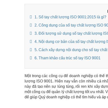
1. Sổ tay chất lượng ISO 9001:2015 là gì?
2. Công dụng của sổ tay chất lượng ISO 9
3. Đối tượng sử dụng sổ tay chất lượng I
4. Nội dung cơ bản của sổ tay chất lượng
5. Cách xây dựng nội dung cho sổ tay chấ
6. Tham khảo cấu trúc sổ tay ISO 9001
Một trong các công cụ để doanh nghiệp có thể th
lượng ISO 9001. Hiện nay vẫn còn nhiều cá nhân
này đã tạo nên sự lúng túng, rối ren khi xây d
một công cụ để quản lý chất lượng tốt ưu nhất. V
để giúp Quý doanh nghiệp có thể tìm hiểu và áp 