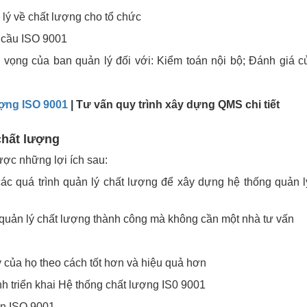
lý về chất lượng cho tổ chức
u cầu ISO 9001
ỳ vọng của ban quản lý đối với: Kiểm toán nội bộ; Đánh giá 
ượng ISO 9001
| Tư vấn quy trình xây dựng QMS chi tiết
chất lượng
ợc những lợi ích sau:
các quá trình quản lý chất lượng để xây dựng hệ thống quản l
 quản lý chất lượng thành công mà không cần một nhà tư vấn
y của họ theo cách tốt hơn và hiệu quả hơn
rình triển khai Hệ thống chất lượng IS0 9001
ận ISO 9001