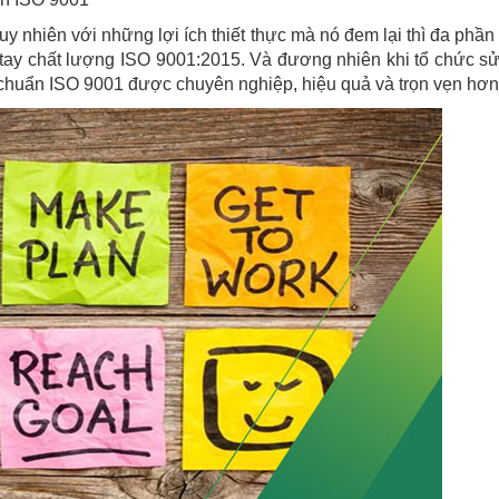
y nhiên với những lợi ích thiết thực mà nó đem lại thì đa phần 
tay chất lượng ISO 9001:2015. Và đương nhiên khi tổ chức s
u chuẩn ISO 9001 được chuyên nghiệp, hiệu quả và trọn vẹn hơn