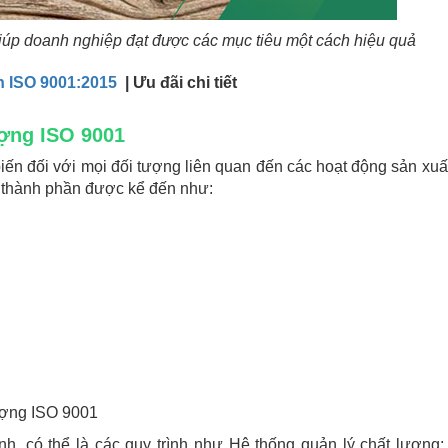
iúp doanh nghiệp đạt được các mục tiêu một cách hiệu quả
 ISO 9001:2015
| Ưu đãi chi tiết
ượng ISO 9001
iến đối với mọi đối tượng liên quan đến các hoạt động sản xuất
 thành phần được kể đến như:
lượng ISO 9001
nh, có thể là các quy trình như
Hệ thống quản lý chất lượng;