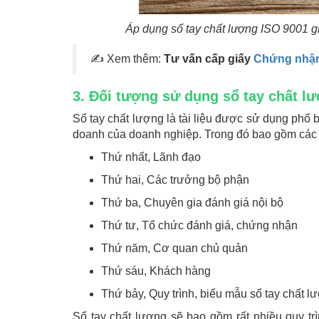
Áp dụng sổ tay chất lượng ISO 9001 g
✍ Xem thêm:
Tư vấn cấp giấy
Chứng nhận
3. Đối tượng sử dụng sổ tay chất l
Sổ tay chất lượng là tài liệu được sử dụng phổ b
doanh của doanh nghiệp. Trong đó bao gồm các
Thứ nhất, Lãnh đạo
Thứ hai, Các trưởng bộ phận
Thứ ba, Chuyên gia đánh giá nội bộ
Thứ tư, Tổ chức đánh giá, chứng nhận
Thứ năm, Cơ quan chủ quản
Thứ sáu, Khách hàng
Thứ bảy, Quy trình, biểu mẫu sổ tay chất 
Sổ tay chất lượng sẽ bao gồm rất nhiều quy trì