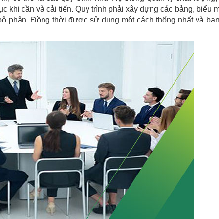
c khi cần và cải tiến. Quy trình phải xây dựng các bảng, biểu 
ng bộ phận. Đồng thời được sử dụng một cách thống nhất và ba