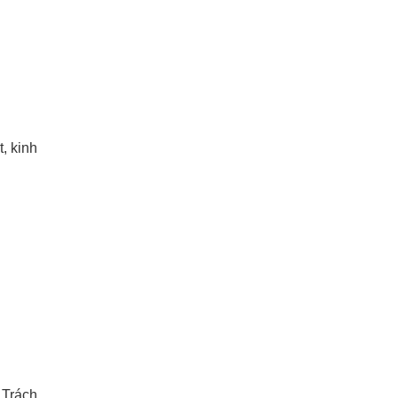
, kinh
 Trách