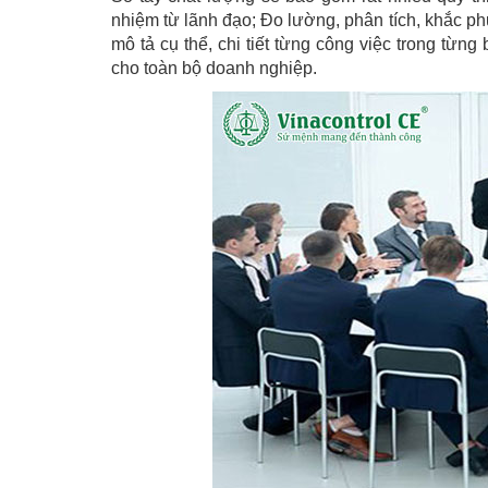
nhiệm từ lãnh đạo; Đo lường, phân tích, khắc phụ
mô tả cụ thể, chi tiết từng công việc trong từ
cho toàn bộ doanh nghiệp.