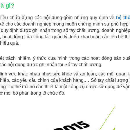
là gì?
i liệu chứa đựng các nội dung gồm những quy định về
hệ th
t kế cho các doanh nghiệp mong muốn chứng minh sự phù hợp 
quy định được ghi nhận trong sổ tay chất lượng, doanh nghiệp
oạt động của công tác quản lý, triển khai hoặc cải tiến hệ th
 hiệu quả.
t trách nhiệm, ý thức của mình trong các hoạt động sản xuấ
ác nội dung được ghi nhận tại Sổ tay chất lượng.
 lĩnh vực khác nhau như: sức khỏe và an toàn, các mối quan 
nghiệp, các yêu cầu chính của khách hàng,… Sổ tay chất lượng
ng” cụ thể mà nó cần thiết là một công cụ được sử dụng để vậ
ở mọi bộ phận trong tổ chức đó.