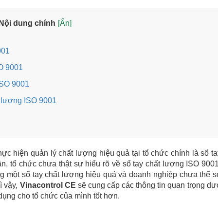
Nội dung chính
[Ẩn]
001
SO 9001
 ISO 9001
t lượng ISO 9001
ực hiện quản lý chất lượng hiệu quả tại tổ chức chính là sổ ta
, tổ chức chưa thật sự hiểu rõ về sổ tay chất lượng ISO 9001
ựng một sổ tay chất lượng hiệu quả và doanh nghiệp chưa thể 
ì vậy,
Vinacontrol CE
sẽ cung cấp các thông tin quan trọng dư
dụng cho tổ chức của mình tốt hơn.