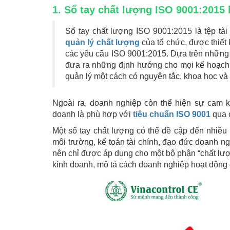
1. Sổ tay chất lượng ISO 9001:2015 
Sổ tay chất lượng ISO 9001:2015 là tệp tà
quản lý chất lượng
của tổ chức, được thiế
các yêu cầu ISO 9001:2015. Dựa trên những 
đưa ra những định hướng cho mọi kế hoạch, h
quản lý một cách có nguyên tắc, khoa học và
Ngoài ra, doanh nghiệp còn thể hiện sự cam kế
doanh là phù hợp với
tiêu chuẩn ISO 9001
qua c
Một sổ tay chất lượng có thể đề cập đến nhiều
môi trường, kế toán tài chính, đạo đức doanh 
nên chỉ được áp dụng cho một bộ phận “chất lượ
kinh doanh, mô tả cách doanh nghiệp hoạt động 