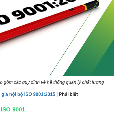
o gồm các quy định về hệ thống quản lý chất lượng
 giá nội bộ ISO 9001:2015
| Phải biết
 ISO 9001