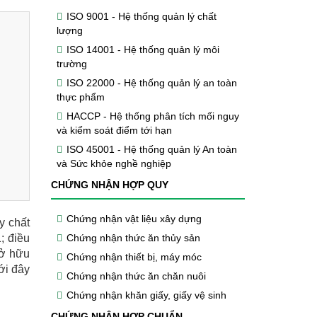
ISO 9001 - Hệ thống quản lý chất
lượng
ISO 14001 - Hệ thống quản lý môi
trường
ISO 22000 - Hệ thống quản lý an toàn
thực phẩm
HACCP - Hệ thống phân tích mối nguy
và kiểm soát điểm tới hạn
ISO 45001 - Hệ thống quản lý An toàn
và Sức khỏe nghề nghiệp
CHỨNG NHẬN HỢP QUY
Chứng nhận vật liệu xây dựng
y chất
; điều
Chứng nhận thức ăn thủy sản
sở hữu
Chứng nhận thiết bị, máy móc
ới đây
Chứng nhận thức ăn chăn nuôi
Chứng nhận khăn giấy, giấy vệ sinh
CHỨNG NHẬN HỢP CHUẨN