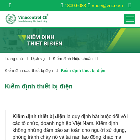
1800.6083
vnce@vnce.vn
Trang chủ
Dịch vụ
Kiểm định Hiệu chuẩn
Kiểm định các thiết bị điện
Kiểm định thiết bị điện
Kiểm định thiết bị điện
Kiểm định thiết bị điện
là quy định bắt buộc đối với
các tổ chức, doanh nghiệp Việt Nam. Kiểm định
không những đảm bảo an toàn cho người sử dụng,
phòng tránh cháy nổ và tai nạn lao động khác mà