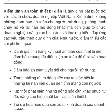
Kiểm định an toàn thiết bị điện
là quy định bắt buộc đối
với các tổ chức, doanh nghiệp Việt Nam. Kiểm định không
những đảm bảo an toàn cho người sử dụng, phòng tránh
cháy nổ và tai nạn lao động khác mà còn giúp tổ chức,
doanh nghiệp nâng cao hình ảnh và thương hiệu, đáp ứng
các yêu cầu theo quy định của Nhà nước, giảm thiểu các
chi phí liên quan.
Đánh giá tình trạng kỹ thuật an toàn của thiết bị điện,
đảm bảo chúng đủ điều kiện an toàn để đưa vào hoạt
động;
Đảm bảo an toàn tuyệt đối cho người sử dụng;
Tránh những rủi ro đáng tiếc xảy ra, đặc biệt là
những tai nạn liên quan đến tính mạng con người;
Kịp thời phát hiện những hỏng hóc cần khắc phục, từ
đó, nâng cao hiệu suất làm việc của thiết bị;
Tối ưu hóa hiệu quả sản xuất, kinh doanh của doanh
nghiệp;