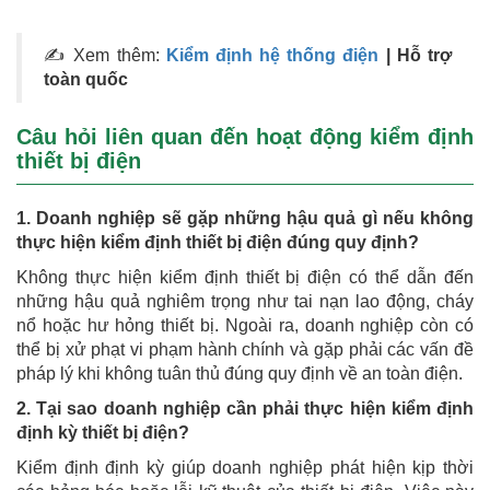
✍ Xem thêm:
Kiểm định hệ thống điện
| Hỗ trợ
toàn quốc
Câu hỏi liên quan đến hoạt động kiểm định
thiết bị điện
1. Doanh nghiệp sẽ gặp những hậu quả gì nếu không
thực hiện kiểm định thiết bị điện đúng quy định?
Không thực hiện kiểm định thiết bị điện có thể dẫn đến
những hậu quả nghiêm trọng như tai nạn lao động, cháy
nổ hoặc hư hỏng thiết bị. Ngoài ra, doanh nghiệp còn có
thể bị xử phạt vi phạm hành chính và gặp phải các vấn đề
pháp lý khi không tuân thủ đúng quy định về an toàn điện.
2. Tại sao doanh nghiệp cần phải thực hiện kiểm định
định kỳ thiết bị điện?
Kiểm định định kỳ giúp doanh nghiệp phát hiện kịp thời