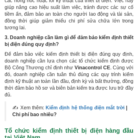
các hỏng hóc hoặc lỗi kỹ thuật của thiết bị điện. Việc này
giúp nâng cao hiệu suất làm việc, tránh được các sự cố
tiềm ẩn, đảm bảo an toàn cho người lao động và tài sản,
đồng thời giúp giảm thiểu chi phí sửa chữa lớn trong
tương lai.
3. Doanh nghiệp cần làm gì để đảm bảo kiểm định thiết
bị điện đúng quy định?
Để đảm bảo việc kiểm định thiết bị điện đúng quy định,
doanh nghiệp cần lựa chọn các tổ chức kiểm định được
Bộ Công Thương chỉ định như
Vinacontrol CE
. Cùng với
đó, doanh nghiệp cần tuân thủ đúng các quy trình kiểm
định kỹ thuật an toàn lần đầu, định kỳ và bất thường, đồng
thời đảm bảo hồ sơ và biên bản kiểm tra được lưu trữ đầy
đủ.
✍ Xem thêm:
Kiểm định hệ thống điện mắt trời
|
Chi phí bao nhiêu?
Tổ chức kiểm định thiết bị điện hàng đầu
tại Việt Nam