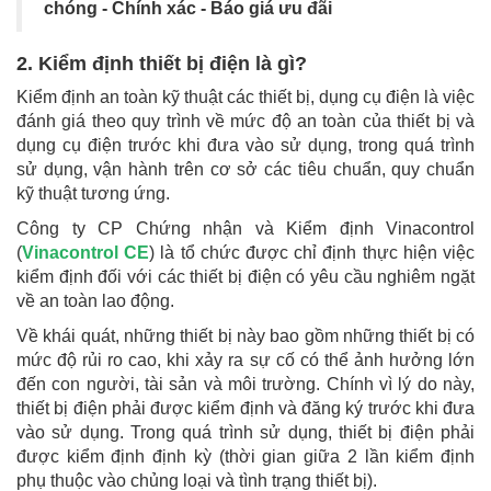
chóng - Chính xác - Báo giá ưu đãi
2. Kiểm định thiết bị điện là gì?
Kiểm định an toàn kỹ thuật các thiết bị, dụng cụ điện là việc
đánh giá theo quy trình về mức độ an toàn của thiết bị và
dụng cụ điện trước khi đưa vào sử dụng, trong quá trình
sử dụng, vận hành trên cơ sở các tiêu chuẩn, quy chuẩn
kỹ thuật tương ứng.
Công ty CP Chứng nhận và Kiểm định Vinacontrol
(
Vinacontrol CE
) là tổ chức được chỉ định thực hiện việc
kiểm định đối với các thiết bị điện có yêu cầu nghiêm ngặt
về an toàn lao động.
Về khái quát, những thiết bị này bao gồm những thiết bị có
mức độ rủi ro cao, khi xảy ra sự cố có thể ảnh hưởng lớn
đến con người, tài sản và môi trường. Chính vì lý do này,
thiết bị điện phải được kiểm định và đăng ký trước khi đưa
vào sử dụng. Trong quá trình sử dụng, thiết bị điện phải
được kiểm định định kỳ (thời gian giữa 2 lần kiểm định
phụ thuộc vào chủng loại và tình trạng thiết bị).