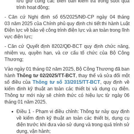
lưu giữ cùng các biên bản kiểm tra trong suốt quá
trình hoạt động;
- Căn cứ Nghị định số 65/2025/NĐ-CP ngày 04 tháng
03 năm 2025 của Chính phủ quy định chi tiết thi hành Luật
Điện lực về bảo vệ công trình điện lực và an toàn trong lĩnh
vực điện lực;
- Căn cứ Quyết định 8202/QĐ-BCT quy định chức năng,
nhiệm vụ, quyền hạn, và cơ cấu tổ chức của Bộ Công
Thương;
Vào ngày 01 tháng 02 năm 2025, Bộ Công Thương đã ban
hành
Thông tư 02/2025/TT-BCT
, thay thế và sửa đổi một
số điều của
Thông tư số 33/2015/TT-BCT
, quy định về
kiểm định kỹ thuật an toàn các thiết bị và dụng cụ điện.
Thông tư mới này sẽ chính thức có hiệu lực từ ngày 06
tháng 01 năm 2025.
Điều 1 - Phạm vi điều chỉnh: Thông tư này quy định
về kiểm định kỹ thuật an toàn các thiết bị, dụng cụ
điện trước khi đưa vào sử dụng và trong quá trình sử
dụng, vận hành;