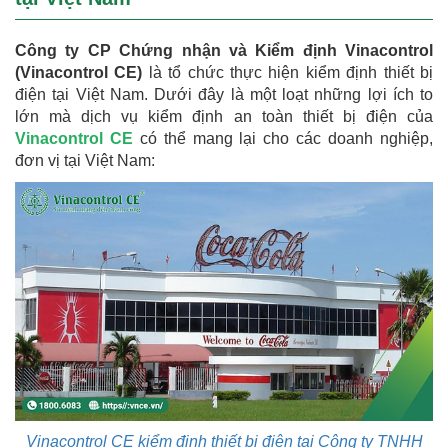
Công ty CP Chứng nhận và Kiểm định Vinacontrol
(Vinacontrol CE)
là tổ chức thực hiện kiểm định thiết bị
điện tại Việt Nam. Dưới đây là một loạt những lợi ích to
lớn mà dịch vụ kiểm định an toàn thiết bị điện của
Vinacontrol CE
có thể mang lại cho các doanh nghiệp,
đơn vị tại Việt Nam:
Vinacontrol CE kiểm định thiết bị điện tại Công ty TNHH