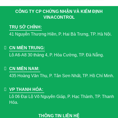
CÔNG TY CP CHỨNG NHẬN VÀ KIỂM ĐỊNH
VINACONTROL
TRỤ SỞ CHÍNH:
41 Nguyễn Thượng Hiền, P. Hai Bà Trưng, TP. Hà Nội.
CN MIỀN TRUNG:
Lô A6-A8 30 tháng 4, P. Hòa Cường, TP. Đà Nẵng.
CN MIỀN NAM:
435 Hoàng Văn Thụ, P. Tân Sơn Nhất, TP. Hồ Chí Minh.
VP THANH HÓA:
Lô 06 Đại Lộ Võ Nguyên Giáp, P. Hạc Thành, TP. Thanh
Hóa.
THÔNG TIN LIÊN HỆ