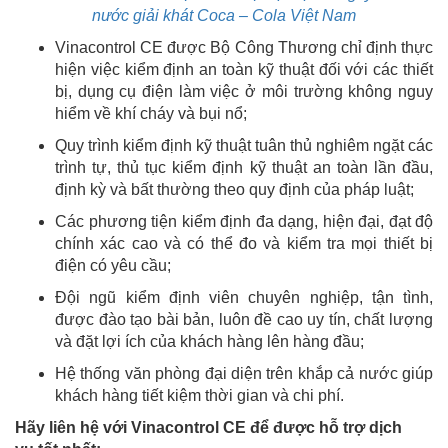
nước giải khát Coca – Cola Việt Nam
Vinacontrol CE được Bộ Công Thương chỉ định thực
hiện việc kiểm định an toàn kỹ thuật đối với các thiết
bị, dụng cụ điện làm việc ở môi trường không nguy
hiểm về khí cháy và bụi nổ;
Quy trình kiểm định kỹ thuật tuân thủ nghiêm ngặt các
trình tự, thủ tục kiểm định kỹ thuật an toàn lần đầu,
định kỳ và bất thường theo quy định của pháp luật;
Các phương tiện kiểm định đa dạng, hiện đại, đạt độ
chính xác cao và có thể đo và kiểm tra mọi thiết bị
điện có yêu cầu;
Đội ngũ kiểm định viên chuyên nghiệp, tận tình,
được đào tạo bài bản, luôn đề cao uy tín, chất lượng
và đặt lợi ích của khách hàng lên hàng đầu;
Hệ thống văn phòng đại diện trên khắp cả nước giúp
khách hàng tiết kiệm thời gian và chi phí.
Hãy liên hệ với Vinacontrol CE để được hỗ trợ dịch