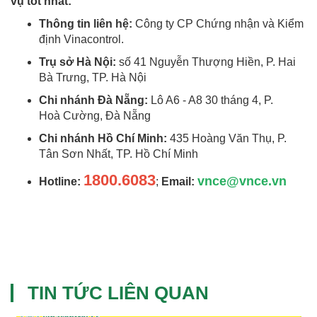
vụ tốt nhất:
Thông tin liên hệ:
Công ty CP Chứng nhận và Kiểm
định Vinacontrol.
Trụ sở Hà Nội:
số 41 Nguyễn Thượng Hiền, P. Hai
Bà Trưng, TP. Hà Nội
Chi nhánh Đà Nẵng:
Lô A6 - A8 30 tháng 4, P.
Hoà Cường, Đà Nẵng
Chi nhánh Hồ Chí Minh:
435 Hoàng Văn Thụ, P.
Tân Sơn Nhất, TP. Hồ Chí Minh
1800.6083
vnce@vnce.vn
Hotline:
;
Email:
TIN TỨC LIÊN QUAN