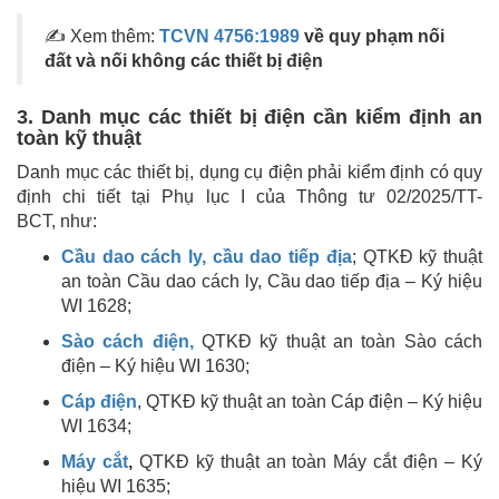
✍ Xem thêm:
TCVN 4756:1989
về quy phạm nối
đất và nối không các thiết bị điện
3. Danh mục các thiết bị điện cần kiểm định an
toàn kỹ thuật
Danh mục các thiết bị, dụng cụ điện phải kiểm định có quy
định chi tiết tại Phụ lục I của Thông tư 02/2025/TT-
BCT, như:
Cầu dao cách ly, cầu dao tiếp địa
; QTKĐ kỹ thuật
an toàn Cầu dao cách ly, Cầu dao tiếp địa – Ký hiệu
WI 1628;
Sào cách điện,
QTKĐ kỹ thuật an toàn Sào cách
điện – Ký hiệu WI 1630;
Cáp điện
, QTKĐ kỹ thuật an toàn Cáp điện – Ký hiệu
WI 1634;
Máy cắt
,
QTKĐ kỹ thuật an toàn Máy cắt điện – Ký
hiệu WI 1635;