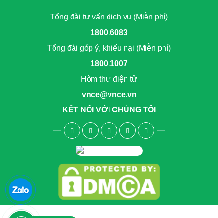
Tổng đài tư vấn dịch vụ (Miễn phí)
1800.6083
Tổng đài góp ý, khiếu nại (Miễn phí)
1800.1007
Hòm thư điện tử
vnce@vnce.vn
KẾT NỐI VỚI CHÚNG TÔI