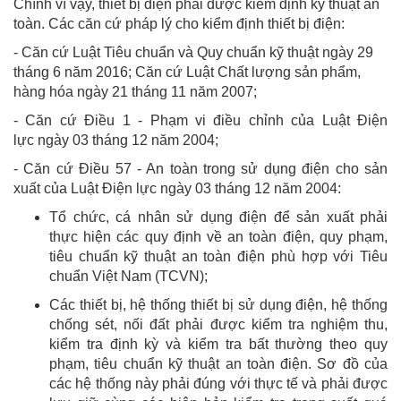
Chính vì vậy, thiết bị điện phải được kiểm định kỹ thuật an
toàn. Các căn cứ pháp lý cho kiểm định thiết bị điện:
- Căn cứ
Luật Tiêu chuẩn và Quy chuẩn kỹ thuật ngày 29
tháng 6 năm 2016; Căn cứ Luật Chất lượng sản phẩm,
hàng hóa ngày 21 tháng 11 năm 2007;
- Căn cứ Điều 1 - Phạm vi điều chỉnh của Luật Điện
lực ngày 03 tháng 12 năm 2004;
- Căn cứ Điều 57 - An toàn trong sử dụng điện cho sản
xuất của Luật Điện lực ngày 03 tháng 12 năm 2004:
Tổ chức, cá nhân sử dụng điện để sản xuất phải
thực hiện các quy định về an toàn điện, quy phạm,
tiêu chuẩn kỹ thuật an toàn điện phù hợp với Tiêu
chuẩn Việt Nam (TCVN);
Các thiết bị, hệ thống thiết bị sử dụng điện, hệ thống
chống sét, nối đất phải được kiểm tra nghiệm thu,
kiểm tra định kỳ và kiểm tra bất thường theo quy
phạm, tiêu chuẩn kỹ thuật an toàn điện. Sơ đồ của
các hệ thống này phải đúng với thực tế và phải được