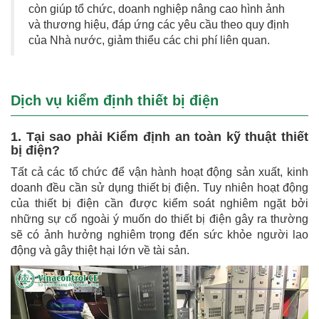
còn giúp tổ chức, doanh nghiệp nâng cao hình ảnh
và thương hiệu, đáp ứng các yêu cầu theo quy định
của Nhà nước, giảm thiểu các chi phí liên quan.
Dịch vụ kiểm định thiết bị điện
1. Tại sao phải Kiểm định an toàn kỹ thuật thiết
bị điện?
Tất cả các tổ chức để vận hành hoạt động sản xuất, kinh
doanh đều cần sử dụng thiết bị điện. Tuy nhiên hoạt động
của thiết bị điện cần được kiểm soát nghiêm ngặt bởi
những sự cố ngoài ý muốn do thiết bị điện gây ra thường
sẽ có ảnh hưởng nghiêm trọng đến sức khỏe người lao
động và gây thiệt hại lớn về tài sản.