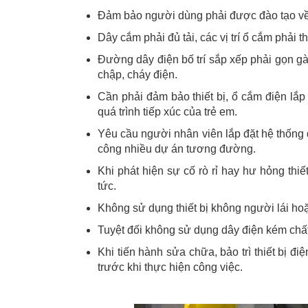
Đảm bảo người dùng phải được đào tạo về p
Dây cắm phải đủ tải, các vị trí ổ cắm phải
Đường dây điện bố trí sắp xếp phải gọn g
chập, cháy điện.
Cần phải đảm bảo thiết bị, ổ cắm điện lắ
quá trình tiếp xúc của trẻ em.
Yêu cầu người nhân viên lắp đặt hệ thống 
công nhiều dự án tương đường.
Khi phát hiện sự cố rò rỉ hay hư hỏng thi
tức.
Không sử dụng thiết bị không người lái ho
Tuyệt đối không sử dụng dây điện kém chất 
Khi tiến hành sửa chữa, bảo trì thiết bị đ
trước khi thực hiện công việc.