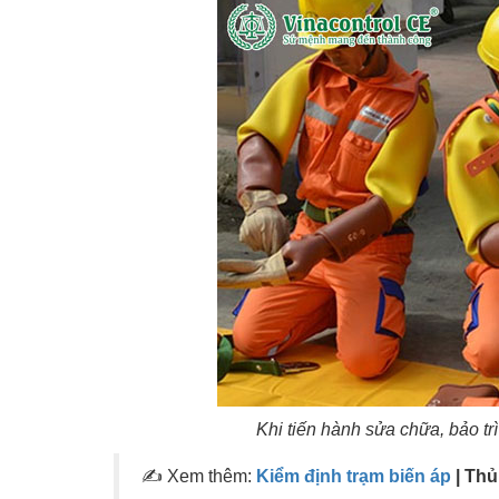
Khi tiến hành sửa chữa, bảo tr
✍ Xem thêm:
Kiểm định trạm biến áp
| Thủ