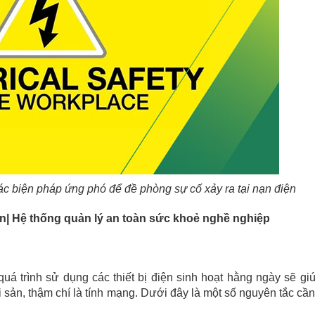
các biện pháp ứng phó để đề phòng sự cố xảy ra tại nạn điện
ín| Hệ thống quản lý an toàn sức khoẻ nghề nghiệp
uá trình sử dụng các thiết bị điện sinh hoạt hằng ngày sẽ gi
tài sản, thậm chí là tính mạng. Dưới đây là một số nguyên tắc cầ