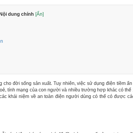
Nội dung chính
[Ẩn]
ện
cho đời sống sản xuất. Tuy nhiên, việc sử dụng điện tiềm ẩn
ẻ, tính mạng của con người và nhiều trường hợp khác có thể 
ỹ các khái niệm về an toàn điện người dùng có thể có được cá