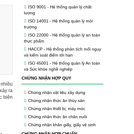
ISO 9001 - Hệ thống quản lý chất
lượng
ISO 14001 - Hệ thống quản lý môi
trường
ISO 22000 - Hệ thống quản lý an toàn
thực phẩm
HACCP - Hệ thống phân tích mối nguy
và kiểm soát điểm tới hạn
ISO 45001 - Hệ thống quản lý An toàn
và Sức khỏe nghề nghiệp
CHỨNG NHẬN HỢP QUY
 nhiều
xảy ra
Chứng nhận vật liệu xây dựng
c biện
Chứng nhận thức ăn thủy sản
Chứng nhận thiết bị, máy móc
Chứng nhận thức ăn chăn nuôi
Chứng nhận khăn giấy, giấy vệ sinh
CHỨNG NHẬN HỢP CHUẨN