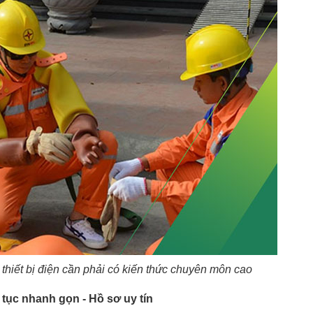
ì thiết bị điện cần phải có kiến thức chuyên môn cao
 tục nhanh gọn - Hồ sơ uy tín