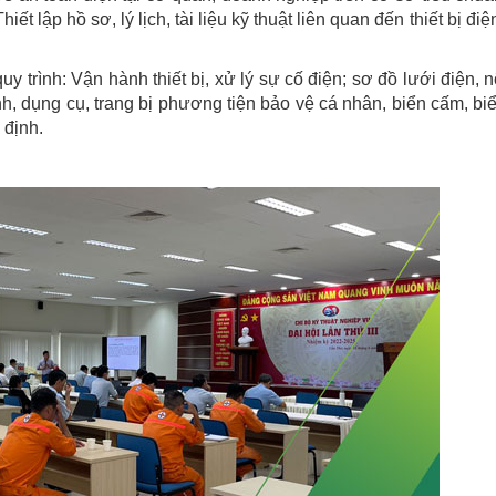
ết lập hồ sơ, lý lịch, tài liệu kỹ thuật liên quan đến thiết bị điệ
uy trình: Vận hành thiết bị, xử lý sự cố điện; sơ đồ lưới điện, 
h, dụng cụ, trang bị phương tiện bảo vệ cá nhân, biển cấm, bi
 định.