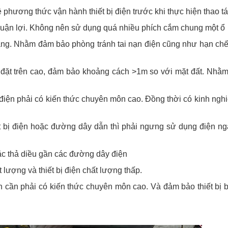
hương thức vận hành thiết bị điện trước khi thực hiện thao tá
 thuận lợi. Không nên sử dụng quá nhiều phích cắm chung một ổ
àng. Nhằm đảm bảo phòng tránh tai nạn điện cũng như hạn chế 
p đặt trên cao, đảm bảo khoảng cách >1m so với mặt đất. Nhằm
điện phải có kiến thức chuyên môn cao. Đồng thời có kinh nghi
ết bị điện hoặc đường dây dẫn thì phải ngưng sử dụng điện ng
ặc thả diều gần các đường dây điện
lượng và thiết bị điện chất lượng thấp.
iện cần phải có kiến thức chuyên môn cao. Và đảm bảo thiết bị 