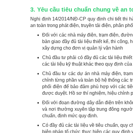
3. Yêu cầu tiêu chuẩn chung về an t
Nghị định 14/2014/NĐ-CP quy định chi tiết thi h
an toàn trong phát điện, truyền tải điện, phân ph
Đối với các nhà máy điện, trạm điện, đườn
bàn giao đầy đủ tài liệu thiết kế, thi công,
xây dựng cho đơn vị quản lý vận hành
Chủ đầu tư phải có đầy đủ các tài liệu thiết
các tài liệu kỹ thuật khác theo quy định củ
Chủ đầu tư các dự án nhà máy điện, trạm 
chỉnh từng phần và toàn bộ hệ thống các tr
phối điện để bảo đảm phù hợp với các tiêu
được duyệt. Hồ sơ thí nghiệm, hiệu chỉnh 
Đối với đoạn đường dây dẫn điện trên khôn
và nơi thường xuyên tập trung đông ngườ
chuẩn, định mức quy định.
Có đầy đủ các tài liệu về tiêu chuẩn, quy 
biện pháp tổ chức thực hiện các quy định 