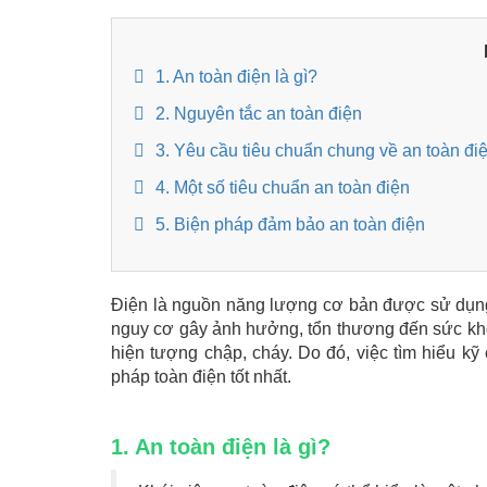
1. An toàn điện là gì?
2. Nguyên tắc an toàn điện
3. Yêu cầu tiêu chuẩn chung về an toàn đi
4. Một số tiêu chuẩn an toàn điện
5. Biện pháp đảm bảo an toàn điện
Điện là nguồn năng lượng cơ bản được sử dụng 
nguy cơ gây ảnh hưởng, tổn thương đến sức kho
hiện tượng chập, cháy. Do đó, việc tìm hiểu k
pháp toàn điện tốt nhất.
1. An toàn điện là gì?