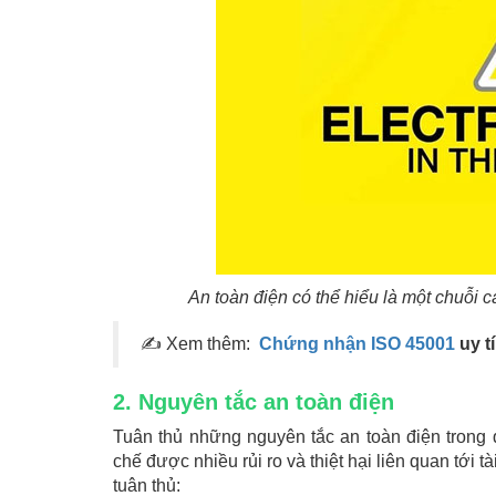
An toàn điện có thể hiểu là một chuỗi 
✍ Xem thêm:
Chứng nhận ISO 45001
uy t
2. Nguyên tắc an toàn điện
Tuân thủ những nguyên tắc an toàn điện trong q
chế được nhiều rủi ro và thiệt hại liên quan tới 
tuân thủ: