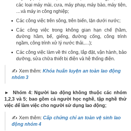
các loại máy mài, cưa, máy phay, máy bào, máy tiện,
…và máy in công nghiệp;
Các công việc trên sông, trên biển, lặn dưới nước;
Các công việc trong không gian hạn chế (hầm,
đường hầm, bể, giếng, đường cống, công trình
ngầm, công trình xử lý nước thải,…);
Các công việc làm về thi công, lắp đặt, vận hành, bảo
dưỡng, sửa chữa thiết bị điện và hệ thống điện.
✍ Xem thêm:
Khóa huấn luyện an toàn lao động
nhóm 3
► Nhóm 4: Người lao động không thuộc các nhóm
1,2,3 và 5; bao gồm cả người học nghề, tập nghề thử
việc để làm việc cho người sử dụng lao động;
✍ Xem thêm:
Cấp chứng chỉ an toàn vệ sinh lao
động nhóm 4