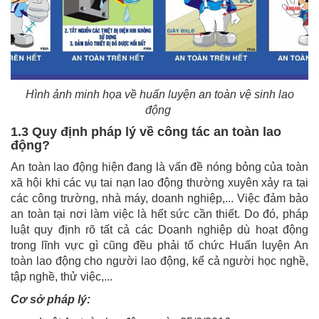
Hình ảnh minh họa về huấn luyện an toàn vệ sinh lao
động
1.3 Quy định pháp lý về công tác an toàn lao
động?
An toàn lao động hiện đang là vấn đề nóng bỏng của toàn
xã hội khi các vụ tai nạn lao động thường xuyên xảy ra tại
các công trường, nhà máy, doanh nghiệp,... Việc đảm bảo
an toàn tại nơi làm việc là hết sức cần thiết. Do đó, pháp
luật quy định rõ tất cả các Doanh nghiệp dù hoạt động
trong lĩnh vực gì cũng đều phải tổ chức Huấn luyện An
toàn lao động cho người lao động, kể cả người học nghề,
tập nghề, thử việc,...
Cơ sở pháp lý: