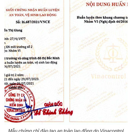
Mẫu chứng chỉ đào tạo an toàn lao động do Vinacontrol