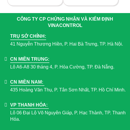
CÔNG TY CP CHỨNG NHẬN VÀ KIỂM ĐỊNH
VINACONTROL
TRỤ SỞ CHÍNH:
41 Nguyễn Thượng Hiền, P. Hai Bà Trưng, TP. Hà Nội.
CN MIỀN TRUNG:
Lô A6-A8 30 tháng 4, P. Hòa Cường, TP. Đà Nẵng.
CN MIỀN NAM:
435 Hoàng Văn Thụ, P. Tân Sơn Nhất, TP. Hồ Chí Minh.
VP THANH HÓA:
Lô 06 Đại Lộ Võ Nguyên Giáp, P. Hạc Thành, TP. Thanh
Hóa.