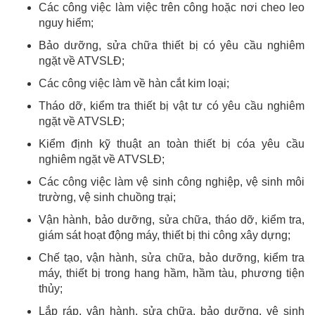
Các công việc làm việc trên công hoặc nơi cheo leo
nguy hiểm;
Bảo dưỡng, sửa chữa thiết bị có yêu cầu nghiêm
ngặt về ATVSLĐ;
Các công việc làm về hàn cắt kim loại;
Tháo dỡ, kiểm tra thiết bị vật tư có yêu cầu nghiêm
ngặt về ATVSLĐ;
Kiểm định kỹ thuật an toàn thiết bị cóa yêu cầu
nghiêm ngặt về ATVSLĐ;
Các công việc làm vệ sinh công nghiệp, vệ sinh môi
trường, vệ sinh chuồng trại;
Vận hành, bảo dưỡng, sửa chữa, tháo dỡ, kiểm tra,
giám sát hoạt động máy, thiết bị thi công xây dựng;
Chế tạo, vận hành, sửa chữa, bảo dưỡng, kiểm tra
máy, thiết bị trong hang hầm, hầm tàu, phương tiện
thủy;
Lắp ráp, vận hành, sửa chữa, bảo dưỡng, vệ sinh