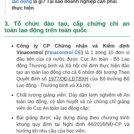
lao động
là gì? Tại sao doanh nghiệp cần phải
thực hiện
3. Tổ chức đào tạo, cấp chứng chỉ an
toàn lao động trên toàn quốc
Công ty CP Chứng nhận và Kiểm định
Vinacontrol (
Vinacontrol CE
)
là 1 trong 10 đơn vị
đầu tiên của cả nước được Cục An toàn - Bộ Lao
động Thương binh và Xã hội chỉ định thực hiện đào
tạo an toàn lao động cho cả 6 nhóm đối tượng Theo
Quyết định số
1977/QĐ-LĐTBXH
của Bộ trưởng Bộ
Lao động - Thương binh và Xã hội;
Chất lượng giảng viên: Dày dặn kinh nghiệm về An
toàn lao động, có tâm huyết và có chứng chỉ giảng
viên do Cục An toàn lao động cấp;
Bài giảng được xây dựng đúng theo chương trình
khung quy định tại Nghị định 44/2016/NĐ-CP và
hướng tới nhu cầu của học viên;