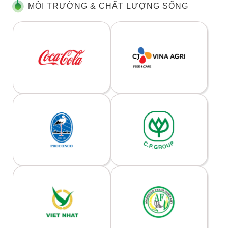
MÔI TRƯỜNG & CHẤT LƯỢNG SỐNG