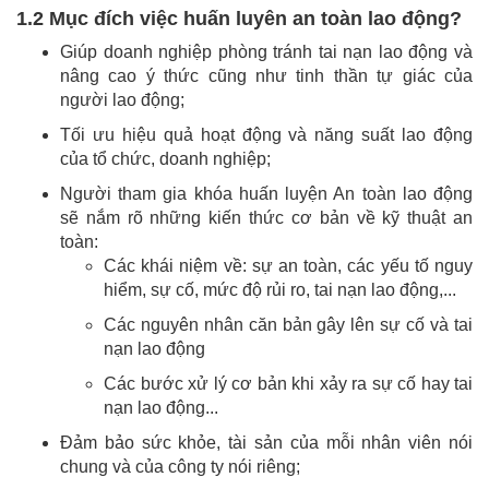
1.2 Mục đích việc huấn luyên an toàn lao động?
Giúp doanh nghiệp phòng tránh tai nạn lao động và
nâng cao ý thức cũng như tinh thần tự giác của
người lao động;
Tối ưu hiệu quả hoạt động và năng suất lao động
của tổ chức, doanh nghiệp;
Người tham gia khóa huấn luyện An toàn lao động
sẽ nắm rõ những kiến thức cơ bản về kỹ thuật an
toàn:
Các khái niệm về: sự an toàn, các yếu tố nguy
hiểm, sự cố, mức độ rủi ro, tai nạn lao động,...
Các nguyên nhân căn bản gây lên sự cố và tai
nạn lao động
Các bước xử lý cơ bản khi xảy ra sự cố hay tai
nạn lao động...
Đảm bảo sức khỏe, tài sản của mỗi nhân viên nói
chung và của công ty nói riêng;