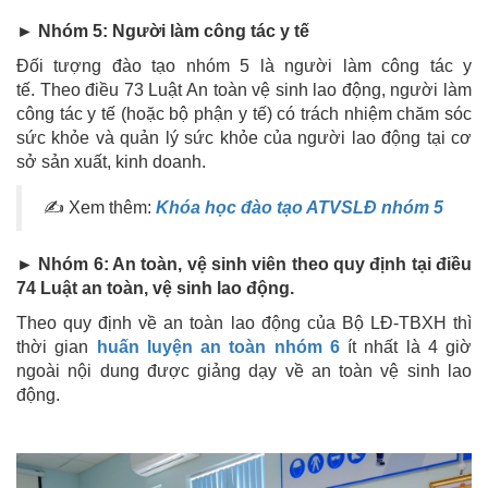
► Nhóm 5: Người làm công tác y tế
Đối tượng đào tạo nhóm 5 là người làm công tác y
tế. Theo điều 73 Luật An toàn vệ sinh lao động, người làm
công tác y tế (hoặc bộ phận y tế) có trách nhiệm chăm sóc
sức khỏe và quản lý sức khỏe của người lao động tại cơ
sở sản xuất, kinh doanh.
✍ Xem thêm:
Khóa học đào tạo ATVSLĐ nhóm 5
► Nhóm 6: An toàn, vệ sinh viên theo quy định tại điều
74 Luật an toàn, vệ sinh lao động.
Theo quy định về an toàn lao động của Bộ LĐ-TBXH thì
thời gian
huấn luyện an toàn nhóm 6
ít nhất là 4 giờ
ngoài nội dung được giảng dạy về an toàn vệ sinh lao
động.