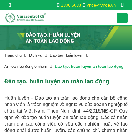
1800.6083
vnce@vnce.vn
Trang chủ
Dịch vụ
Đào tạo Huấn luyện
An toàn lao động 6 nhóm
Đào tạo, huấn luyện an toàn lao động
Đào tạo, huấn luyện an toàn lao động
Huấn luyện – Đào tạo an toàn lao động cho cán bộ công
nhân viên là trách nghiệm và nghĩa vụ của doanh nghiệp tổ
chức tại Việt Nam. Theo Nghị định 44/2016/NĐ-CP Quy
định về đào tạo huấn luyện an toàn lao động. Các cá nhân
tham gia các công việc có yêu cầu nghiêm ngặt về lao
động phải được huấn luyện, cấp chứng chỉ, chứng nhận