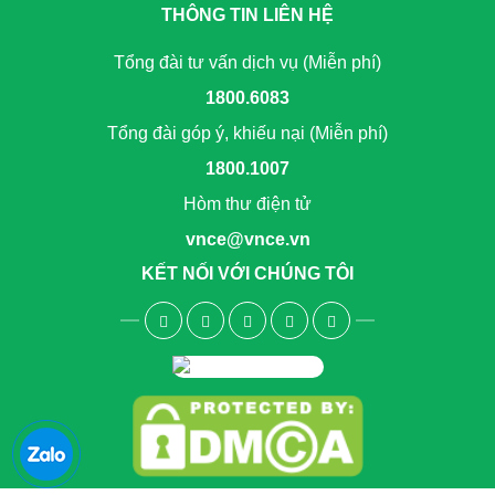
THÔNG TIN LIÊN HỆ
Tổng đài tư vấn dịch vụ (Miễn phí)
1800.6083
Tổng đài góp ý, khiếu nại (Miễn phí)
1800.1007
Hòm thư điện tử
vnce@vnce.vn
KẾT NỐI VỚI CHÚNG TÔI