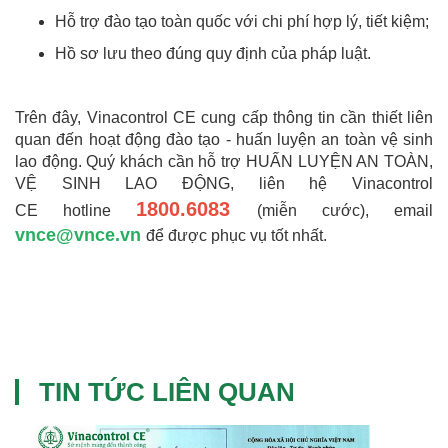
Hỗ trợ đào tạo toàn quốc với chi phí hợp lý, tiết kiệm;
Hồ sơ lưu theo đúng quy định của pháp luật.
Trên đây, Vinacontrol CE cung cấp thông tin cần thiết liên
quan đến hoạt động đào tạo - huấn luyện an toàn vệ sinh
lao động. Quý khách cần hỗ trợ HUẤN LUYỆN AN TOÀN,
VỆ SINH LAO ĐỘNG, liên hệ Vinacontrol
1800.6083
CE hotline
(miễn cước), email
vnce@vnce.vn
để được phục vụ tốt nhất.
TIN TỨC LIÊN QUAN