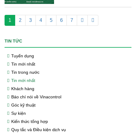
1
2
3
4
5
6
7
TIN TỨC
Tuyển dụng
Tin mới nhất
Tin trong nước
Tin mới nhất
Khách hàng
Báo chí nói về Vinacontrol
Góc kỹ thuật
Sự kiện
Kiến thức tổng hợp
Quy tắc và Điều kiện dịch vụ