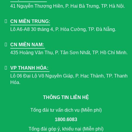
41 Nguyễn Thượng Hiền, P. Hai Bà Trưng, TP. Hà Nội.
CN MIỀN TRUNG:
Lô A6-A8 30 tháng 4, P. Hòa Cường, TP. Đà Nẵng.
CN MIỀN NAM:
435 Hoàng Văn Thụ, P. Tân Sơn Nhất, TP. Hồ Chí Minh.
VP THANH HÓA:
Lô 06 Đại Lộ Võ Nguyên Giáp, P. Hạc Thành, TP. Thanh
Hóa.
THÔNG TIN LIÊN HỆ
Tổng đài tư vấn dịch vụ (Miễn phí)
1800.6083
Tổng đài góp ý, khiếu nại (Miễn phí)