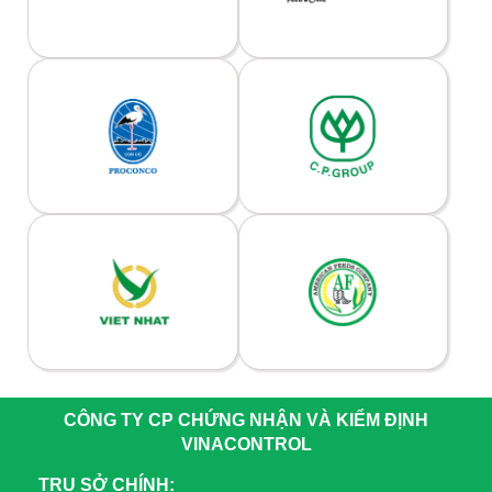
CÔNG TY CP CHỨNG NHẬN VÀ KIỂM ĐỊNH
VINACONTROL
TRỤ SỞ CHÍNH: