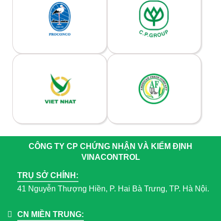
CÔNG TY CP CHỨNG NHẬN VÀ KIỂM ĐỊNH
VINACONTROL
TRỤ SỞ CHÍNH:
41 Nguyễn Thượng Hiền, P. Hai Bà Trưng, TP. Hà Nội.
CN MIỀN TRUNG: