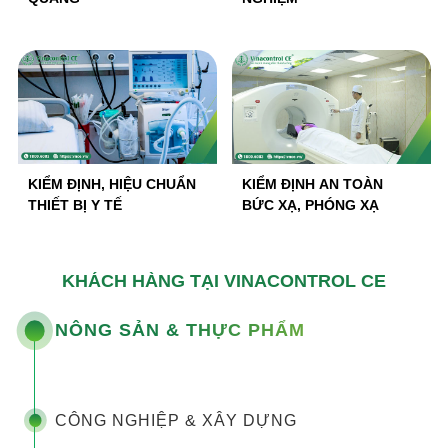
KIỂM ĐỊNH, HIỆU CHUẨN
KIỂM ĐỊNH AN TOÀN
THIẾT BỊ Y TẾ
BỨC XẠ, PHÓNG XẠ
KHÁCH HÀNG TẠI VINACONTROL CE
NÔNG SẢN & THỰC PHẨM
CÔNG NGHIỆP & XÂY DỰNG