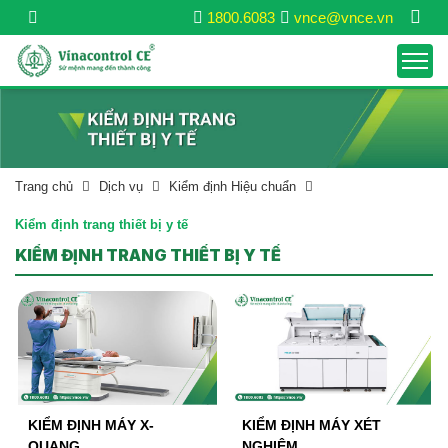
1800.6083
vnce@vnce.vn
Trang chủ
Dịch vụ
Kiểm định Hiệu chuẩn
Kiểm định trang thiết bị y tế
KIỂM ĐỊNH TRANG THIẾT BỊ Y TẾ
KIỂM ĐỊNH MÁY X-
KIỂM ĐỊNH MÁY XÉT
QUANG
NGHIỆM