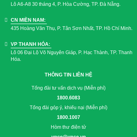
Lô A6-A8 30 tháng 4, P. Hòa Cường, TP. Đà Nẵng.
CN MIỀN NAM:
435 Hoàng Văn Thụ, P. Tân Sơn Nhất, TP. Hồ Chí Minh.
VP THANH HÓA:
Lô 06 Đại Lộ Võ Nguyên Giáp, P. Hạc Thành, TP. Thanh
Hóa.
THÔNG TIN LIÊN HỆ
Tổng đài tư vấn dịch vụ (Miễn phí)
1800.6083
Tổng đài góp ý, khiếu nại (Miễn phí)
1800.1007
Hòm thư điện tử
vnce@vnce.vn