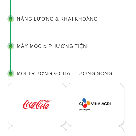
NĂNG LƯỢNG & KHAI KHOÁNG
MÁY MÓC & PHƯƠNG TIỆN
MÔI TRƯỜNG & CHẤT LƯỢNG SỐNG