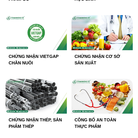
CHỨNG NHẬN VIETGAP
CHỨNG NHẬN CƠ SỞ
CHĂN NUÔI
SẢN XUẤT
CHỨNG NHẬN THÉP, SẢN
CÔNG BỐ AN TOÀN
PHẨM THÉP
THỰC PHẨM