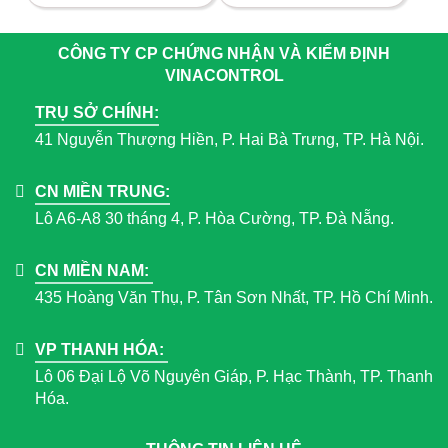
CÔNG TY CP CHỨNG NHẬN VÀ KIỂM ĐỊNH
VINACONTROL
TRỤ SỞ CHÍNH:
41 Nguyễn Thượng Hiền, P. Hai Bà Trưng, TP. Hà Nội.
CN MIỀN TRUNG:
Lô A6-A8 30 tháng 4, P. Hòa Cường, TP. Đà Nẵng.
CN MIỀN NAM:
435 Hoàng Văn Thụ, P. Tân Sơn Nhất, TP. Hồ Chí Minh.
VP THANH HÓA:
Lô 06 Đại Lộ Võ Nguyên Giáp, P. Hạc Thành, TP. Thanh
Hóa.