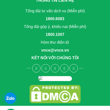
THÔNG TIN LIÊN HỆ
Tổng đài tư vấn dịch vụ (Miễn phí)
1800.6083
Tổng đài góp ý, khiếu nại (Miễn phí)
1800.1007
Hòm thư điện tử
vnce@vnce.vn
KẾT NỐI VỚI CHÚNG TÔI