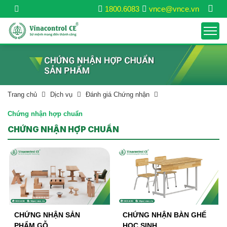
1800.6083
vnce@vnce.vn
Trang chủ
Dịch vụ
Đánh giá Chứng nhận
Chứng nhận hợp chuẩn
CHỨNG NHẬN HỢP CHUẨN
CHỨNG NHẬN SẢN
CHỨNG NHẬN BÀN GHẾ
PHẨM GỖ
HỌC SINH