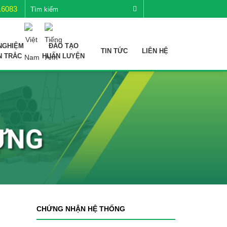
.6083
NGHIỆM
ĐÀO TẠO
TIN TỨC
LIÊN HỆ
N TRẮC
HUẤN LUYỆN
CHỨNG NHẬN HỆ THỐNG