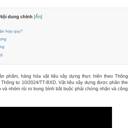
Nội dung chính
[Ẩn]
hận hợp quy?
dựng
ựng
ng
ản phẩm, hàng hóa vật liệu xây dựng thực hiện theo Thông
 Thông tư 10/2024/TT-BXD. Vật liệu xây dựng được phân the
o và nhóm rủi ro trung bình bắt buộc phải chứng nhận và công