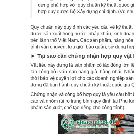
dựng phù hợp với quy chuẩn kỹ thuật quốc 
hợp quy được Bộ Xây dựng chỉ định. (Vd nh
Quy chuẩn này quy định các yêu cầu về kỹ thuật
được sản xuất trong nước, nhập khẩu, kinh doanh
trên lãnh thổ Việt Nam. Các sản phẩm, hàng hóa
trình vận chuyển, lưu giữ, bảo quản, sử dụng hợ
► Tại sao cần chứng nhận hợp quy vật 
Vật liệu xây dựng là sản phẩm có tác động lớn lê
tấn công bởi vấn nạn hàng giả, hàng nhái. Nhằ
thời bảo vệ quyền lợi cho các doanh nghiệp sản 
dựng đã ban hành quy chuẩn kỹ thuật quốc gia
Chứng nhận và công bố hợp quy là yêu cầu bắt b
cao và nhóm rủi ro trung bình quy định tại Phụ l
phẩm sản xuất, chế tạo riêng cho công trình).