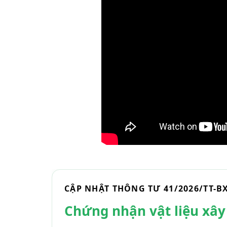
CẬP NHẬT THÔNG TƯ 41/2026/TT-B
Chứng nhận vật liệu xâ