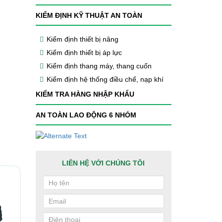
KIỂM ĐỊNH KỸ THUẬT AN TOÀN
Kiểm định thiết bị nâng
Kiểm định thiết bị áp lực
Kiểm định thang máy, thang cuốn
Kiểm định hệ thống điều chế, nạp khí
KIỂM TRA HÀNG NHẬP KHẨU
AN TOÀN LAO ĐỘNG 6 NHÓM
LIÊN HỆ VỚI CHÚNG TÔI