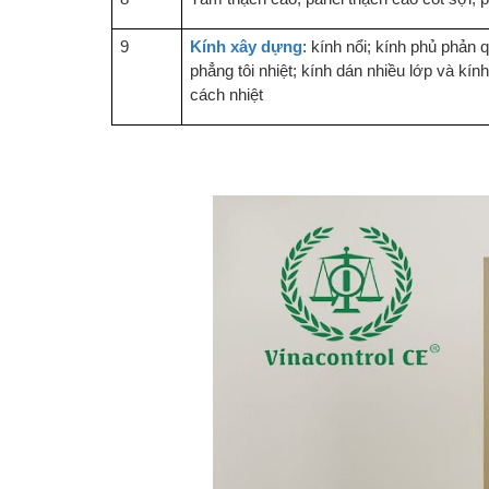
9
Kính xây dựng
: kính nổi; kính phủ phản 
phẳng tôi nhiệt; kính dán nhiều lớp và kín
cách nhiệt