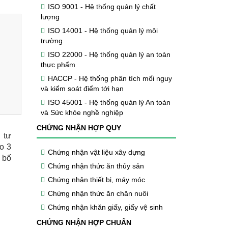
ISO 9001 - Hệ thống quản lý chất
lượng
ISO 14001 - Hệ thống quản lý môi
trường
ISO 22000 - Hệ thống quản lý an toàn
thực phẩm
HACCP - Hệ thống phân tích mối nguy
và kiểm soát điểm tới hạn
ISO 45001 - Hệ thống quản lý An toàn
và Sức khỏe nghề nghiệp
CHỨNG NHẬN HỢP QUY
 tư
o 3
Chứng nhận vật liệu xây dựng
 bố
Chứng nhận thức ăn thủy sản
Chứng nhận thiết bị, máy móc
Chứng nhận thức ăn chăn nuôi
Chứng nhận khăn giấy, giấy vệ sinh
CHỨNG NHẬN HỢP CHUẨN