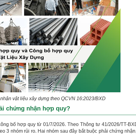
g nhận vật liệu xây dựng theo QCVN 16:2023/BXD
ải chứng nhận hợp quy?
công bố hợp quy từ 01/7/2026. Theo Thông tư 41/2026/TT-BX
eo 3 nhóm rủi ro. Hai nhóm sau đây bắt buộc phải chứng nhận