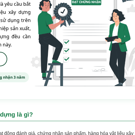
là yêu cầu bắt
iệu xây dựng
 sử dụng trên
hiệp sản xuất,
dựng đều cần
 này.
ng nhận 3 năm
 dựng là gì?
ạt động đánh giá, chứng nhận sản phẩm, hàng hóa vật liệu xây