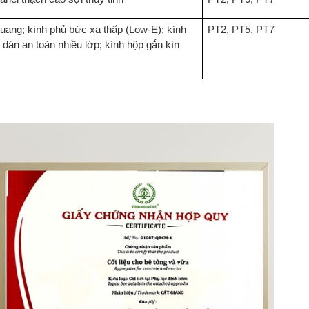
quang; kính phủ bức xạ thấp (Low-E); kính
PT2, PT5, PT7
h dán an toàn nhiều lớp; kính hộp gắn kín