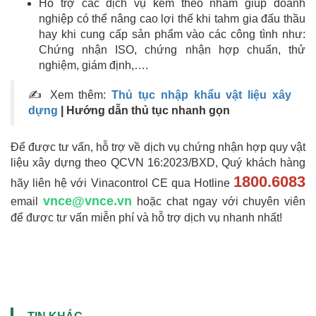
Hỗ trợ các dịch vụ kèm theo nhằm giúp doanh
nghiệp có thể nâng cao lợi thế khi tahm gia đấu thầu
hay khi cung cấp sản phẩm vào các công tình như:
Chứng nhận ISO, chứng nhận hợp chuẩn, thử
nghiệm, giám định,….
✍ Xem thêm:
Thủ tục nhập khẩu vật liệu xây
dựng
| Hướng dẫn thủ tục nhanh gọn
Để được tư vấn, hỗ trợ về dịch vụ chứng nhận hợp quy vật
liệu xây dựng theo QCVN 16:2023/BXD, Quý khách hàng
1800.6083
hãy liên hệ với Vinacontrol CE qua Hotline
vnce@vnce.vn
email
hoặc chat ngay với chuyên viên
để được tư vấn miễn phí và hỗ trợ dịch vụ nhanh nhất!