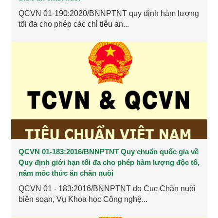
QCVN 01-190:2020/BNNPTNT quy định hàm lượng
tối đa cho phép các chỉ tiêu an...
QCVN 01-183:2016/BNNPTNT Quy chuẩn quốc gia về
Quy định giới hạn tối đa cho phép hàm lượng độc tố,
nấm mốc thức ăn chăn nuôi
QCVN 01 - 183:2016/BNNPTNT do Cục Chăn nuôi
biên soạn, Vụ Khoa học Công nghệ...