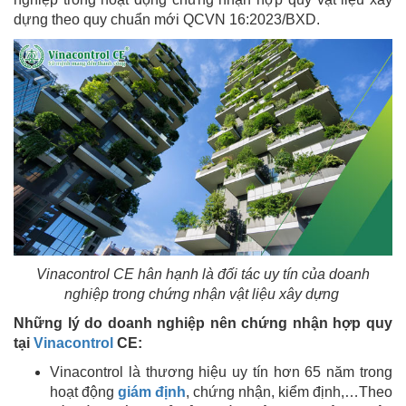
dựng theo quy chuẩn mới QCVN 16:2023/BXD.
Vinacontrol CE hân hạnh là đối tác uy tín của doanh
nghiệp trong chứng nhận vật liệu xây dựng
Những lý do doanh nghiệp nên chứng nhận hợp quy
tại
Vinacontrol
CE:
Vinacontrol là thương hiệu uy tín hơn 65 năm trong
hoạt động
giám định
, chứng nhận, kiểm định,…Theo