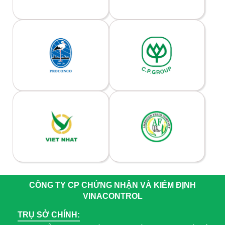
CÔNG TY CP CHỨNG NHẬN VÀ KIỂM ĐỊNH
VINACONTROL
TRỤ SỞ CHÍNH: