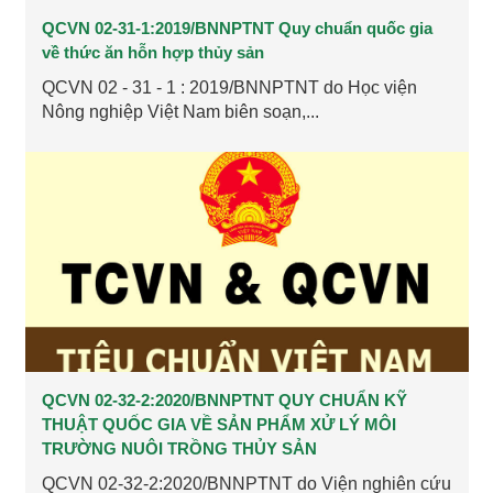
QCVN 02-31-1:2019/BNNPTNT Quy chuẩn quốc gia
về thức ăn hỗn hợp thủy sản
QCVN 02 - 31 - 1 : 2019/BNNPTNT do Học viện
Nông nghiệp Việt Nam biên soạn,...
QCVN 02-32-2:2020/BNNPTNT QUY CHUẨN KỸ
THUẬT QUỐC GIA VỀ SẢN PHẨM XỬ LÝ MÔI
TRƯỜNG NUÔI TRỒNG THỦY SẢN
QCVN 02-32-2:2020/BNNPTNT do Viện nghiên cứu