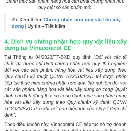
Danh mục sản phẩm hàng hoá cần phải chứng nhận hợp
quy một số sản phẩm mới
✍ Xem thêm:
Chứng nhận hợp quy vật liệu xây
dựng
| Uy tín – Tiết kiệm
4. Dịch vụ chứng nhận hợp quy vật liệu xây
dựng tại Vinacontrol CE
Tại Thông tư 04/2023/TT-BXD quy định “
Đối với các tổ
chức đã được chỉ định chứng nhận hợp quy, thử nghiệm
đối với các sản phẩm, hàng hóa vật liệu xây dựng theo
Quy chuẩn kỹ thuật QCVN 16:2019/BXD thì được phép
tiếp tục thực hiện chứng nhận hợp quy, thử nghiệm đối với
các sản phẩm, hàng hóa vật liệu xây dựng có trong Quyết
định chỉ định đồng thời có trong danh mục sản phẩm hàng
hóa vật liệu xây dựng theo Quy chuẩn kỹ thuật QCVN
16:2023/BXD đến khi hết hạn hiệu lực của Quyết định chỉ
định
”.
Theo điều khoản này, Vinacontrol CE tiếp tục hỗ trợ doanh
nghiệp trong hoạt động chứng nhận hợp quy vật liệu xây