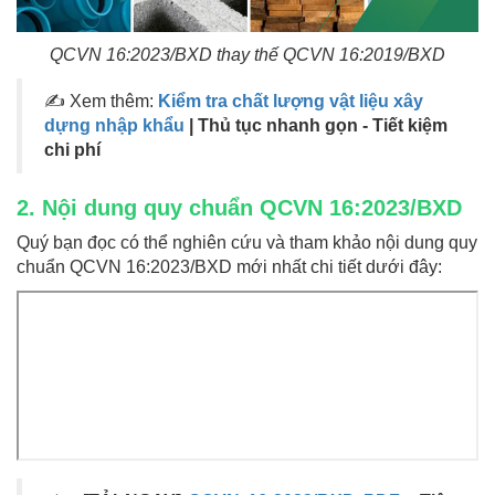
QCVN 16:2023/BXD thay thế QCVN 16:2019/BXD
✍ Xem thêm:
Kiểm tra chất lượng vật liệu xây
dựng nhập khẩu
| Thủ tục nhanh gọn - Tiết kiệm
chi phí
2. Nội dung quy chuẩn QCVN 16:2023/BXD
Quý bạn đọc có thể nghiên cứu và tham khảo nội dung quy
chuẩn QCVN 16:2023/BXD mới nhất chi tiết dưới đây: