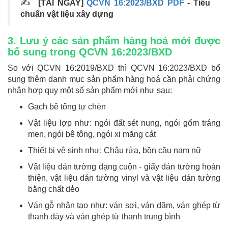
✍
[TẢI NGAY]
QCVN 16:2023/BXD PDF
- Tiêu
chuẩn vật liệu xây dựng
3. Lưu ý các sản phẩm hàng hoá mới được
bổ sung trong QCVN 16:2023/BXD
So với QCVN 16:2019/BXD thì QCVN 16:2023/BXD bổ
sung thêm danh mục sản phẩm hàng hoá cần phải chứng
nhận hợp quy một số sản phẩm mới như sau:
Gạch bê tông tự chèn
Vật liệu lợp như: ngói đất sét nung, ngói gốm tráng
men, ngói bê tông, ngói xi măng cát
Thiết bị vệ sinh như: Chậu rửa, bồn cầu nam nữ
Vật liệu dán tường dạng cuộn - giấy dán tường hoàn
thiện, vật liệu dán tường vinyl và vật liệu dán tường
bằng chất dẻo
Ván gỗ nhân tạo như: ván sợi, ván dăm, ván ghép từ
thanh dày và ván ghép từ thanh trung bình