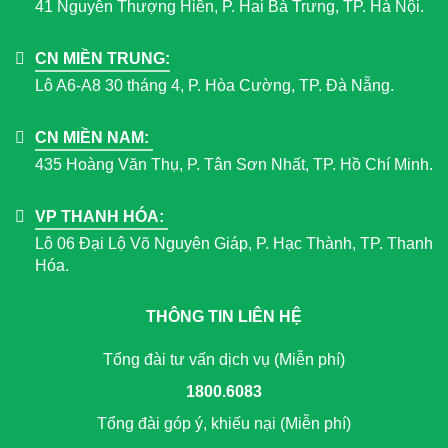
41 Nguyễn Thượng Hiền, P. Hai Bà Trưng, TP. Hà Nội.
CN MIỀN TRUNG:
Lô A6-A8 30 tháng 4, P. Hòa Cường, TP. Đà Nẵng.
CN MIỀN NAM:
435 Hoàng Văn Thụ, P. Tân Sơn Nhất, TP. Hồ Chí Minh.
VP THANH HÓA:
Lô 06 Đại Lộ Võ Nguyên Giáp, P. Hạc Thành, TP. Thanh
Hóa.
THÔNG TIN LIÊN HỆ
Tổng đài tư vấn dịch vụ (Miễn phí)
1800.6083
Tổng đài góp ý, khiếu nại (Miễn phí)