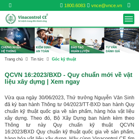
1800.6083
vnce@vnce.vn
Trang chủ
Tin tức
Góc kỹ thuật
QCVN 16:2023/BXD - Quy chuẩn mới về vật
liệu xây dựng | Xem ngay
Vừa qua ngày 30/06/2023, Thứ trưởng Nguyễn Văn Sinh
đã ký ban hành Thông tư 04/2023/TT-BXD ban hành Quy
chuẩn kỹ thuật quốc gia về sản phẩm, hàng hóa vật liệu
xây dựng. Theo đó, Bộ Xây Dựng ban hành kèm theo
Thông tư này Quy chuẩn kỹ thuật QCVN
16:2023/BXD Quy chuẩn kỹ thuật quốc gia về sản phẩm,
hàng hóa vật liệu xây dựng. Hãy cùng Vinacontrol CE tìm