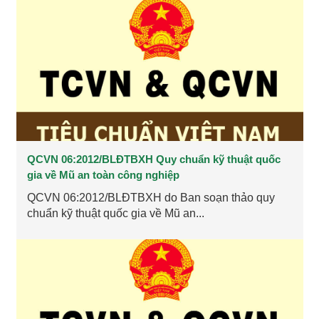
QCVN 06:2012/BLĐTBXH Quy chuẩn kỹ thuật quốc
gia về Mũ an toàn công nghiệp
QCVN 06:2012/BLĐTBXH do Ban soạn thảo quy
chuẩn kỹ thuật quốc gia về Mũ an...