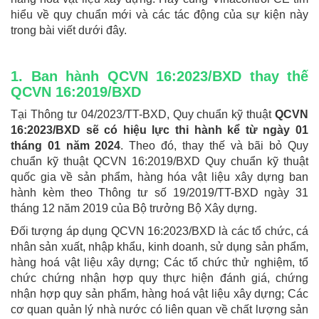
hiểu về quy chuẩn mới và các tác động của sự kiện này
trong bài viết dưới đây.
1. Ban hành QCVN 16:2023/BXD thay thế
QCVN 16:2019/BXD
Tại Thông tư 04/2023/TT-BXD, Quy chuẩn kỹ thuật
QCVN
16:2023/BXD sẽ có hiệu lực thi hành kể từ ngày 01
tháng 01 năm 2024
. Theo đó, thay thế và bãi bỏ Quy
chuẩn kỹ thuật QCVN 16:2019/BXD Quy chuẩn kỹ thuật
quốc gia về sản phẩm, hàng hóa vật liệu xây dựng ban
hành kèm theo Thông tư số 19/2019/TT-BXD ngày 31
tháng 12 năm 2019 của Bộ trưởng Bộ Xây dựng.
Đối tượng áp dụng QCVN 16:2023/BXD là các tổ chức, cá
nhân sản xuất, nhập khẩu, kinh doanh, sử dụng sản phẩm,
hàng hoá vật liệu xây dựng; Các tổ chức thử nghiệm, tổ
chức chứng nhận hợp quy thực hiện đánh giá, chứng
nhận hợp quy sản phẩm, hàng hoá vật liệu xây dựng; Các
cơ quan quản lý nhà nước có liên quan về chất lượng sản