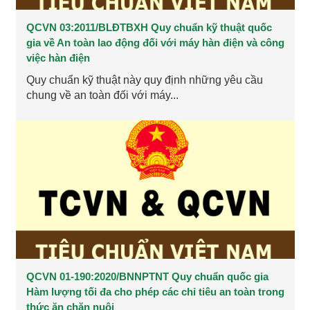
QCVN 03:2011/BLĐTBXH Quy chuẩn kỹ thuật quốc
gia về An toàn lao động đối với máy hàn điện và công
việc hàn điện
Quy chuẩn kỹ thuật này quy định những yêu cầu
chung về an toàn đối với máy...
QCVN 01-190:2020/BNNPTNT Quy chuẩn quốc gia
Hàm lượng tối đa cho phép các chỉ tiêu an toàn trong
thức ăn chăn nuôi