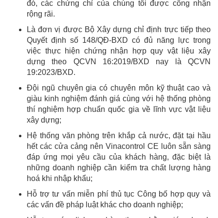
đó, các chứng chỉ của chúng tôi được công nhận
rộng rãi.
Là đơn vị được Bộ Xây dựng chỉ định trực tiếp theo
Quyết định số 148/QĐ-BXD có đủ năng lực trong
việc thực hiện chứng nhận hợp quy vật liệu xây
dựng theo QCVN 16:2019/BXD nay là QCVN
19:2023/BXD.
Đội ngũ chuyên gia có chuyên môn kỹ thuật cao và
giàu kinh nghiệm đánh giá cùng với hệ thống phòng
thí nghiệm hợp chuẩn quốc gia về lĩnh vực vật liệu
xây dựng;
Hệ thống văn phòng trên khắp cả nước, đặt tại hầu
hết các cửa cảng nên Vinacontrol CE luôn sẵn sàng
đáp ứng mọi yêu cầu của khách hàng, đặc biệt là
những doanh nghiệp cần kiểm tra chất lượng hàng
hoá khi nhập khẩu;
Hỗ trợ tư vấn miễn phí thủ tục Công bố hợp quy và
các vấn đề pháp luật khác cho doanh nghiệp;