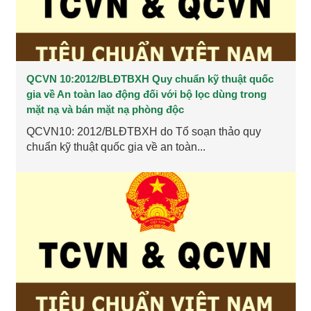
QCVN 10:2012/BLĐTBXH Quy chuẩn kỹ thuật quốc
gia về An toàn lao động đối với bộ lọc dùng trong
mặt nạ và bán mặt nạ phòng độc
QCVN10: 2012/BLĐTBXH do Tổ soạn thảo quy
chuẩn kỹ thuật quốc gia về an toàn...