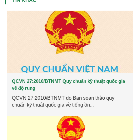
TIN KHÁC
QCVN 27:2010/BTNMT Quy chuẩn kỹ thuật quốc gia
về độ rung
QCVN 27:2010/BTNMT do Ban soạn thảo quy
chuẩn kỹ thuật quốc gia về tiếng ồn...