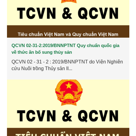
QCVN 02-31-2:2019/BNNPTNT Quy chuẩn quốc gia
về thức ăn bổ sung thủy sản
QCVN 02 - 31 - 2 : 2019/BNNPTNT do Viện Nghiên
cứu Nuôi trồng Thủy sản II...