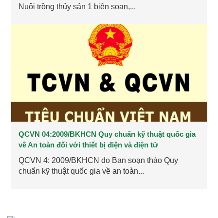
Nuôi trồng thủy sản 1 biên soạn,...
QCVN 04:2009/BKHCN Quy chuẩn kỹ thuật quốc gia
về An toàn đối với thiết bị điện và điện tử
QCVN 4: 2009/BKHCN do Ban soạn thảo Quy
chuẩn kỹ thuật quốc gia về an toàn...