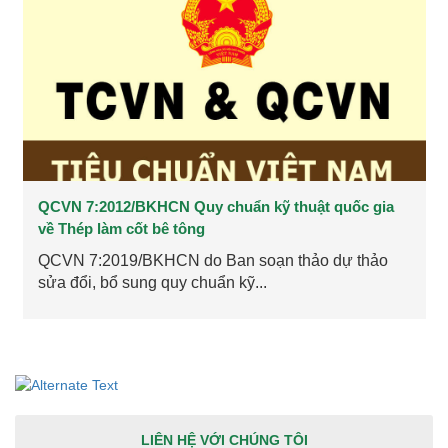
QCVN 7:2012/BKHCN Quy chuẩn kỹ thuật quốc gia
về Thép làm cốt bê tông
QCVN 7:2019/BKHCN do Ban soạn thảo dự thảo
sửa đổi, bổ sung quy chuẩn kỹ...
LIÊN HỆ VỚI CHÚNG TÔI