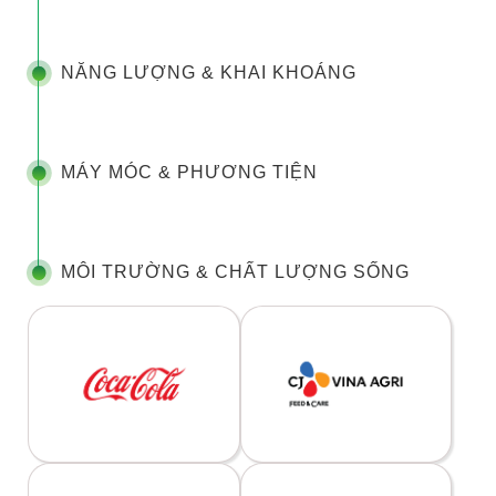
NĂNG LƯỢNG & KHAI KHOÁNG
MÁY MÓC & PHƯƠNG TIỆN
MÔI TRƯỜNG & CHẤT LƯỢNG SỐNG