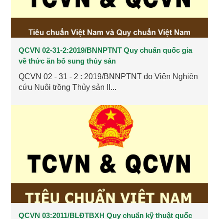
QCVN 02-31-2:2019/BNNPTNT Quy chuẩn quốc gia
về thức ăn bổ sung thủy sản
QCVN 02 - 31 - 2 : 2019/BNNPTNT do Viện Nghiên
cứu Nuôi trồng Thủy sản II...
QCVN 03:2011/BLĐTBXH Quy chuẩn kỹ thuật quốc