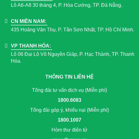
Lô A6-A8 30 tháng 4, P. Hòa Cường, TP. Đà Nẵng.
CN MIỀN NAM:
435 Hoàng Văn Thụ, P. Tân Sơn Nhất, TP. Hồ Chí Minh.
VP THANH HÓA:
Lô 06 Đại Lộ Võ Nguyên Giáp, P. Hạc Thành, TP. Thanh
Hóa.
THÔNG TIN LIÊN HỆ
Tổng đài tư vấn dịch vụ (Miễn phí)
1800.6083
Tổng đài góp ý, khiếu nại (Miễn phí)
1800.1007
Hòm thư điện tử