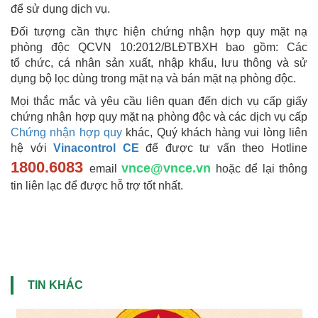
để sử dụng dịch vụ.
Đối tượng cần thực hiện chứng nhận hợp quy mặt nạ
phòng độc QCVN 10:2012/BLĐTBXH bao gồm: Các
tổ chức, cá nhân sản xuất, nhập khẩu, lưu thông và sử
dụng bộ lọc dùng trong mặt nạ và bán mặt nạ phòng độc.
Mọi thắc mắc và yêu cầu liên quan đến dịch vụ cấp giấy
chứng nhận hợp quy mặt nạ phòng độc và các dịch vụ cấp
Chứng nhận hợp quy
khác, Quý khách hàng vui lòng liên
hệ với
Vinacontrol CE
để được tư vấn theo Hotline
1800.6083
vnce@vnce.vn
email
hoặc để lại thông
tin liên lạc để được hỗ trợ tốt nhất.
TIN KHÁC