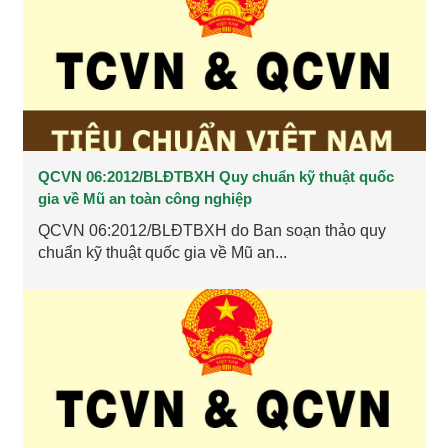
QCVN 06:2012/BLĐTBXH Quy chuẩn kỹ thuật quốc
gia về Mũ an toàn công nghiệp
QCVN 06:2012/BLĐTBXH do Ban soạn thảo quy
chuẩn kỹ thuật quốc gia về Mũ an...