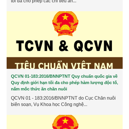
tối đa cho phép các chỉ tiêu an...
QCVN 01-183:2016/BNNPTNT Quy chuẩn quốc gia về
Quy định giới hạn tối đa cho phép hàm lượng độc tố,
nấm mốc thức ăn chăn nuôi
QCVN 01 - 183:2016/BNNPTNT do Cục Chăn nuôi
biên soạn, Vụ Khoa học Công nghệ...