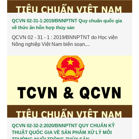
QCVN 02-31-1:2019/BNNPTNT Quy chuẩn quốc gia
về thức ăn hỗn hợp thủy sản
QCVN 02 - 31 - 1 : 2019/BNNPTNT do Học viện
Nông nghiệp Việt Nam biên soạn,...
QCVN 02-32-2:2020/BNNPTNT QUY CHUẨN KỸ
THUẬT QUỐC GIA VỀ SẢN PHẨM XỬ LÝ MÔI