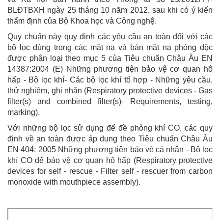
BLĐTBXH ngày 25 tháng 10 năm 2012, sau khi có ý kiến
thẩm định của Bộ Khoa học và Công nghệ.
Quy chuẩn này quy định các yêu cầu an toàn đối với các
bộ lọc dùng trong các mặt nạ và bán mặt nạ phòng độc
được phân loại theo mục 5 của Tiêu chuẩn Châu Âu EN
14387:2004 (E) Những phương tiện bảo vệ cơ quan hô
hấp - Bộ lọc khí- Các bộ lọc khí tổ hợp - Những yêu cầu,
thử nghiệm, ghi nhãn (Respiratory protective devices - Gas
filter(s) and combined filter(s)- Requirements, testing,
marking).
Với những bộ lọc sử dụng để đề phòng khí CO, các quy
định về an toàn được áp dụng theo Tiêu chuẩn Châu Âu
EN 404: 2005 Những phương tiện bảo vệ cá nhân - Bộ lọc
khí CO để bảo vệ cơ quan hô hấp (Respiratory protective
devices for self - rescue - Filter self - rescuer from carbon
monoxide with mouthpiece assembly).