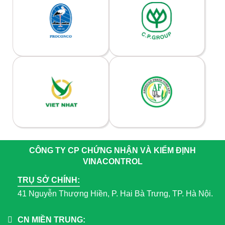
CÔNG TY CP CHỨNG NHẬN VÀ KIỂM ĐỊNH
VINACONTROL
TRỤ SỞ CHÍNH:
41 Nguyễn Thượng Hiền, P. Hai Bà Trưng, TP. Hà Nội.
CN MIỀN TRUNG: