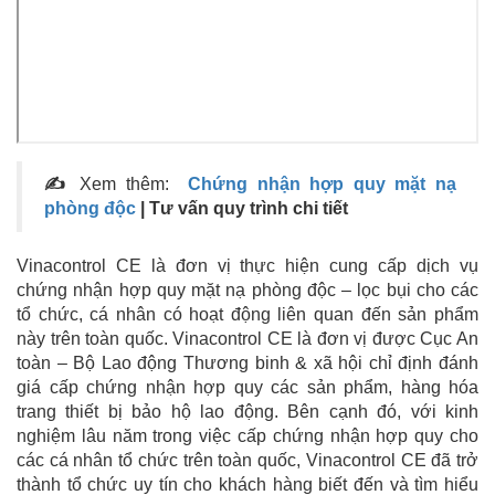
✍
Xem thêm:
Chứng nhận hợp quy mặt nạ
phòng độc
| Tư vấn quy trình chi tiết
Vinacontrol CE là đơn vị thực hiện cung cấp dịch vụ
chứng nhận hợp quy mặt nạ phòng độc – lọc bụi cho các
tổ chức, cá nhân có hoạt động liên quan đến sản phẩm
này trên toàn quốc. Vinacontrol CE là đơn vị được Cục An
toàn – Bộ Lao động Thương binh & xã hội chỉ định đánh
giá cấp chứng nhận hợp quy các sản phẩm, hàng hóa
trang thiết bị bảo hộ lao động. Bên cạnh đó, với kinh
nghiệm lâu năm trong việc cấp chứng nhận hợp quy cho
các cá nhân tổ chức trên toàn quốc, Vinacontrol CE đã trở
thành tổ chức uy tín cho khách hàng biết đến và tìm hiểu