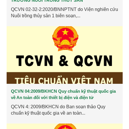
TRƯỜNG NUÔI TRỒNG THỦY SẢN
QCVN 02-32-2:2020/BNNPTNT do Viện nghiên cứu
Nuôi trồng thủy sản 1 biên soạn,...
QCVN 04:2009/BKHCN Quy chuẩn kỹ thuật quốc gia
về An toàn đối với thiết bị điện và điện tử
QCVN 4: 2009/BKHCN do Ban soạn thảo Quy
chuẩn kỹ thuật quốc gia về an toàn...