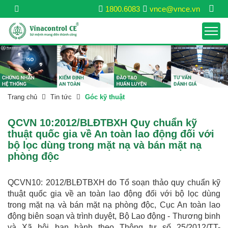
1800.6083
vnce@vnce.vn
Trang chủ
Tin tức
Góc kỹ thuật
QCVN 10:2012/BLĐTBXH Quy chuẩn kỹ
thuật quốc gia về An toàn lao động đối với
bộ lọc dùng trong mặt nạ và bán mặt nạ
phòng độc
QCVN10: 2012/BLĐTBXH do Tổ soạn thảo quy chuẩn kỹ
thuật quốc gia về an toàn lao động đối với bộ lọc dùng
trong mặt nạ và bán mặt nạ phòng độc, Cục An toàn lao
động biên soạn và trình duyệt, Bộ Lao động - Thương binh
và Xã hội ban hành theo Thông tư số 25/2012/TT-