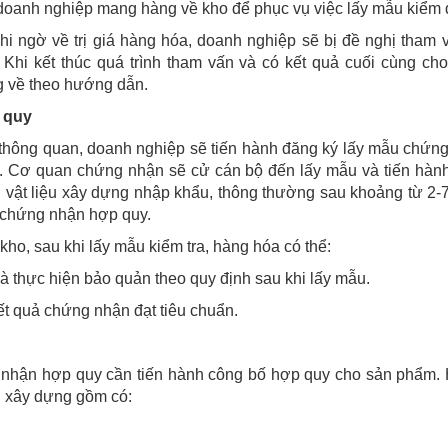
oanh nghiệp mang hàng về kho để phục vụ việc lấy mẫu kiểm 
hi ngờ về trị giá hàng hóa, doanh nghiệp sẽ bị đề nghị tham 
hi kết thúc quá trình tham vấn và có kết quả cuối cùng ch
g về theo hướng dẫn.
 quy
thông quan, doanh nghiệp sẽ tiến hành đăng ký lấy mẫu chứn
. Cơ quan chứng nhận sẽ cử cán bộ đến lấy mẫu và tiến hàn
g vật liệu xây dựng nhập khẩu, thông thường sau khoảng từ 2-
u chứng nhận hợp quy.
ho, sau khi lấy mẫu kiểm tra, hàng hóa có thể:
và thực hiện bảo quản theo quy định sau khi lấy mẫu.
ết quả chứng nhận đạt tiêu chuẩn.
 nhận hợp quy cần tiến hành công bố hợp quy cho sản phẩm.
u xây dựng gồm có: