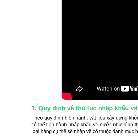
1. Quy định về thủ tục nhập khẩu vậ
Theo quy định hiện hành, vật liệu xây dựng k
có thể tiến hành nhập khẩu về nước như bình t
loại hàng cụ thể sẽ nhập về có thuộc danh mục 