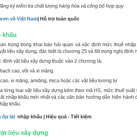
ăng ký kiểm tra chất lượng hàng hóa và công bố hợp quy
 sơn về Việt Nam
| Hỗ trợ toàn quốc
p khẩu
n trọng trong khai báo hải quan và xác định mức thuế nhập
t liệu xây dựng, đặc biệt là chương 25 và 68 trong nghị định 
định vật liệu xây dựng thuộc vào 2 chương là:
hạch cao, vôi và xi măng
ao, xi măng, amiăng, mica hoặc các vật liệu tương tự
ủa từng loại vật liệu xây dựng kèm theo mã HS, mức thuế suất
ất nhập khẩu mới nhất và các văn bản hướng dẫn hiện hành 
nhập khẩu.
 ốp lát
nhập khẩu | Hiệu quả - Tiết kiệm
vật liệu xây dựng