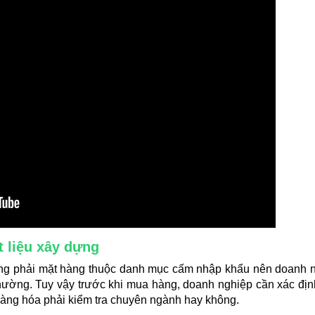
t liệu xây dựng
hông phải mặt hàng thuộc danh mục cấm nhập khẩu nên doanh 
hường. Tuy vậy trước khi mua hàng, doanh nghiệp cần xác đị
hàng hóa phải kiểm tra chuyên ngành hay không.