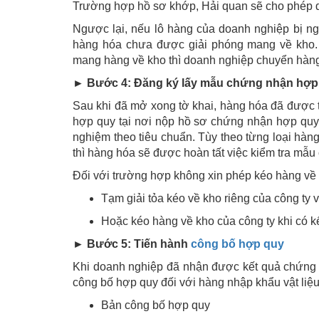
Trường hợp hồ sơ khớp, Hải quan sẽ cho phép d
Ngược lại, nếu lô hàng của doanh nghiệp bị ng
hàng hóa chưa được giải phóng mang về kho. K
mang hàng về kho thì doanh nghiệp chuyển hàn
► Bước 4: Đăng ký lấy mẫu chứng nhận hợp
Sau khi đã mở xong tờ khai, hàng hóa đã được 
hợp quy tại nơi nộp hồ sơ chứng nhận hợp quy
nghiệm theo tiêu chuẩn. Tùy theo từng loại hàn
thì hàng hóa sẽ được hoàn tất việc kiểm tra mẫ
Đối với trường hợp không xin phép kéo hàng về k
Tạm giải tỏa kéo về kho riêng của công ty 
Hoặc kéo hàng về kho của công ty khi có k
► Bước 5: Tiến hành
công bố hợp quy
Khi doanh nghiệp đã nhận được kết quả chứng
công bố hợp quy đối với hàng nhập khẩu vật liệ
Bản công bố hợp quy