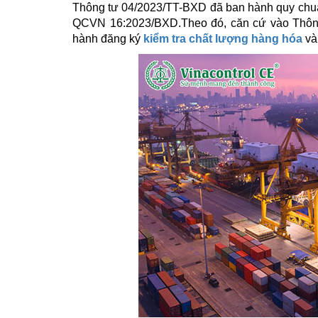
Thông tư 04/2023/TT-BXD đã ban hành quy chuẩn
QCVN 16:2023/BXD
.
Theo đó, căn cứ vào Thôn
hành đăng ký
kiểm tra chất lượng hàng hóa
và