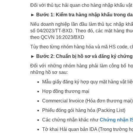
Đối với thủ tục hải quan cho hàng nhập khẩu vật 
► Bước 1: Kiểm tra hàng nhập khẩu trong d
Nếu doanh nghiệp lần đầu làm thủ tục nhập khẩu
số 04/2023/TT-BXD. Theo đó, các mặt hàng thu
theo QCVN 16:2023/BXD
Tùy theo từng nhóm hàng hóa và mã HS code, ch
► Bước 2: Chuẩn bị hồ sơ và đăng ký chứn
Đối với những nhóm hàng phải làm công bố hợp
những hồ sơ sau:
Mẫu giấy đăng ký hợp quy mặt hàng vật liệu
Hợp đồng thương mại
Commercial Invoice (Hóa đơn thương mại)
Phiếu đóng gói hàng hóa (Packing List)
Các chứng nhận khác như
Chứng nhận I
Tờ khai Hải quan bản IDA (Trong trường h