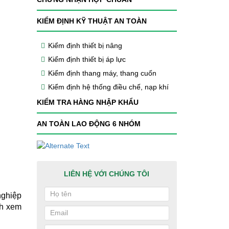
KIỂM ĐỊNH KỸ THUẬT AN TOÀN
Kiểm định thiết bị nâng
Kiểm định thiết bị áp lực
Kiểm định thang máy, thang cuốn
Kiểm định hệ thống điều chế, nạp khí
KIỂM TRA HÀNG NHẬP KHẨU
AN TOÀN LAO ĐỘNG 6 NHÓM
LIÊN HỆ VỚI CHÚNG TÔI
nghiệp
nh xem