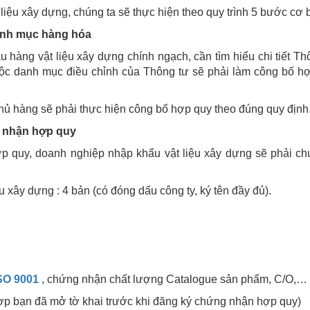
liệu xây dựng, chúng ta sẽ thực hiện theo quy trình 5 bước cơ 
anh mục hàng hóa
 hàng vật liệu xây dựng chính ngạch, cần tìm hiểu chi tiết Th
ộc danh mục điều chỉnh của Thông tư sẽ phải làm công bố h
ủ hàng sẽ phải thực hiện công bố hợp quy theo đúng quy định
g nhận hợp quy
 quy, doanh nghiệp nhập khẩu vật liệu xây dựng sẽ phải ch
 xây dựng : 4 bản (có đóng dấu công ty, ký tên đầy đủ).
SO 9001
, chứng nhận chất lượng Catalogue sản phẩm, C/O,…
ợp bạn đã mở tờ khai trước khi đăng ký chứng nhận hợp quy)