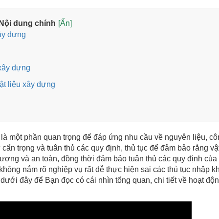
Nội dung chính
[Ẩn]
xây dựng
 xây dựng
ật liệu xây dựng
u là một phần quan trọng để đáp ứng nhu cầu về nguyên liệu, c
ự cẩn trọng và tuân thủ các quy định, thủ tục để đảm bảo rằng vật
ượng và an toàn, đồng thời đảm bảo tuân thủ các quy định của
 không nắm rõ nghiệp vụ rất dễ thực hiện sai các thủ tục nhập k
dưới đây để Bạn đọc có cái nhìn tổng quan, chi tiết về hoạt độ