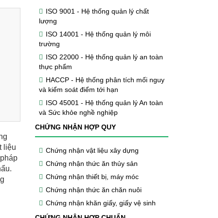
ISO 9001 - Hệ thống quản lý chất
lượng
ISO 14001 - Hệ thống quản lý môi
trường
ISO 22000 - Hệ thống quản lý an toàn
thực phẩm
HACCP - Hệ thống phân tích mối nguy
và kiểm soát điểm tới hạn
ISO 45001 - Hệ thống quản lý An toàn
và Sức khỏe nghề nghiệp
CHỨNG NHẬN HỢP QUY
ông
 liệu
Chứng nhận vật liệu xây dựng
 pháp
Chứng nhận thức ăn thủy sản
hẩu.
Chứng nhận thiết bị, máy móc
ng
Chứng nhận thức ăn chăn nuôi
Chứng nhận khăn giấy, giấy vệ sinh
CHỨNG NHẬN HỢP CHUẨN