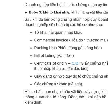
Doanh nghiệp liên hệ tổ chức chứng nhận uy tí
►
Bước 3: Mở tờ khai nhập khẩu hàng vật liệu xâ
Sau khi đã làm xong chứng nhận hợp quy, doanh 
doanh nghiệp sẽ chuẩn bị các hồ sơ như sau:
Tờ khai hải quan nhập khẩu
Commercial Invoice (Hóa đơn thương mại)
Packing List (Phiếu đóng gói hàng hóa)
Bill of lading (Vận đơn)
Certificate of origin –
C/O
(Giấy chứng nh
thuế nhập khẩu ưu đãi đặc biệt)
Giấy đăng ký hợp quy do tổ chức chứng n
Các chứng từ khác (nếu có).
Hồ sơ hải quan nhập khẩu vật liệu xây dựng khi 
thông quan cho lô hàng. Đồng thời, khi nộp hồ
kiểm định.