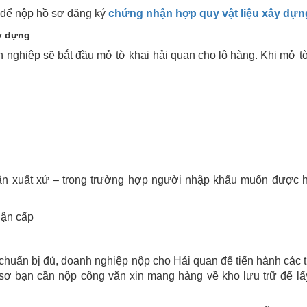
n để nộp hồ sơ đăng ký
chứng nhận hợp quy vật liệu xây dựn
y dựng
nghiệp sẽ bắt đầu mở tờ khai hải quan cho lô hàng. Khi mở tờ
ận xuất xứ – trong trường hợp người nhập khẩu muốn được
hận cấp
chuẩn bị đủ, doanh nghiệp nộp cho Hải quan để tiến hành các t
 sơ bạn cần nộp công văn xin mang hàng về kho lưu trữ để l