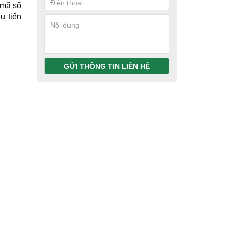
 mã số
u tiến
GỬI THÔNG TIN LIÊN HỆ