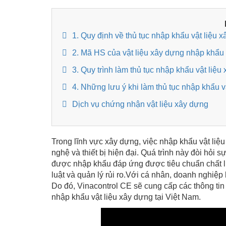
1. Quy định về thủ tục nhập khẩu vật liệu 
2. Mã HS của vật liệu xây dựng nhập khẩu
3. Quy trình làm thủ tục nhập khẩu vật liệu
4. Những lưu ý khi làm thủ tục nhập khẩu v
Dịch vụ chứng nhận vật liệu xây dựng
Trong lĩnh vực xây dựng, việc nhập khẩu vật liệ
nghệ và thiết bị hiện đại. Quá trình này đòi hỏi s
được nhập khẩu đáp ứng được tiêu chuẩn chất l
luật và quản lý rủi ro.Với cá nhân, doanh nghiệp
Do đó, Vinacontrol CE sẽ cung cấp các thông tin 
nhập khẩu vật liệu xây dựng tại Việt Nam.