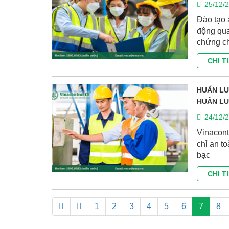
25/12/
Đào tạo 
động qua
chứng ch
CHI T
HUẤN LU
HUẤN L
24/12/
Vinacont
chỉ an to
bạc
CHI T
1
2
3
4
5
6
7
8