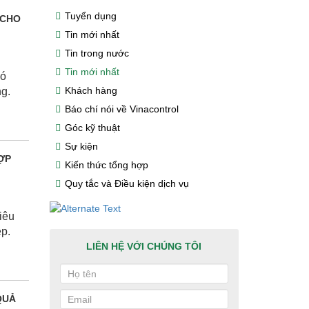
Tuyển dụng
 CHO
Tin mới nhất
Tin trong nước
Tin mới nhất
hó
Khách hàng
ng.
Báo chí nói về Vinacontrol
Góc kỹ thuật
Sự kiện
ỢP
Kiến thức tổng hợp
Quy tắc và Điều kiện dịch vụ
iêu
p.
LIÊN HỆ VỚI CHÚNG TÔI
QUẢ