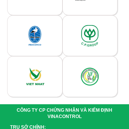
CÔNG TY CP CHỨNG NHẬN VÀ KIỂM ĐỊNH
VINACONTROL
TRỤ SỞ CHÍNH: