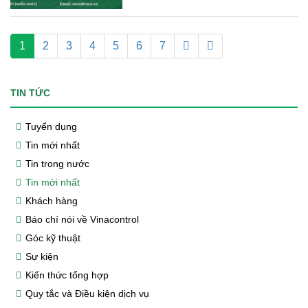
1
2
3
4
5
6
7
TIN TỨC
Tuyển dụng
Tin mới nhất
Tin trong nước
Tin mới nhất
Khách hàng
Báo chí nói về Vinacontrol
Góc kỹ thuật
Sự kiện
Kiến thức tổng hợp
Quy tắc và Điều kiện dịch vụ