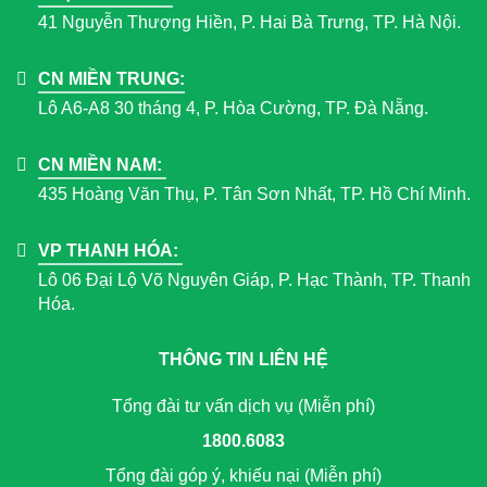
41 Nguyễn Thượng Hiền, P. Hai Bà Trưng, TP. Hà Nội.
CN MIỀN TRUNG:
Lô A6-A8 30 tháng 4, P. Hòa Cường, TP. Đà Nẵng.
CN MIỀN NAM:
435 Hoàng Văn Thụ, P. Tân Sơn Nhất, TP. Hồ Chí Minh.
VP THANH HÓA:
Lô 06 Đại Lộ Võ Nguyên Giáp, P. Hạc Thành, TP. Thanh
Hóa.
THÔNG TIN LIÊN HỆ
Tổng đài tư vấn dịch vụ (Miễn phí)
1800.6083
Tổng đài góp ý, khiếu nại (Miễn phí)