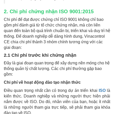
2. Chi phí chứng nhận ISO 9001:2015
Chi phí để đạt được chứng chỉ ISO 9001 không chỉ bao
gồm phí đánh giá từ tổ chức chứng nhận, mà còn liên
quan đến toàn bộ quá trình chuẩn bị, triển khai và duy trì hệ
thống. Để doanh nghiệp dễ dàng hình dung, Vinacontrol
CE chia chi phí thành 3 nhóm chính tương ứng với các
giai đoạn:
2.1 Chi phí trước khi chứng nhận
Đây là giai đoạn quan trọng để xây dựng nền móng cho hệ
thống quản lý chất lượng. Các chi phí thường gặp bao
gồm:
Chi phí về hoạt động đào tạo nhận thức
Điều quan trọng nhất cần có trong dự án triển khai
ISO
là
kiến ​​thức. Doanh nghiệp và những người thực hiện phải
nắm được về ISO. Do đó, nhân viên của bạn, hoặc ít nhất
là những người tham gia trực tiếp, sẽ phải tham gia khóa
đào tạo về ISO.