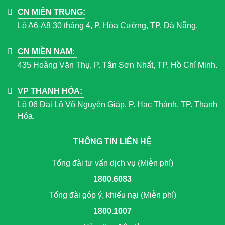
CN MIỀN TRUNG:
Lô A6-A8 30 tháng 4, P. Hòa Cường, TP. Đà Nẵng.
CN MIỀN NAM:
435 Hoàng Văn Thụ, P. Tân Sơn Nhất, TP. Hồ Chí Minh.
VP THANH HÓA:
Lô 06 Đại Lộ Võ Nguyên Giáp, P. Hạc Thành, TP. Thanh
Hóa.
THÔNG TIN LIÊN HỆ
Tổng đài tư vấn dịch vụ (Miễn phí)
1800.6083
Tổng đài góp ý, khiếu nại (Miễn phí)
1800.1007