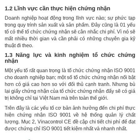
1.2 Lĩnh vực cần thực hiện chứng nhận
Doanh nghiệp hoạt động trong lĩnh vực nào; sự phức tạp
trong quy trình sản xuất và sản phẩm. Đây cũng là 01 yếu
tố có thể tổ chức chứng nhận sẽ cân nhắc chi phí. Vì nó sẽ
mất nhiều thời gian và cần phải có những chuyên gia kỹ
thuật đi theo.
1.3 Năng lực và kinh nghiệm tổ chức chứng
nhận
Một yếu tố rất quan trọng là tổ chức chứng nhận ISO 9001
cho doanh nghiệp bạn; một số tổ chức chứng nhận nổi bật
hơn có giá cao hơn so với đối thủ cạnh tranh. Nhưng bù
lại giấy chứng nhận của tổ chức chứng nhận đấy sẽ có giá
trị không chỉ tại Việt Nam mà trên toàn thế giới.
Trên đây là các yếu tố cơ bản ảnh hưởng đến chi phí thực
hiện chứng nhận ISO 9001 về hệ thống quản lý chất
lượng. Mục 2, Vinacontrol CE đề cập chi tiết chi phí để đạt
được chứng chỉ ISO 9001 tiết kiệm nhất và nhanh nhất.