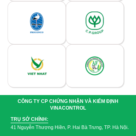
CÔNG TY CP CHỨNG NHẬN VÀ KIỂM ĐỊNH
VINACONTROL
TRỤ SỞ CHÍNH:
41 Nguyễn Thượng Hiền, P. Hai Bà Trưng, TP. Hà Nội.