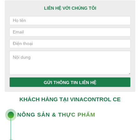
LIÊN HỆ VỚI CHÚNG TÔI
GỬI THÔNG TIN LIÊN HỆ
KHÁCH HÀNG TẠI VINACONTROL CE
NÔNG SẢN & THỰC PHẨM