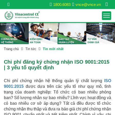
1800.6083
vnce@vnce.vn
Trang chủ
Tin tức
Tin mới nhất
Chi phí đăng ký chứng nhận ISO 9001:2015
| 3 yếu tố quyết định
Chi phí chứng nhận hệ thống quản lý chất lượng
ISO
9001:2015
được dựa trên các yếu tố như quy mô, tình
trạng của doanh nghiệp: Tổ chức có bao nhiêu phòng
ban? Số lượng nhân sự bao nhiêu? Lĩnh vực hoạt động và
có bao nhiêu cơ sở áp dụng? Tất cả đều được tổ chức
chứng nhận thu thập và đưa ra báo giá chi phí chứng nhận
ISO 9001 chuẩn nhất và tiết kiệm nhất. Chính vì vậy, chi