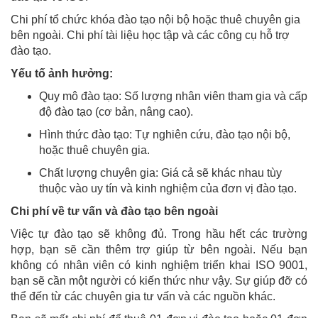
Chi phí tổ chức khóa đào tạo nội bộ hoặc thuê chuyên gia
bên ngoài. Chi phí tài liệu học tập và các công cụ hỗ trợ
đào tạo.
Yếu tố ảnh hưởng:
Quy mô đào tạo: Số lượng nhân viên tham gia và cấp
độ đào tạo (cơ bản, nâng cao).
Hình thức đào tạo: Tự nghiên cứu, đào tạo nội bộ,
hoặc thuê chuyên gia.
Chất lượng chuyên gia: Giá cả sẽ khác nhau tùy
thuộc vào uy tín và kinh nghiệm của đơn vị đào tạo.
Chi phí về tư vấn và đào tạo bên ngoài
Việc tự đào tạo sẽ không đủ. Trong hầu hết các trường
hợp, bạn sẽ cần thêm trợ giúp từ bên ngoài. Nếu bạn
không có nhân viên có kinh nghiệm triển khai ISO 9001,
bạn sẽ cần một người có kiến ​​thức như vậy. Sự giúp đỡ có
thể đến từ các chuyên gia tư vấn và các nguồn khác.