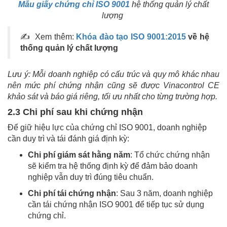
Mẫu giấy chứng chỉ ISO 9001
hệ thống quản lý chất
lượng
✍ Xem thêm:
Khóa đào tạo ISO 9001:2015
về hệ
thống quản lý chất lượng
Lưu ý: Mỗi doanh nghiệp có cấu trúc và quy mô khác nhau
nên mức phí chứng nhận cũng sẽ được Vinacontrol CE
khảo sát và báo giá riêng, tối ưu nhất cho từng trường hợp.
2.3 Chi phí sau khi chứng nhận
Để giữ hiệu lực của chứng chỉ ISO 9001, doanh nghiệp
cần duy trì và tái đánh giá định kỳ:
Chi phí giám sát hằng năm
: Tổ chức chứng nhận
sẽ kiểm tra hệ thống định kỳ để đảm bảo doanh
nghiệp vẫn duy trì đúng tiêu chuẩn.
Chi phí tái chứng nhận
: Sau 3 năm, doanh nghiệp
cần tái chứng nhận ISO 9001 để tiếp tục sử dụng
chứng chỉ.