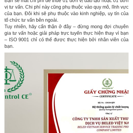
Bạn sẽ mất chi phí để thuê 01 đơn vị đào tạo hoặc 01 đơn
vị tư vấn. Chi phí này cũng phụ thuộc vào quy mô, lĩnh vực
của bạn. Đôi khi sẽ phụ thuộc vào kinh nghiệp, uy tín của
tổ chức tư vấn bên ngoài.
Tuy nhiên, hãy cẩn thận ở đây – đừng mong đợi chuyên
gia tư vấn hoặc giải pháp trực tuyến thực hiện thay vì bạn
– ISO 9001 chỉ có thể được thực hiện bởi nhân viên của
bạn.