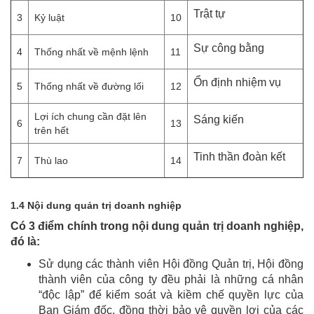
Trật tự
3
Kỷ luật
10
Sự công bằng
4
Thống nhất về mệnh lệnh
11
Ổn định nhiệm vụ
5
Thống nhất về đường lối
12
Lợi ích chung cần đặt lên
Sáng kiến
6
13
trên hết
Tinh thần đoàn kết
7
Thù lao
14
1.4 Nội dung quản trị doanh nghiệp
Có 3 điểm chính trong nội dung quản trị doanh nghiệp,
đó là:
Sử dụng các thành viên Hội đồng Quản trị, Hội đồng
thành viên của công ty đều phải là những cá nhân
“độc lập” để kiểm soát và kiềm chế quyền lực của
Ban Giám đốc, đồng thời bảo vệ quyền lợi của các