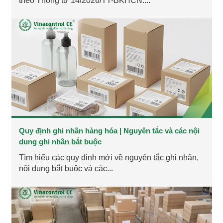
theo Thông tư 14/2026/TT-BKHCN:...
Quy định ghi nhãn hàng hóa | Nguyên tắc và các nội
dung ghi nhãn bắt buộc
Tìm hiểu các quy định mới về nguyên tắc ghi nhãn,
nội dung bắt buộc và các...