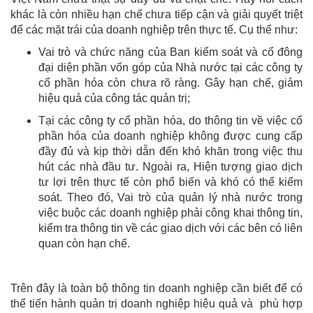
khác là còn nhiều hạn chế chưa tiếp cận và giải quyết triệt
để các mặt trái của doanh nghiệp trên thực tế. Cụ thể như:
Vai trò và chức năng của Ban kiểm soát và cổ đông
đại diện phần vốn góp của Nhà nước tại các công ty
cổ phần hóa còn chưa rõ ràng. Gây hạn chế, giảm
hiệu quả của công tác quản trị;
Tại các công ty cổ phần hóa, do thông tin về việc cổ
phần hóa của doanh nghiệp không được cung cấp
đầy đủ và kịp thời dẫn đến khó khăn trong việc thu
hút các nhà đầu tư. Ngoài ra, Hiện tượng giao dịch
tư lợi trên thực tế còn phổ biến và khó có thể kiểm
soát. Theo đó, Vai trò của quản lý nhà nước trong
việc buộc các doanh nghiệp phải công khai thông tin,
kiểm tra thông tin về các giao dịch với các bên có liên
quan còn hạn chế.
Trên đây là toàn bộ thông tin doanh nghiệp cần biết để có
thể tiến hành quản trị doanh nghiệp hiệu quả và phù hợp