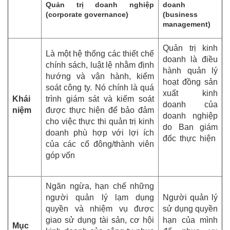
Quản trị doanh nghiệp
doanh
(corporate governance)
(business
management)
Quản trị kinh
Là một hệ thống các thiết chế
doanh là điều
chính sách, luật lệ nhằm định
hành quản lý
hướng và vận hành, kiểm
hoạt đồng sản
soát công ty. Nó chính là quá
xuất kinh
Khái
trình giám sát và kiểm soát
doanh của
niệm
được thực hiện để bảo đảm
doanh nghiệp
cho việc thực thi quản trị kinh
do Ban giám
doanh phù hợp với lợi ích
đốc thực hiện
của các cổ đông/thành viên
góp vốn
Ngăn ngừa, hạn chế những
người quản lý lạm dụng
Người quản lý
quyền và nhiệm vụ được
sử dụng quyền
giao sử dụng tài sản, cơ hội
hạn của mình
Mục