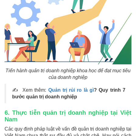
Tiến hành quản trị doanh nghiệp khoa học để đạt mục tiêu
của doanh nghiệp
✍
Xem thêm:
Quản trị rủi ro là gì
? Quy trinh 7
bước quản trị doanh nghiệp
6. Thực tiễn quản trị doanh nghiệp tại Việt
Nam
Các quy định pháp luật về vấn đề quản trị doanh nghiệp tại
Việt Nam chưa thật sự đầy đủ và chặt chẽ. Hay nói cách