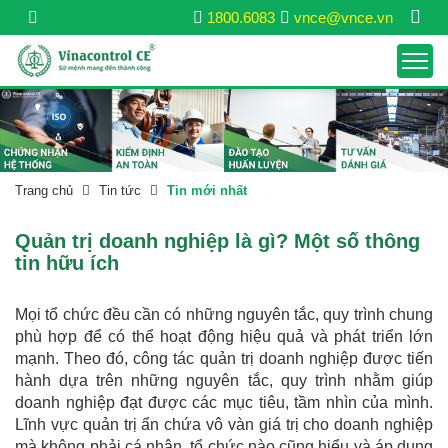
1800.6083
vnce@vnce.vn
Trang chủ
Tin tức
Tin mới nhất
Quản trị doanh nghiệp là gì? Một số thông
tin hữu ích
Mọi tổ chức đều cần có những nguyên tắc, quy trình chung
phù hợp để có thể hoạt động hiệu quả và phát triển lớn
mạnh. Theo đó, công tác quản trị doanh nghiệp được tiến
hành dựa trên những nguyên tắc, quy trình nhằm giúp
doanh nghiệp đạt được các mục tiêu, tầm nhìn của mình.
Lĩnh vực quản trị ẩn chứa vô vàn giá trị cho doanh nghiệp
mà không phải cá nhân, tổ chức nào cũng hiểu và áp dụng