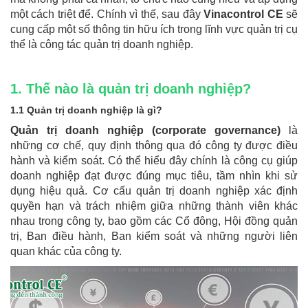
một cách triệt để. Chính vì thế, sau đây
Vinacontrol CE
sẽ
cung cấp một số thông tin hữu ích trong lĩnh vực quản trị cụ
thể là công tác quản trị doanh nghiệp.
1. Thế nào là quản trị doanh nghiệp?
1.1 Quản trị doanh nghiệp là gì?
Quản trị doanh nghiệp (corporate governance)
là
những cơ chế, quy định thông qua đó công ty được điều
hành và kiểm soát. Có thể hiểu đây chính là công cụ giúp
doanh nghiệp đạt được đúng mục tiêu, tầm nhìn khi sử
dụng hiệu quả. Cơ cấu quản trị doanh nghiệp xác định
quyền hạn và trách nhiệm giữa những thành viên khác
nhau trong công ty, bao gồm các Cổ đông, Hội đồng quản
trị, Ban điều hành, Ban kiểm soát và những người liên
quan khác của công ty.