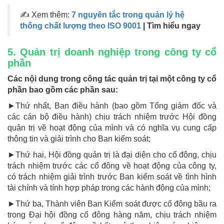
✍
Xem thêm:
7 nguyên tắc trong quản lý hệ
thống chất lượng theo ISO 9001
| Tìm hiểu ngay
5. Quản trị doanh nghiệp trong công ty cổ
phần
Các nội dung trong công tác quản trị tại một công ty cổ
phần bao gồm các phần sau:
►Thứ nhất, Ban điều hành (bao gồm Tổng giám đốc và
các cán bộ điều hành) chịu trách nhiệm trước Hội đồng
quản trị về hoạt động của mình và có nghĩa vụ cung cấp
thông tin và giải trình cho Ban kiểm soát;
►Thứ hai, Hội đồng quản trị là đại diện cho cổ đông, chịu
trách nhiệm trước các cổ đông về hoạt động của công ty,
có trách nhiệm giải trình trước Ban kiểm soát về tình hình
tài chính và tính hợp pháp trong các hành động của mình;
►Thứ ba, Thành viên Ban Kiểm soát được cổ đông bầu ra
trong Đại hội đồng cổ đông hàng năm, chịu trách nhiệm