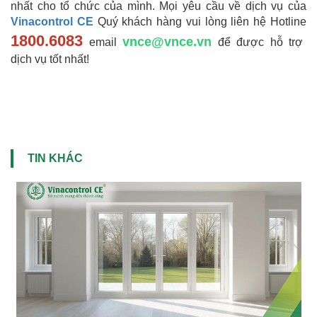
nhất cho tổ chức của mình. Mọi yêu cầu về dịch vụ của
Vinacontrol CE
Quý khách hàng vui lòng liên hệ Hotline
1800.6083
vnce@vnce.vn
email
để được hỗ trợ
dịch vụ tốt nhất!
TIN KHÁC