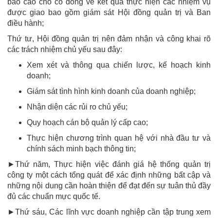
báo cáo cho cổ đông về kết quả thực hiện các nhiệm vụ
được giao bao gồm giám sát Hội đồng quản trị và Ban
điều hành;
Thứ tư, Hội đồng quản trị nên đảm nhận và công khai rõ
các trách nhiệm chủ yếu sau đây:
Xem xét và thông qua chiến lược, kế hoạch kinh
doanh;
Giám sát tình hình kinh doanh của doanh nghiệp;
Nhận diện các rủi ro chủ yếu;
Quy hoạch cán bộ quản lý cấp cao;
Thực hiện chương trình quan hệ với nhà đầu tư và
chính sách minh bạch thông tin;
►Thứ năm, Thực hiện việc đánh giá hệ thống quản trị
công ty một cách tổng quát để xác định những bất cập và
những nội dung cần hoàn thiện để đạt đến sự tuân thủ đầy
đủ các chuẩn mực quốc tế.
►Thứ sáu, Các lĩnh vực doanh nghiệp cần tập trung xem