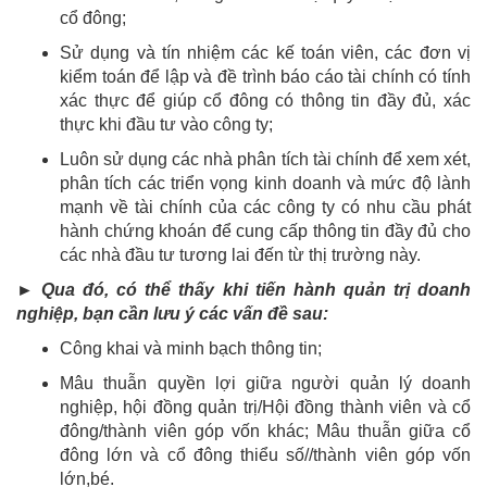
cổ đông;
Sử dụng và tín nhiệm các kế toán viên, các đơn vị
kiểm toán để lập và đề trình báo cáo tài chính có tính
xác thực để giúp cổ đông có thông tin đầy đủ, xác
thực khi đầu tư vào công ty;
Luôn sử dụng các nhà phân tích tài chính để xem xét,
phân tích các triển vọng kinh doanh và mức độ lành
mạnh về tài chính của các công ty có nhu cầu phát
hành chứng khoán để cung cấp thông tin đầy đủ cho
các nhà đầu tư tương lai đến từ thị trường này.
► Qua đó, có thể thấy khi tiến hành quản trị doanh
nghiệp, bạn cần lưu ý các vấn đề sau:
Công khai và minh bạch thông tin;
Mâu thuẫn quyền lợi giữa người quản lý doanh
nghiệp, hội đồng quản trị/Hội đồng thành viên và cổ
đông/thành viên góp vốn khác; Mâu thuẫn giữa cổ
đông lớn và cổ đông thiểu số//thành viên góp vốn
lớn,bé.