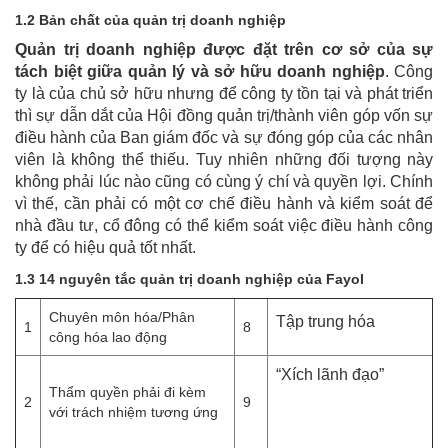
1.2 Bản chất của quản trị doanh nghiệp
Quản trị doanh nghiệp được đặt trên cơ sở của sự
tách biệt giữa quản lý và sở hữu doanh nghiệp
. Công
ty là của chủ sở hữu nhưng để công ty tồn tại và phát triển
thì sự dẫn dắt của Hội đồng quản trị/thành viên góp vốn sự
điều hành của Ban giám đốc và sự đóng góp của các nhân
viên là không thể thiếu. Tuy nhiên những đối tượng này
không phải lúc nào cũng có cùng ý chí và quyền lợi. Chính
vì thế, cần phải có một cơ chế điều hành và kiểm soát để
nhà đầu tư, cổ đông có thể kiểm soát việc điều hành công
ty để có hiệu quả tốt nhất.
1.3 14 nguyên tắc quản trị doanh nghiệp của Fayol
Chuyên môn hóa/Phân
Tập trung hóa
1
8
công hóa lao động
“Xích lãnh đạo”
Thẩm quyền phải đi kèm
2
9
với trách nhiệm tương ứng