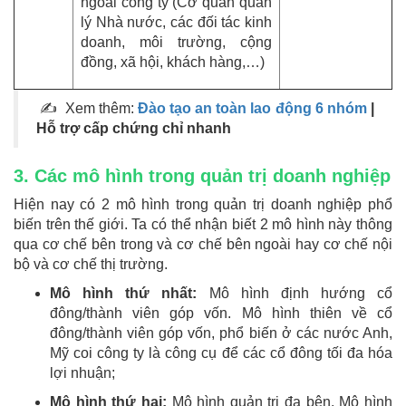
ngoài công ty (Cơ quan quản
lý Nhà nước, các đối tác kinh
doanh, môi trường, cộng
đồng, xã hội, khách hàng,…)
✍ Xem thêm:
Đào tạo an toàn lao động 6 nhóm
|
Hỗ trợ cấp chứng chỉ nhanh
3. Các mô hình trong quản trị doanh nghiệp
Hiện nay có 2 mô hình trong quản trị doanh nghiệp phổ
biến trên thế giới. Ta có thể nhận biết 2 mô hình này thông
qua cơ chế bên trong và cơ chế bên ngoài hay cơ chế nội
bộ và cơ chế thị trường.
Mô hình thứ nhất:
Mô hình định hướng cổ
đông/thành viên góp vốn. Mô hình thiên về cổ
đông/thành viên góp vốn, phổ biến ở các nước Anh,
Mỹ coi công ty là công cụ để các cổ đông tối đa hóa
lợi nhuận;
Mô hình thứ hai:
Mô hình quản trị đa bên. Mô hình