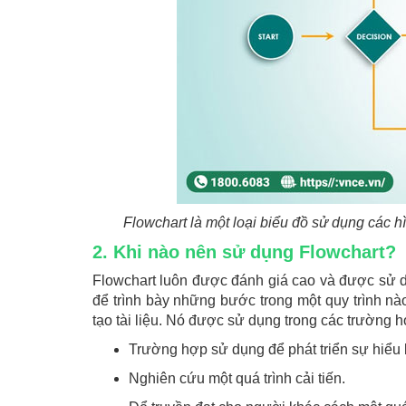
Flowchart là một loại biểu đồ sử dụng các h
2. Khi nào nên sử dụng Flowchart?
Flowchart luôn được đánh giá cao và được sử d
để trình bày những bước trong một quy trình nào
tạo tài liệu. Nó được sử dụng trong các trường 
Trường hợp sử dụng để phát triển sự hiểu b
Nghiên cứu một quá trình cải tiến.