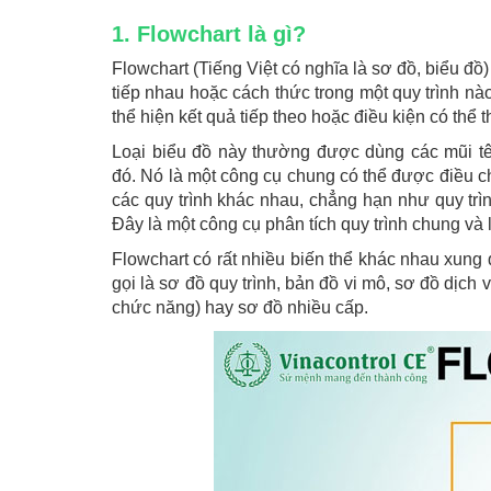
1. Flowchart là gì?
Flowchart (Tiếng Việt có nghĩa là sơ đồ, biểu đồ
tiếp nhau hoặc cách thức trong một quy trình n
thể hiện kết quả tiếp theo hoặc điều kiện có thể t
Loại biểu đồ này thường được dùng các mũi tê
đó. Nó là một công cụ chung có thể được điều 
các quy trình khác nhau, chẳng hạn như quy trì
Đây là một công cụ phân tích quy trình chung và
Flowchart có rất nhiều biến thể khác nhau xung q
gọi là sơ đồ quy trình, bản đồ vi mô, sơ đồ dịch
chức năng) hay sơ đồ nhiều cấp.