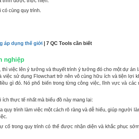
 trình được thực hiện.
 có cùng quy trình.
g áp dụng thế giới
| 7 QC Tools cần biết
h nghiệp
thì việc lên ý tưởng và thuyết trình ý tưởng đó cho một dự án l
 việc sử dụng Flowchart trở nên vô cùng hữu ích và tiện lợi k
iều gì đó. Nó phổ biến trong từng công việc, lĩnh vực và các
ích thực tế nhất mà biểu đồ này mang lại:
a quy trình làm việc một cách rõ ràng và dễ hiểu, giúp người là
iệc.
à sự cố trong quy trình có thể được nhận diện và khắc phục sớm