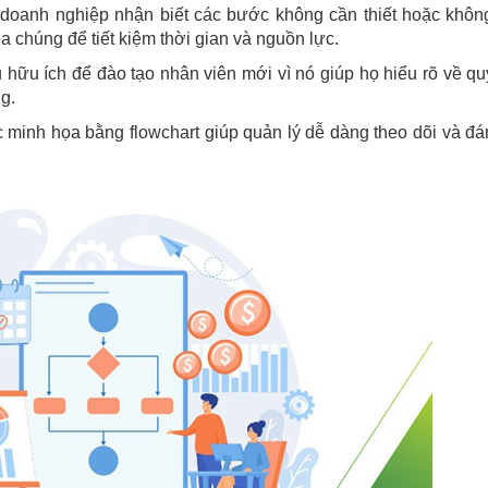
p doanh nghiệp nhận biết các bước không cần thiết hoặc khôn
óa chúng để tiết kiệm thời gian và nguồn lực.
 hữu ích để đào tạo nhân viên mới vì nó giúp họ hiểu rõ về quy
g.
 minh họa bằng flowchart giúp quản lý dễ dàng theo dõi và đá