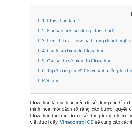
1. Flowchart là gì?
2. Khi nào nên sử dụng Flowchart?
3. Lợi ích của Flowchart trong doanh nghiệ
4. Cách tạo biểu đồ Flowchart
5. Các ví dụ về biểu đồ Flowchart
6. Top 3 công cụ vẽ Flowchart miễn phí ch
Kết luận
Flowchart là một loại biểu đồ sử dụng các hình h
minh họa một cách rõ ràng các bước, quyết đị
Flowchart thường được sử dụng trong nhiều lĩnh
viết dưới đây,
Vinacontrol CE
sẽ cung cấp các t