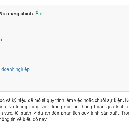
Nội dung chính
[Ẩn]
p
o doanh nghiệp
ọc và ký hiệu để mô tả quy trình làm việc hoặc chuỗi sự kiện. N
nh, và luồng công việc trong một hệ thống hoặc quá trình c
 vực, từ quản lý dự án đến phân tích quy trình sản xuất. Tro
hông tin về biểu đồ này.