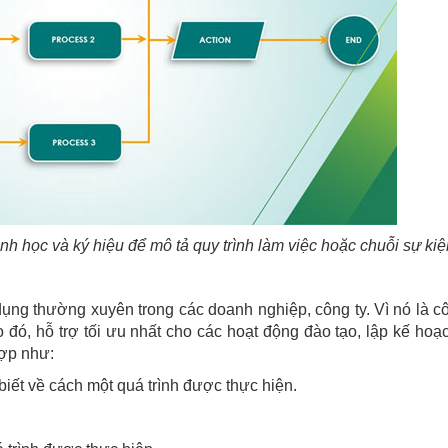
ình học và ký hiệu để mô tả quy trình làm việc hoặc chuỗi sự ki
ụng thường xuyên trong các doanh nghiệp, công ty. Vì nó là c
 đó, hỗ trợ tối ưu nhất cho các hoạt động đào tạo, lập kế hoạ
hợp như:
iết về cách một quá trình được thực hiện.