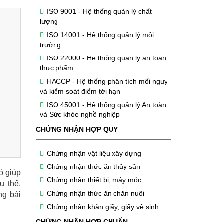
ISO 9001 - Hệ thống quản lý chất
lượng
ISO 14001 - Hệ thống quản lý môi
trường
ISO 22000 - Hệ thống quản lý an toàn
thực phẩm
HACCP - Hệ thống phân tích mối nguy
và kiểm soát điểm tới hạn
ISO 45001 - Hệ thống quản lý An toàn
và Sức khỏe nghề nghiệp
CHỨNG NHẬN HỢP QUY
Chứng nhận vật liệu xây dựng
Chứng nhận thức ăn thủy sản
ó giúp
Chứng nhận thiết bị, máy móc
ụ thể.
Chứng nhận thức ăn chăn nuôi
ng bài
Chứng nhận khăn giấy, giấy vệ sinh
CHỨNG NHẬN HỢP CHUẨN