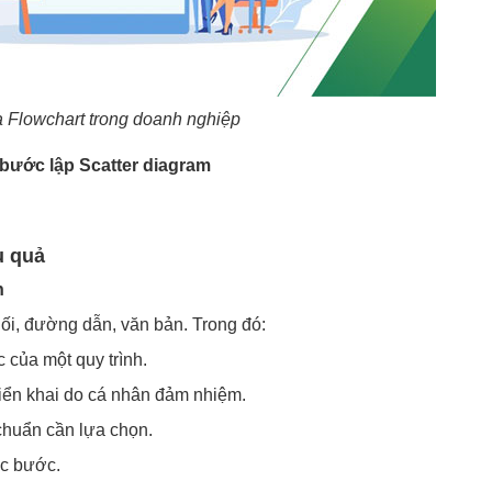
a Flowchart trong doanh nghiệp
bước lập Scatter diagram
u quả
n
khối, đường dẫn, văn bản. Trong đó:
c của một quy trình.
iển khai do cá nhân đảm nhiệm.
 chuẩn cần lựa chọn.
c bước.