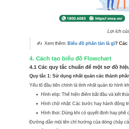
Lợi ích củ
✍ Xem thêm:
Biểu đồ phân tán là gì
? Các 
4. Cách tạo biểu đồ Flowchart
4.1 Các quy tắc chuẩn để một sơ đồ hiệ
Quy tắc 1: Sử dụng nhất quán các thành phầ
Yếu tố đầu tiên chính là tính nhất quán từ hình 
Hình elip: Thể hiện điểm bắt đầu và kết thú
Hình chữ nhật: Các bước hay hành động tr
Hình thoi: Dùng khi có quyết định hay phê
Đường dẫn mũi tên chỉ hướng của dòng chảy cá