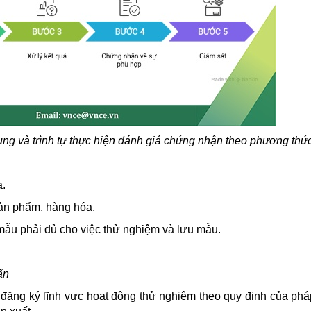
g và trình tự thực hiện đánh giá chứng nhận theo phương thứ
a.
sản phẩm, hàng hóa.
ẫu phải đủ cho việc thử nghiệm và lưu mẫu.
ẩn
đăng ký lĩnh vực hoạt động thử nghiệm theo quy định của pháp