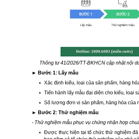
Thông tư 41/2026/TT-BKHCN cập nhật nội dun
► Bước 1: Lấy mẫu
Xác định kiểu, loại của sản phẩm, hàng hó
Tiến hành lấy mẫu đại diện cho kiểu, loại 
Số lượng đơn vị sản phẩm, hàng hóa của m
► Bước 2: Thử nghiệm mẫu
- Thử nghiệm mẫu phục vụ chứng nhận hợp chu
Được thực hiện tại tổ chức thử nghiệm đã 