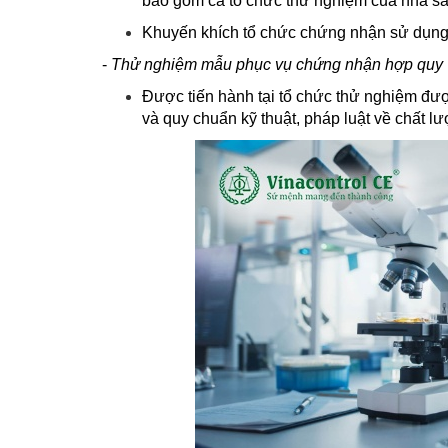
bao gồm cả tổ chức thử nghiệm của nhà sả
Khuyến khích tổ chức chứng nhận sử dụng
-
Thử nghiệm mẫu phục vụ chứng nhận hợp quy
Được tiến hành tại tổ chức thử nghiệm đượ
và quy chuẩn kỹ thuật, pháp luật về chất 