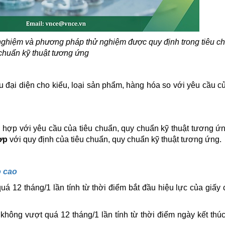
nghiệm và phương pháp thử nghiệm được quy định trong tiêu c
chuẩn kỹ thuật tương ứng
 đại diện cho kiểu, loại sản phẩm, hàng hóa so với yêu cầu củ
 hợp với yêu cầu của tiêu chuẩn, quy chuẩn kỹ thuật tương ứ
ợp
với quy định của tiêu chuẩn, quy chuẩn kỹ thuật tương ứng.
o cao
á 12 tháng/1 lần tính từ thời điểm bắt đầu hiệu lực của giấy
 không vượt quá 12 tháng/1 lần tính từ thời điểm ngày kết thú