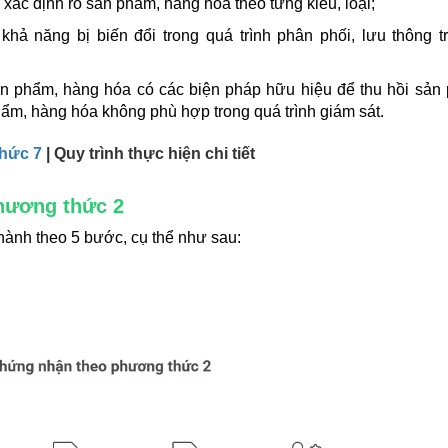
xác định rõ sản phẩm, hàng hóa theo từng kiểu, loại;
ả năng bị biến đổi trong quá trình phân phối, lưu thông tr
ản phẩm, hàng hóa có các biện pháp hữu hiệu để thu hồi sản
hẩm, hàng hóa không phù hợp trong quá trình giám sát.
hức 7
| Quy trình thực hiện chi tiết
phương thức 2
hành theo 5 bước, cụ thể như sau: