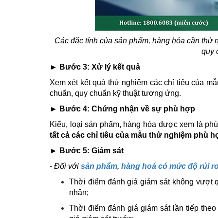
Các đặc tính của sản phẩm, hàng hóa cần thử 
quy 
► Bước 3: Xử lý kết quả
Xem xét kết quả thử nghiệm các chỉ tiêu của mẫu
chuẩn, quy chuẩn kỹ thuật tương ứng.
► Bước 4: Chứng nhận về sự phù hợp
Kiểu, loại sản phẩm, hàng hóa được xem là phù
tất cả các chỉ tiêu của mẫu thử nghiệm phù h
► Bước 5: Giám sát
- Đối với
sản phẩm, hàng hoá có mức độ rủi r
Thời điểm đánh giá giám sát không vượt qu
nhận;
Thời điểm đánh giá giám sát lần tiếp theo