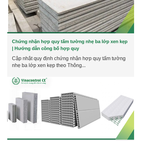
Chứng nhận hợp quy tấm tường nhẹ ba lớp xen kẹp
| Hướng dẫn công bố hợp quy
Cập nhật quy định chứng nhận hợp quy tấm tường
nhẹ ba lớp xen kẹp theo Thông...