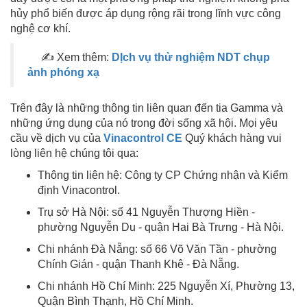
hủy phổ biến được áp dụng rộng rãi trong lĩnh vực công
nghệ cơ khí.
✍ Xem thêm:
DỊch vụ thử nghiệm NDT chụp
ảnh phóng xạ
Trên đây là những thông tin liên quan đến tia Gamma và
những ứng dụng của nó trong đời sống xã hội. Mọi yêu
cầu về dịch vụ của
Vinacontrol CE
Quý khách hàng vui
lòng liên hệ chúng tôi qua:
Thông tin liên hệ: Công ty CP Chứng nhận và Kiểm
định Vinacontrol.
Trụ sở Hà Nội: số 41 Nguyễn Thượng Hiền -
phường Nguyễn Du - quận Hai Bà Trưng - Hà Nội.
Chi nhánh Đà Nẵng: số 66 Võ Văn Tần - phường
Chính Gián - quận Thanh Khê - Đà Nẵng.
Chi nhánh Hồ Chí Minh: 225 Nguyễn Xí, Phường 13,
Quận Bình Thạnh, Hồ Chí Minh.