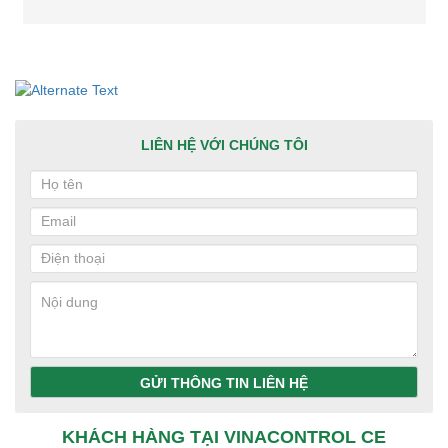
LIÊN HỆ VỚI CHÚNG TÔI
GỬI THÔNG TIN LIÊN HỆ
KHÁCH HÀNG TẠI VINACONTROL CE