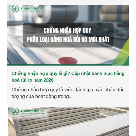
Chứng nhận hợp quy là gì? Cập nhật danh mục hàng
hoá rủi ro năm 2026
Chứng nhận hợp quy là việc đánh giá, xác nhận đối
tượng của hoạt động trong...