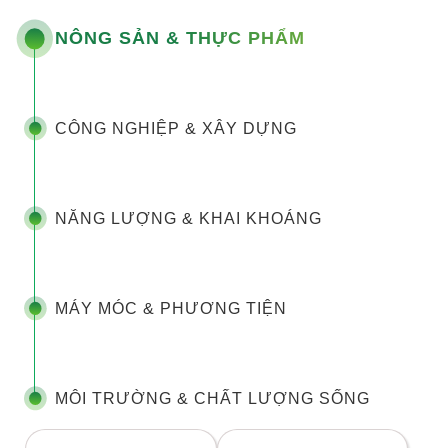
NÔNG SẢN & THỰC PHẨM
CÔNG NGHIỆP & XÂY DỰNG
NĂNG LƯỢNG & KHAI KHOÁNG
MÁY MÓC & PHƯƠNG TIỆN
MÔI TRƯỜNG & CHẤT LƯỢNG SỐNG