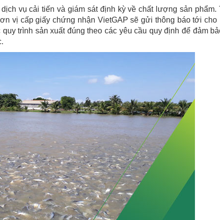
ịch vụ cải tiến và giám sát định kỳ về chất lượng sản phẩm.
đơn vị cấp giấy chứng nhận VietGAP sẽ gửi thông báo tới cho
c quy trình sản xuất đúng theo các yêu cầu quy định để đảm bả
c.