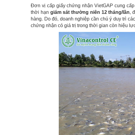
Đơn vị cấp giấy chứng nhận VietGAP cung cấp d
thời hạn
giám sát thường niên 12 tháng/lần
, 
hàng. Do đó, doanh nghiệp cần chú ý duy trì cá
chứng nhận có giá trị trong thời gian còn hiệu lự