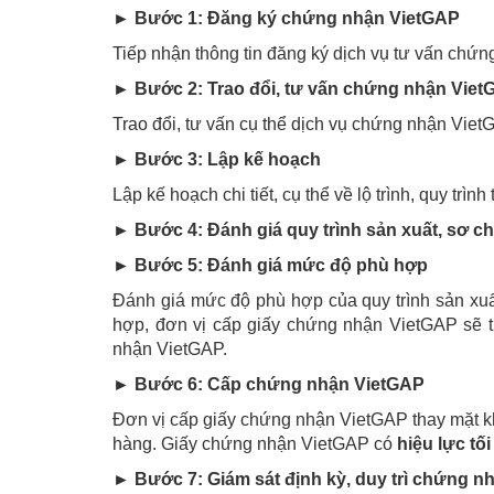
► Bước 1: Đăng ký chứng nhận VietGAP
Tiếp nhận thông tin đăng ký dịch vụ tư vấn chứ
►
Bước 2: Trao đổi, tư vấn chứng nhận Vie
Trao đổi, tư vấn cụ thể dịch vụ chứng nhận Viet
► Bước 3: Lập kế hoạch
Lập kế hoạch chi tiết, cụ thể về lộ trình, quy t
► Bước 4: Đánh giá quy trình sản xuất, sơ c
► Bước 5: Đánh giá mức độ phù hợp
Đánh giá mức độ phù hợp của quy trình sản xuấ
hợp, đơn vị cấp giấy chứng nhận VietGAP sẽ t
nhận VietGAP.
► Bước 6: Cấp chứng nhận VietGAP
Đơn vị cấp giấy chứng nhận VietGAP thay mặt k
hàng. Giấy chứng nhận VietGAP có
hiệu lực tố
► Bước 7: Giám sát định kỳ, duy trì chứng n