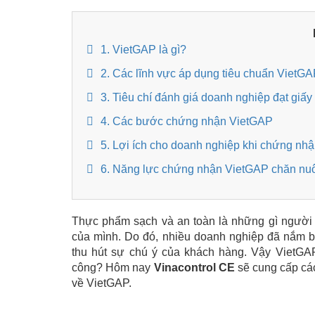
1. VietGAP là gì?
2. Các lĩnh vực áp dụng tiêu chuẩn VietG
3. Tiêu chí đánh giá doanh nghiệp đạt gi
4. Các bước chứng nhận VietGAP
5. Lợi ích cho doanh nghiệp khi chứng nh
6. Năng lực chứng nhận VietGAP chăn nuô
Thực phẩm sạch và an toàn là những gì người 
của mình. Do đó, nhiều doanh nghiệp đã nắm b
thu hút sự chú ý của khách hàng. Vậy VietGA
công? Hôm nay
Vinacontrol CE
sẽ cung cấp các
về VietGAP.