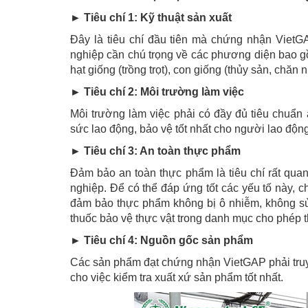
► Tiêu chí 1: Kỹ thuật sản xuất
Đây là tiêu chí đầu tiên mà chứng nhận Viet
nghiệp cần chú trọng về các phương diện bao g
hạt giống (trồng trọt), con giống (thủy sản, chăn
► Tiêu chí 2: Môi trường làm việc
Môi trường làm việc phải có đầy đủ tiêu chuẩn
sức lao động, bảo vệ tốt nhất cho người lao độn
► Tiêu chí 3: An toàn thực phẩm
Đảm bảo an toàn thực phẩm là tiêu chí rất qua
nghiệp. Để có thể đáp ứng tốt các yếu tố này, 
đảm bảo thực phẩm không bị ô nhiễm, không sử
thuốc bảo vệ thực vật trong danh mục cho phép 
► Tiêu chí 4: Nguồn gốc sản phẩm
Các sản phẩm đạt chứng nhận VietGAP phải tru
cho việc kiểm tra xuất xứ sản phẩm tốt nhất.