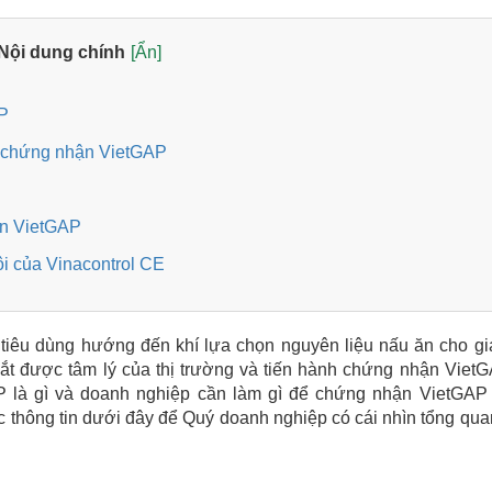
Nội dung chính
[Ẩn]
AP
ấy chứng nhận VietGAP
ận VietGAP
i của Vinacontrol CE
tiêu dùng hướng đến khí lựa chọn nguyên liệu nấu ăn cho gi
ắt được tâm lý của thị trường và tiến hành chứng nhận Viet
P là gì và doanh nghiệp cần làm gì để chứng nhận VietGAP
 thông tin dưới đây để Quý doanh nghiệp có cái nhìn tổng qua