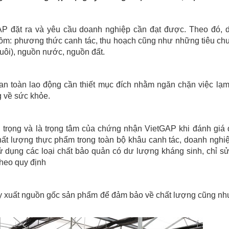
GAP đặt ra và yêu cầu doanh nghiệp cần đạt được. Theo đó,
ồm: phương thức canh tác, thu hoạch cũng như những tiêu ch
 nuôi), nguồn nước, nguồn đất.
 an toàn lao động cần thiết mục đích nhằm ngăn chặn việc lạ
g về sức khỏe.
n trọng và là trọng tâm của chứng nhận VietGAP khi đánh giá
chất lượng thực phẩm trong toàn bộ khâu canh tác, doanh nghi
 dụng các loại chất bảo quản có dư lượng kháng sinh, chỉ s
theo quy định
y xuất nguồn gốc sản phẩm để đảm bảo về chất lượng cũng nh