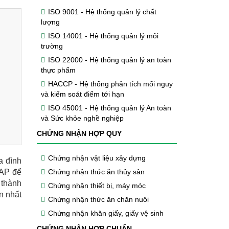
ISO 9001 - Hệ thống quản lý chất
lượng
ISO 14001 - Hệ thống quản lý môi
trường
ISO 22000 - Hệ thống quản lý an toàn
thực phẩm
HACCP - Hệ thống phân tích mối nguy
và kiểm soát điểm tới hạn
ISO 45001 - Hệ thống quản lý An toàn
và Sức khỏe nghề nghiệp
CHỨNG NHẬN HỢP QUY
Chứng nhận vật liệu xây dựng
a đình
GAP để
Chứng nhận thức ăn thủy sản
 thành
Chứng nhận thiết bị, máy móc
n nhất
Chứng nhận thức ăn chăn nuôi
Chứng nhận khăn giấy, giấy vệ sinh
CHỨNG NHẬN HỢP CHUẨN