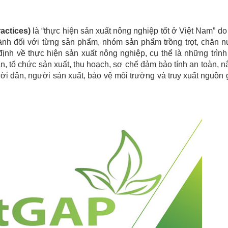
actices)
là “thực hiện sản xuất nông nghiệp tốt ở Việt Nam” do
nh đối với từng sản phẩm, nhóm sản phẩm trồng trọt, chăn nu
nh về thực hiện sản xuất nông nghiệp, cụ thể là những trình 
n, tổ chức sản xuất, thu hoạch, sơ chế đảm bảo tính an toàn, n
i dân, người sản xuất, bảo vệ môi trường và truy xuất nguồn 