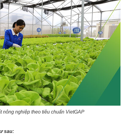
ất nông nghiệp theo tiêu chuẩn VietGAP
ư sau: