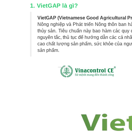
1. VietGAP là gì?
VietGAP (Vietnamese Good Agricultural Pr
Nông nghiệp và Phát triển Nông thôn ban hà
thủy sản. Tiêu chuẩn này bao hàm các quy đị
nguyên tắc, thủ tục để hướng dẫn các cá nhâ
cao chất lượng sản phẩm, sức khỏe của ngườ
sản phẩm.