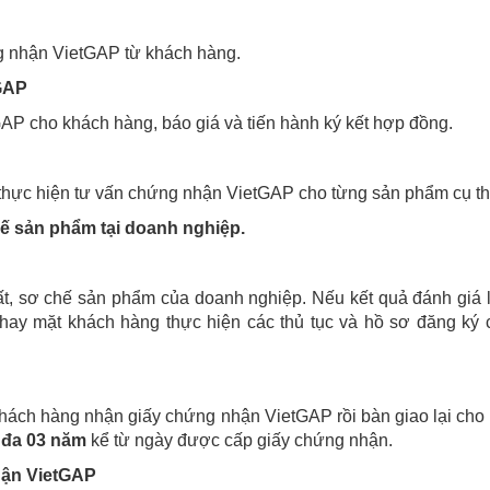
ng nhận VietGAP từ khách hàng.
tGAP
GAP cho khách hàng, báo giá và tiến hành ký kết hợp đồng.
rình thực hiện tư vấn chứng nhận VietGAP cho từng sản phẩm cụ th
hế sản phẩm tại doanh nghiệp.
t, sơ chế sản phẩm của doanh nghiệp. Nếu kết quả đánh giá 
hay mặt khách hàng thực hiện các thủ tục và hồ sơ đăng ký
hách hàng nhận giấy chứng nhận VietGAP rồi bàn giao lại cho
i đa 03 năm
kể từ ngày được cấp giấy chứng nhận.
hận VietGAP