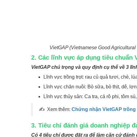
VietGAP (Vietnamese Good Agricultural P
2. Các lĩnh vực áp dụng tiêu chuẩn
VietGAP chú trọng và quy định cụ thể về 3 lĩn
Lĩnh vực trồng trọt: rau củ quả tươi, chè, l
Lĩnh vực chăn nuôi: Bò sữa, bò thịt, dê, lợn
Lĩnh vực thủy sản: Ca tra, cá rô phi, tôm sú
✍
Xem thêm:
Chứng nhận VietGAP trồng 
3. Tiêu chí đánh giá doanh nghiệp 
Có 4 tiêu chí được đặt ra để làm căn cứ đánh