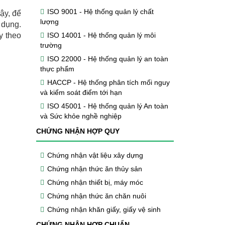
ISO 9001 - Hệ thống quản lý chất
ậy, để
lượng
 dụng.
ISO 14001 - Hệ thống quản lý môi
y theo
trường
ISO 22000 - Hệ thống quản lý an toàn
thực phẩm
HACCP - Hệ thống phân tích mối nguy
và kiểm soát điểm tới hạn
ISO 45001 - Hệ thống quản lý An toàn
và Sức khỏe nghề nghiệp
CHỨNG NHẬN HỢP QUY
Chứng nhận vật liệu xây dựng
Chứng nhận thức ăn thủy sản
Chứng nhận thiết bị, máy móc
Chứng nhận thức ăn chăn nuôi
Chứng nhận khăn giấy, giấy vệ sinh
CHỨNG NHẬN HỢP CHUẨN