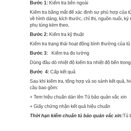
Bước 1:
Kiểm tra bên ngoài
Kiểm tra bằng mắt để xác định sự phù hợp của tủ 
về hình dáng, kích thước, chỉ thị, nguồn nuôi, ký
phụ tùng kèm theo.
Bước 2:
Kiểm tra kỹ thuật
Kiểm tra trạng thái hoạt động bình thường của 
Bước 3:
Kiểm tra đo lường
Dùng đầu dò nhiệt độ kiểm tra nhiệt độ bên trong
Bước 4:
Cấp kết quả
Sau khi kiểm tra, tổng hợp và so sánh kết quả, 
cầu bao gồm:
+ Tem hiệu chuẩn dán lên Tủ bảo quản vắc xin
+ Giấy chứng nhận kết quả hiệu chuẩn
Thời hạn kiểm chuẩn tủ bảo quản vắc xin:
Tủ 