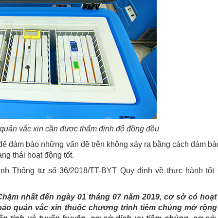
o quản vắc xin cần được thẩm định độ đồng đều
lý để đảm bảo những vấn đề trên không xảy ra bằng cách đảm bả
ạng thái hoạt động tốt.
ành Thông tư số 36/2018/TT-BYT Quy định về thực hành tốt 
Chậm nhất đến ngày 01 tháng 07 năm 2019, cơ sở có hoạt
 bảo quản vắc xin thuộc chương trình tiêm chủng mở rộn