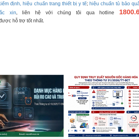
kiểm định, hiệu chuẩn trang thiết bị y tế
;
hiệu chuẩn tủ bảo qu
1800.
ắc xin
, liên hệ với chúng tôi qua hotline
được hỗ trợ tốt nhất.