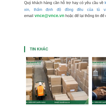
Quý khách hàng cần hỗ trợ hay có yêu cầu về
xin, thẩm định độ đồng đều của tủ v
vnce@vnce.vn
email
hoặc để lại thông tin để 
TIN KHÁC