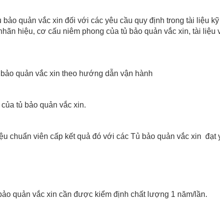
bảo quản vắc xin đối với các yêu cầu quy định trong tài liệu kỹ 
 nhãn hiệu, cơ cấu niêm phong của tủ bảo quản vắc xin, tài liệu 
tủ bảo quản vắc xin theo hướng dẫn vận hành
 của tủ bảo quản vắc xin.
hiệu chuẩn viên cấp kết quả đó với các Tủ bảo quản vắc xin đạt
bảo quản vắc xin cần được kiểm định chất lượng 1 năm/lần.