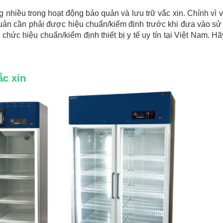
g nhiều trong hoạt động bảo quản và lưu trữ vắc xin. Chính vì v
uản cần phải được hiệu chuẩn/kiểm định trước khi đưa vào sử
chức hiệu chuẩn/kiểm định thiết bị y tế uy tín tại Việt Nam. Hã
ắc xin