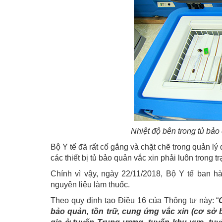
Nhiệt độ bên trong tủ bả
Bộ Y tế đã rất cố gắng và chặt chẽ trong quản 
các thiết bị tủ bảo quản vắc xin phải luôn trong tr
Chính vì vậy, ngày 22/11/2018, Bộ Y tế ban h
nguyên liệu làm thuốc.
Theo quy định tạo Điều 16 của Thông tư này: “
bảo quản, tồn trữ, cung ứng vắc xin (cơ sở