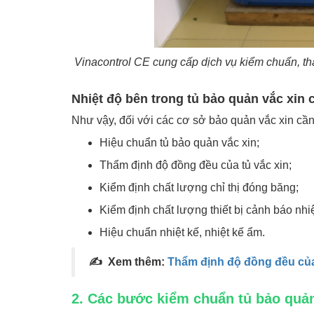
Vinacontrol CE cung cấp dịch vụ kiểm chuẩn, t
Nhiệt độ bên trong tủ bảo quản vắc xin
Như vậy, đối với các cơ sở bảo quản vắc xin cần
Hiệu chuẩn tủ bảo quản vắc xin;
Thẩm định độ đồng đều của tủ vắc xin;
Kiểm định chất lượng chỉ thị đóng băng;
Kiểm định chất lượng thiết bị cảnh báo nhiệ
Hiệu chuẩn nhiệt kế, nhiệt kế ẩm.
✍ Xem thêm:
Thẩm định độ đồng đều của
2. Các bước kiểm chuẩn tủ bảo quản