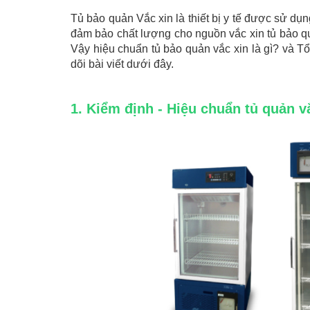
Tủ bảo quản Vắc xin là thiết bị y tế được sử dụn
đảm bảo chất lượng cho nguồn vắc xin tủ bảo q
Vậy hiệu chuẩn tủ bảo quản vắc xin là gì? và Tổ 
dõi bài viết dưới đây.
1. Kiểm định - Hiệu chuẩn tủ quản v