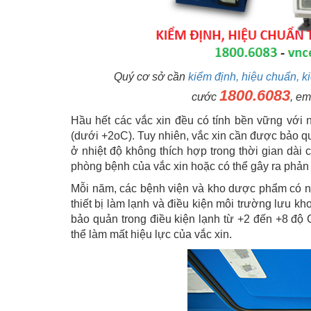
Quý cơ sở cần
kiểm định, hiệu chuẩn, ki
1800.6083
cước
, em
Hầu hết các vắc xin đều có tính bền vững với nh
(dưới +2oC). Tuy nhiên, vắc xin cần được bảo q
ở nhiệt độ không thích hợp trong thời gian dài
phòng bệnh của vắc xin hoặc có thể gây ra phản 
Mỗi năm, các bệnh viện và kho dược phẩm có nguy
thiết bị làm lạnh và điều kiện môi trường lưu kh
bảo quản trong điều kiện lạnh từ +2 đến +8 độ
thể làm mất hiệu lực của vắc xin.