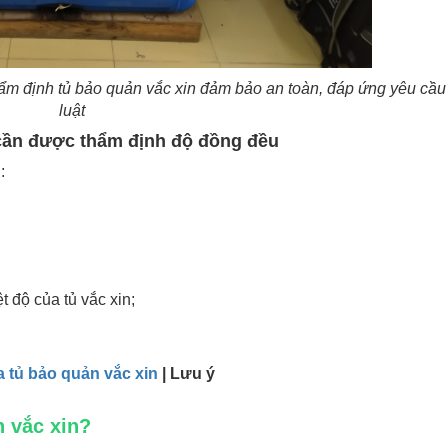
hẩm định tủ bảo quản vắc xin đảm bảo an toàn, đáp ứng yêu cầ
luật
 cần được thẩm định độ đồng đều
:
t độ của tủ vắc xin;
 tủ bảo quản vắc xin
| Lưu ý
 vắc xin?