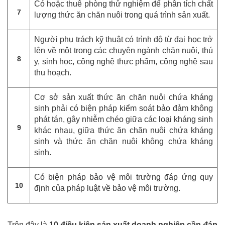
Có hoặc thuê phòng thử nghiệm để phân tích chất
7
lượng thức ăn chăn nuôi trong quá trình sản xuất.
Người phụ trách kỹ thuật có trình độ từ đại học trở
lên về một trong các chuyên ngành chăn nuôi, thú
8
y, sinh học, công nghệ thực phẩm, công nghệ sau
thu hoạch.
Cơ sở sản xuất thức ăn chăn nuôi chứa kháng
sinh phải có biện pháp kiểm soát bảo đảm không
phát tán, gây nhiễm chéo giữa các loại kháng sinh
9
khác nhau, giữa thức ăn chăn nuôi chứa kháng
sinh và thức ăn chăn nuôi không chứa kháng
sinh.
Có biện pháp bảo vệ môi trường đáp ứng quy
10
định của pháp luật về bảo vệ môi trường.
Trên đây là
10 điều kiện sản xuất doanh nghiệp cần đáp