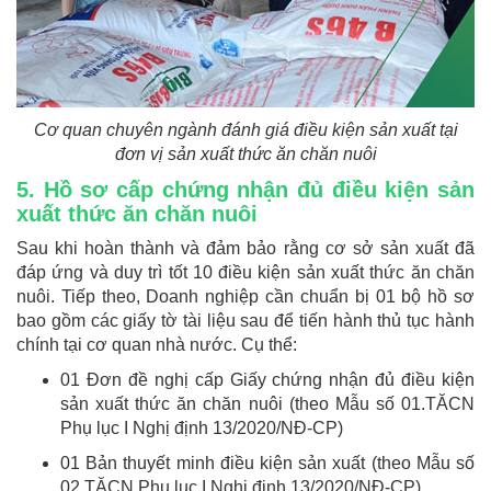
Cơ quan chuyên ngành đánh giá điều kiện sản xuất tại
đơn vị sản xuất thức ăn chăn nuôi
5. Hồ sơ cấp chứng nhận đủ điều kiện sản
xuất thức ăn chăn nuôi
Sau khi hoàn thành và đảm bảo rằng cơ sở sản xuất đã
đáp ứng và duy trì tốt 10 điều kiện sản xuất thức ăn chăn
nuôi. Tiếp theo, Doanh nghiệp cần chuẩn bị 01 bộ hồ sơ
bao gồm các giấy tờ tài liệu sau để tiến hành thủ tục hành
chính tại cơ quan nhà nước. Cụ thể:
01 Đơn đề nghị cấp Giấy chứng nhận đủ điều kiện
sản xuất thức ăn chăn nuôi (theo Mẫu số 01.TĂCN
Phụ lục I Nghị định 13/2020/NĐ-CP)
01 Bản thuyết minh điều kiện sản xuất (theo Mẫu số
02.TĂCN Phụ lục I Nghị định 13/2020/NĐ-CP)