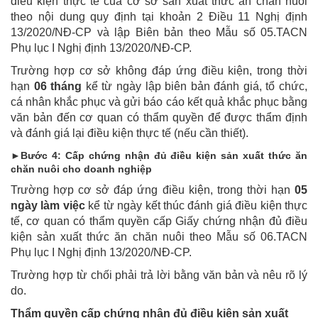
điều kiện thực tế của cơ sở sản xuất thức ăn chăn nuôi
theo nội dung quy định tại khoản 2 Điều 11 Nghị định
13/2020/NĐ-CP và lập Biên bản theo Mẫu số 05.TACN
Phụ lục I Nghị định 13/2020/NĐ-CP.
Trường hợp cơ sở không đáp ứng điều kiện, trong thời
hạn
06 tháng
kể từ ngày lập biên bản đánh giá, tổ chức,
cá nhân khắc phục và gửi báo cáo kết quả khắc phục bằng
văn bản đến cơ quan có thẩm quyền để được thẩm định
và đánh giá lại điều kiện thực tế (nếu cần thiết).
►Bước 4: Cấp chứng nhận đủ điều kiện sản xuất thức ăn
chăn nuôi cho doanh nghiệp
Trường hợp cơ sở đáp ứng điều kiện, trong thời hạn
05
ngày làm việc
kể từ ngày kết thúc đánh giá điều kiện thực
tế, cơ quan có thẩm quyền cấp Giấy chứng nhận đủ điều
kiện sản xuất thức ăn chăn nuôi theo Mẫu số 06.TACN
Phụ lục I Nghị định 13/2020/NĐ-CP.
Trường hợp từ chối phải trả lời bằng văn bản và nêu rõ lý
do.
Thẩm quyền cấp chứng nhận đủ điều kiện sản xuất