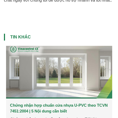
chat ngay với chúng tôi để được hỗ trợ nhanh và tốt nhất..
TIN KHÁC
Chứng nhận hợp chuẩn cửa nhựa U-PVC theo TCVN
7451:2004 | 5 Nội dung cần biết