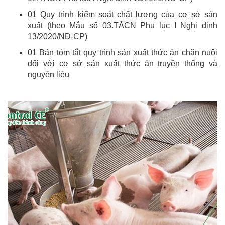
01 Quy trình kiểm soát chất lượng của cơ sở sản
xuất (theo Mẫu số 03.TĂCN Phụ lục I Nghị định
13/2020/NĐ-CP)
01 Bản tóm tắt quy trình sản xuất thức ăn chăn nuôi
đối với cơ sở sản xuất thức ăn truyền thống và
nguyên liệu