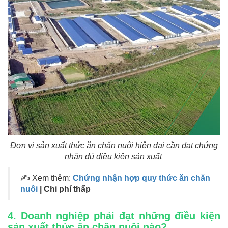
Đơn vị sản xuất thức ăn chăn nuôi hiện đại cần đạt chứng
nhận đủ điều kiện sản xuất
✍ Xem thêm:
Chứng nhận hợp quy thức ăn chăn
nuôi
| Chi phí thấp
4. Doanh nghiệp phải đạt những điều kiện
sản xuất thức ăn chăn nuôi nào?