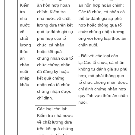
Kiểm
ăn hỗn hợp hoàn
ăn hỗn hợp hoàn chỉnh:
tra
chỉnh: Kiểm tra
Các tổ chức, cá nhân có
nhà
nhà nước về chất
thể tự đánh giá sự phù
nước
lượng dựa trên kết
hợp hoặc thông qua tổ
về
quả tự đánh giá sự
chức chứng nhận tương
chất
phù hợp của tổ
ứng với từng loại thức ăn
lượng
chức, cá nhân
chăn nuôi.
thức
hoặc kết quả
- Đối với các loại còn
ăn
chứng nhận của tổ
lại:Các tổ chức, cá nhân
chăn
chức chứng nhận
không tự đánh giá sự phù
nuôi
đã đăng ký hoặc
hợp, mà phải thông qua
nhập
kết quả chứng
tổ chức chứng nhận được
khẩu
nhận của tổ chức
chỉ định chứng nhận hợp
chứng nhận được
quy lĩnh vực thức ăn chăn
chỉ định.
nuôi.
Các loại còn lại:
Kiểm tra nhà nước
về chất lượng dựa
trên kết quả chứng