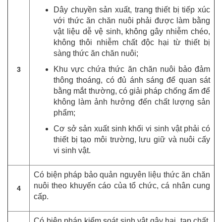
Dây chuyền sản xuất, trang thiết bị tiếp xúc
với thức ăn chăn nuôi phải được làm bằng
vật liệu dễ vệ sinh, không gây nhiễm chéo,
không thôi nhiễm chất độc hại từ thiết bị
sàng thức ăn chăn nuôi;
Khu vực chứa thức ăn chăn nuôi bảo đảm
3
thông thoáng, có đủ ánh sáng để quan sát
bằng mắt thường, có giải pháp chống ẩm để
không làm ảnh hưởng đến chất lượng sản
phẩm;
Cơ sở sản xuất sinh khối vi sinh vật phải có
thiết bị tạo môi trường, lưu giữ và nuôi cấy
vi sinh vật.
Có biện pháp bảo quản nguyên liệu thức ăn chăn
nuôi theo khuyến cáo của tổ chức, cá nhân cung
4
cấp.
Có biện pháp kiểm soát sinh vật gây hại, tạp chất,