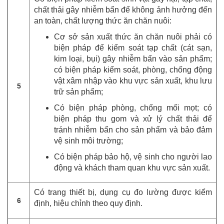
chất thải gây nhiễm bẩn để không ảnh hưởng đến
an toàn, chất lượng thức ăn chăn nuôi:
Cơ sở sản xuất thức ăn chăn nuôi phải có
biện pháp để kiểm soát tạp chất (cát sạn,
kim loại, bụi) gây nhiễm bẩn vào sản phẩm;
có biện pháp kiểm soát, phòng, chống động
vật xâm nhập vào khu vực sản xuất, khu lưu
5
trữ sản phẩm;
Có biện pháp phòng, chống mối mọt; có
biện pháp thu gom và xử lý chất thải để
tránh nhiễm bẩn cho sản phẩm và bảo đảm
vệ sinh môi trường;
Có biện pháp bảo hộ, vệ sinh cho người lao
động và khách tham quan khu vực sản xuất.
Có trang thiết bị, dụng cụ đo lường được kiểm
6
định, hiệu chỉnh theo quy định.