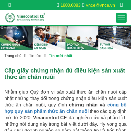
1800.6083
vnce@vnce.vn
Trang chủ
Tin tức
Tin mới nhất
Cấp giấy chứng nhận đủ điều kiện sản xuất
thức ăn chăn nuôi
Nhằm giúp Quý đơn vị sản xuất thức ăn chăn nuôi cập
nhật những thay đổi trong chứng nhận điều kiện sản xuất
thức ăn chăn nuôi, quy định
chứng nhận và
công bố
hợp quy sản phẩm thức ăn chăn nuôi
theo các quy định
mới từ 2020.
Vinacontrol CE
đã nghiên cứu và phân tích
những nội dung này trong bài viết dưới đây. Hy vọng qua
đây, Quý doanh nghiệp sẽ bắm bắt thông tin và tiến hành