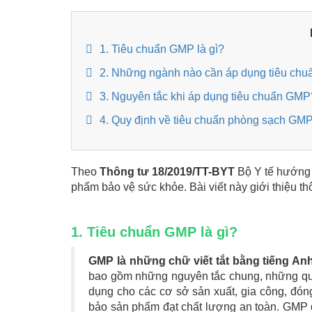
1. Tiêu chuẩn GMP là gì?
2. Những ngành nào cần áp dụng tiêu ch
3. Nguyên tắc khi áp dụng tiêu chuẩn GMP
4. Quy định về tiêu chuẩn phòng sạch GM
Theo
Thông tư 18/2019/TT-BYT
Bộ Y tế hướng 
phẩm bảo vệ sức khỏe. Bài viết này giới thiệu th
1. Tiêu chuẩn GMP là gì?
GMP là những chữ viết tắt bằng tiếng An
bao gồm những nguyên tắc chung, những quy
dụng cho các cơ sở sản xuất, gia công, đó
bảo sản phẩm đạt chất lượng an toàn. GMP q