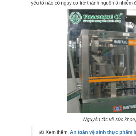
yếu tố nào có nguy cơ trở thành nguồn ô nhiễm 
Nguyên tắc về sức khoe, 
✍
Xem thêm:
An toàn vệ sinh thực phẩm là