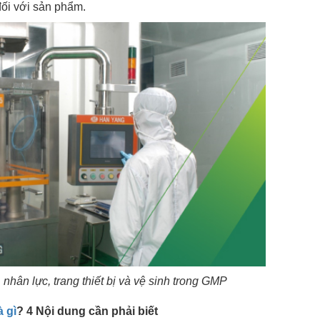
đối với sản phẩm.
nhân lực, trang thiết bị và vệ sinh trong GMP
 gì
? 4 Nội dung cần phải biết