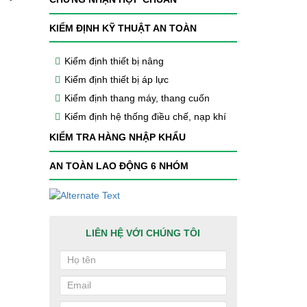
KIỂM ĐỊNH KỸ THUẬT AN TOÀN
Kiểm định thiết bị nâng
Kiểm định thiết bị áp lực
Kiểm định thang máy, thang cuốn
Kiểm định hệ thống điều chế, nạp khí
KIỂM TRA HÀNG NHẬP KHẨU
AN TOÀN LAO ĐỘNG 6 NHÓM
LIÊN HỆ VỚI CHÚNG TÔI