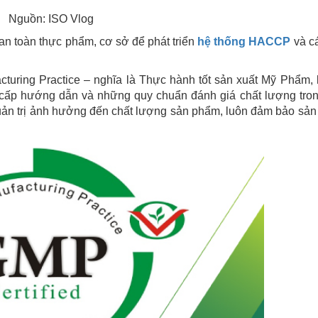
Nguồn: ISO Vlog
an toàn thực phẩm, cơ sở để phát triển
hệ thống HACCP
và cá
turing Practice – nghĩa là Thực hành tốt sản xuất Mỹ Phẩm, 
cấp hướng dẫn và những quy chuẩn đánh giá chất lượng tro
 quản trị ảnh hưởng đến chất lượng sản phẩm, luôn đảm bảo sả