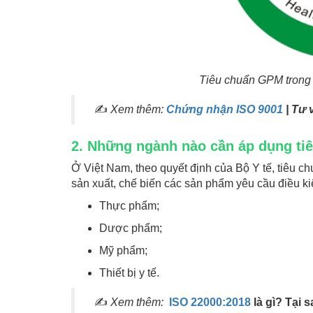
Tiêu chuẩn GPM trong 
✍
Xem thêm:
Chứng nhận ISO 9001
| Tư 
2. Những ngành nào cần áp dụng t
Ở Việt Nam, theo quyết định của Bộ Y tế, tiêu ch
sản xuất, chế biến các sản phẩm yêu cầu điều k
Thực phẩm;
Dược phẩm;
Mỹ phẩm;
Thiết bị y tế.
✍
Xem thêm:
ISO 22000:2018
là gì? Tại