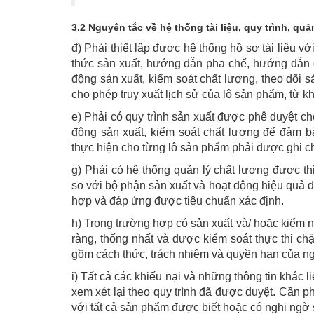
3.2 Nguyên tắc về hệ thống tài liệu, quy trình, quản
đ) Phải thiết lập được hệ thống hồ sơ tài liệu vớ
thức sản xuất, hướng dẫn pha chế, hướng dẫn đ
động sản xuất, kiểm soát chất lượng, theo dõi 
cho phép truy xuất lịch sử của lô sản phẩm, từ 
e) Phải có quy trình sản xuất được phê duyệt ch
động sản xuất, kiểm soát chất lượng để đảm b
thực hiện cho từng lô sản phẩm phải được ghi ch
g) Phải có hệ thống quản lý chất lượng được th
so với bộ phận sản xuất và hoạt động hiệu quả 
hợp và đáp ứng được tiêu chuẩn xác định.
h) Trong trường hợp có sản xuất và/ hoặc kiểm 
ràng, thống nhất và được kiểm soát thực thi ch
gồm cách thức, trách nhiệm và quyền hạn của n
i) Tất cả các khiếu nại và những thông tin khác
xem xét lại theo quy trình đã được duyệt. Cần p
với tất cả sản phẩm được biết hoặc có nghi ngờ s