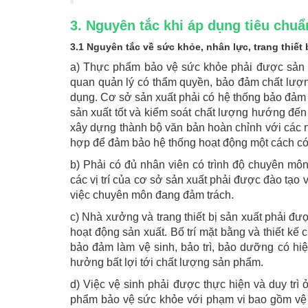
3. Nguyên tắc khi áp dụng tiêu ch
3.1 Nguyên tắc về sức khỏe, nhân lực, trang thiết 
a)
Thực phẩm bảo vệ sức khỏe phải được sản x
quan quản lý có thẩm quyền, bảo đảm chất lượ
dụng. Cơ sở sản xuất phải có hệ thống bảo đảm 
sản xuất tốt và kiểm soát chất lượng hướng đế
xây dựng thành bộ văn bản hoàn chỉnh với các n
hợp để đảm bảo hệ thống hoạt động một cách có
b) Phải có đủ nhân viên có trình độ chuyên môn,
các vị trí của cơ sở sản xuất phải được đào tạo
việc chuyên môn đang đảm trách.
c) Nhà xưởng và trang thiết bị sản xuất phải đư
hoạt động sản xuất. Bố trí mặt bằng và thiết k
bảo đảm làm vệ sinh, bảo trì, bảo dưỡng có hiệu
hưởng bất lợi tới chất lượng sản phẩm.
d) Việc vệ sinh phải được thực hiện và duy trì 
phẩm bảo vệ sức khỏe với phạm vi bao gồm vệ si