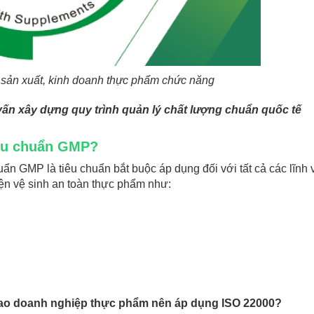
sản xuất, kinh doanh thực phẩm chức năng
vấn xây dựng quy trình quản lý chất lượng chuẩn quốc tế
iêu chuẩn GMP?
uẩn GMP là tiêu chuẩn bắt buộc áp dụng đối với tất cả các lĩnh
iện vệ sinh an toàn thực phẩm như:
 sao doanh nghiệp thực phẩm nên áp dụng ISO 22000?