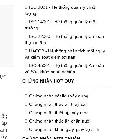
ISO 9001 - Hệ thống quản lý chất
lượng
ISO 14001 - Hệ thống quản lý môi
trường
ISO 22000 - Hệ thống quản lý an toàn
thực phẩm
HACCP - Hệ thống phân tích mối nguy
và kiểm soát điểm tới hạn
ISO 45001 - Hệ thống quản lý An toàn
và Sức khỏe nghề nghiệp
hực
CHỨNG NHẬN HỢP QUY
Chứng nhận vật liệu xây dựng
Chứng nhận thức ăn thủy sản
Chứng nhận thiết bị, máy móc
ốt;
Chứng nhận thức ăn chăn nuôi
 áp
Chứng nhận khăn giấy, giấy vệ sinh
đảm
máy
CHỨNG NHẬN HỢP CHUẨN