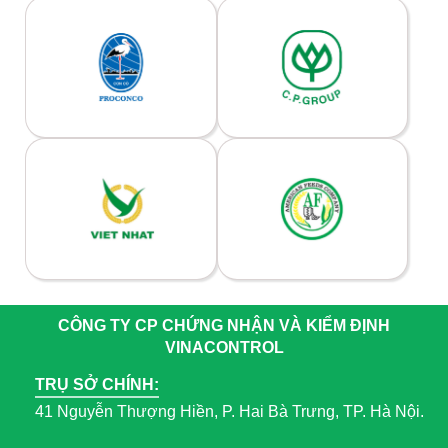
CÔNG TY CP CHỨNG NHẬN VÀ KIỂM ĐỊNH
VINACONTROL
TRỤ SỞ CHÍNH:
41 Nguyễn Thượng Hiền, P. Hai Bà Trưng, TP. Hà Nội.