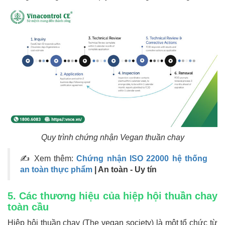
Quy trình chứng nhận Vegan thuần chay
✍ Xem thêm:
Chứng nhận ISO 22000 hệ thống
an toàn thực phẩm
| An toàn - Uy tín
5. Các thương hiệu của hiệp hội thuần chay
toàn cầu
Hiệp hội thuần chay (The vegan society) là một tổ chức từ