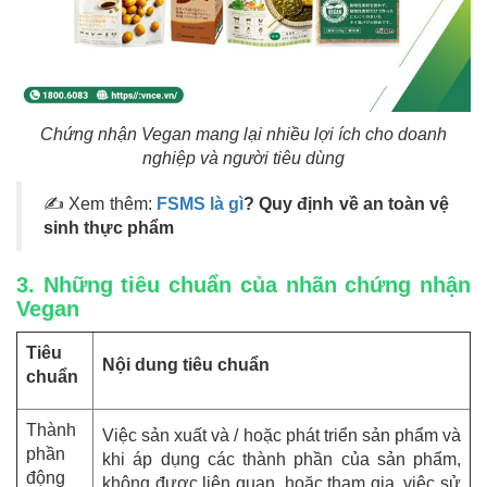
Chứng nhận Vegan mang lại nhiều lợi ích cho doanh
nghiệp và người tiêu dùng
✍ Xem thêm:
FSMS là gì
? Quy định về an toàn vệ
sinh thực phẩm
3. Những tiêu chuẩn của nhãn chứng nhận
Vegan
Tiêu
Nội dung tiêu chuẩn
chuẩn
Thành
Việc sản xuất và / hoặc phát triển sản phẩm và
phần
khi áp dụng các thành phần của sản phẩm,
động
không được liên quan, hoặc tham gia, việc sử