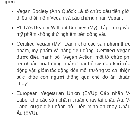
gồm:
Vegan Society (Anh Quốc): Là tổ chức đầu tiên giới
thiệu khái niệm Vegan và cấp chứng nhận Vegan.
PETA’s Beauty Without Bunnies (Mỹ): Tập trung vào
mỹ phẩm không thử nghiệm trên động vật.
Certified Vegan (Mỹ): Dành cho các sản phẩm thực
phẩm, mỹ phẩm và hàng tiêu dùng. Certified Vegan
được điều hành bởi Vegan Action, một tổ chức phi
lợi nhuận hoạt động nhằm 'loại bỏ sự đau khổ của
động vật, giảm tác động đến môi trường và cải thiện
sức khỏe con người thông qua chế độ ăn thuần
chay'.
European Vegetarian Union (EVU): Cấp nhãn V-
Label cho các sản phẩm thuần chay tại châu Âu. V-
Label được điều hành bởi Liên minh ăn chay Châu
Âu (EVU).