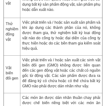
vật
dụng bất kỳ sản phẩm động vật, sản phẩm phụ
hoặc dẫn xuất nào.
Việc phát triển và / hoặc sản xuất sản phẩm và
Thử
khi áp dụng các thành phần của nó, không
nghiệm
được tham gia, thử nghiệm bất kỳ loại động
động
vật nào do công ty hoặc đại diện của công ty
vật
thực hiện hoặc do các bên tham gia kiểm soát
hiệu quả.
Việc phát triển và / hoặc sản xuất các sinh vật
biến đổi gen (GMO) không được liên quan
Vật
đến các gen động vật hoặc các chất có nguồn
biến
gốc từ động vật. Các sản phẩm được đưa ra
đổi gen
để đăng ký có chứa hoặc có thể chứa bất kỳ
GMO nào phải được dán nhãn như vậy.
Các món ăn được dán nhãn thuần chay phải
được chế biến riêng biệt với các món ăn