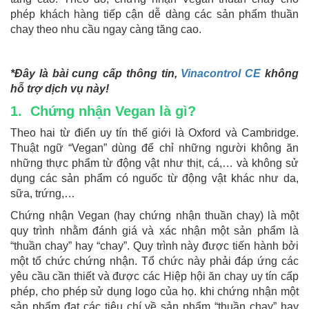
phép khách hàng tiếp cận dễ dàng các sản phẩm thuần
chay theo nhu cầu ngay càng tăng cao.
*Đây là bài cung cấp thông tin,
Vinacontrol CE
không
hỗ trợ dịch vụ này!
1. Chứng nhận Vegan là gì?
Theo hai từ điển uy tín thế giới là Oxford và Cambridge.
Thuật ngữ “Vegan” dùng để chỉ những người không ăn
những thực phẩm từ động vật như thịt, cá,… và không sử
dụng các sản phẩm có nguốc từ động vật khác như da,
sữa, trứng,…
Chứng nhận Vegan (hay chứng nhận thuần chay) là một
quy trình nhằm đánh giá và xác nhận một sản phẩm là
“thuần chay” hay “chay”. Quy trình này được tiến hành bởi
một tổ chức chứng nhận. Tổ chức này phải đáp ứng các
yêu cầu cần thiết và được các Hiệp hội ăn chay uy tín cấp
phép, cho phép sử dụng logo của họ. khi chứng nhận một
sản phẩm đạt các tiêu chí về sản phẩm “thuần chay” hay