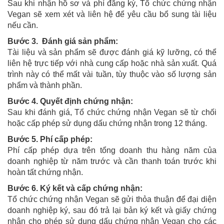
Sau khi nhận hồ sơ và phí đăng ký, Tổ chức chứng nhận
Vegan sẽ xem xét và liên hệ để yêu cầu bổ sung tài liệu
nếu cần.
Bước 3. Đánh giá sản phẩm:
Tài liệu và sản phẩm sẽ được đánh giá kỹ lưỡng, có thể
liên hệ trực tiếp với nhà cung cấp hoặc nhà sản xuất. Quá
trình này có thể mất vài tuần, tùy thuộc vào số lượng sản
phẩm và thành phần.
Bước 4. Quyết định chứng nhận:
Sau khi đánh giá, Tổ chức chứng nhận Vegan sẽ từ chối
hoặc cấp phép sử dụng dấu chứng nhận trong 12 tháng.
Bước 5. Phí cấp phép:
Phí cấp phép dựa trên tổng doanh thu hàng năm của
doanh nghiệp từ năm trước và cần thanh toán trước khi
hoàn tất chứng nhận.
Bước 6. Ký kết và cấp chứng nhận:
Tổ chức chứng nhận Vegan sẽ gửi thỏa thuận để đại diện
doanh nghiệp ký, sau đó trả lại bản ký kết và giấy chứng
nhận cho phép sử dụng dấu chứng nhận Vegan cho các