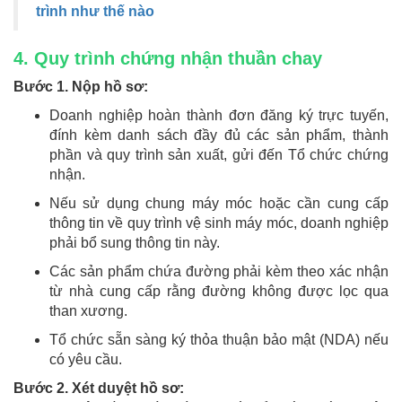
trình như thế nào
4. Quy trình chứng nhận thuần chay
Bước 1. Nộp hồ sơ:
Doanh nghiệp hoàn thành đơn đăng ký trực tuyến,
đính kèm danh sách đầy đủ các sản phẩm, thành
phần và quy trình sản xuất, gửi đến Tổ chức chứng
nhận.
Nếu sử dụng chung máy móc hoặc cần cung cấp
thông tin về quy trình vệ sinh máy móc, doanh nghiệp
phải bổ sung thông tin này.
Các sản phẩm chứa đường phải kèm theo xác nhận
từ nhà cung cấp rằng đường không được lọc qua
than xương.
Tổ chức sẵn sàng ký thỏa thuận bảo mật (NDA) nếu
có yêu cầu.
Bước 2. Xét duyệt hồ sơ: