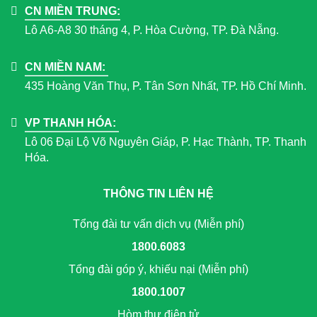
CN MIỀN TRUNG:
Lô A6-A8 30 tháng 4, P. Hòa Cường, TP. Đà Nẵng.
CN MIỀN NAM:
435 Hoàng Văn Thụ, P. Tân Sơn Nhất, TP. Hồ Chí Minh.
VP THANH HÓA:
Lô 06 Đại Lộ Võ Nguyên Giáp, P. Hạc Thành, TP. Thanh
Hóa.
THÔNG TIN LIÊN HỆ
Tổng đài tư vấn dịch vụ (Miễn phí)
1800.6083
Tổng đài góp ý, khiếu nại (Miễn phí)
1800.1007
Hòm thư điện tử