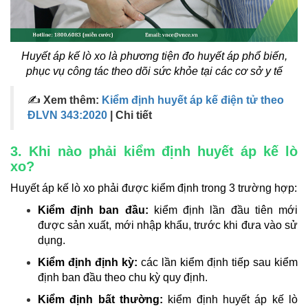
Huyết áp kế lò xo là phương tiện đo huyết áp phổ biến,
phục vụ công tác theo dõi sức khỏe tại các cơ sở y tế
✍
Xem thêm:
Kiểm định huyết áp kế điện tử theo
ĐLVN 343:2020
| Chi tiết
3. Khi nào phải kiểm định huyết áp kế lò
xo?
Huyết áp kế lò xo phải được kiểm định trong 3 trường hợp:
Kiểm định ban đầu:
kiểm định lần đầu tiên mới
được sản xuất, mới nhập khẩu, trước khi đưa vào sử
dụng.
Kiểm định định kỳ:
các lần kiểm định tiếp sau kiểm
định ban đầu theo chu kỳ quy định.
Kiểm định bất thường:
kiểm định huyết áp kế lò