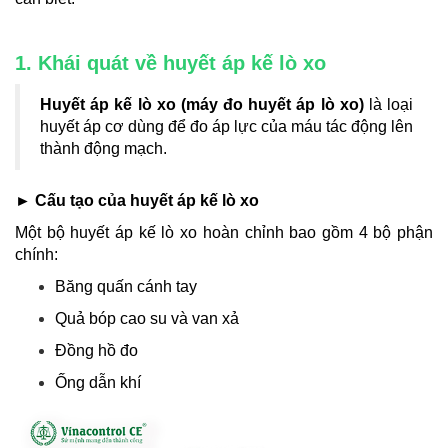
1. Khái quát về huyết áp kế lò xo
Huyết áp kế lò xo (máy đo huyết áp lò xo)
là loại
huyết áp cơ dùng để đo áp lực của máu tác động lên
thành động mạch.
► Cấu tạo của huyết áp kế lò xo
Một bộ huyết áp kế lò xo hoàn chỉnh bao gồm 4 bộ phận
chính:
Băng quấn cánh tay
Quả bóp cao su và van xả
Đồng hồ đo
Ống dẫn khí