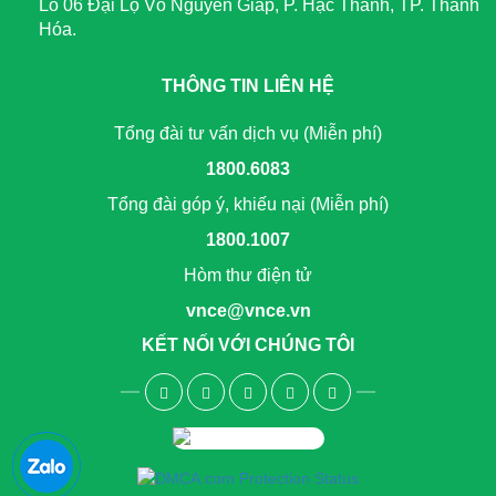
Lô 06 Đại Lộ Võ Nguyên Giáp, P. Hạc Thành, TP. Thanh
Hóa.
THÔNG TIN LIÊN HỆ
Tổng đài tư vấn dịch vụ (Miễn phí)
1800.6083
Tổng đài góp ý, khiếu nại (Miễn phí)
1800.1007
Hòm thư điện tử
vnce@vnce.vn
KẾT NỐI VỚI CHÚNG TÔI