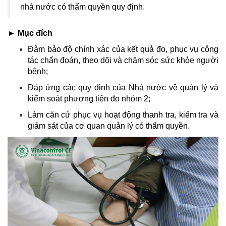
nhà nước có thẩm quyền quy định.
► Mục đích
Đảm bảo độ chính xác của kết quả đo, phục vụ công
tác chẩn đoán, theo dõi và chăm sóc sức khỏe người
bệnh;
Đáp ứng các quy định của Nhà nước về quản lý và
kiểm soát phương tiện đo nhóm 2;
Làm căn cứ phục vụ hoạt động thanh tra, kiểm tra và
giám sát của cơ quan quản lý có thẩm quyền.