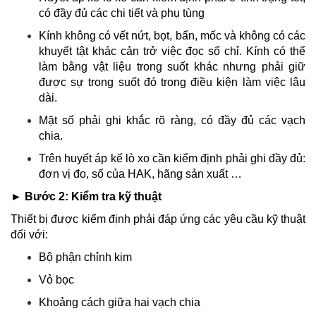
có đầy đủ các chi tiết và phụ tùng
Kính không có vết nứt, bọt, bẩn, mốc và không có các
khuyết tật khác cản trở việc đọc số chỉ. Kính có thể
làm bằng vật liệu trong suốt khác nhưng phải giữ
được sự trong suốt đó trong điều kiện làm việc lâu
dài.
Mặt số phải ghi khắc rõ ràng, có đầy đủ các vạch
chia.
Trên huyết áp kế lò xo cần kiểm định phải ghi đầy đủ:
đơn vị đo, số của HAK, hãng sản xuất …
► Bước 2: Kiểm tra kỹ thuật
Thiết bị được kiểm định phải đáp ứng các yêu cầu kỹ thuật
đối với:
Bộ phận chỉnh kim
Vỏ bọc
Khoảng cách giữa hai vạch chia