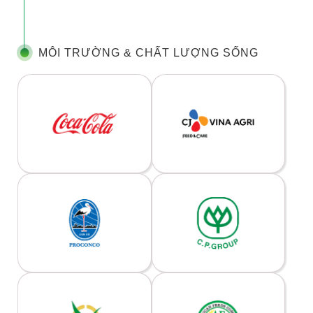
MÔI TRƯỜNG & CHẤT LƯỢNG SỐNG