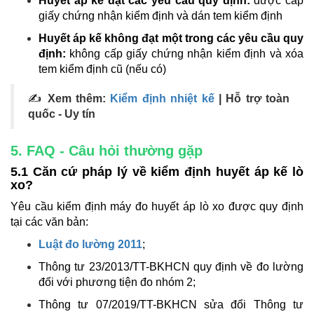
Huyết áp kế đạt các yêu cầu quy định:
được cấp
giấy chứng nhận kiểm định và dán tem kiểm định
Huyết áp kế không đạt một trong các yêu cầu quy
định:
không cấp giấy chứng nhận kiểm định và xóa
tem kiểm định cũ (nếu có)
✍
Xem thêm:
Kiểm định nhiệt kế
| Hỗ trợ toàn
quốc - Uy tín
5. FAQ - Câu hỏi thường gặp
5.1 Căn cứ pháp lý về kiểm định huyết áp kế lò
xo?
Yêu cầu kiểm định máy đo huyết áp lò xo được quy định
tại các văn bản:
Luật đo lường 2011
;
Thông tư 23/2013/TT-BKHCN quy định về đo lường
đối với phương tiện đo nhóm 2;
Thông tư 07/2019/TT-BKHCN sửa đổi Thông tư