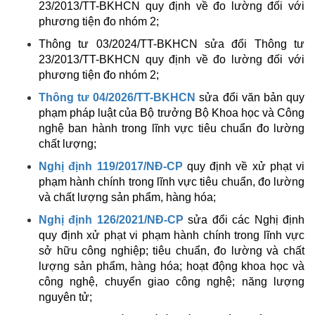
23/2013/TT-BKHCN quy định về đo lường đối với
phương tiện đo nhóm 2;
Thông tư 03/2024/TT-BKHCN sửa đổi Thông tư
23/2013/TT-BKHCN quy định về đo lường đối với
phương tiện đo nhóm 2;
Thông tư 04/2026/TT-BKHCN
sửa đổi văn bản quy
phạm pháp luật của Bộ trưởng Bộ Khoa học và Công
nghệ ban hành trong lĩnh vực tiêu chuẩn đo lường
chất lượng;
Nghị định 119/2017/NĐ-CP
quy định về xử phạt vi
phạm hành chính trong lĩnh vực tiêu chuẩn, đo lường
và chất lượng sản phẩm, hàng hóa;
Nghị định 126/2021/NĐ-CP
sửa đổi các Nghị định
quy định xử phạt vi phạm hành chính trong lĩnh vực
sở hữu công nghiệp; tiêu chuẩn, đo lường và chất
lượng sản phẩm, hàng hóa; hoạt động khoa học và
công nghệ, chuyển giao công nghệ; năng lượng
nguyên tử;