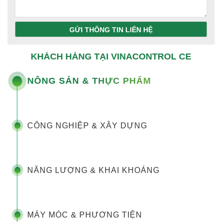
GỬI THÔNG TIN LIÊN HỆ
KHÁCH HÀNG TẠI VINACONTROL CE
NÔNG SẢN & THỰC PHẨM
CÔNG NGHIỆP & XÂY DỰNG
NĂNG LƯỢNG & KHAI KHOÁNG
MÁY MÓC & PHƯƠNG TIỆN