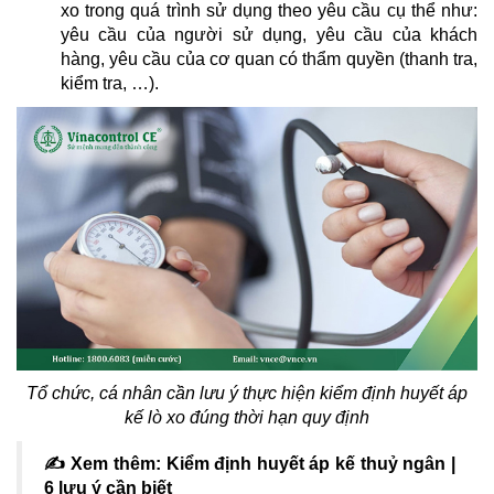
xo trong quá trình sử dụng theo yêu cầu cụ thể như:
yêu cầu của người sử dụng, yêu cầu của khách
hàng, yêu cầu của cơ quan có thẩm quyền (thanh tra,
kiểm tra, …).
Tổ chức, cá nhân cần lưu ý thực hiện kiểm định huyết áp
kế lò xo đúng thời hạn quy định
✍ Xem thêm:
Kiểm định huyết áp kế thuỷ ngân
|
6 lưu ý cần biết