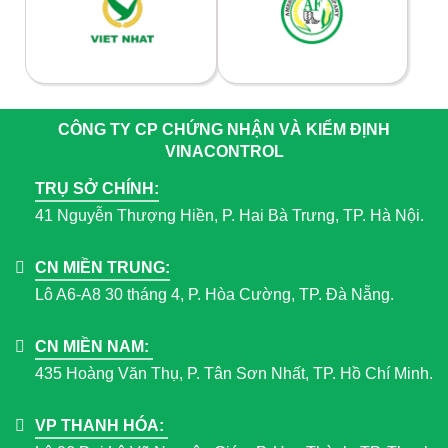
CÔNG TY CP CHỨNG NHẬN VÀ KIỂM ĐỊNH
VINACONTROL
TRỤ SỞ CHÍNH:
41 Nguyễn Thượng Hiền, P. Hai Bà Trưng, TP. Hà Nội.
CN MIỀN TRUNG:
Lô A6-A8 30 tháng 4, P. Hòa Cường, TP. Đà Nẵng.
CN MIỀN NAM:
435 Hoàng Văn Thụ, P. Tân Sơn Nhất, TP. Hồ Chí Minh.
VP THANH HÓA: