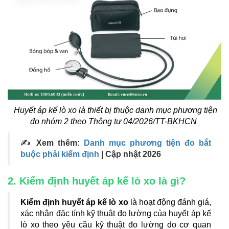
Huyết áp kế lò xo là thiết bị thuộc danh mục phương tiện
đo nhóm 2 theo Thông tư 04/2026/TT-BKHCN
✍
Xem thêm:
Danh mục phương tiện đo bắt
buộc phải kiểm định
| Cập nhật 2026
2. Kiểm định huyết áp kế lò xo là gì?
Kiểm định huyết áp kế lò xo
là hoạt động đánh giá,
xác nhận đặc tính kỹ thuật đo lường của huyết áp kế
lò xo theo yêu cầu kỹ thuật đo lường do cơ quan