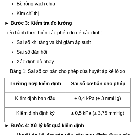
Bề rộng vạch chia
Kim chỉ thị
► Bước 3: Kiểm tra đo lường
Tiến hành thực hiện các phép đo để xác định:
Sai số khi tăng và khi giảm áp suất
Sai số đàn hồi
Xác định độ nhạy
Bảng 1: Sai số cơ bản cho phép của huyết áp kế lò xo
Trường hợp kiểm định
Sai số cơ bản cho phép
Kiểm định ban đầu
± 0,4 kPa (± 3 mmHg)
Kiểm định định kỳ
± 0,5 kPa (± 3,75 mmHg)
► Bước 4: Xử lý kết quả kiểm định