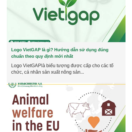
Logo VietGAP là gì? Hướng dẫn sử dụng đúng
chuẩn theo quy định mới nhất
Logo VietGAPlà biểu tượng được cấp cho các tổ
chức, cá nhân sản xuất nông sản...