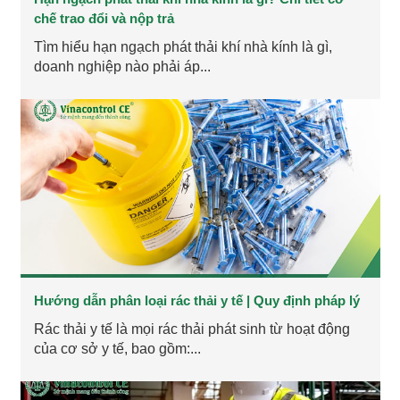
chế trao đổi và nộp trả
Tìm hiểu hạn ngạch phát thải khí nhà kính là gì,
doanh nghiệp nào phải áp...
Hướng dẫn phân loại rác thải y tế | Quy định pháp lý
Rác thải y tế là mọi rác thải phát sinh từ hoạt động
của cơ sở y tế, bao gồm:...