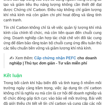
tạo và giảm tiêu thụ năng lượng không cần thiết để đạt
được Chứng chỉ Carbon. Điều này không chỉ giảm lượng
khí nhà kính mà còn giảm chi phí hoạt động và tăng tính
cạnh tranh.
Tín chỉ Carbon không chỉ là về việc quản lý lượng khí nhà
kính của chính tổ chức, mà còn liên quan đến chuỗi cung
ứng. Doanh nghiệp cần hợp tác chặt chẽ với đối tác cung
ứng để đảm bảo rằng toàn bộ chuỗi cung ứng đều tuân thủ
các tiêu chuẩn bền vững và giảm lượng khí nhà kính.
✍ Xem thêm:
Cấp chứng nhận PEFC
cho doanh
nghiệp | Thủ tục đơn giản - Tư vấn miễn phí
Kết luận
Trong bối cảnh khí hậu biến đổi và tình trạng ô nhiễm môi
trường ngày càng trầm trọng, việc áp dụng tín chỉ carbon
không chỉ là nghĩa vụ mà còn là cơ hội để doanh nghiệp và
tổ chức đóng góp tích cực vào bảo vệ môi trường. Bài viết
đã giới thiệu chi tiết về tín chỉ carbon và cung cấp các nội