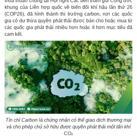
thỏa thuận chung tại Hội nghị Các bên tham gia Công ước
khung của Liên hợp quốc về biến đổi khí hậu lần thứ 26
(COP26), đã hình thành thị trường carbon, nơi các quốc
gia có dư thừa quyền phát thải được bán cho hoặc mua từ
các quốc gia phát thải nhiều hơn hoặc ít hơn mục tiêu đã
cam kết.
Tín chỉ Carbon là chứng nhận có thể giao dịch thương mại
và cho phép chủ sở hữu được quyền phát thải một tấn khí
CO
2