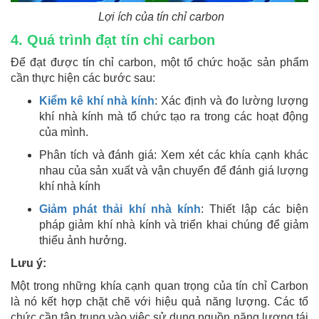
Lợi ích của tín chỉ carbon
4. Quá trình đạt tín chỉ carbon
Để đạt được tín chỉ carbon, một tổ chức hoặc sản phẩm
cần thực hiện các bước sau:
Kiểm kê khí nhà kính
: Xác định và đo lường lượng
khí nhà kính mà tổ chức tạo ra trong các hoạt động
của mình.
Phân tích và đánh giá: Xem xét các khía cạnh khác
nhau của sản xuất và vận chuyển để đánh giá lượng
khí nhà kính
Giảm phát thải khí nhà kính
: Thiết lập các biện
pháp giảm khí nhà kính và triển khai chúng để giảm
thiểu ảnh hưởng.
Lưu ý:
Một trong những khía cạnh quan trọng của tín chỉ Carbon
là nó kết hợp chặt chẽ với hiệu quả năng lượng. Các tổ
chức cần tập trung vào việc sử dụng nguồn năng lượng tái