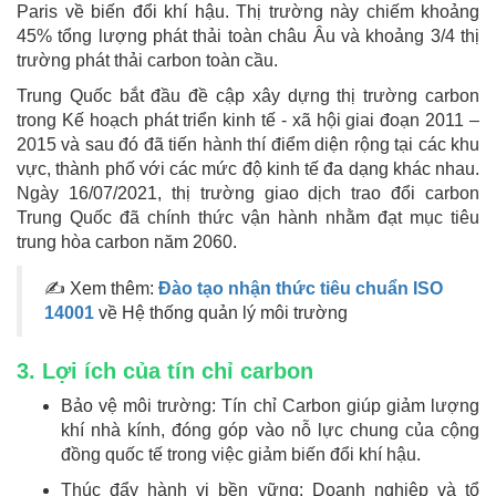
Paris về biến đổi khí hậu. Thị trường này chiếm khoảng
45% tổng lượng phát thải toàn châu Âu và khoảng 3/4 thị
trường phát thải carbon toàn cầu.
Trung Quốc bắt đầu đề cập xây dựng thị trường carbon
trong Kế hoạch phát triển kinh tế - xã hội giai đoạn 2011 –
2015 và sau đó đã tiến hành thí điểm diện rộng tại các khu
vực, thành phố với các mức độ kinh tế đa dạng khác nhau.
Ngày 16/07/2021, thị trường giao dịch trao đổi carbon
Trung Quốc đã chính thức vận hành nhằm đạt mục tiêu
trung hòa carbon năm 2060.
✍ Xem thêm:
Đào tạo nhận thức tiêu chuẩn ISO
14001
về Hệ thống quản lý môi trường
3. Lợi ích của tín chỉ carbon
Bảo vệ môi trường: Tín chỉ Carbon giúp giảm lượng
khí nhà kính, đóng góp vào nỗ lực chung của cộng
đồng quốc tế trong việc giảm biến đổi khí hậu.
Thúc đẩy hành vi bền vững: Doanh nghiệp và tổ