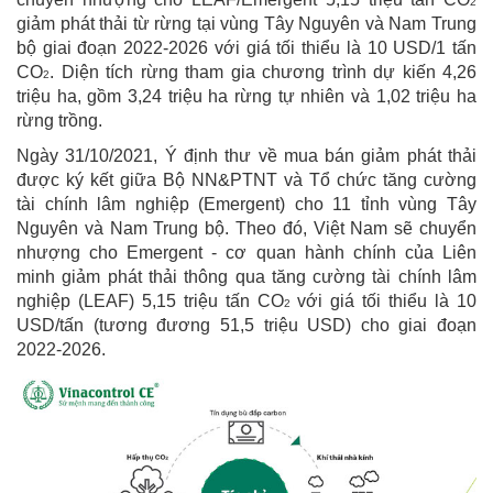
2
giảm phát thải từ rừng tại vùng Tây Nguyên và Nam Trung
bộ giai đoạn 2022-2026 với giá tối thiểu là 10 USD/1 tấn
CO
. Diện tích rừng tham gia chương trình dự kiến 4,26
2
triệu ha, gồm 3,24 triệu ha rừng tự nhiên và 1,02 triệu ha
rừng trồng.
Ngày 31/10/2021, Ý định thư về mua bán giảm phát thải
được ký kết giữa Bộ NN&PTNT và Tổ chức tăng cường
tài chính lâm nghiệp (Emergent) cho 11 tỉnh vùng Tây
Nguyên và Nam Trung bộ. Theo đó, Việt Nam sẽ chuyển
nhượng cho Emergent - cơ quan hành chính của Liên
minh giảm phát thải thông qua tăng cường tài chính lâm
nghiệp (LEAF) 5,15 triệu tấn CO
với giá tối thiểu là 10
2
USD/tấn (tương đương 51,5 triệu USD) cho giai đoạn
2022-2026.