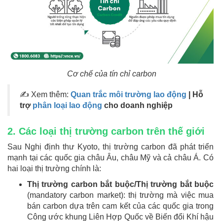
Cơ chế của tín chỉ carbon
✍ Xem thêm:
Quan trắc môi trường lao động
| Hỗ
trợ
phân loại lao động
cho doanh nghiệp
2. Các loại thị trường carbon trên thế giới
Sau Nghị định thư Kyoto, thị trường carbon đã phát triển
mạnh tại các quốc gia châu Âu, châu Mỹ và cả châu Á. Có
hai loại thị trường chính là:
Thị trường carbon bắt buộc/Thị trường bắt buộc
(mandatory carbon market): thị trường mà việc mua
bán carbon dựa trên cam kết của các quốc gia trong
Công ước khung Liên Hợp Quốc về Biến đổi Khí hậu