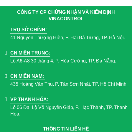
CÔNG TY CP CHỨNG NHẬN VÀ KIỂM ĐỊNH
VINACONTROL
TRỤ SỞ CHÍNH:
41 Nguyễn Thượng Hiền, P. Hai Bà Trưng, TP. Hà Nội.
CN MIỀN TRUNG:
Lô A6-A8 30 tháng 4, P. Hòa Cường, TP. Đà Nẵng.
CN MIỀN NAM:
435 Hoàng Văn Thụ, P. Tân Sơn Nhất, TP. Hồ Chí Minh.
VP THANH HÓA:
Lô 06 Đại Lộ Võ Nguyên Giáp, P. Hạc Thành, TP. Thanh
Hóa.
THÔNG TIN LIÊN HỆ