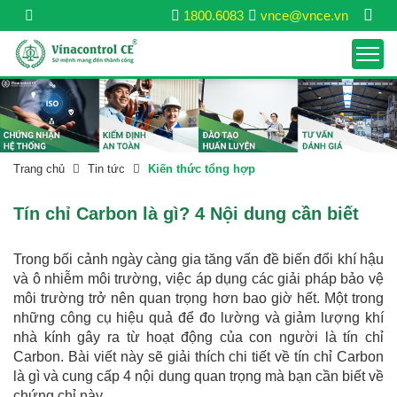
1800.6083
vnce@vnce.vn
Trang chủ
Tin tức
Kiến thức tổng hợp
Tín chỉ Carbon là gì? 4 Nội dung cần biết
Trong bối cảnh ngày càng gia tăng vấn đề biến đổi khí hậu
và ô nhiễm môi trường, việc áp dụng các giải pháp bảo vệ
môi trường trở nên quan trọng hơn bao giờ hết. Một trong
những công cụ hiệu quả để đo lường và giảm lượng khí
nhà kính gây ra từ hoạt động của con người là tín chỉ
Carbon. Bài viết này sẽ giải thích chi tiết về tín chỉ Carbon
là gì và cung cấp 4 nội dung quan trọng mà bạn cần biết về
chứng chỉ này.