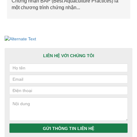
Chứng nhận BAP (Best Aquaculture Practices) là
một chương trình chứng nhận...
LIÊN HỆ VỚI CHÚNG TÔI
GỬI THÔNG TIN LIÊN HỆ