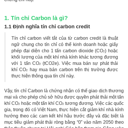
1. Tín chỉ Carbon là gì?
1.1 Định nghĩa tín chỉ carbon credit
Tín chỉ carbon viết tắt của từ carbon credit là thuật
ngữ chung cho tín chỉ có thể kinh doanh hoặc giấy
phép đại diện cho 1 tấn carbon dioxide (CO
) hoặc
2
khối lượng của một khí nhà kính khác tương đương
với 1 tấn CO
(tCO2e). Việc mua bán sự phát thải
2
khí CO
hay mua bán carbon trên thị trường được
2
thực hiện thông qua tín chỉ này.
Vậy, tín chỉ Carbon là chứng nhận có thể giao dịch thương
mại và cho phép chủ sở hữu được quyền phát thải một tấn
khí CO
hoặc một tấn khí CO
tương đương. Việc các quốc
2
2
gia, trong đó có Việt Nam, thực hiện cắt giảm khí nhà kính
hướng theo các cam kết khí hậu trước đây và đặc biệt là
mục tiêu giảm phát thải ròng bằng “0” vào năm 2050 theo