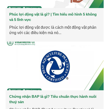
Phúc lợi động vật là gì? | Tìm hiểu mô hình 5 không
và 5 lĩnh vực
Phúc lợi động vật được là cách một động vật phản
ứng với các điều kiện mà nó...
Chứng nhận BAP là gì? Tiêu chuẩn thực hành nuôi
thuỷ sản