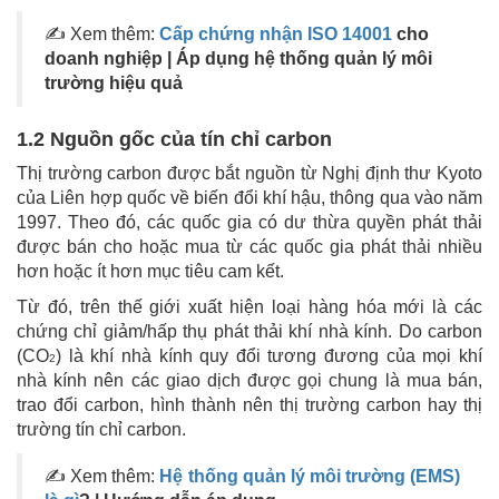
✍ Xem thêm:
Cấp chứng nhận ISO 14001
cho
doanh nghiệp | Áp dụng hệ thống quản lý môi
trường hiệu quả
1.2 Nguồn gốc của tín chỉ carbon
Thị trường carbon được bắt nguồn từ Nghị định thư Kyoto
của Liên hợp quốc về biến đổi khí hậu, thông qua vào năm
1997. Theo đó, các quốc gia có dư thừa quyền phát thải
được bán cho hoặc mua từ các quốc gia phát thải nhiều
hơn hoặc ít hơn mục tiêu cam kết.
Từ đó, trên thế giới xuất hiện loại hàng hóa mới là các
chứng chỉ giảm/hấp thụ phát thải khí nhà kính. Do carbon
(CO
) là khí nhà kính quy đổi tương đương của mọi khí
2
nhà kính nên các giao dịch được gọi chung là mua bán,
trao đổi carbon, hình thành nên thị trường carbon hay thị
trường tín chỉ carbon.
✍ Xem thêm:
Hệ thống quản lý môi trường (EMS)