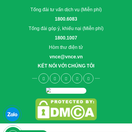
Tổng đài tư vấn dịch vụ (Miễn phí)
1800.6083
Tổng đài góp ý, khiếu nại (Miễn phí)
1800.1007
Hòm thư điện tử
vnce@vnce.vn
KẾT NỐI VỚI CHÚNG TÔI