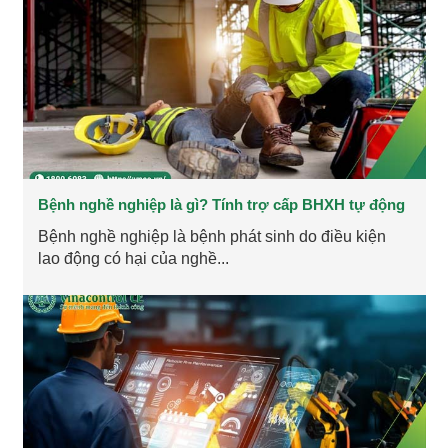
Bệnh nghề nghiệp là gì? Tính trợ cấp BHXH tự động
Bệnh nghề nghiệp là bệnh phát sinh do điều kiện
lao động có hại của nghề...