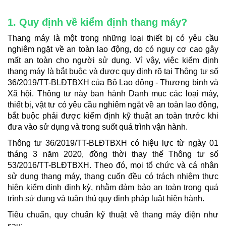
1. Quy định về kiểm định thang máy?
Thang máy là một trong những loại thiết bị có yêu cầu
nghiêm ngặt về an toàn lao động, do có nguy cơ cao gây
mất an toàn cho người sử dụng. Vì vậy, việc kiểm định
thang máy là bắt buộc và được quy định rõ tại Thông tư số
36/2019/TT-BLĐTBXH của Bộ Lao động - Thương binh và
Xã hội. Thông tư này ban hành Danh mục các loại máy,
thiết bị, vật tư có yêu cầu nghiêm ngặt về an toàn lao động,
bắt buộc phải được kiểm định kỹ thuật an toàn trước khi
đưa vào sử dụng và trong suốt quá trình vận hành.
Thông tư 36/2019/TT-BLĐTBXH có hiệu lực từ ngày 01
tháng 3 năm 2020, đồng thời thay thế Thông tư số
53/2016/TT-BLĐTBXH. Theo đó, mọi tổ chức và cá nhân
sử dụng thang máy, thang cuốn đều có trách nhiệm thực
hiện kiểm định định kỳ, nhằm đảm bảo an toàn trong quá
trình sử dụng và tuân thủ quy định pháp luật hiện hành.
Tiêu chuẩn, quy chuẩn kỹ thuật về thang máy điện như
sau: