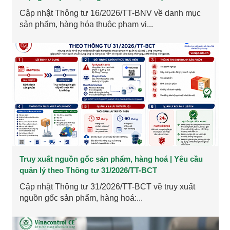
Cập nhật Thông tư 16/2026/TT-BNV về danh mục
sản phẩm, hàng hóa thuộc phạm vi...
Truy xuất nguồn gốc sản phẩm, hàng hoá | Yêu cầu
quản lý theo Thông tư 31/2026/TT-BCT
Cập nhật Thông tư 31/2026/TT-BCT về truy xuất
nguồn gốc sản phẩm, hàng hoá:...