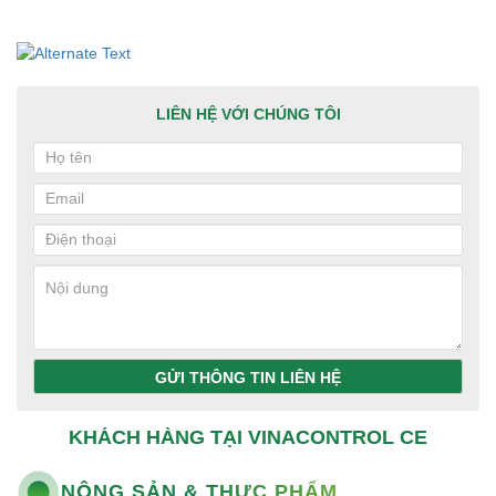
LIÊN HỆ VỚI CHÚNG TÔI
GỬI THÔNG TIN LIÊN HỆ
KHÁCH HÀNG TẠI VINACONTROL CE
NÔNG SẢN & THỰC PHẨM