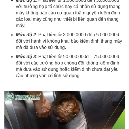
Mức độ 1
: Phạt tiền từ 1.000.000đ đến 3.000.000đ
với trường hợp tổ chức hay cá nhân sử dụng thang
máy không báo cáo cơ quan thẩm quyền kiểm định
các loại máy cũng như thiết bị liên quan đến thang
máy.
Mức độ 2
: Phạt tiền từ 3.000.000đ đến 5.000.000đ
đối với hành vi không khai báo kiểm định thang máy
mà đã đưa vào sử dụng.
Mức độ 3
: Phạt tiền từ 50.000.000đ – 75.000.000đ
đối với các trường hợp chống đối không kiểm định
mà đưa vào sử dụng hoặc kiểm định chưa đạt yêu
cầu nhưng vẫn cố tình sử dụng