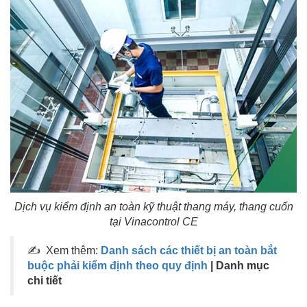
Dịch vụ kiểm định an toàn kỹ thuật thang máy, thang cuốn
tại Vinacontrol CE
✍ Xem thêm:
Danh sách các thiết bị an toàn bắt
buộc phải kiểm định theo quy định
| Danh mục
chi tiết