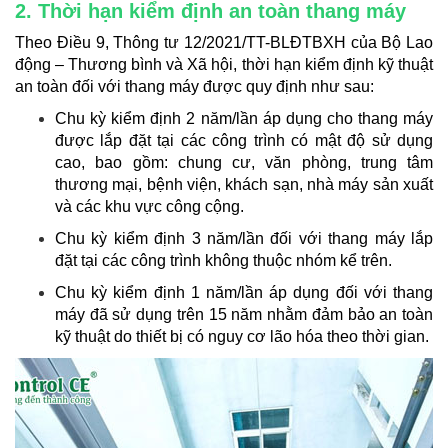
2. Thời hạn kiểm định an toàn thang máy
Theo Điều 9, Thông tư 12/2021/TT-BLĐTBXH của Bộ Lao
động – Thương bình và Xã hội, thời hạn kiểm định kỹ thuật
an toàn đối với thang máy được quy định như sau:
Chu kỳ kiểm định 2 năm/lần áp dụng cho thang máy
được lắp đặt tại các công trình có mật độ sử dụng
cao, bao gồm: chung cư, văn phòng, trung tâm
thương mại, bệnh viện, khách sạn, nhà máy sản xuất
và các khu vực công cộng.
Chu kỳ kiểm định 3 năm/lần đối với thang máy lắp
đặt tại các công trình không thuộc nhóm kể trên.
Chu kỳ kiểm định 1 năm/lần áp dụng đối với thang
máy đã sử dụng trên 15 năm nhằm đảm bảo an toàn
kỹ thuật do thiết bị có nguy cơ lão hóa theo thời gian.