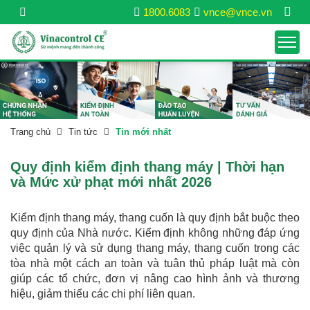
1800.6083
vnce@vnce.vn
Trang chủ
Tin tức
Tin mới nhất
Quy định kiểm định thang máy | Thời hạn
và Mức xử phạt mới nhất 2026
Kiểm định thang máy, thang cuốn là quy định bắt buộc theo
quy định của Nhà nước. Kiểm định không những đáp ứng
việc quản lý và sử dụng thang máy, thang cuốn trong các
tòa nhà một cách an toàn và tuân thủ pháp luật mà còn
giúp các tổ chức, đơn vị nâng cao hình ảnh và thương
hiệu, giảm thiểu các chi phí liên quan.