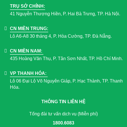
TRỤ SỞ CHÍNH:
41 Nguyễn Thượng Hiền, P. Hai Bà Trưng, TP. Hà Nội.
CN MIỀN TRUNG:
Lô A6-A8 30 tháng 4, P. Hòa Cường, TP. Đà Nẵng.
CN MIỀN NAM:
435 Hoàng Văn Thụ, P. Tân Sơn Nhất, TP. Hồ Chí Minh.
VP THANH HÓA:
Lô 06 Đại Lộ Võ Nguyên Giáp, P. Hạc Thành, TP. Thanh
Hóa.
THÔNG TIN LIÊN HỆ
Tổng đài tư vấn dịch vụ (Miễn phí)
1800.6083