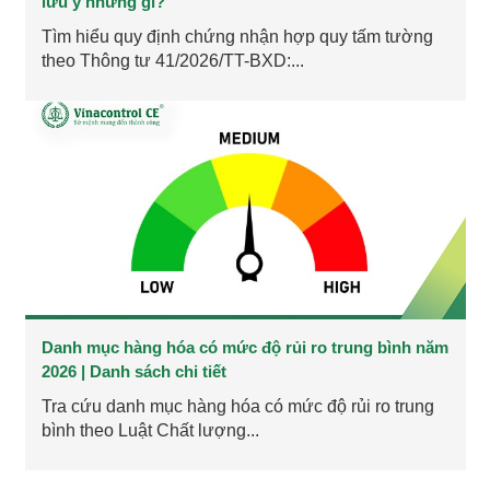
lưu ý những gì?
Tìm hiểu quy định chứng nhận hợp quy tấm tường
theo Thông tư 41/2026/TT-BXD:...
Danh mục hàng hóa có mức độ rủi ro trung bình năm
2026 | Danh sách chi tiết
Tra cứu danh mục hàng hóa có mức độ rủi ro trung
bình theo Luật Chất lượng...