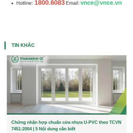
1800.6083
vnce@vnce.vn
Hotline:
Email:
TIN KHÁC
Chứng nhận hợp chuẩn cửa nhựa U-PVC theo TCVN
7451:2004 | 5 Nội dung cần biết