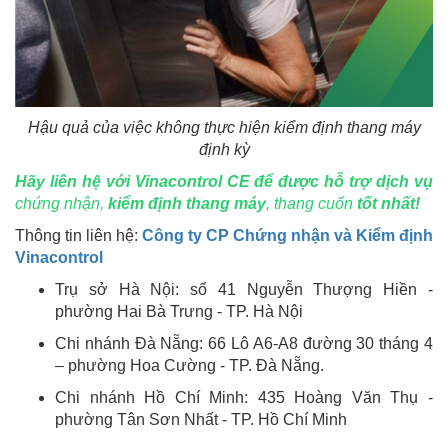
Hậu quả của việc không thực hiện kiểm định thang máy
định kỳ
Hãy liên hệ với Vinacontrol CE để được hỗ trợ dịch vụ
chứng nhận,
kiểm định thang máy
, thang cuốn
tốt nhất!
Thông tin liên hệ:
Công ty CP Chứng nhận và Kiểm định
Vinacontrol
Trụ sở Hà Nội: số 41 Nguyễn Thượng Hiền -
phường Hai Bà Trưng - TP. Hà Nội
Chi nhánh Đà Nẵng: 66 Lô A6-A8 đường 30 tháng 4
– phường Hoa Cường - TP. Đà Nẵng.
Chi nhánh Hồ Chí Minh: 435 Hoàng Văn Thụ -
phường Tân Sơn Nhất - TP. Hồ Chí Minh