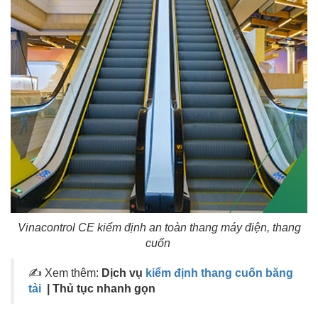
Vinacontrol CE kiểm định an toàn thang máy điện, thang
cuốn
✍ Xem thêm:
Dịch vụ
kiểm định thang cuốn băng
tải
| Thủ tục nhanh gọn