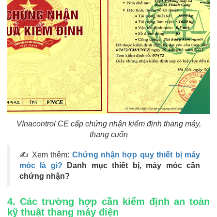
VInacontrol CE cấp chứng nhận kiểm định thang máy,
thang cuốn
✍ Xem thêm:
Chứng nhận hợp quy thiết bị máy
móc là gì?
Danh mục thiết bị, máy móc cần
chứng nhận?
4. Các trường hợp cần kiểm định an toàn
kỹ thuật thang máy điện