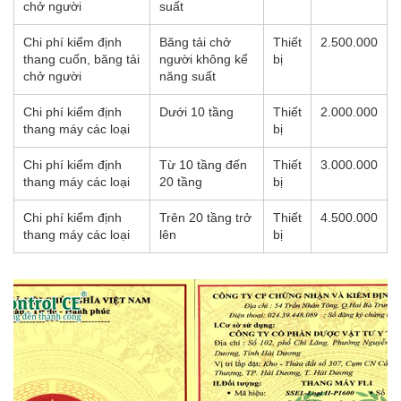
chở người
suất
Chi phí kiểm định
Băng tải chở
Thiết
2.500.000
thang cuốn, băng tải
người không kể
bị
chở người
năng suất
Chi phí kiểm định
Dưới 10 tầng
Thiết
2.000.000
thang máy các loại
bị
Chi phí kiểm định
Từ 10 tầng đến
Thiết
3.000.000
thang máy các loại
20 tầng
bị
Chi phí kiểm định
Trên 20 tầng trở
Thiết
4.500.000
thang máy các loại
lên
bị