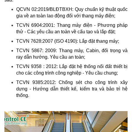
QCVN 02:2019/BLĐTBXH: Quy chuẩn kỹ thuật quốc
gia về an toàn lao động đối với thang máy điện;
TCVN 6904:2001: Thang máy điện - Phương pháp
thử - Các yêu cầu an toàn về cấu tạo và lắp đặt;
TCVN 7628:2007 (ISO 4190): Lắp đặt thang máy;
TCVN 5867: 2009: Thang máy, Cabin, đối trọng và
ray dẫn hướng. Yêu cầu an toàn;
TCVN 9358 : 2012: Lắp đặt hệ thống nối đất thiết bị
cho các công trình công nghiệp - Yêu cầu chung;
TCVN 9385:2012: Chống sét cho công trình xây
dựng - Hướng dẫn thiết kế, kiểm tra và bảo trì hệ
thống.