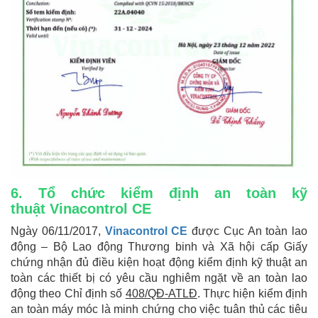
6. Tổ chức kiểm định an toàn kỹ
thuật Vinacontrol CE
Ngày 06/11/2017,
Vinacontrol CE
được Cục An toàn lao
động – Bộ Lao động Thương binh và Xã hội cấp Giấy
chứng nhận đủ điều kiện hoạt động kiểm định kỹ thuật an
toàn các thiết bị có yêu cầu nghiêm ngặt về an toàn lao
động theo Chỉ định số
408/QĐ-ATLĐ
. Thực hiện kiểm định
an toàn máy móc là minh chứng cho việc tuân thủ các tiêu