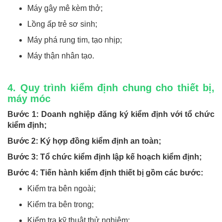
Máy gây mê kèm thở;
Lồng ấp trẻ sơ sinh;
Máy phá rung tim, tạo nhịp;
Máy thận nhân tạo.
4. Quy trình kiểm định chung cho thiết bị,
máy móc
Bước 1: Doanh nghiệp đăng ký kiểm định với tổ chức
kiểm định;
Bước 2: Ký hợp đồng kiểm định an toàn;
Bước 3: Tổ chức kiểm định lập kế hoạch kiểm định;
Bước 4: Tiến hành kiểm định thiết bị gồm các bước:
Kiểm tra bên ngoài;
Kiểm tra bên trong;
Kiểm tra kỹ thuật thử nghiệm;