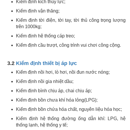
Kiểm định kích thủy lực;
Kiểm định vận thăng;
Kiểm định tời điện, tời tay, tời thủ công trọng lượng
trên 1000kg;
Kiểm định hệ thống cáp treo;
Kiểm định cầu trượt, công trình vui chơi công cộng.
3.2
Kiểm định thiết bị áp lực
Kiểm định nồi hơi, lò hơi, nồi đun nước nóng;
Kiểm định nồi gia nhiệt dầu;
Kiểm định bình chịu áp, chai chịu áp;
Kiểm định bồn chưa khí hóa lỏng(LPG);
Kiểm định bồn chứa hóa chất, nguyên liệu hóa học;
Kiểm định hệ thống đường ống dẫn khí: LPG, hệ
thống lạnh, hệ thống y tế;