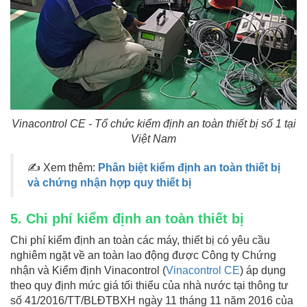
Vinacontrol CE - Tổ chức kiểm định an toàn thiết bị số 1 tại
Việt Nam
✍ Xem thêm:
Phân biệt kiểm định an toàn thiết bị
và chứng nhận hợp quy thiết bị
5. Chi phí kiểm định an toàn thiết bị
Chi phí kiểm định an toàn các máy, thiết bị có yêu cầu
nghiêm ngặt về an toàn lao động được Công ty Chứng
nhận và Kiểm định Vinacontrol (
Vinacontrol CE
) áp dụng
theo quy định mức giá tối thiểu của nhà nước tại thông tư
số 41/2016/TT/BLĐTBXH ngày 11 tháng 11 năm 2016 của