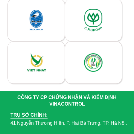
CÔNG TY CP CHỨNG NHẬN VÀ KIỂM ĐỊNH
VINACONTROL
TRỤ SỞ CHÍNH:
41 Nguyễn Thượng Hiền, P. Hai Bà Trưng, TP. Hà Nội.