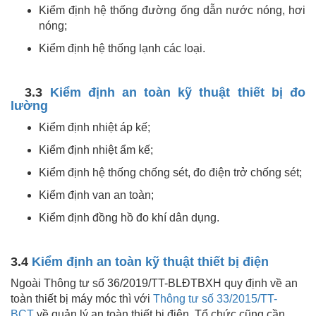
Kiểm định hệ thống đường ống dẫn nước nóng, hơi
nóng;
Kiểm định hệ thống lạnh các loại.
3.3
Kiểm định an toàn kỹ thuật thiết bị đo
lường
Kiểm định nhiệt áp kế;
Kiểm định nhiệt ẩm kế;
Kiểm định hệ thống chống sét, đo điện trở chống sét;
Kiểm định van an toàn;
Kiểm định đồng hồ đo khí dân dụng.
3.4
Kiểm định an toàn kỹ thuật thiết bị điện
Ngoài Thông tư số 36/2019/TT-BLĐTBXH quy định về an
toàn thiết bị máy móc thì với
Thông tư số 33/2015/TT-
BCT
về quản lý an toàn thiết bị điện. Tổ chức cũng cần