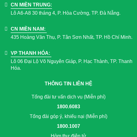
CN MIỀN TRUNG:
Lô A6-A8 30 tháng 4, P. Hòa Cường, TP. Đà Nẵng.
CN MIỀN NAM:
435 Hoàng Văn Thụ, P. Tân Sơn Nhất, TP. Hồ Chí Minh.
VP THANH HÓA:
Lô 06 Đại Lộ Võ Nguyên Giáp, P. Hạc Thành, TP. Thanh
Hóa.
THÔNG TIN LIÊN HỆ
Tổng đài tư vấn dịch vụ (Miễn phí)
1800.6083
Tổng đài góp ý, khiếu nại (Miễn phí)
1800.1007
Hòm thư điện tử