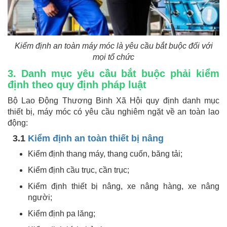
Kiểm định an toàn máy móc là yêu cầu bắt buộc đối với
mọi tổ chức
3. Danh mục yêu cầu bắt buộc phải kiểm
định theo quy định pháp luật
Bộ Lao Động Thương Binh Xã Hội quy định danh mục
thiết bị, máy móc có yêu cầu nghiêm ngặt về an toàn lao
động:
3.1
Kiểm định an toàn thiết bị nâng
Kiểm định thang máy, thang cuốn, băng tải;
Kiểm định cầu trục, cần trục;
Kiểm định thiết bị nâng, xe nâng hàng, xe nâng
người;
Kiểm định pa lăng;