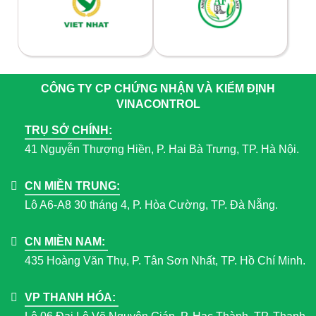
CÔNG TY CP CHỨNG NHẬN VÀ KIỂM ĐỊNH
VINACONTROL
TRỤ SỞ CHÍNH:
41 Nguyễn Thượng Hiền, P. Hai Bà Trưng, TP. Hà Nội.
CN MIỀN TRUNG:
Lô A6-A8 30 tháng 4, P. Hòa Cường, TP. Đà Nẵng.
CN MIỀN NAM:
435 Hoàng Văn Thụ, P. Tân Sơn Nhất, TP. Hồ Chí Minh.
VP THANH HÓA: