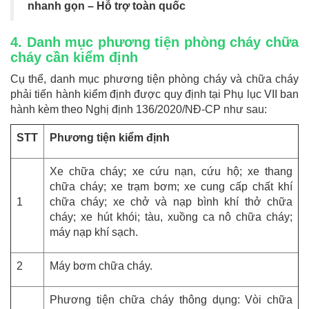
nhanh gọn – Hỗ trợ toàn quốc
4. Danh mục phương tiện phòng cháy chữa
cháy cần kiểm định
Cụ thể, danh mục phương tiện phòng cháy và chữa cháy
phải tiến hành kiểm định được quy định tại Phụ lục VII ban
hành kèm theo Nghị định 136/2020/NĐ-CP như sau:
STT
Phương tiện kiểm định
Xe chữa cháy; xe cứu nạn, cứu hộ; xe thang
chữa cháy; xe trạm bơm; xe cung cấp chất khí
1
chữa cháy; xe chở và nạp bình khí thở chữa
cháy; xe hút khói; tàu, xuồng ca nô chữa cháy;
máy nạp khí sạch.
2
Máy bơm chữa cháy.
Phương tiện chữa cháy thông dụng: Vòi chữa