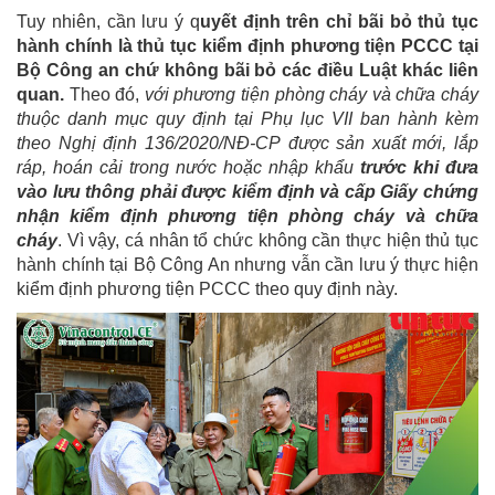
Tuy nhiên, cần lưu ý q
uyết định trên chỉ bãi bỏ thủ tục
hành chính là thủ tục kiểm định phương tiện PCCC tại
Bộ Công an chứ không bãi bỏ các điều Luật khác liên
quan.
Theo đó,
với phương tiện phòng cháy và chữa cháy
thuộc danh mục quy định tại Phụ lục VII ban hành kèm
theo Nghị định 136/2020/NĐ-CP được sản xuất mới, lắp
ráp, hoán cải trong nước hoặc nhập khẩu
trước khi đưa
vào lưu thông phải được kiểm định và cấp Giấy chứng
nhận kiểm định phương tiện phòng cháy và chữa
cháy
. Vì vậy, cá nhân tổ chức không cần thực hiện thủ tục
hành chính tại Bộ Công An nhưng vẫn cần lưu ý thực hiện
kiểm định phương tiện PCCC theo quy định này.