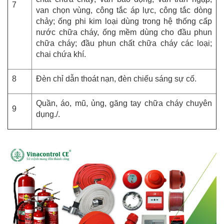
7
van chọn vùng, công tắc áp lực, công tắc dòng
chảy; ống phi kim loại dùng trong hệ thống cấp
nước chữa cháy, ống mềm dùng cho đầu phun
chữa cháy; đầu phun chất chữa cháy các loại;
chai chứa khí.
8
Đèn chỉ dẫn thoát nạn, đèn chiếu sáng sự cố.
Quần, áo, mũ, ủng, găng tay chữa cháy chuyên
9
dụng./.