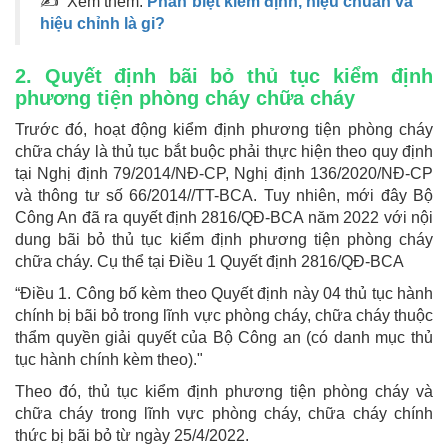
✍ Xem thêm:
Phân biệt kiểm định, hiệu chuẩn và
hiệu chỉnh là gi?
2. Quyết định bãi bỏ thủ tục kiểm định
phương tiện phòng cháy chữa cháy
Trước đó, hoạt động kiểm định phương tiện phòng cháy
chữa cháy là thủ tục bắt buộc phải thực hiện theo quy định
tại Nghị định 79/2014/NĐ-CP, Nghị định 136/2020/NĐ-CP
và thông tư số 66/2014//TT-BCA. Tuy nhiên, mới đây Bộ
Công An đã ra quyết định 2816/QĐ-BCA năm 2022 với nội
dung bãi bỏ thủ tục kiểm định phương tiện phòng cháy
chữa cháy. Cụ thể tại Điều 1 Quyết định 2816/QĐ-BCA
“Điều 1. Công bố kèm theo Quyết định này 04 thủ tục hành
chính bị bãi bỏ trong lĩnh vực phòng cháy, chữa cháy thuộc
thẩm quyền giải quyết của Bộ Công an (có danh mục thủ
tục hành chính kèm theo)."
Theo đó, thủ tục kiểm định phương tiện phòng cháy và
chữa cháy trong lĩnh vực phòng cháy, chữa cháy chính
thức bị bãi bỏ từ ngày 25/4/2022.