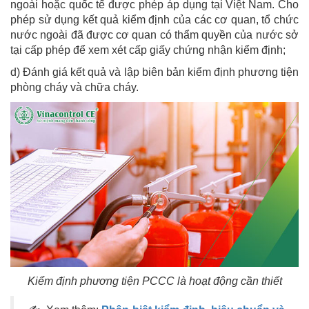
ngoài hoặc quốc tế được phép áp dụng tại Việt Nam. Cho
phép sử dụng kết quả kiểm định của các cơ quan, tổ chức
nước ngoài đã được cơ quan có thẩm quyền của nước sở
tại cấp phép để xem xét cấp giấy chứng nhận kiểm định;
d) Đánh giá kết quả và lập biên bản kiểm định phương tiện
phòng cháy và chữa cháy.
Kiểm định phương tiện PCCC là hoạt động cần thiết