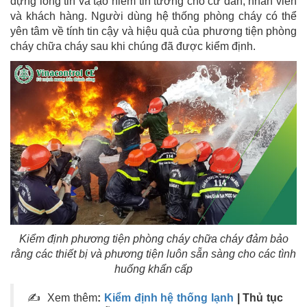
dựng lòng tin và tạo niềm tin tưởng cho cư dân, nhân viên
và khách hàng. Người dùng hệ thống phòng cháy có thể
yên tâm về tính tin cậy và hiệu quả của phương tiện phòng
cháy chữa cháy sau khi chúng đã được kiểm định.
Kiểm định phương tiện phòng cháy chữa cháy đảm bảo
rằng các thiết bị và phương tiện luôn sẵn sàng cho các tình
huống khẩn cấp
✍ Xem thêm
:
Kiểm định hệ thống lạnh
| Thủ tục