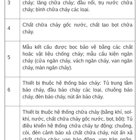
3
cháy; lăng chữa cháy; đầu nối, trụ nước chữa
cháy; bình chữa cháy các loại.
Chất chữa cháy gốc nước, chất tạo bọt chữa
4
cháy.
Mẫu kết cấu được bọc bảo vệ bằng các chất
hoặc vật liệu chống cháy; mẫu cấu kiện ngăn
5
cháy (cửa ngăn cháy, vách ngăn cháy, van ngăn
cháy, màn ngăn cháy).
Thiết bị thuộc hệ thống báo cháy: Tủ trung tâm
6
báo cháy, đầu báo cháy các loại, chuông báo
cháy, đèn báo cháy, nút ấn báo cháy.
Thiết bị thuộc hệ thống chữa cháy (bằng khí, sol-
khí, nước, chất chữa cháy gốc nước, bọt, bột): Tủ
điều khiển hệ thống chữa cháy tự động; chuông,
còi, đèn cảnh báo xả chất chữa cháy, nút ấn xả
chất chữa cháy; van báo động, van tràn ngập,