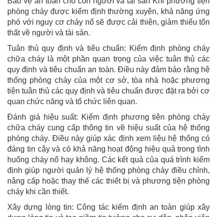
Bảo vệ an toàn cho con người và tài sản Khi phương tiện
phòng cháy được kiểm định thường xuyên, khả năng ứng
phó với nguy cơ cháy nổ sẽ được cải thiện, giảm thiểu tổn
thất về người và tài sản.
Tuân thủ quy định và tiêu chuẩn: Kiểm định phòng cháy
chữa cháy là một phần quan trọng của việc tuân thủ các
quy định và tiêu chuẩn an toàn. Điều này đảm bảo rằng hệ
thống phòng cháy của một cơ sở, tòa nhà hoặc phương
tiện tuân thủ các quy định và tiêu chuẩn được đặt ra bởi cơ
quan chức năng và tổ chức liên quan.
Đánh giá hiệu suất: Kiểm định phương tiện phòng cháy
chữa cháy cung cấp thông tin về hiệu suất của hệ thống
phòng cháy. Điều này giúp xác định xem liệu hệ thống có
đáng tin cậy và có khả năng hoạt động hiệu quả trong tình
huống cháy nổ hay không. Các kết quả của quá trình kiểm
định giúp người quản lý hệ thống phòng cháy điều chỉnh,
nâng cấp hoặc thay thế các thiết bị và phương tiện phòng
cháy khi cần thiết.
Xây dựng lòng tin: Công tác kiểm định an toàn giúp xây