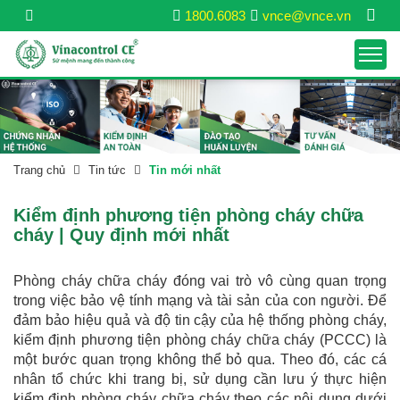
1800.6083
vnce@vnce.vn
Trang chủ
Tin tức
Tin mới nhất
Kiểm định phương tiện phòng cháy chữa
cháy | Quy định mới nhất
Phòng cháy chữa cháy đóng vai trò vô cùng quan trọng
trong việc bảo vệ tính mạng và tài sản của con người. Để
đảm bảo hiệu quả và độ tin cậy của hệ thống phòng cháy,
kiểm định phương tiện phòng cháy chữa cháy (PCCC) là
một bước quan trọng không thể bỏ qua. Theo đó, các cá
nhân tổ chức khi trang bị, sử dụng cần lưu ý thực hiện
kiểm định phòng cháy chữa cháy theo các nội dung dưới