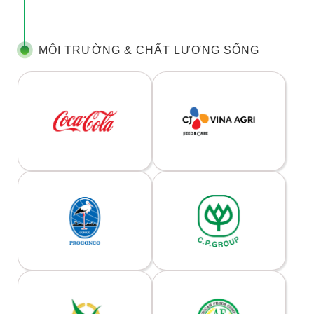
MÔI TRƯỜNG & CHẤT LƯỢNG SỐNG