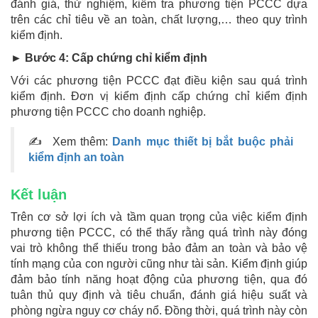
đánh giá, thử nghiệm, kiểm tra phương tiện PCCC dựa
trên các chỉ tiêu về an toàn, chất lượng,… theo quy trình
kiểm định.
► Bước 4: Cấp chứng chỉ kiểm định
Với các phương tiện PCCC đạt điều kiện sau quá trình
kiểm định. Đơn vị kiểm định cấp chứng chỉ kiểm định
phương tiện PCCC cho doanh nghiệp.
✍ Xem thêm:
Danh mục thiết bị bắt buộc phải
kiểm định an toàn
Kết luận
Trên cơ sở lợi ích và tầm quan trọng của việc kiểm định
phương tiện PCCC, có thể thấy rằng quá trình này đóng
vai trò không thể thiếu trong bảo đảm an toàn và bảo vệ
tính mạng của con người cũng như tài sản. Kiểm định giúp
đảm bảo tính năng hoạt động của phương tiện, qua đó
tuân thủ quy định và tiêu chuẩn, đánh giá hiệu suất và
phòng ngừa nguy cơ cháy nổ. Đồng thời, quá trình này còn