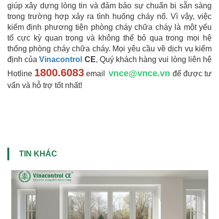
giúp xây dựng lòng tin và đảm bảo sự chuẩn bị sẵn sàng
trong trường hợp xảy ra tình huống cháy nổ. Vì vậy, việc
kiểm định phương tiện phòng cháy chữa cháy là một yếu
tố cực kỳ quan trọng và không thể bỏ qua trong mọi hệ
thống phòng cháy chữa cháy. Mọi yêu cầu về dịch vụ kiểm
định của
Vinacontrol
CE
, Quý khách hàng vui lòng liên hệ
1800.6083
vnce@vnce.vn
Hotline
email
để được tư
vấn và hỗ trợ tốt nhất!
TIN KHÁC