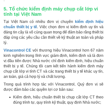
5. Tổ chức kiểm định máy chụp cắt lớp vi
tính tại Việt Nam
Tại Việt Nam có nhiều đơn vị chuyên
kiểm định hiệu
chuẩn thiết bị y tế
. Việc chọn đơn vị kiểm định uy tín và
đáng tin cậy là vô cùng quan trọng để đảm bảo rằng thiết bị
đáp ứng các yêu cầu cần thiết về kỹ thuật an toàn và pháp
lý.
Vinacontrol CE
với thương hiệu Vinacontrol hơn 67 năm
kinh nghiệm trong lĩnh vực giám định, kiểm định và là đơn
vị đầu tiên được Nhà nước chỉ định kiểm định, hiệu chuẩn
thiết bị y tế. Chúng tôi cam kết tiến hành kiểm định máy
chụp cắt lớp vi tính CT và các trang thiết bị y tế khác uy tín,
an toàn, giá cả hợp lý và chất lượng.
Trong quá trình hợp tác với Vinacontrol, Quý đơn vị sẽ
được đảm bảo các quyền lợi cơ bản sau:
Kiểm định, hiệu chuẩn thiết bị chụp cắt lớp CT theo
đúng trình tự, quy trình kỹ thuật, quy định Nhà nước;