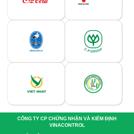
CÔNG TY CP CHỨNG NHẬN VÀ KIỂM ĐỊNH
VINACONTROL