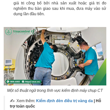
giá trị công bố bởi nhà sản xuất hoặc giá trị đo
nghiệm thu bàn giao sau khi mua, đưa máy vào sử
dụng lần đầu tiên.
Một số thuật ngữ trong lĩnh vực kiểm định máy chụp CT
✍ Xem thêm:
Kiểm định đèn điều trị vàng da
| Hỗ
trợ toàn quốc