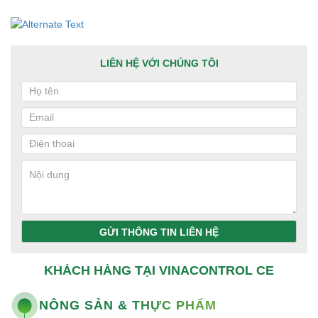
LIÊN HỆ VỚI CHÚNG TÔI
GỬI THÔNG TIN LIÊN HỆ
KHÁCH HÀNG TẠI VINACONTROL CE
NÔNG SẢN & THỰC PHẨM