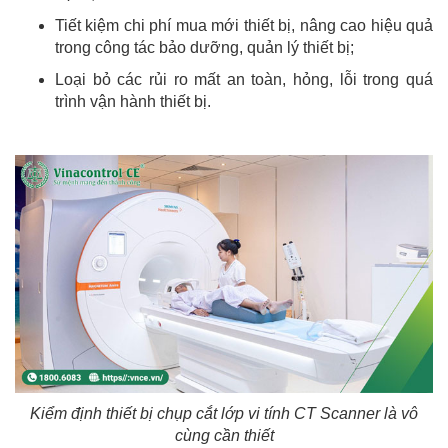
Tiết kiệm chi phí mua mới thiết bị, nâng cao hiệu quả
trong công tác bảo dưỡng, quản lý thiết bị;
Loại bỏ các rủi ro mất an toàn, hỏng, lỗi trong quá
trình vận hành thiết bị.
Kiểm định thiết bị chụp cắt lớp vi tính CT Scanner là vô
cùng cần thiết