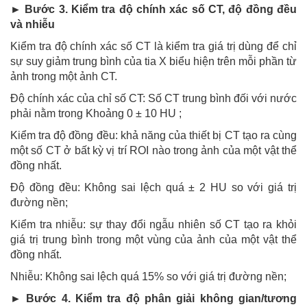
► Bước 3. Kiểm tra độ chính xác số CT, độ đồng đều
và nhiễu
Kiểm tra độ chính xác số CT là kiểm tra giá trị dùng để chỉ
sự suy giảm trung bình của tia X biểu hiện trên mỗi phần từ
ảnh trong một ảnh CT.
Độ chính xác của chỉ số CT: Số CT trung bình đối với nước
phải nằm trong Khoảng 0 ± 10 HU ;
Kiểm tra độ đồng đều: khả năng của thiết bị CT tạo ra cùng
một số CT ở bất kỳ vị trí ROI nào trong ảnh của một vật thể
đồng nhất.
Độ đồng đều: Không sai lệch quá ± 2 HU so với giá trị
đường nền;
Kiểm tra nhiễu: sự thay đổi ngẫu nhiên số CT tạo ra khỏi
giá trị trung bình trong một vùng của ảnh của một vật thể
đồng nhất.
Nhiễu: Không sai lệch quá 15% so với giá trị đường nền;
► Bước 4. Kiểm tra độ phân giải không gian/tương