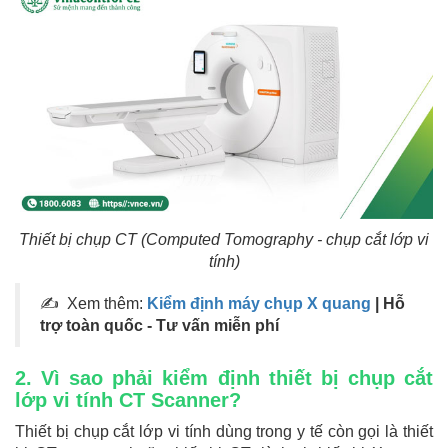
Thiết bị chụp CT (Computed Tomography - chụp cắt lớp vi
tính)
✍ Xem thêm:
Kiểm định máy chụp X quang
| Hỗ
trợ toàn quốc - Tư vấn miễn phí
2. Vì sao phải kiểm định thiết bị chụp cắt
lớp vi tính CT Scanner?
Thiết bị chụp cắt lớp vi tính dùng trong y tế còn gọi là thiết