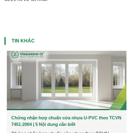
TIN KHÁC
Chứng nhận hợp chuẩn cửa nhựa U-PVC theo TCVN
7451:2004 | 5 Nội dung cần biết