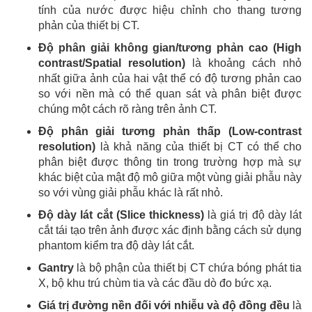
tính của nước được hiệu chỉnh cho thang tương
phản của thiết bị CT.
Độ phân giải không gian/tương phản cao (High
contrast/Spatial resolution)
là khoảng cách nhỏ
nhất giữa ảnh của hai vật thể có độ tương phản cao
so với nền mà có thể quan sát và phân biệt được
chúng một cách rõ ràng trên ảnh CT.
Độ phân giải tương phản thấp (Low-contrast
resolution)
là khả năng của thiết bị CT có thể cho
phân biệt được thông tin trong trường hợp mà sự
khác biệt của mật độ mô giữa một vùng giải phẫu này
so với vùng giải phẫu khác là rất nhỏ.
Độ dày lát cắt (Slice thickness)
là giá trị độ dày lát
cắt tái tạo trên ảnh được xác định bằng cách sử dụng
phantom kiểm tra độ dày lát cắt.
Gantry
là bộ phận của thiết bị CT chứa bóng phát tia
X, bộ khu trú chùm tia và các đầu dò đo bức xạ.
Giá trị đường nền đối với nhiễu và độ đồng đều
là