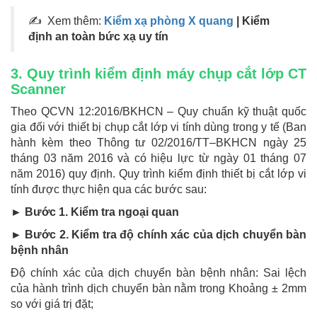
✍ Xem thêm:
Kiểm xạ phòng X quang
| Kiểm
định an toàn bức xạ uy tín
3. Quy trình kiểm định máy chụp cắt lớp CT
Scanner
Theo QCVN 12:2016/BKHCN – Quy chuẩn kỹ thuật quốc
gia đối với thiết bị chụp cắt lớp vi tính dùng trong y tế (Ban
hành kèm theo Thông tư 02/2016/TT–BKHCN ngày 25
tháng 03 năm 2016 và có hiệu lực từ ngày 01 tháng 07
năm 2016) quy định. Quy trình kiểm định thiết bị cắt lớp vi
tính được thực hiện qua các bước sau:
► Bước 1. Kiểm tra ngoại quan
► Bước 2. Kiểm tra độ chính xác của dịch chuyển bàn
bệnh nhân
Độ chính xác của dịch chuyển bàn bệnh nhân: Sai lệch
của hành trình dịch chuyển bàn nằm trong Khoảng ± 2mm
so với giá trị đặt;