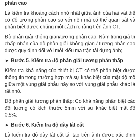
phản cao
Là kiểm tra khoảng cách nhỏ nhất giữa ảnh của hai vật thể
có độ tương phản cao so với nền mà có thể quan sát và
phân biệt được chúng một cách rõ ràng trên ảnh CT.
Độ phân giải không gian/tương phản cao: Nằm trong giá trị
chấp nhận của độ phân giải không gian / tương phản cao
được quy định đối với mỗi kiểu ma trận tái dựng ảnh;
► Bước 5. Kiểm tra độ phân giải tương phản thấp
Kiểm tra khả năng của thiết bị CT có thể phân biệt được
thông tin trong trường hợp mà sự khác biệt của mật độ mô
giữa một vùng giải phẫu này so với vùng giải phẫu khác là
rất nhỏ.
Độ phân giải tương phản thấp: Có khả năng phân biệt các
đối tượng có kích thước 5mm với sự khác biệt mật độ
0,5%;
► Bước 6. Kiểm tra độ dày lát cắt
Là kiểm tra độ dày lát cắt tái tạo trên ảnh được xác định