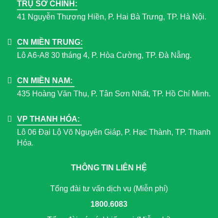
TRỤ SỞ CHÍNH:
41 Nguyễn Thượng Hiền, P. Hai Bà Trưng, TP. Hà Nội.
CN MIỀN TRUNG:
Lô A6-A8 30 tháng 4, P. Hòa Cường, TP. Đà Nẵng.
CN MIỀN NAM:
435 Hoàng Văn Thụ, P. Tân Sơn Nhất, TP. Hồ Chí Minh.
VP THANH HÓA:
Lô 06 Đại Lộ Võ Nguyên Giáp, P. Hạc Thành, TP. Thanh
Hóa.
THÔNG TIN LIÊN HỆ
Tổng đài tư vấn dịch vụ (Miễn phí)
1800.6083