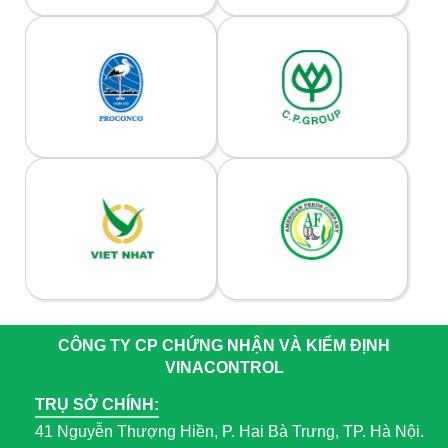
CÔNG TY CP CHỨNG NHẬN VÀ KIỂM ĐỊNH
VINACONTROL
TRỤ SỞ CHÍNH:
41 Nguyễn Thượng Hiền, P. Hai Bà Trưng, TP. Hà Nội.