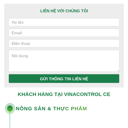
LIÊN HỆ VỚI CHÚNG TÔI
GỬI THÔNG TIN LIÊN HỆ
KHÁCH HÀNG TẠI VINACONTROL CE
NÔNG SẢN & THỰC PHẨM