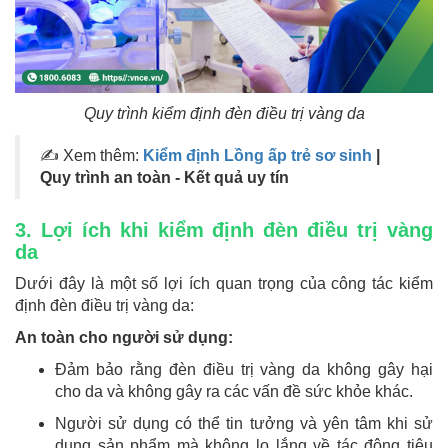
Quy trình kiểm định đèn điều trị vàng da
✍ Xem thêm:
Kiểm định Lồng ấp trẻ sơ sinh
|
Quy trình an toàn - Kết quả uy tín
3. Lợi ích khi kiểm định đèn điều trị vàng
da
Dưới đây là một số lợi ích quan trọng của công tác kiểm
định đèn điều trị vàng da:
An toàn cho người sử dụng:
Đảm bảo rằng đèn điều trị vàng da không gây hại
cho da và không gây ra các vấn đề sức khỏe khác.
Người sử dụng có thể tin tưởng và yên tâm khi sử
dụng sản phẩm mà không lo lắng về tác động tiêu