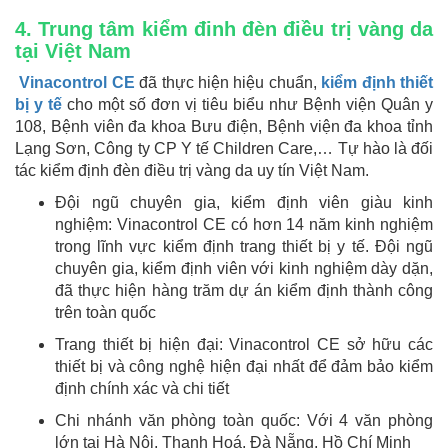
4. Trung tâm kiểm đinh đèn điều trị vàng da
tại Việt Nam
Vinacontrol CE
đã thực hiện hiệu chuẩn,
kiểm định thiết
bị y tế
cho một số đơn vị tiêu biểu như Bệnh viện Quân y
108, Bệnh viên đa khoa Bưu điện, Bệnh viện đa khoa tỉnh
Lạng Sơn, Công ty CP Y tế Children Care,… Tự hào là đối
tác kiểm định đèn điều trị vàng da uy tín Việt Nam.
Đội ngũ chuyên gia, kiểm định viên giàu kinh
nghiệm: Vinacontrol CE có hơn 14 năm kinh nghiệm
trong lĩnh vực kiểm định trang thiết bị y tế. Đội ngũ
chuyên gia, kiểm định viên với kinh nghiệm dày dặn,
đã thực hiện hàng trăm dự án kiểm định thành công
trên toàn quốc
Trang thiết bị hiện đại: Vinacontrol CE sở hữu các
thiết bị và công nghệ hiện đại nhất để đảm bảo kiểm
định chính xác và chi tiết
Chi nhánh văn phòng toàn quốc: Với 4 văn phòng
lớn tại Hà Nội, Thanh Hoá, Đà Nẵng, Hồ Chí Minh