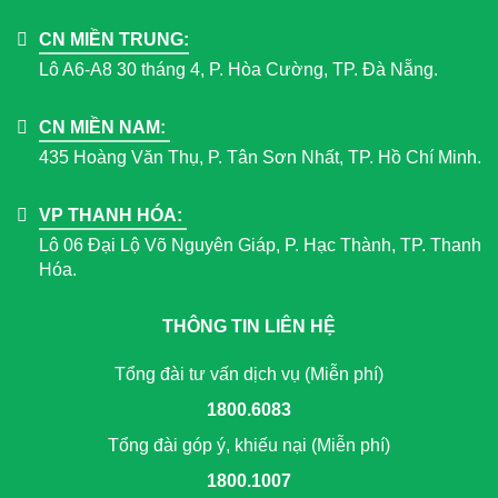
CN MIỀN TRUNG:
Lô A6-A8 30 tháng 4, P. Hòa Cường, TP. Đà Nẵng.
CN MIỀN NAM:
435 Hoàng Văn Thụ, P. Tân Sơn Nhất, TP. Hồ Chí Minh.
VP THANH HÓA:
Lô 06 Đại Lộ Võ Nguyên Giáp, P. Hạc Thành, TP. Thanh
Hóa.
THÔNG TIN LIÊN HỆ
Tổng đài tư vấn dịch vụ (Miễn phí)
1800.6083
Tổng đài góp ý, khiếu nại (Miễn phí)
1800.1007