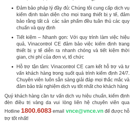
Đảm bảo pháp lý đầy đủ: Chúng tôi cung cấp dịch vụ
kiểm định toàn diện cho mọi trang thiết bị y tế, đảm
bảo rằng tất cả các sản phẩm đều tuân thủ các quy
chuẩn và quy định
Tiết kiệm – Nhanh gọn: Với quy trình làm việc hiệu
quả, Vinacontrol CE đảm bảo việc kiểm định trang
thiết bị y tế diễn ra nhanh chóng và tiết kiệm thời
gian, chi phí của đơn vị, tổ chức
Hỗ trợ tận tâm: Vinacontrol CE cam kết hỗ trợ và tư
vấn khách hàng trong suốt quá trình kiểm định 24/7.
Chuyên viên luôn sẵn sàng giải đáp mọi thắc mắc và
đảm bảo trải nghiệm dịch vụ tốt nhất cho khách hàng
Quý khách hàng cần tư vấn dịch vụ hiệu chuẩn, kiểm định
đèn điều trị vàng da vui lòng liên hệ chuyên viên qua
1800.6083
vnce@vnce.vn
Hotline
email
để được hỗ
trợ tốt nhất!