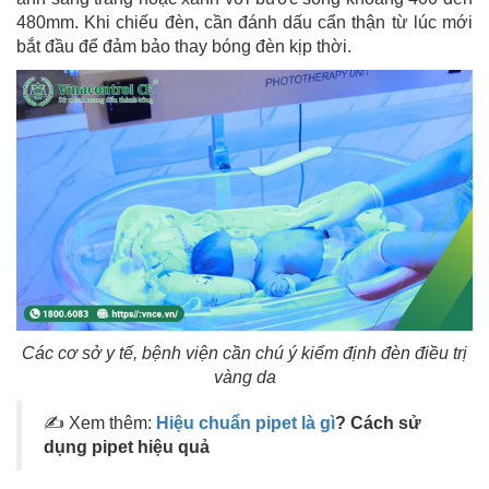
480mm. Khi chiếu đèn, cần đánh dấu cẩn thận từ lúc mới
bắt đầu để đảm bảo thay bóng đèn kịp thời.
Các cơ sở y tế, bệnh viện cần chú ý kiểm định đèn điều trị
vàng da
✍ Xem thêm:
Hiệu chuẩn pipet là gì
? Cách sử
dụng pipet hiệu quả