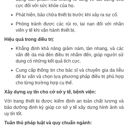
cực đối với sức khỏe của họ.
Phát hiện, bảo chữa thiết bị trước khi xảy ra sự cố.
Phòng tránh được các rủi ro, tai nạn đối với nhân
viên y tế khi vận hành thiết bị.
Hiệu quả trong điều trị:
Khẳng định khả năng giảm nám, tàn nhang, và các
vấn đề da mà đèn điều trị nhắm đến, giúp người sử
dụng có những kết quả tích cực.
Cung cấp thông tin cho bác sĩ và chuyên gia da liễu
để tư vấn và chọn lựa phương pháp điều trị phù hợp
cho từng trường hợp cụ thể.
Xây dựng uy tín cho cở sở y tế, bệnh viện:
Với trang thiết bị được kiểm định an toàn chất lượng và
bảo dưỡng định kỳ giúp cơ sở y tế xây dựng hình ảnh và
uy tín tốt.
Tuân thủ pháp luật và quy chuẩn ngành: