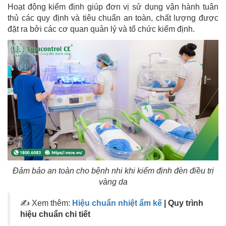
Hoạt động kiểm định giúp đơn vị sử dụng vận hành tuân
thủ các quy định và tiêu chuẩn an toàn, chất lượng được
đặt ra bởi các cơ quan quản lý và tổ chức kiểm định.
Đảm bảo an toàn cho bệnh nhi khi kiểm định đèn điều trị
vàng da
✍ Xem thêm:
Hiệu chuẩn nhiệt ẩm kế
| Quy trình
hiệu chuẩn chi tiết