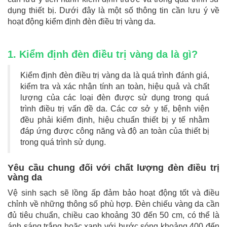
dụng thiết bị. Dưới đây là một số thông tin cần lưu ý về
hoạt động kiểm định đèn điều trị vàng da.
1. Kiểm định đèn điều trị vàng da là gì?
Kiểm định đèn điều trị vàng da là quá trình đánh giá,
kiểm tra và xác nhận tính an toàn, hiệu quả và chất
lượng của các loại đèn được sử dụng trong quá
trình điều trị vấn đề da. Các cơ sở y tế, bệnh viện
đều phải kiểm định, hiệu chuẩn thiết bị y tế nhằm
đáp ứng được công năng và độ an toàn của thiết bị
trong quá trình sử dụng.
Yêu cầu chung đối với chất lượng đèn điều trị
vàng da
Vệ sinh sạch sẽ lồng ấp đảm bảo hoạt động tốt và điều
chỉnh về những thông số phù hợp. Đèn chiếu vàng da cần
đủ tiêu chuẩn, chiều cao khoảng 30 đến 50 cm, có thể là
ánh sáng trắng hoặc xanh với bước sóng khoảng 400 đến