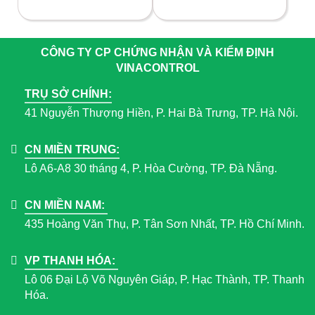
CÔNG TY CP CHỨNG NHẬN VÀ KIỂM ĐỊNH
VINACONTROL
TRỤ SỞ CHÍNH:
41 Nguyễn Thượng Hiền, P. Hai Bà Trưng, TP. Hà Nội.
CN MIỀN TRUNG:
Lô A6-A8 30 tháng 4, P. Hòa Cường, TP. Đà Nẵng.
CN MIỀN NAM:
435 Hoàng Văn Thụ, P. Tân Sơn Nhất, TP. Hồ Chí Minh.
VP THANH HÓA:
Lô 06 Đại Lộ Võ Nguyên Giáp, P. Hạc Thành, TP. Thanh
Hóa.