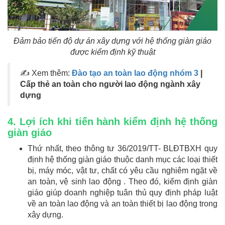
Đảm bảo tiến độ dự án xây dựng với hệ thống giàn giáo
được kiểm định kỹ thuật
✍ Xem thêm:
Đào tạo an toàn lao động nhóm 3
|
Cấp thẻ an toàn cho người lao động ngành xây
dựng
4. Lợi ích khi tiến hành kiểm định hệ thống
giàn giáo
Thứ nhất, theo thông tư 36/2019/TT- BLĐTBXH quy
định hệ thống giàn giáo thuộc danh mục các loại thiết
bị, máy móc, vật tư, chất có yêu cầu nghiêm ngặt về
an toàn, vệ sinh lao động . Theo đó, kiểm định giàn
giáo giúp doanh nghiệp tuân thủ quy định pháp luật
về an toàn lao động và an toàn thiết bị lao động trong
xây dựng.