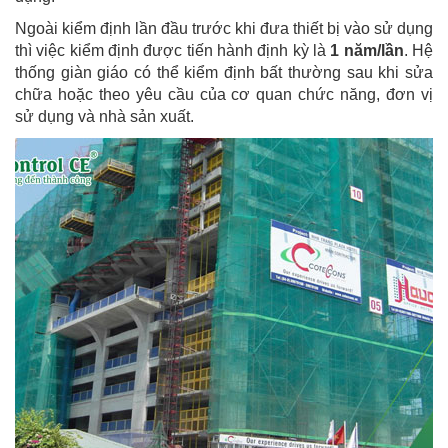
Ngoài kiểm định lần đầu trước khi đưa thiết bị vào sử dụng
thì việc kiểm định được tiến hành định kỳ là
1 năm/lần
. Hệ
thống giàn giáo có thể kiểm định bất thường sau khi sửa
chữa hoặc theo yêu cầu của cơ quan chức năng, đơn vị
sử dụng và nhà sản xuất.