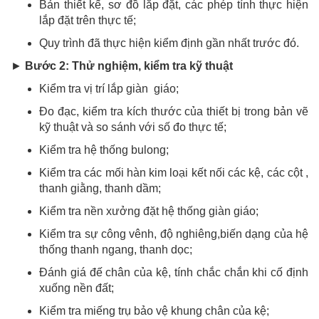
Bản thiết kế, sơ đồ lắp đặt, các phép tính thực hiện
lắp đặt trên thực tế;
Quy trình đã thực hiện kiểm định gần nhất trước đó.
►
Bước 2: Thử nghiệm, kiểm tra kỹ thuật
Kiểm tra vị trí lắp giàn giáo;
Đo đạc, kiểm tra kích thước của thiết bị trong bản vẽ
kỹ thuật và so sánh với số đo thực tế;
Kiểm tra hệ thống bulong;
Kiểm tra các mối hàn kim loại kết nối các kệ, các cột ,
thanh giằng, thanh dầm;
Kiểm tra nền xưởng đặt hệ thống giàn giáo;
Kiểm tra sự công vênh, độ nghiêng,biến dạng của hệ
thống thanh ngang, thanh dọc;
Đánh giá đế chân của kệ, tính chắc chắn khi cố định
xuống nền đất;
Kiểm tra miếng trụ bảo vệ khung chân của kệ;