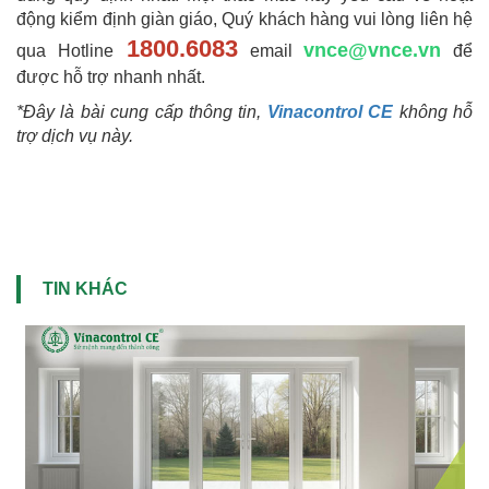
động kiểm định giàn giáo, Quý khách hàng vui lòng liên hệ
1800.6083
vnce@vnce.vn
qua Hotline
email
để
được hỗ trợ nhanh nhất.
*Đây là bài cung cấp thông tin,
Vinacontrol CE
không hỗ
trợ dịch vụ này.
TIN KHÁC