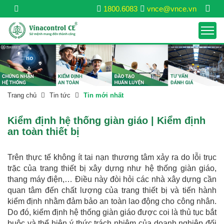
1800.6083
vnce@vnce.vn
Trang chủ
Tin tức
Tin mới nhất
Kiểm định hệ thống giàn giáo | Kiểm định
an toàn thiết bị
Trên thực tế không ít tai nạn thương tâm xảy ra do lỗi trục
trặc của trang thiết bị xây dựng như hệ thống giàn giáo,
thang máy điện,… Điều này đòi hỏi các nhà xây dựng cần
quan tâm đến chất lượng của trang thiết bị và tiến hành
kiểm định nhằm đảm bảo an toàn lao động cho công nhân.
Do đó, kiểm định hệ thống giàn giáo được coi là thủ tục bắt
buộc và thể hiện ý thức trách nhiệm của doanh nghiệp đối