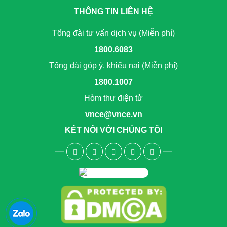
THÔNG TIN LIÊN HỆ
Tổng đài tư vấn dịch vụ (Miễn phí)
1800.6083
Tổng đài góp ý, khiếu nại (Miễn phí)
1800.1007
Hòm thư điện tử
vnce@vnce.vn
KẾT NỐI VỚI CHÚNG TÔI