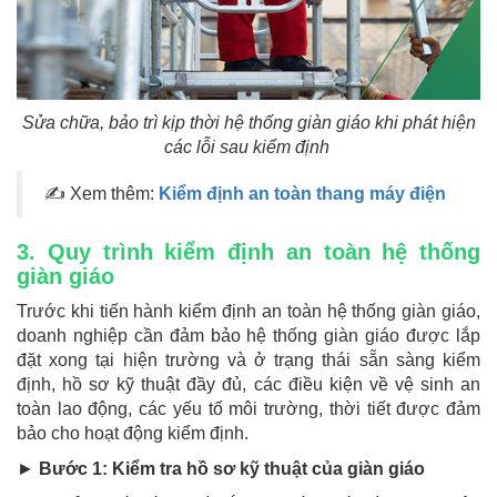
Sửa chữa, bảo trì kịp thời hệ thống giàn giáo khi phát hiện
các lỗi sau kiểm định
✍ Xem thêm:
Kiểm định an toàn thang máy điện
3. Quy trình kiểm định an toàn hệ thống
giàn giáo
Trước khi tiến hành kiểm định an toàn hệ thống giàn giáo,
doanh nghiệp cần đảm bảo hệ thống giàn giáo được lắp
đặt xong tại hiện trường và ở trạng thái sẵn sàng kiểm
định, hồ sơ kỹ thuật đầy đủ, các điều kiện về vệ sinh an
toàn lao động, các yếu tố môi trường, thời tiết được đảm
bảo cho hoạt động kiểm định.
►
Bước 1: Kiểm tra hồ sơ kỹ thuật của giàn giáo