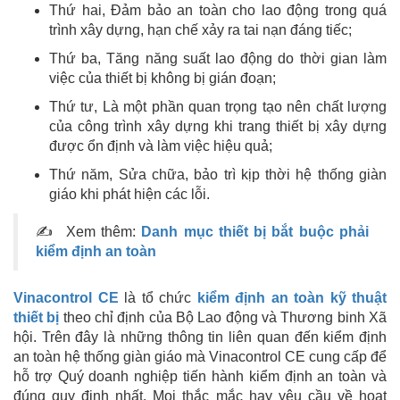
Thứ hai, Đảm bảo an toàn cho lao động trong quá
trình xây dựng, hạn chế xảy ra tai nạn đáng tiếc;
Thứ ba, Tăng năng suất lao động do thời gian làm
việc của thiết bị không bị gián đoạn;
Thứ tư, Là một phần quan trọng tạo nên chất lượng
của công trình xây dựng khi trang thiết bị xây dựng
được ổn định và làm việc hiệu quả;
Thứ năm, Sửa chữa, bảo trì kịp thời hệ thống giàn
giáo khi phát hiện các lỗi.
✍ Xem thêm:
Danh mục thiết bị bắt buộc phải
kiểm định an toàn
Vinacontrol CE
là tổ chức
kiểm định an toàn kỹ thuật
thiết bị
theo chỉ định của Bộ Lao động và Thương binh Xã
hội. Trên đây là những thông tin liên quan đến kiểm định
an toàn hệ thống giàn giáo mà Vinacontrol CE cung cấp để
hỗ trợ Quý doanh nghiệp tiến hành kiểm định an toàn và
đúng quy định nhất. Mọi thắc mắc hay yêu cầu về hoạt