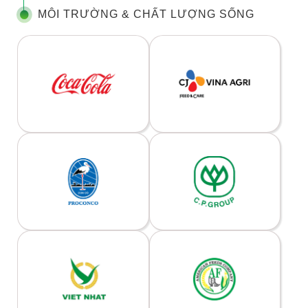
MÔI TRƯỜNG & CHẤT LƯỢNG SỐNG