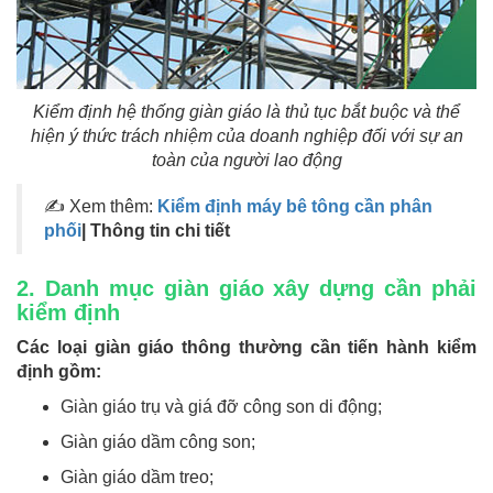
Kiểm định hệ thống giàn giáo là thủ tục bắt buộc và thể
hiện ý thức trách nhiệm của doanh nghiệp đối với sự an
toàn của người lao động
✍ Xem thêm:
Kiểm định máy bê tông cần phân
phối
| Thông tin chi tiết
2. Danh mục giàn giáo xây dựng cần phải
kiểm định
Các loại giàn giáo thông thường cần tiến hành kiểm
định gồm:
Giàn giáo trụ và giá đỡ công son di động;
Giàn giáo dầm công son;
Giàn giáo dầm treo;