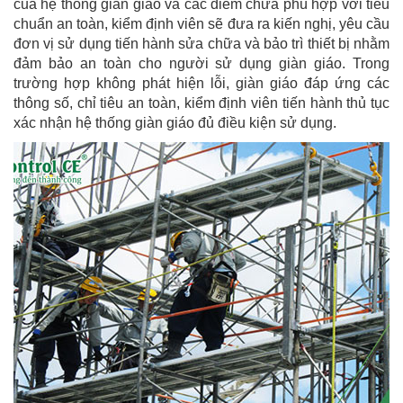
của hệ thống giàn giáo và các điểm chưa phù hợp với tiêu
chuẩn an toàn, kiểm định viên sẽ đưa ra kiến nghị, yêu cầu
đơn vị sử dụng tiến hành sửa chữa và bảo trì thiết bị nhằm
đảm bảo an toàn cho người sử dụng giàn giáo. Trong
trường hợp không phát hiện lỗi, giàn giáo đáp ứng các
thông số, chỉ tiêu an toàn, kiểm định viên tiến hành thủ tục
xác nhận hệ thống giàn giáo đủ điều kiện sử dụng.