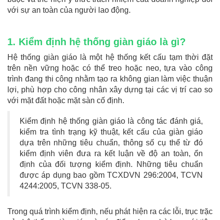
với sự an toàn của người lao động.
1. Kiểm định hệ thống giàn giáo là gì?
Hệ thống giàn giáo là một hệ thống kết cấu tạm thời đặt
trên nền vững hoặc có thể treo hoặc neo, tựa vào công
trình đang thi công nhằm tạo ra không gian làm việc thuận
lợi, phù hợp cho công nhân xây dựng tại các vị trí cao so
với mặt đất hoặc mặt sàn cố định.
Kiểm định hệ thống giàn giáo là công tác đánh giá,
kiểm tra tình trạng kỹ thuật, kết cấu của giàn giáo
dựa trên những tiêu chuẩn, thông số cụ thể từ đó
kiểm định viên đưa ra kết luận về độ an toàn, ổn
định của đối tượng kiểm định. Những tiêu chuẩn
được áp dụng bao gồm TCXDVN 296:2004, TCVN
4244:2005, TCVN 338-05.
Trong quá trình kiểm định, nếu phát hiện ra các lỗi, trục trặc