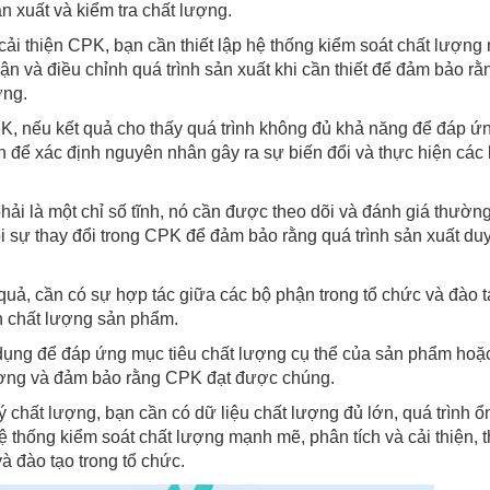
n xuất và kiểm tra chất lượng.
cải thiện CPK, bạn cần thiết lập hệ thống kiểm soát chất lượn
ận và điều chỉnh quá trình sản xuất khi cần thiết để đảm bảo rằ
ợng.
CPK, nếu kết quả cho thấy quá trình không đủ khả năng để đáp ứ
h để xác định nguyên nhân gây ra sự biến đổi và thực hiện các 
hải là một chỉ số tĩnh, nó cần được theo dõi và đánh giá thườn
i sự thay đổi trong CPK để đảm bảo rằng quá trình sản xuất duy 
uả, cần có sự hợp tác giữa các bộ phận trong tổ chức và đào 
n chất lượng sản phẩm.
dụng để đáp ứng mục tiêu chất lượng cụ thể của sản phẩm hoặ
lượng và đảm bảo rằng CPK đạt được chúng.
 chất lượng, bạn cần có dữ liệu chất lượng đủ lớn, quá trình ổ
 hệ thống kiểm soát chất lượng mạnh mẽ, phân tích và cải thiện, 
à đào tạo trong tổ chức.