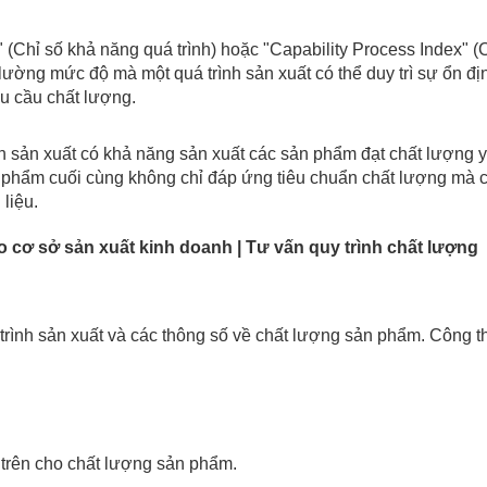
" (Chỉ số khả năng quá trình) hoặc "Capability Process Index" (
 lường mức độ mà một quá trình sản xuất có thể duy trì sự ổn đị
u cầu chất lượng.
nh sản xuất có khả năng sản xuất các sản phẩm đạt chất lượng 
 phẩm cuối cùng không chỉ đáp ứng tiêu chuẩn chất lượng mà 
liệu.
o cơ sở sản xuất kinh doanh | Tư vấn quy trình chất lượng
trình sản xuất và các thông số về chất lượng sản phẩm. Công t
n trên cho chất lượng sản phẩm.