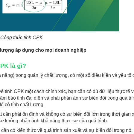
Công thức tính CPK
t lượng áp dụng cho mọi doanh nghiệp
PK là gì?
năng) trong quản lý chất lượng, có một số điều kiện và yếu tố
Để tính CPK một cách chính xác, bạn cần có đủ dữ liệu thực tế 
đảm bảo tính đại diện và phải phản ánh sự biến đổi trong quá trì
ể có tính chất lượng.
t cần phải ổn định và không có sự biến đổi lớn trong thời gian 
 sẽ không phản ánh khả năng thực sự của quá trình.
 cần có kiến thức về quá trình sản xuất và sự biến đổi trong nó.