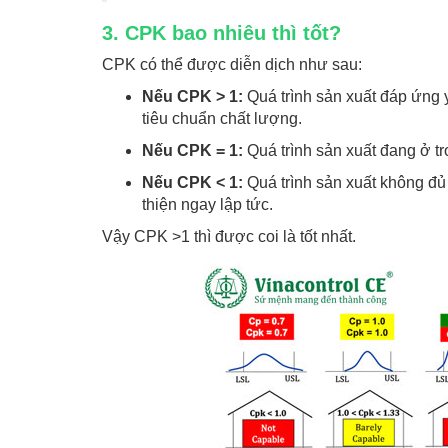
3. CPK bao nhiêu thì tốt?
CPK có thể được diễn dịch như sau:
Nếu CPK > 1:
Quá trình sản xuất đáp ứng 
tiêu chuẩn chất lượng.
Nếu CPK = 1:
Quá trình sản xuất đang ở tr
Nếu CPK < 1:
Quá trình sản xuất không đ
thiện ngay lập tức.
Vậy CPK >1 thì được coi là tốt nhất.