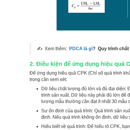
✍ Xem thêm:
PDCA là gì
? Quy trình chấ
2. Điều kiện để ứng dụng hiệu quả C
Để ứng dụng hiệu quả CPK (Chỉ số quá trình khả 
trọng cần xem xét:
Dữ liệu chất lượng đủ lớn và đủ đại diện: 
trình sản xuất. Dữ liệu này phải đủ lớn để 
lượng mẫu thường cần đạt ít nhất 30 mẫu đ
Sự ổn định của quá trình: Quá trình sản xuấ
định. Nếu quá trình không ổn định, dữ liệu
Hiểu biết về quá trình: Để hiểu rõ CPK, bạn