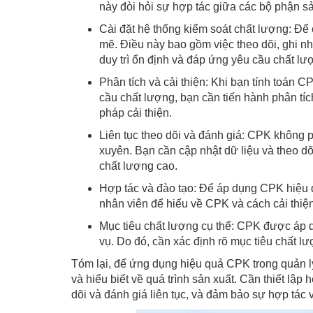
này đòi hỏi sự hợp tác giữa các bộ phận sả
Cài đặt hệ thống kiểm soát chất lượng: Để 
mẽ. Điều này bao gồm việc theo dõi, ghi nh
duy trì ổn định và đáp ứng yêu cầu chất lư
Phân tích và cải thiện: Khi bạn tính toán 
cầu chất lượng, bạn cần tiến hành phân tíc
pháp cải thiện.
Liên tục theo dõi và đánh giá: CPK không p
xuyên. Bạn cần cập nhật dữ liệu và theo dõ
chất lượng cao.
Hợp tác và đào tạo: Để áp dụng CPK hiệu q
nhân viên để hiểu về CPK và cách cải thiệ
Mục tiêu chất lượng cụ thể: CPK được áp 
vụ. Do đó, cần xác định rõ mục tiêu chất 
Tóm lại, để ứng dụng hiệu quả CPK trong quản lý
và hiểu biết về quá trình sản xuất. Cần thiết lập
dõi và đánh giá liên tục, và đảm bảo sự hợp tác v