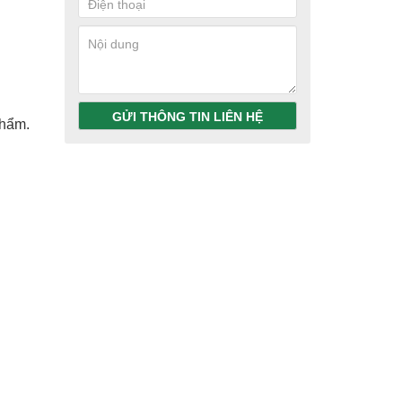
GỬI THÔNG TIN LIÊN HỆ
phẩm.