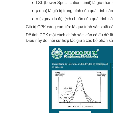
LSL (Lower Specification Limit) là giới hạ
μ (mu) là giá trị trung bình của quá trình sản
σ (sigma) là độ lệch chuẩn của quá trình sả
Giá trị CPK càng cao, tức là quá trình sản xuất
Để tính CPK một cách chính xác, cần có đủ dữ li
Điều này đòi hỏi sự hợp tác giữa các bộ phận sả