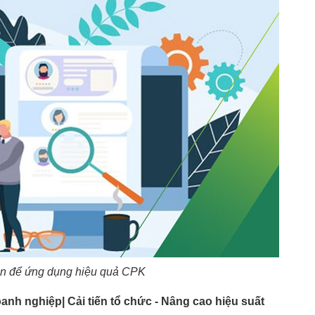
ện để ứng dụng hiệu quả CPK
oanh nghiệp| Cải tiến tổ chức - Nâng cao hiệu suất