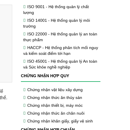
ISO 9001 - Hệ thống quản lý chất
lượng
ISO 14001 - Hệ thống quản lý môi
trường
ISO 22000 - Hệ thống quản lý an toàn
thực phẩm
HACCP - Hệ thống phân tích mối nguy
và kiểm soát điểm tới hạn
ISO 45001 - Hệ thống quản lý An toàn
và Sức khỏe nghề nghiệp
CHỨNG NHẬN HỢP QUY
Chứng nhận vật liệu xây dựng
để
thể.
Chứng nhận thức ăn thủy sản
Chứng nhận thiết bị, máy móc
Chứng nhận thức ăn chăn nuôi
Chứng nhận khăn giấy, giấy vệ sinh
CHỨNG NHẬN HỢP CHUẨN