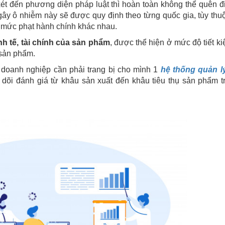
xét đến phương diện pháp luật thì hoàn toàn không thể quên đ
gây ô nhiễm này sẽ được quy định theo từng quốc gia, tùy thu
 mức phạt hành chính khác nhau.
nh tế, tài chính của sản phẩm
, được thể hiện ở mức độ tiết ki
 sản phẩm.
hì doanh nghiệp cần phải trang bị cho mình 1
hệ thống quản l
 dõi đánh giá từ khâu sản xuất đến khâu tiêu thụ sản phẩm tr