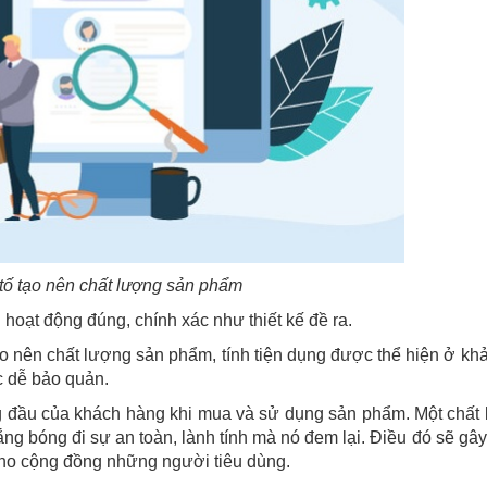
tố tạo nên chất lượng sản phẩm
hoạt động đúng, chính xác như thiết kế đề ra.
ạo nên chất lượng sản phẩm, tính tiện dụng được thể hiện ở kh
 dễ bảo quản.
 đầu của khách hàng khi mua và sử dụng sản phẩm. Một chất
ng bóng đi sự an toàn, lành tính mà nó đem lại. Điều đó sẽ gâ
ho cộng đồng những người tiêu dùng.