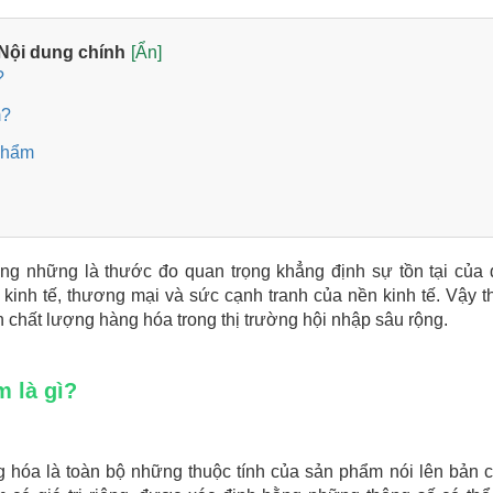
Nội dung chính
[Ẩn]
?
m?
phẩm
ng những là thước đo quan trọng khẳng định sự tồn tại của
inh tế, thương mại và sức cạnh tranh của nền kinh tế. Vậy th
 chất lượng hàng hóa trong thị trường hội nhập sâu rộng.
m là gì?
 hóa là toàn bộ những thuộc tính của sản phẩm nói lên bản c