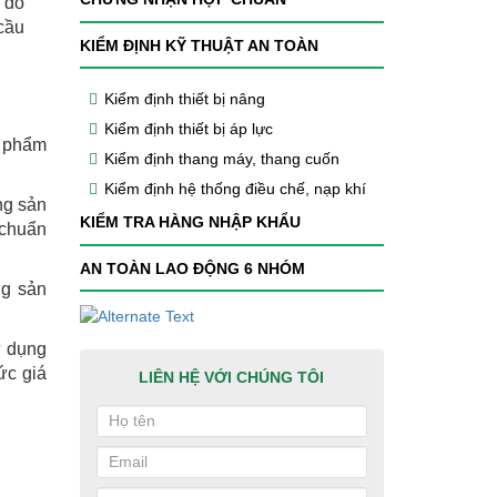
 đo
cầu
KIỂM ĐỊNH KỸ THUẬT AN TOÀN
Kiểm định thiết bị nâng
Kiểm định thiết bị áp lực
n phẩm
Kiểm định thang máy, thang cuốn
Kiểm định hệ thống điều chế, nạp khí
ng sản
KIỂM TRA HÀNG NHẬP KHẨU
 chuẩn
AN TOÀN LAO ĐỘNG 6 NHÓM
ng sản
ử dụng
ức giá
LIÊN HỆ VỚI CHÚNG TÔI