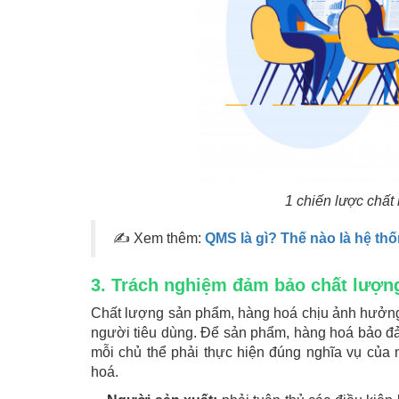
1 chiến lược chất
✍ Xem thêm:
QMS là gì? Thế nào là hệ th
3. Trách nghiệm đảm bảo chất lượ
Chất lượng sản phẩm, hàng hoá chịu ảnh hưởng 
người tiêu dùng. Để sản phẩm, hàng hoá bảo đảm 
mỗi chủ thể phải thực hiện đúng nghĩa vụ của 
hoá.