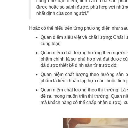
cũng như đặc điểm, tính cách của sản phẩm
được hoặc so sánh được, phù hợp với những đ
nhất định của con người.”
Hoặc có thể hiểu trên từng phương diện như sau
Quan điểm siêu việt về chất lượng: Chất 
cùng loại;
Quan niệm chất lượng hướng theo người sả
phẩm chính là sự phù hợp và đạt được củ
đã được thiết kế định sẵn từ trước đó;
Quan niệm chất lượng theo hướng sản ph
phẩm là tiêu chuẩn tạp hợp các thuộc tính
Quan niệm chất lượng theo thị trường: L
đề ra, mong muốn trên thị trường. Quan n
mà khách hàng có thể chấp nhận được), xuấ