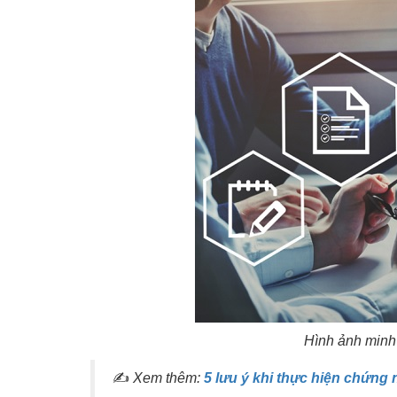
Hình ảnh minh
✍
Xem thêm:
5 lưu ý khi thực hiện chứn