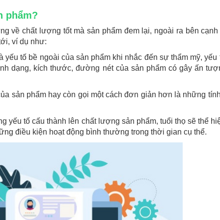
ản phẩm?
ng về chất lượng tốt mà sản phẩm đem lại, ngoài ra bên cạnh
i, ví dụ như:
là yếu tố bề ngoài của sản phẩm khi nhắc đến sự thẩm mỹ, yếu 
hình dạng, kích thước, đường nét của sản phẩm có gây ấn tượ
của sản phẩm hay còn gọi một cách đơn giản hơn là những tín
 yếu tố cấu thành lên chất lượng sản phẩm, tuổi thọ sẽ thể hi
ng điều kiện hoạt động bình thường trong thời gian cụ thể.