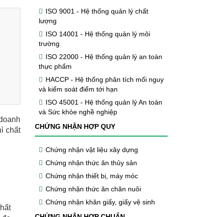
ISO 9001 - Hệ thống quản lý chất
lượng
ISO 14001 - Hệ thống quản lý môi
trường
ISO 22000 - Hệ thống quản lý an toàn
thực phẩm
HACCP - Hệ thống phân tích mối nguy
và kiểm soát điểm tới hạn
ISO 45001 - Hệ thống quản lý An toàn
và Sức khỏe nghề nghiệp
 doanh
CHỨNG NHẬN HỢP QUY
ì chất
Chứng nhận vật liệu xây dựng
Chứng nhận thức ăn thủy sản
Chứng nhận thiết bị, máy móc
Chứng nhận thức ăn chăn nuôi
Chứng nhận khăn giấy, giấy vệ sinh
hất
CHỨNG NHẬN HỢP CHUẨN