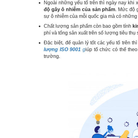
Ngoài những yếu tố trên thì ngày nay khi 
độ gây ô nhiễm của sản phẩm
. Mức độ 
sự ô nhiễm của mỗi quốc gia mà có những
Chất lượng sản phẩm còn bao gồm tính
ki
phí và tổng sản xuất trên số lượng tiêu thụ
Đặc biệt, để quản lý tốt các yếu tố trên t
lượng ISO 9001
g
iúp tổ chức có thể theo
trường.