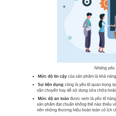
Những yếu 
Mức độ tin cậy
của sản phẩm là khả năng 
Sự tiện dụng
cũng là yếu tố quan trọng t
vận chuyển hay dễ sử dụng sửa chữa hoặc
Mức độ an toàn
được xem là yếu tố hàng
sản phẩm đạt chuẩn không thể nào thiếu vắ
nên những thương hiệu hoàn toàn có ích c