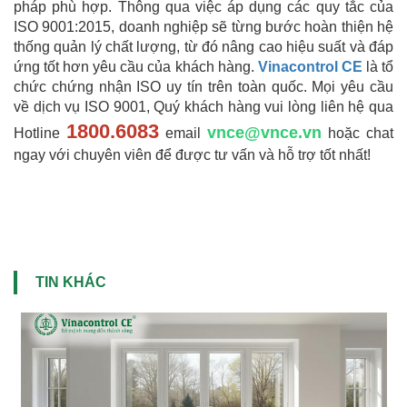
pháp phù hợp. Thông qua việc áp dụng các quy tắc của
ISO 9001:2015, doanh nghiệp sẽ từng bước hoàn thiện hệ
thống quản lý chất lượng, từ đó nâng cao hiệu suất và đáp
ứng tốt hơn yêu cầu của khách hàng.
Vinacontrol CE
là tổ
chức chứng nhận ISO uy tín trên toàn quốc. Mọi yêu cầu
về dịch vụ ISO 9001, Quý khách hàng vui lòng liên hệ qua
1800.6083
vnce@vnce.vn
Hotline
email
hoặc chat
ngay với chuyên viên để được tư vấn và hỗ trợ tốt nhất!
TIN KHÁC