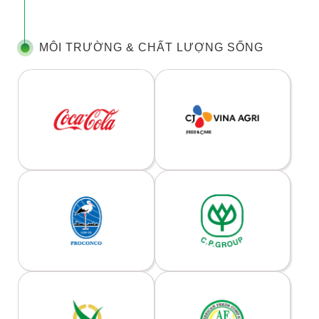
MÔI TRƯỜNG & CHẤT LƯỢNG SỐNG