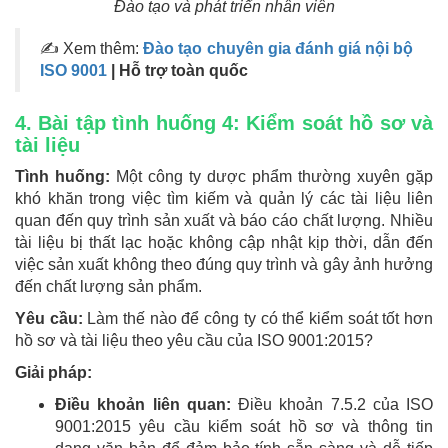
Đào tạo và phát triển nhân viên
✍ Xem thêm:
Đào tạo chuyên gia đánh giá nội bộ
ISO 9001
| Hỗ trợ toàn quốc
4. Bài tập tình huống 4: Kiểm soát hồ sơ và
tài liệu
Tình huống:
Một công ty dược phẩm thường xuyên gặp
khó khăn trong việc tìm kiếm và quản lý các tài liệu liên
quan đến quy trình sản xuất và báo cáo chất lượng. Nhiều
tài liệu bị thất lạc hoặc không cập nhật kịp thời, dẫn đến
việc sản xuất không theo đúng quy trình và gây ảnh hưởng
đến chất lượng sản phẩm.
Yêu cầu:
Làm thế nào để công ty có thể kiểm soát tốt hơn
hồ sơ và tài liệu theo yêu cầu của ISO 9001:2015?
Giải pháp:
Điều khoản liên quan:
Điều khoản 7.5.2 của ISO
9001:2015 yêu cầu kiểm soát hồ sơ và thông tin