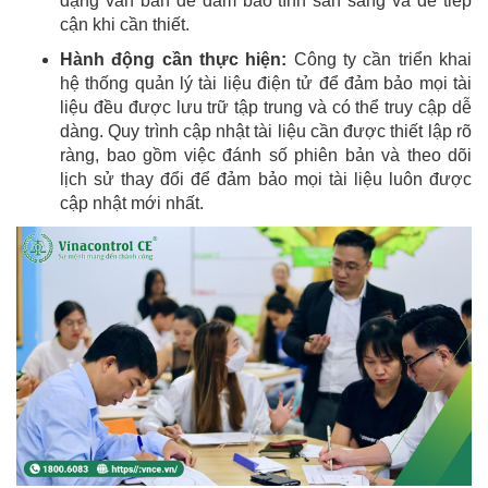
dạng văn bản để đảm bảo tính sẵn sàng và dễ tiếp
cận khi cần thiết.
Hành động cần thực hiện:
Công ty cần triển khai
hệ thống quản lý tài liệu điện tử để đảm bảo mọi tài
liệu đều được lưu trữ tập trung và có thể truy cập dễ
dàng. Quy trình cập nhật tài liệu cần được thiết lập rõ
ràng, bao gồm việc đánh số phiên bản và theo dõi
lịch sử thay đổi để đảm bảo mọi tài liệu luôn được
cập nhật mới nhất.