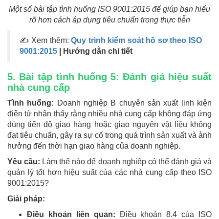
Một số bài tập tình huống ISO 9001:2015 để giúp bạn hiểu
rõ hơn cách áp dụng tiêu chuẩn trong thực tiễn
✍ Xem thêm:
Quy trình kiểm soát hồ sơ theo ISO
9001:2015
| Hướng dẫn chi tiết
5. Bài tập tình huống 5: Đánh giá hiệu suất
nhà cung cấp
Tình huống:
Doanh nghiệp B chuyên sản xuất linh kiện
điện tử nhận thấy rằng nhiều nhà cung cấp không đáp ứng
đúng tiến độ giao hàng hoặc giao nguyên vật liệu không
đạt tiêu chuẩn, gây ra sự cố trong quá trình sản xuất và ảnh
hưởng đến thời hạn giao hàng của doanh nghiệp.
Yêu cầu:
Làm thế nào để doanh nghiệp có thể đánh giá và
quản lý tốt hơn hiệu suất của các nhà cung cấp theo ISO
9001:2015?
Giải pháp:
Điều khoản liên quan:
Điều khoản 8.4 của ISO