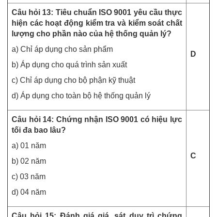
Câu hỏi 13: Tiêu chuẩn ISO 9001 yêu cầu thực
hiện các hoạt động kiểm tra và kiểm soát chất
lượng cho phần nào của hệ thống quản lý?
a) Chỉ áp dụng cho sản phẩm
D
b) Áp dụng cho quá trình sản xuất
c) Chỉ áp dụng cho bộ phận kỹ thuật
d) Áp dụng cho toàn bộ hệ thống quản lý
Câu hỏi 14: Chứng nhận ISO 9001 có hiệu lực
tối đa bao lâu?
a) 01 năm
C
b) 02 năm
c) 03 năm
d) 04 năm
Câu hỏi 15: Đánh giá giá, sát duy trì chứng