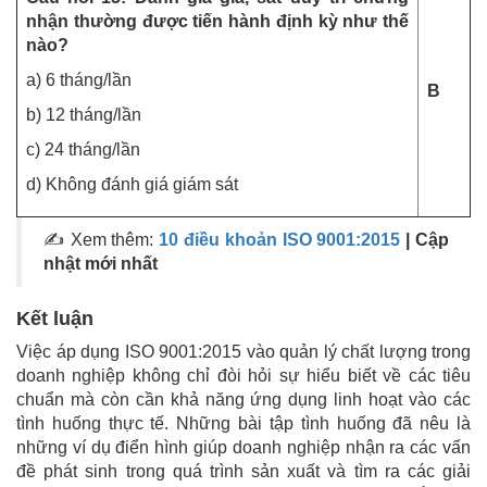
nhận thường được tiến hành định kỳ như thế
nào?
a) 6 tháng/lần
B
b) 12 tháng/lần
c) 24 tháng/lần
d) Không đánh giá giám sát
✍ Xem thêm:
10 điều khoản ISO 9001:2015
| Cập
nhật mới nhất
Kết luận
Việc áp dụng ISO 9001:2015 vào quản lý chất lượng trong
doanh nghiệp không chỉ đòi hỏi sự hiểu biết về các tiêu
chuẩn mà còn cần khả năng ứng dụng linh hoạt vào các
tình huống thực tế. Những bài tập tình huống đã nêu là
những ví dụ điển hình giúp doanh nghiệp nhận ra các vấn
đề phát sinh trong quá trình sản xuất và tìm ra các giải