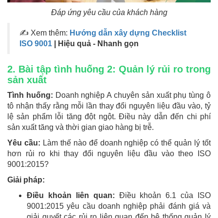
Đáp ứng yêu cầu của khách hàng
✍ Xem thêm:
Hướng dẫn xây dựng Checklist
ISO 9001
| Hiệu quả - Nhanh gọn
2. Bài tập tình huống 2: Quản lý rủi ro trong
sản xuất
Tình huống:
Doanh nghiệp A chuyên sản xuất phụ tùng ô
tô nhận thấy rằng mỗi lần thay đổi nguyên liệu đầu vào, tỷ
lệ sản phẩm lỗi tăng đột ngột. Điều này dẫn đến chi phí
sản xuất tăng và thời gian giao hàng bị trễ.
Yêu cầu:
Làm thế nào để doanh nghiệp có thể quản lý tốt
hơn rủi ro khi thay đổi nguyên liệu đầu vào theo ISO
9001:2015?
Giải pháp:
Điều khoản liên quan:
Điều khoản 6.1 của ISO
9001:2015 yêu cầu doanh nghiệp phải đánh giá và
giải quyết các rủi ro liên quan đến hệ thống quản lý