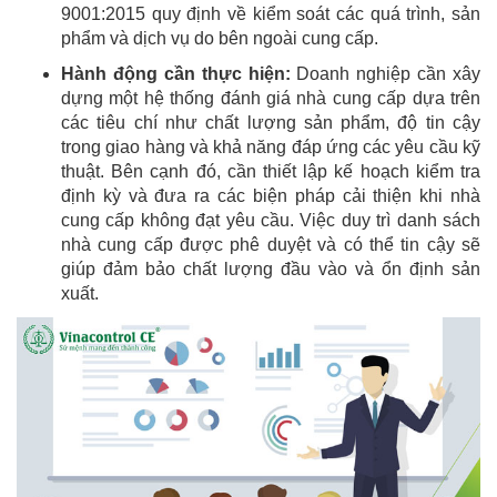
9001:2015 quy định về kiểm soát các quá trình, sản
phẩm và dịch vụ do bên ngoài cung cấp.
Hành động cần thực hiện:
Doanh nghiệp cần xây
dựng một hệ thống đánh giá nhà cung cấp dựa trên
các tiêu chí như chất lượng sản phẩm, độ tin cậy
trong giao hàng và khả năng đáp ứng các yêu cầu kỹ
thuật. Bên cạnh đó, cần thiết lập kế hoạch kiểm tra
định kỳ và đưa ra các biện pháp cải thiện khi nhà
cung cấp không đạt yêu cầu. Việc duy trì danh sách
nhà cung cấp được phê duyệt và có thể tin cậy sẽ
giúp đảm bảo chất lượng đầu vào và ổn định sản
xuất.