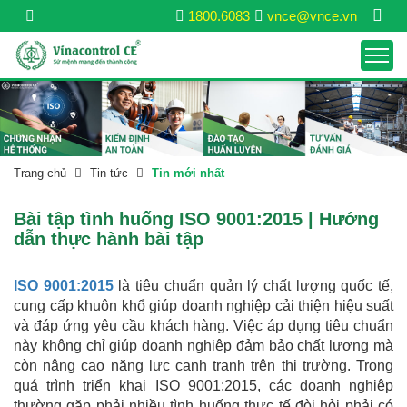
1800.6083
vnce@vnce.vn
Trang chủ
Tin tức
Tin mới nhất
Bài tập tình huống ISO 9001:2015 | Hướng
dẫn thực hành bài tập
ISO 9001:2015
là tiêu chuẩn quản lý chất lượng quốc tế,
cung cấp khuôn khổ giúp doanh nghiệp cải thiện hiệu suất
và đáp ứng yêu cầu khách hàng. Việc áp dụng tiêu chuẩn
này không chỉ giúp doanh nghiệp đảm bảo chất lượng mà
còn nâng cao năng lực cạnh tranh trên thị trường. Trong
quá trình triển khai ISO 9001:2015, các doanh nghiệp
thường gặp phải nhiều tình huống thực tế đòi hỏi phải có