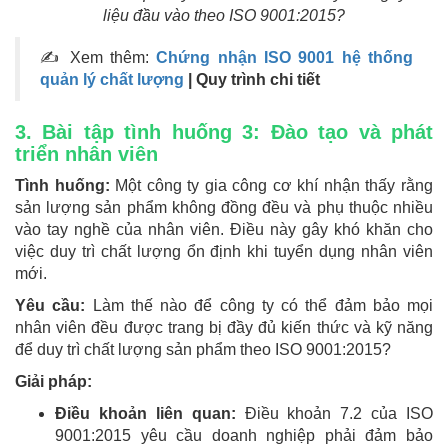
liệu đầu vào theo ISO 9001:2015?
✍ Xem thêm:
Chứng nhận ISO 9001 hệ thống
quản lý chất lượng
| Quy trình chi tiết
3. Bài tập tình huống 3: Đào tạo và phát
triển nhân viên
Tình huống:
Một công ty gia công cơ khí nhận thấy rằng
sản lượng sản phẩm không đồng đều và phụ thuộc nhiều
vào tay nghề của nhân viên. Điều này gây khó khăn cho
việc duy trì chất lượng ổn định khi tuyển dụng nhân viên
mới.
Yêu cầu:
Làm thế nào để công ty có thể đảm bảo mọi
nhân viên đều được trang bị đầy đủ kiến thức và kỹ năng
để duy trì chất lượng sản phẩm theo ISO 9001:2015?
Giải pháp:
Điều khoản liên quan:
Điều khoản 7.2 của ISO
9001:2015 yêu cầu doanh nghiệp phải đảm bảo