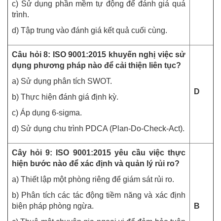
c) Sử dụng phần mềm tự động để đánh giá quá
trình.
d) Tập trung vào đánh giá kết quả cuối cùng.
Câu hỏi 8: ISO 9001:2015 khuyến nghị việc sử
dụng phương pháp nào để cải thiện liên tục?
a) Sử dụng phân tích SWOT.
D
b) Thực hiện đánh giá định kỳ.
c) Áp dụng 6-sigma.
d) Sử dụng chu trình PDCA (Plan-Do-Check-Act).
Cây hỏi 9: ISO 9001:2015 yêu cầu việc thực
hiện bước nào để xác định và quản lý rủi ro?
a) Thiết lập một phòng riêng để giám sát rủi ro.
b) Phân tích các tác động tiềm năng và xác định
biện pháp phòng ngừa.
B