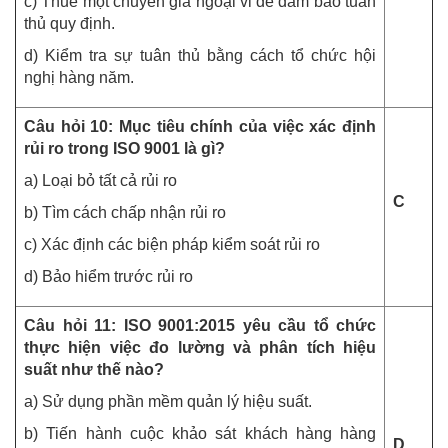
c) Thuê một chuyên gia ngoại vi để đảm bảo tuân
thủ quy định.
d) Kiểm tra sự tuân thủ bằng cách tổ chức hội
nghị hàng năm.
Câu hỏi 10: Mục tiêu chính của việc xác định
rủi ro trong ISO 9001 là gì?
a) Loại bỏ tất cả rủi ro
C
b) Tìm cách chấp nhận rủi ro
c) Xác định các biện pháp kiểm soát rủi ro
d) Bảo hiểm trước rủi ro
Câu hỏi 11: ISO 9001:2015 yêu cầu tổ chức
thực hiện việc đo lường và phân tích hiệu
suất như thế nào?
a) Sử dụng phần mềm quản lý hiệu suất.
b) Tiến hành cuộc khảo sát khách hàng hàng
D