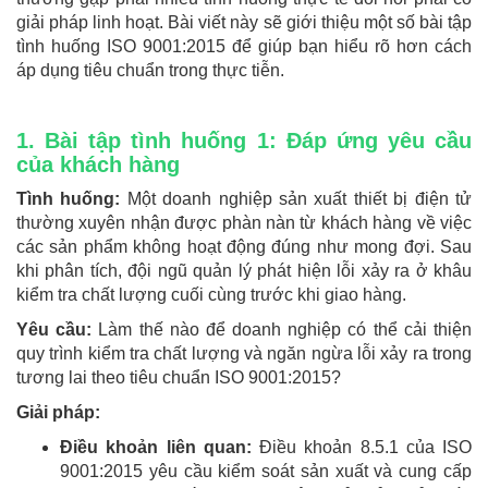
giải pháp linh hoạt. Bài viết này sẽ giới thiệu một số bài tập
tình huống ISO 9001:2015 để giúp bạn hiểu rõ hơn cách
áp dụng tiêu chuẩn trong thực tiễn.
1. Bài tập tình huống 1: Đáp ứng yêu cầu
của khách hàng
Tình huống:
Một doanh nghiệp sản xuất thiết bị điện tử
thường xuyên nhận được phàn nàn từ khách hàng về việc
các sản phẩm không hoạt động đúng như mong đợi. Sau
khi phân tích, đội ngũ quản lý phát hiện lỗi xảy ra ở khâu
kiểm tra chất lượng cuối cùng trước khi giao hàng.
Yêu cầu:
Làm thế nào để doanh nghiệp có thể cải thiện
quy trình kiểm tra chất lượng và ngăn ngừa lỗi xảy ra trong
tương lai theo tiêu chuẩn ISO 9001:2015?
Giải pháp:
Điều khoản liên quan:
Điều khoản 8.5.1 của ISO
9001:2015 yêu cầu kiểm soát sản xuất và cung cấp