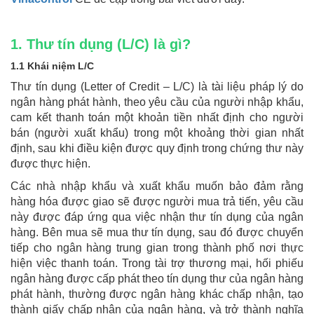
1. Thư tín dụng (L/C) là gì?
1.1 Khái niệm L/C
Thư tín dụng (Letter of Credit – L/C) là tài liệu pháp lý do
ngân hàng phát hành, theo yêu cầu của người nhập khẩu,
cam kết thanh toán một khoản tiền nhất định cho người
bán (người xuất khẩu) trong một khoảng thời gian nhất
định, sau khi điều kiện được quy định trong chứng thư này
được thực hiện.
Các nhà nhập khẩu và xuất khẩu muốn bảo đảm rằng
hàng hóa được giao sẽ được người mua trả tiến, yêu cầu
này được đáp ứng qua việc nhận thư tín dụng của ngân
hàng. Bên mua sẽ mua thư tín dụng, sau đó được chuyển
tiếp cho ngân hàng trung gian trong thành phố nơi thực
hiện việc thanh toán. Trong tài trợ thương mại, hối phiếu
ngân hàng được cấp phát theo tín dụng thư của ngân hàng
phát hành, thường được ngân hàng khác chấp nhận, tạo
thành giấy chấp nhận của ngân hàng, và trở thành nghĩa