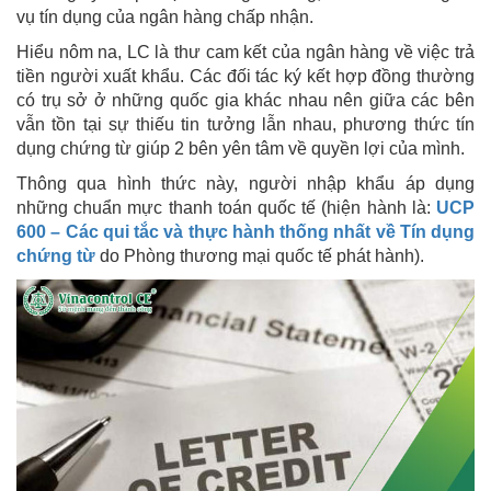
vụ tín dụng của ngân hàng chấp nhận.
Hiểu nôm na, LC là thư cam kết của ngân hàng về việc trả
tiền người xuất khẩu. Các đối tác ký kết hợp đồng thường
có trụ sở ở những quốc gia khác nhau nên giữa các bên
vẫn tồn tại sự thiếu tin tưởng lẫn nhau, phương thức tín
dụng chứng từ giúp 2 bên yên tâm về quyền lợi của mình.
Thông qua hình thức này, người nhập khẩu áp dụng
những chuẩn mực thanh toán quốc tế (hiện hành là:
UCP
600 – Các qui tắc và thực hành thống nhất về Tín dụng
chứng từ
do Phòng thương mại quốc tế phát hành).