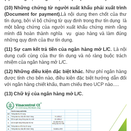
(10) Những chứng từ người xuất khẩu phải xuất trình
(Document for payment).
Là nội dung then chốt của thư
tín dụng, bởi vì bộ chứng từ quy định trong thư tín dụng là
một bằng chứng của người xuất khẩu chứng minh rằng
mình đã hoàn thành nghĩa vụ giao hàng và làm đúng
những quy định của thư tín dụng.
(11) Sự cam kết trả tiền của ngân hàng mở L/C.
Là nội
dung cuối cùng của thư tín dụng và nó ràng buộc trách
nhiệm của ngân hàng mở L/C.
(12) Những điều kiện đặc biệt khác.
Như phí ngân hàng
được tính cho bên nào, điều kiện đặc biệt hướng dẫn đối
với ngân hàng chiết khấu, tham chiếu theo UCP nào….
(13) Chữ ký của ngân hàng mở L/C.