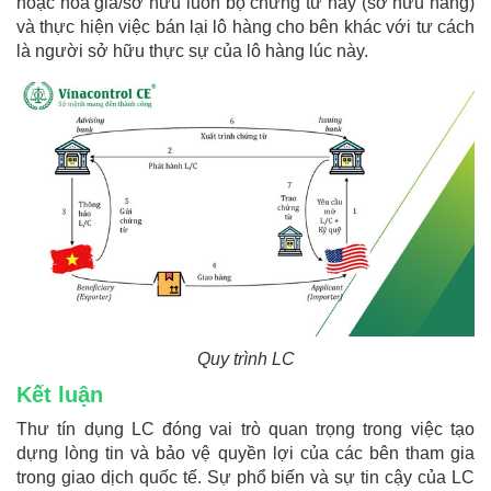
hoặc hoá giá/sở hữu luôn bộ chứng từ này (sở hữu hàng)
và thực hiện việc bán lại lô hàng cho bên khác với tư cách
là người sở hữu thực sự của lô hàng lúc này.
Quy trình LC
Kết luận
Thư tín dụng LC đóng vai trò quan trọng trong việc tạo
dựng lòng tin và bảo vệ quyền lợi của các bên tham gia
trong giao dịch quốc tế. Sự phổ biến và sự tin cậy của LC