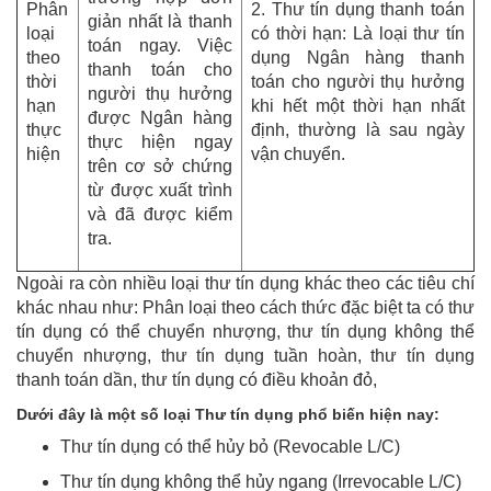
Phân
2. Thư tín dụng thanh toán
giản nhất là thanh
loại
có thời hạn: Là loại thư tín
toán ngay. Việc
theo
dụng Ngân hàng thanh
thanh toán cho
thời
toán cho người thụ hưởng
người thụ hưởng
hạn
khi hết một thời hạn nhất
được Ngân hàng
thực
định, thường là sau ngày
thực hiện ngay
hiện
vận chuyển.
trên cơ sở chứng
từ được xuất trình
và đã được kiểm
tra.
Ngoài ra còn nhiều loại thư tín dụng khác theo các tiêu chí
khác nhau như: Phân loại theo cách thức đặc biệt ta có thư
tín dụng có thể chuyển nhượng, thư tín dụng không thể
chuyển nhượng, thư tín dụng tuần hoàn, thư tín dụng
thanh toán dần, thư tín dụng có điều khoản đỏ,
Dưới đây là một số loại Thư tín dụng phổ biến hiện nay:
Thư tín dụng có thể hủy bỏ (Revocable L/C)
Thư tín dụng không thể hủy ngang (Irrevocable L/C)