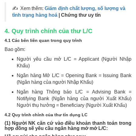
✍ Xem thêm:
Giám định chất lượng, số lượng và
tình trạng hàng hoá
| Chứng thư uy tín
4. Quy trình chính của thư L/C
4.1 Các bên liên quan trong quy trình
Bao gồm:
Người yêu cầu mở L/C = Applicant (Người Nhập
Khẩu)
Ngân hàng Mở L/C = Opening Bank = Issuing Bank
(Ngân hàng của người Nhập Khẩu)
Ngân hàng Thông báo L/C = Advising Bank =
Notifying Bank (Ngân hàng của người Xuất Khẩu)
Người thụ hưởng = Beneficiary (Người Xuất Khẩu)
4.2 Quy trình chính của thư tín dụng LC
(1) Người NK căn cứ vào điều khoản thanh toán trong
hợp đồng sẽ yêu cầu ngân hàng mở mở L/C: