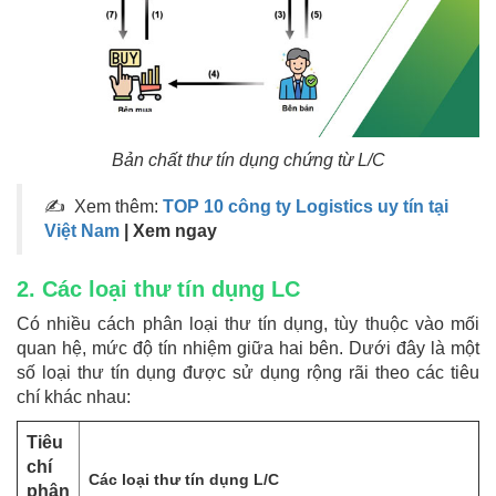
Bản chất thư tín dụng chứng từ L/C
✍ Xem thêm:
TOP 10 công ty Logistics uy tín tại
Việt Nam
| Xem ngay
2. Các loại thư tín dụng LC
Có nhiều cách phân loại thư tín dụng, tùy thuộc vào mối
quan hệ, mức độ tín nhiệm giữa hai bên. Dưới đây là một
số loại thư tín dụng được sử dụng rộng rãi theo các tiêu
chí khác nhau:
Tiêu
chí
Các loại thư tín dụng L/C
phân