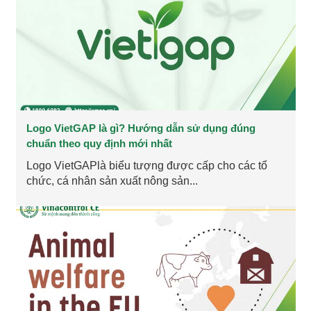
Logo VietGAP là gì? Hướng dẫn sử dụng đúng
chuẩn theo quy định mới nhất
Logo VietGAPlà biểu tượng được cấp cho các tổ
chức, cá nhân sản xuất nông sản...