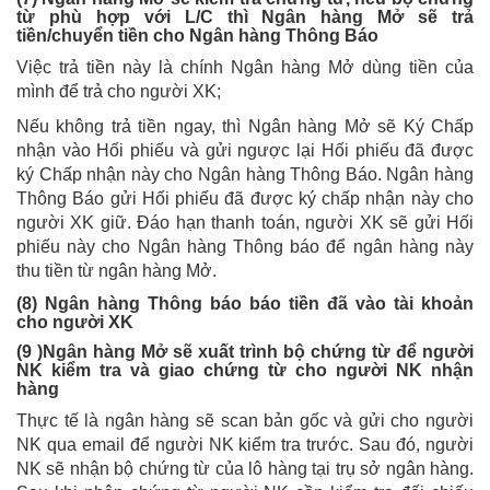
từ phù hợp với L/C thì Ngân hàng Mở sẽ trả
tiền/chuyển tiền cho Ngân hàng Thông Báo
Việc trả tiền này là chính Ngân hàng Mở dùng tiền của
mình để trả cho người XK;
Nếu không trả tiền ngay, thì Ngân hàng Mở sẽ Ký Chấp
nhận vào Hối phiếu và gửi ngược lại Hối phiếu đã được
ký Chấp nhận này cho Ngân hàng Thông Báo. Ngân hàng
Thông Báo gửi Hối phiếu đã được ký chấp nhận này cho
người XK giữ. Đáo hạn thanh toán, người XK sẽ gửi Hối
phiếu này cho Ngân hàng Thông báo để ngân hàng này
thu tiền từ ngân hàng Mở.
(8) Ngân hàng Thông báo báo tiền đã vào tài khoản
cho người XK
(9 )Ngân hàng Mở sẽ xuất trình bộ chứng từ để người
NK kiểm tra và giao chứng từ cho người NK nhận
hàng
Thực tế là ngân hàng sẽ scan bản gốc và gửi cho người
NK qua email để người NK kiểm tra trước. Sau đó, người
NK sẽ nhận bộ chứng từ của lô hàng tại trụ sở ngân hàng.