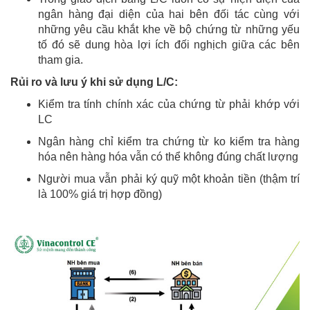
ngân hàng đại diện của hai bên đối tác cùng với
những yêu cầu khắt khe về bộ chứng từ những yếu
tố đó sẽ dung hòa lợi ích đối nghịch giữa các bên
tham gia.
Rủi ro và lưu ý khi sử dụng L/C:
Kiểm tra tính chính xác của chứng từ phải khớp với
LC
Ngân hàng chỉ kiểm tra chứng từ ko kiểm tra hàng
hóa nên hàng hóa vẫn có thể không đúng chất lượng
Người mua vẫn phải ký quỹ một khoản tiền (thậm trí
là 100% giá trị hợp đồng)