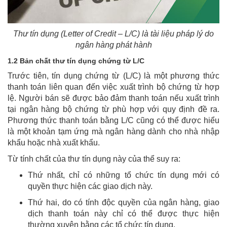
Thư tín dụng (Letter of Credit – L/C) là tài liệu pháp lý do
ngân hàng phát hành
1.2 Bản chất thư tín dụng chứng từ L/C
Trước tiên, tín dụng chứng từ (L/C) là một phương thức
thanh toán liên quan đến việc xuất trình bộ chứng từ hợp
lệ. Người bán sẽ được bảo đảm thanh toán nếu xuất trình
tại ngân hàng bộ chứng từ phù hợp với quy định đề ra.
Phương thức thanh toán bằng L/C cũng có thể được hiểu
là một khoản tạm ứng mà ngân hàng dành cho nhà nhập
khẩu hoặc nhà xuất khẩu.
Từ tính chất của thư tín dụng này của thể suy ra:
Thứ nhất, chỉ có những tổ chức tín dụng mới có
quyền thực hiện các giao dịch này.
Thứ hai, do có tính độc quyền của ngân hàng, giao
dịch thanh toán này chỉ có thể được thực hiện
thường xuyên bằng các tổ chức tín dụng.