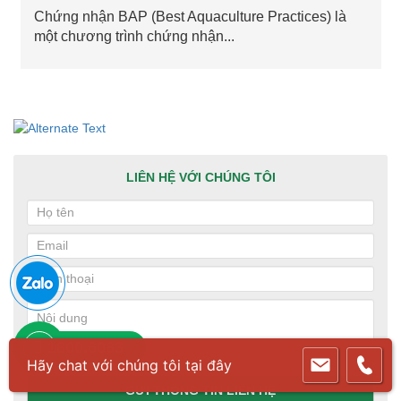
Chứng nhận BAP (Best Aquaculture Practices) là
một chương trình chứng nhận...
LIÊN HỆ VỚI CHÚNG TÔI
1800.6083
Hãy chat với chúng tôi tại đây
GỬI THÔNG TIN LIÊN HỆ