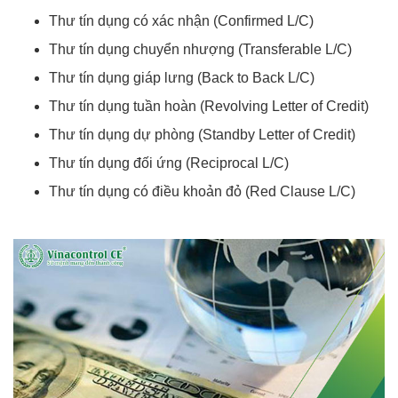
Thư tín dụng có xác nhận (Confirmed L/C)
Thư tín dụng chuyển nhượng (Transferable L/C)
Thư tín dụng giáp lưng (Back to Back L/C)
Thư tín dụng tuần hoàn (Revolving Letter of Credit)
Thư tín dụng dự phòng (Standby Letter of Credit)
Thư tín dụng đối ứng (Reciprocal L/C)
Thư tín dụng có điều khoản đỏ (Red Clause L/C)