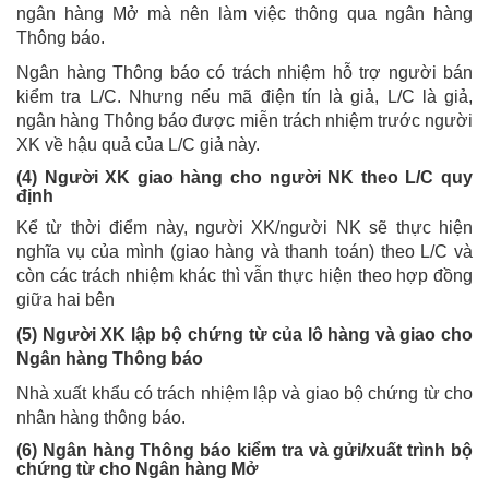
ngân hàng Mở mà nên làm việc thông qua ngân hàng
Thông báo.
Ngân hàng Thông báo có trách nhiệm hỗ trợ người bán
kiểm tra L/C. Nhưng nếu mã điện tín là giả, L/C là giả,
ngân hàng Thông báo được miễn trách nhiệm trước người
XK về hậu quả của L/C giả này.
(4) Người XK giao hàng cho người NK theo L/C quy
định
Kể từ thời điểm này, người XK/người NK sẽ thực hiện
nghĩa vụ của mình (giao hàng và thanh toán) theo L/C và
còn các trách nhiệm khác thì vẫn thực hiện theo hợp đồng
giữa hai bên
(5) Người XK lập bộ chứng từ của lô hàng và giao cho
Ngân hàng Thông báo
Nhà xuất khẩu có trách nhiệm lập và giao bộ chứng từ cho
nhân hàng thông báo.
(6) Ngân hàng Thông báo kiểm tra và gửi/xuất trình bộ
chứng từ cho Ngân hàng Mở