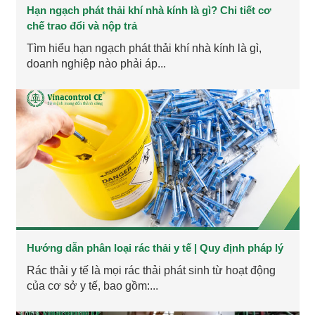
Hạn ngạch phát thải khí nhà kính là gì? Chi tiết cơ
chế trao đổi và nộp trả
Tìm hiểu hạn ngạch phát thải khí nhà kính là gì,
doanh nghiệp nào phải áp...
Hướng dẫn phân loại rác thải y tế | Quy định pháp lý
Rác thải y tế là mọi rác thải phát sinh từ hoạt động
của cơ sở y tế, bao gồm:...