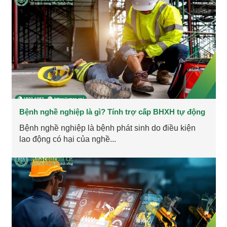
Bệnh nghề nghiệp là gì? Tính trợ cấp BHXH tự động
Bệnh nghề nghiệp là bệnh phát sinh do điều kiện
lao động có hại của nghề...