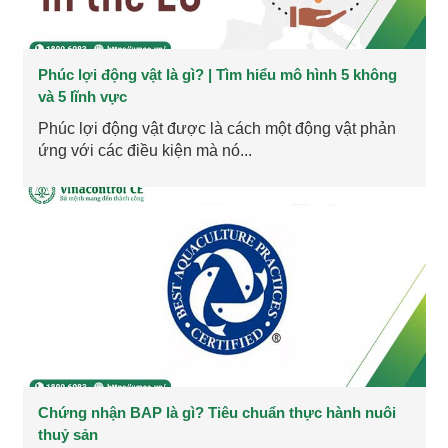
Phúc lợi động vật là gì? | Tìm hiểu mô hình 5 không
và 5 lĩnh vực
Phúc lợi động vật được là cách một động vật phản
ứng với các điều kiện mà nó...
Chứng nhận BAP là gì? Tiêu chuẩn thực hành nuôi
thuỷ sản