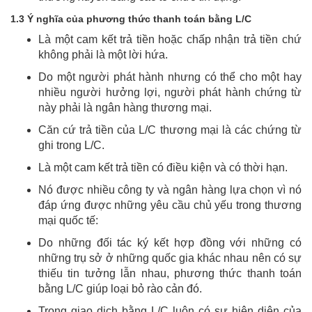
1.3 Ý nghĩa của phương thức thanh toán bằng L/C
Là một cam kết trả tiền hoặc chấp nhận trả tiền chứ
không phải là một lời hứa.
Do một người phát hành nhưng có thể cho một hay
nhiều người hưởng lợi, người phát hành chứng từ
này phải là ngân hàng thương mại.
Căn cứ trả tiền của L/C thương mại là các chứng từ
ghi trong L/C.
Là một cam kết trả tiền có điều kiện và có thời hạn.
Nó được nhiều công ty và ngân hàng lựa chọn vì nó
đáp ứng được những yêu cầu chủ yếu trong thương
mại quốc tế:
Do những đối tác ký kết hợp đồng với những có
những trụ sở ở những quốc gia khác nhau nên có sự
thiếu tin tưởng lẫn nhau, phương thức thanh toán
bằng L/C giúp loại bỏ rào cản đó.
Trong giao dịch bằng L/C luôn có sự hiện diện của