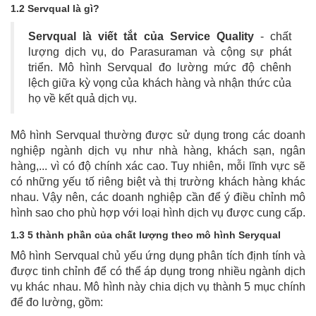
1.2 Servqual là gì?
Servqual là viết tắt của Service Quality
- chất
lượng dịch vụ, do Parasuraman và cộng sự phát
triển. Mô hình Servqual đo lường mức độ chênh
lệch giữa kỳ vọng của khách hàng và nhận thức của
họ về kết quả dịch vụ.
Mô hình Servqual thường được sử dụng trong các doanh
nghiệp ngành dịch vụ như nhà hàng, khách sạn, ngân
hàng,... vì có độ chính xác cao. Tuy nhiên, mỗi lĩnh vực sẽ
có những yếu tố riêng biệt và thị trường khách hàng khác
nhau. Vậy nên, các doanh nghiệp cần để ý điều chỉnh mô
hình sao cho phù hợp với loại hình dịch vụ được cung cấp.
1.3 5 thành phần của chất lượng theo mô hình Seryqual
Mô hình Servqual chủ yếu ứng dụng phân tích định tính và
được tinh chỉnh để có thể áp dụng trong nhiều ngành dịch
vụ khác nhau. Mô hình này chia dịch vụ thành 5 mục chính
để đo lường, gồm: