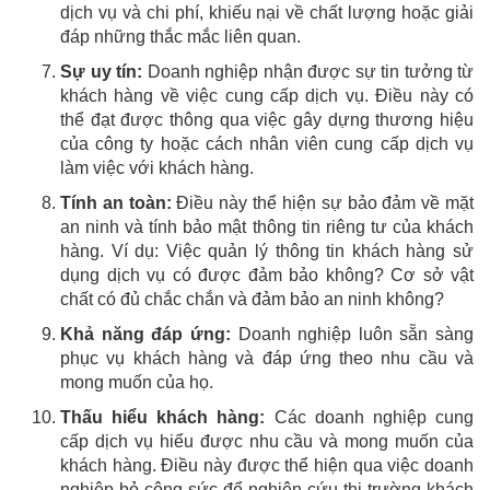
dịch vụ và chi phí, khiếu nại về chất lượng hoặc giải
đáp những thắc mắc liên quan.
Sự uy tín:
Doanh nghiệp nhận được sự tin tưởng từ
khách hàng về việc cung cấp dịch vụ. Điều này có
thể đạt được thông qua việc gây dựng thương hiệu
của công ty hoặc cách nhân viên cung cấp dịch vụ
làm việc với khách hàng.
Tính an toàn:
Điều này thể hiện sự bảo đảm về mặt
an ninh và tính bảo mật thông tin riêng tư của khách
hàng. Ví dụ: Việc quản lý thông tin khách hàng sử
dụng dịch vụ có được đảm bảo không? Cơ sở vật
chất có đủ chắc chắn và đảm bảo an ninh không?
Khả năng đáp ứng:
Doanh nghiệp luôn sẵn sàng
phục vụ khách hàng và đáp ứng theo nhu cầu và
mong muốn của họ.
Thấu hiểu khách hàng:
Các doanh nghiệp cung
cấp dịch vụ hiểu được nhu cầu và mong muốn của
khách hàng. Điều này được thể hiện qua việc doanh
nghiệp bỏ công sức để nghiên cứu thị trường khách