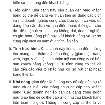
hiện sự tôn trọng đến khách hàng.
Tiếp cận:
Khía cạnh này liên quan đến việc khách
hàng có thể dễ dàng và thuận tiện sử dụng các dịch
vụ mà doanh nghiệp cung cấp. Bao gồm cả việc dễ
dàng tiếp cận dịch vụ qua điện thoại, thời gian chờ
đợi để nhận được dịch vụ không dài, doanh nghiệp
có giờ hoạt động phù hợp với khách hàng và cơ sở
cung cấp dịch vụ nằm ở vị trí thuận tiện.
Tính hữu hình:
Khía cạnh này liên quan đến những
thứ mang tính thẩm mỹ của công ty (giao diện trang
web, logo, v.v.). Liệu tính thẩm mỹ của công ty có hấp
dẫn khách hàng không? Hữu hình cũng có thể đề
cập đến các yếu tố khác như cơ sở vật chất hoặc
trang thiết bị.
Khả năng giao tiếp:
Khả năng này đề cập đến sự rõ
ràng và dễ hiểu của thông tin cung cấp cho khách
hàng. Các doanh nghiệp cần đa dạng trong ngôn
ngữ giao tiếp để có thể đáp ứng nhu cầu khách hàng
trên toàn thế giới. Thông tin cung cấp có thể là về