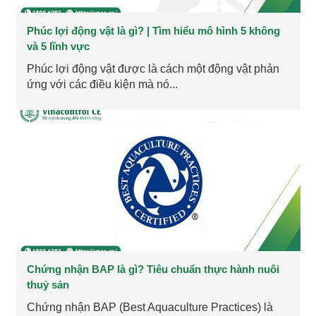
Phúc lợi động vật là gì? | Tìm hiểu mô hình 5 không
và 5 lĩnh vực
Phúc lợi động vật được là cách một động vật phản
ứng với các điều kiện mà nó...
Chứng nhận BAP là gì? Tiêu chuẩn thực hành nuôi
thuỷ sản
Chứng nhận BAP (Best Aquaculture Practices) là