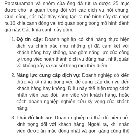
Parasuraman và nhóm của ông đã rút ra được 25 mục
được cho là quan trọng đối với các dịch vụ nói chung.
Cuối cùng, các bậc thầy sáng tạo ra mô hình này đã chọn
ra 10 khía cạnh đóng vai trò quan trọng trong mô hình đánh
giá này. Các khía cạnh này gồm:
Độ tin cậy:
Doanh nghiệp có khả năng thực hiện
dịch vụ chính xác như những gì đã cam kết với
khách hàng hay không, bao gồm năng lực của công
ty trong việc hoàn thành dịch vụ đúng hạn, nhất quán
và không xảy ra sai sót trong mọi thời điểm.
Năng lực cung cấp dịch vụ:
Doanh nghiệp có kiến
thức và kỹ năng trọng yếu để cung cấp dịch vụ đến
khách hàng hay không. Điều này thể hiện trong cách
nhân viên trao đổi, làm việc với khách hàng, hoặc
cách doanh nghiệp nghiên cứu kỳ vọng của khách
hàng.
Thái độ lịch sự:
Doanh nghiệp có thái độ niềm nở,
kính trọng đối với khách hàng. Ngoài ra, khi nhân
viên được ăn mặc đồng nhất và gọn gàng cũng thể