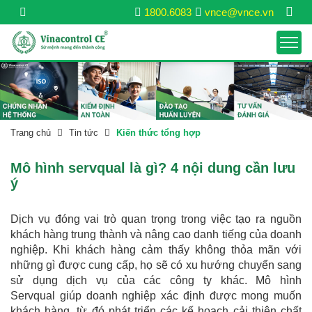
1800.6083
vnce@vnce.vn
Trang chủ
Tin tức
Kiến thức tổng hợp
Mô hình servqual là gì? 4 nội dung cần lưu
ý
Dịch vụ đóng vai trò quan trọng trong việc tạo ra nguồn
khách hàng trung thành và nâng cao danh tiếng của doanh
nghiệp. Khi khách hàng cảm thấy không thỏa mãn với
những gì được cung cấp, họ sẽ có xu hướng chuyển sang
sử dụng dịch vụ của các công ty khác. Mô hình
Servqual giúp doanh nghiệp xác định được mong muốn
khách hàng, từ đó phát triển các kế hoạch cải thiện chất