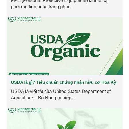
PPE (Personal Protective Equipment) là thiết bị,
phương tiện hoặc trang phục...
USDA là gì? Tiêu chuẩn chứng nhận hữu cơ Hoa Kỳ
USDA là viết tắt của United States Department of
Agriculture – Bộ Nông nghiệp...