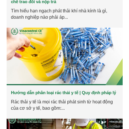
chế trao đổi và nộp trả
Tìm hiểu hạn ngạch phát thải khí nhà kính là gì,
doanh nghiệp nào phải áp...
Hướng dẫn phân loại rác thải y tế | Quy định pháp lý
Rác thải y tế là mọi rác thải phát sinh từ hoạt động
của cơ sở y tế, bao gồm:...