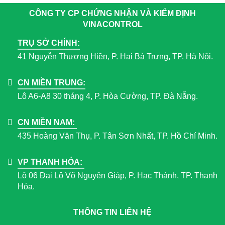
CÔNG TY CP CHỨNG NHẬN VÀ KIỂM ĐỊNH
VINACONTROL
TRỤ SỞ CHÍNH:
41 Nguyễn Thượng Hiền, P. Hai Bà Trưng, TP. Hà Nội.
CN MIỀN TRUNG:
Lô A6-A8 30 tháng 4, P. Hòa Cường, TP. Đà Nẵng.
CN MIỀN NAM:
435 Hoàng Văn Thụ, P. Tân Sơn Nhất, TP. Hồ Chí Minh.
VP THANH HÓA:
Lô 06 Đại Lộ Võ Nguyên Giáp, P. Hạc Thành, TP. Thanh
Hóa.
THÔNG TIN LIÊN HỆ