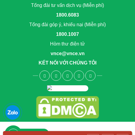
Tổng đài tư vấn dịch vụ (Miễn phí)
1800.6083
Tổng đài góp ý, khiếu nại (Miễn phí)
1800.1007
Hòm thư điện tử
vnce@vnce.vn
KẾT NỐI VỚI CHÚNG TÔI
1800.6083