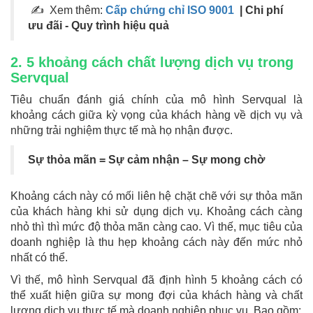
✍ Xem thêm:
Cấp chứng chỉ ISO 9001
| Chi phí
ưu đãi - Quy trình hiệu quả
2. 5 khoảng cách chất lượng dịch vụ trong
Servqual
Tiêu chuẩn đánh giá chính của mô hình Servqual là
khoảng cách giữa kỳ vọng của khách hàng về dịch vụ và
những trải nghiệm thực tế mà họ nhận được.
Sự thỏa mãn = Sự cảm nhận – Sự mong chờ
Khoảng cách này có mối liên hệ chặt chẽ với sự thỏa mãn
của khách hàng khi sử dụng dịch vụ. Khoảng cách càng
nhỏ thì thì mức độ thỏa mãn càng cao. Vì thế, mục tiêu của
doanh nghiệp là thu hẹp khoảng cách này đến mức nhỏ
nhất có thể.
Vì thế, mô hình Servqual đã định hình 5 khoảng cách có
thể xuất hiện giữa sự mong đợi của khách hàng và chất
lượng dịch vụ thực tế mà doanh nghiệp phục vụ. Bao gồm: