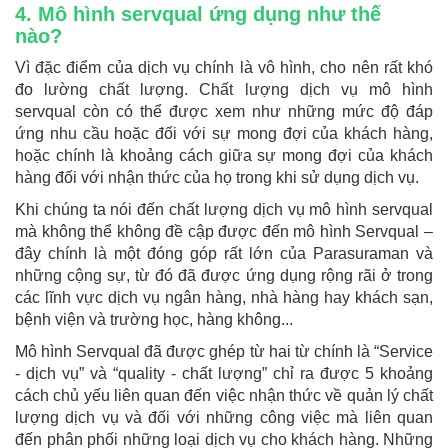
4. Mô hình servqual ứng dụng như thế
nào?
Vì đặc điểm của dịch vụ chính là vô hình, cho nên rất khó
đo lường chất lượng. Chất lượng dịch vụ mô hình
servqual còn có thể được xem như những mức độ đáp
ứng nhu cầu hoặc đối với sự mong đợi của khách hàng,
hoặc chính là khoảng cách giữa sự mong đợi của khách
hàng đối với nhận thức của họ trong khi sử dụng dịch vụ.
Khi chúng ta nói đến chất lượng dịch vụ mô hình servqual
mà không thể không đề cập được đến mô hình Servqual –
đây chính là một đóng góp rất lớn của Parasuraman và
những cộng sự, từ đó đã được ứng dụng rộng rãi ở trong
các lĩnh vực dịch vụ ngân hàng, nhà hàng hay khách sạn,
bệnh viện và trường học, hàng không...
Mô hình Servqual đã được ghép từ hai từ chính là “Service
- dịch vụ” và “quality - chất lượng” chỉ ra được 5 khoảng
cách chủ yếu liên quan đến việc nhận thức về quản lý chất
lượng dịch vụ và đối với những công việc mà liên quan
đến phân phối những loại dịch vụ cho khách hàng. Những