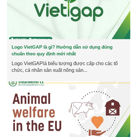
Logo VietGAP là gì? Hướng dẫn sử dụng đúng
chuẩn theo quy định mới nhất
Logo VietGAPlà biểu tượng được cấp cho các tổ
chức, cá nhân sản xuất nông sản...