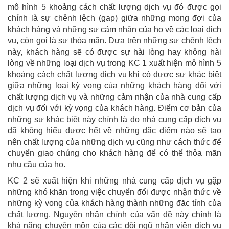
mô hình 5 khoảng cách chất lượng dịch vụ đó được gọi
chính là sự chênh lệch (gap) giữa những mong đợi của
khách hàng và những sự cảm nhận của họ về các loại dịch
vụ, còn gọi là sự thỏa mãn. Dựa trên những sự chênh lệch
này, khách hàng sẽ có được sự hài lòng hay không hài
lòng về những loại dịch vụ trong KC 1 xuất hiện mô hình 5
khoảng cách chất lượng dịch vụ khi có được sự khác biệt
giữa những loại kỳ vọng của những khách hàng đối với
chất lượng dịch vụ và những cảm nhận của nhà cung cấp
dịch vụ đối với kỳ vọng của khách hàng. Điểm cơ bản của
những sự khác biệt này chính là do nhà cung cấp dịch vụ
đã không hiểu được hết về những đặc điểm nào sẽ tạo
nên chất lượng của những dịch vụ cũng như cách thức để
chuyển giao chúng cho khách hàng để có thể thỏa mãn
nhu cầu của họ.
KC 2 sẽ xuất hiện khi những nhà cung cấp dịch vụ gặp
những khó khăn trong việc chuyển đổi được nhận thức về
những kỳ vọng của khách hàng thành những đặc tính của
chất lượng. Nguyên nhân chính của vấn đề này chính là
khả năng chuyên môn của các đội ngũ nhân viên dịch vụ