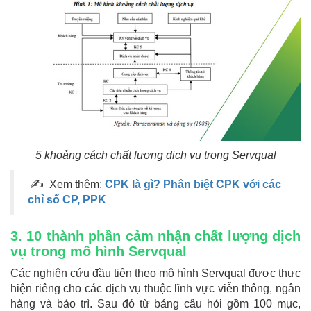
5 khoảng cách chất lượng dịch vụ trong Servqual
✍ Xem thêm:
CPK là gì? Phân biệt CPK với các
chỉ số CP, PPK
3. 10 thành phần cảm nhận chất lượng dịch
vụ trong mô hình Servqual
Các nghiên cứu đầu tiên theo mô hình Servqual được thực
hiện riêng cho các dịch vụ thuộc lĩnh vực viễn thông, ngân
hàng và bảo trì. Sau đó từ bảng câu hỏi gồm 100 mục,