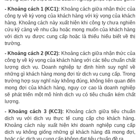
- Khoảng cách 1 (KC1):
Khoảng cách giữa nhận thức của
công ty về kỳ vọng của khách hàng với kỳ vọng của khách
hàng. Khoảng cách này xuất hiện khi công ty chưa nghiên
cứu kỹ càng về nhu cầu hoặc mong muốn của khách hàng
với dịch vụ được cung cấp hoặc là thiếu hiểu biết về thị
trường.
- Khoảng cách 2 (KC2):
Khoảng cách giữa nhận thức của
công ty về kỳ vọng của khách hàng với các tiêu chuẩn chất
lượng dịch vụ. Doanh nghiệp tự định hình suy nghĩ về
những gì khách hàng mong đợi từ dịch vụ cung cấp. Trong
trường hợp suy nghĩ này không đúng, không liên quan đến
mong đợi của khách hàng, nguy cơ cao là doanh nghiệp
sẽ phát triển một mô hình dịch vụ có tiêu chuẩn kém chất
lượng.
- Khoảng cách 3 (KC3):
Khoảng cách giữa tiêu chuẩn
dịch vụ với dịch vụ thực tế cung cấp cho khách hàng.
Khoảng cách này xuất hiện khi doanh nghiệp cung cấp
dịch vụ không giống những gì khách hàng đã mong đợi,
hoặc các dịch vụ cung cấp không đạt tiêu chuẩn đề ra.