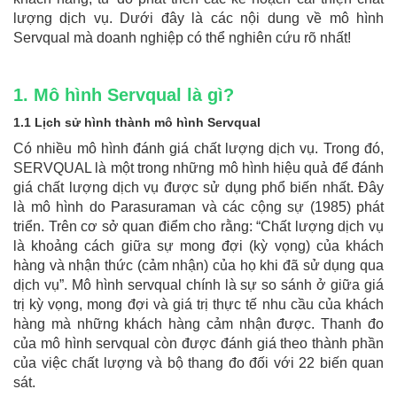
lượng dịch vụ. Dưới đây là các nội dung về mô hình
Servqual mà doanh nghiệp có thể nghiên cứu rõ nhất!
1. Mô hình Servqual là gì?
1.1 Lịch sử hình thành mô hình Servqual
Có nhiều mô hình đánh giá chất lượng dịch vụ. Trong đó,
SERVQUAL là một trong những mô hình hiệu quả để đánh
giá chất lượng dịch vụ được sử dụng phổ biến nhất. Đây
là mô hình do Parasuraman và các cộng sự (1985) phát
triển. Trên cơ sở quan điểm cho rằng: “Chất lượng dịch vụ
là khoảng cách giữa sự mong đợi (kỳ vọng) của khách
hàng và nhận thức (cảm nhận) của họ khi đã sử dụng qua
dịch vụ”. Mô hình servqual chính là sự so sánh ở giữa giá
trị kỳ vọng, mong đợi và giá trị thực tế nhu cầu của khách
hàng mà những khách hàng cảm nhận được. Thanh đo
của mô hình servqual còn được đánh giá theo thành phần
của việc chất lượng và bộ thang đo đối với 22 biến quan
sát.