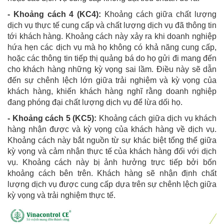
- Khoảng cách 4 (KC4):
Khoảng cách giữa chất lượng
dịch vụ thực tế cung cấp và chất lượng dịch vụ đã thông tin
tới khách hàng. Khoảng cách này xảy ra khi doanh nghiệp
hứa hẹn các dịch vụ mà họ không có khả năng cung cấp,
hoặc các thông tin tiếp thị quảng bá do họ gửi đi mang đến
cho khách hàng những kỳ vọng sai lầm. Điều này sẽ dẫn
đến sự chênh lệch lớn giữa trải nghiệm và kỳ vọng của
khách hàng, khiến khách hàng nghĩ rằng doanh nghiệp
đang phóng đại chất lượng dịch vụ để lừa dối họ.
- Khoảng cách 5 (KC5):
Khoảng cách giữa dịch vụ khách
hàng nhận được và kỳ vọng của khách hàng về dịch vụ.
Khoảng cách này bắt nguồn từ sự khác biệt tổng thể giữa
kỳ vọng và cảm nhận thực tế của khách hàng đối với dịch
vụ. Khoảng cách này bị ảnh hưởng trực tiếp bởi bốn
khoảng cách bên trên. Khách hàng sẽ nhận định chất
lượng dịch vụ được cung cấp dựa trên sự chênh lệch giữa
kỳ vọng và trải nghiệm thực tế.