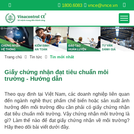
1800.6083
vnce@vnce.vn
Trang chủ
Tin tức
Tin mới nhất
Giấy chứng nhận đạt tiêu chuẩn môi
trường - Hướng dẫn
Theo quy định tại Việt Nam, các doanh nghiệp liên quan
đến ngành nghề thực phẩm chế biến hoặc sản xuất ảnh
hưởng đến môi trường đều cần phải có giấy chứng nhận
đạt tiêu chuẩn môi trường. Vậy chứng nhận môi trường là
gì? Làm thế nào để đạt giấy chứng nhận về môi trường?
Hãy theo dõi bài viết dưới đây.