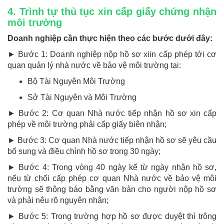
4. Trình tự thủ tục xin cấp giấy chứng nhận
môi trường
Doanh nghiệp cần thực hiện theo các bước dưới đây:
► Bước 1: Doanh nghiệp nộp hồ sơ xiin cấp phép tới cơ
quan quản lý nhà nước về bảo vệ môi trường tại:
Bộ Tài Nguyên Môi Trường
Sở Tài Nguyên và Môi Trường
► Bước 2: Cơ quan Nhà nước tiếp nhận hồ sơ xin cấp
phép về môi trường phải cấp giấy biên nhận;
► Bước 3: Cơ quan Nhà nước tiếp nhận hồ sơ sẽ yêu cầu
bổ sung và điều chỉnh hồ sơ trong 30 ngày;
► Bước 4: Trong vòng 40 ngày kể từ ngày nhận hồ sơ,
nếu từ chối cấp phép cơ quan Nhà nước về bảo vệ môi
trường sẽ thông báo bằng văn bản cho người nộp hồ sơ
và phải nêu rõ nguyên nhân;
► Bước 5: Trong trường hợp hồ sơ được duyệt thì trông