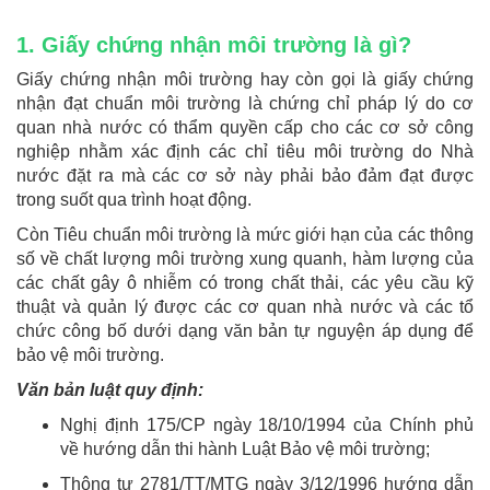
1. Giấy chứng nhận môi trường là gì?
Giấy chứng nhận môi trường hay còn gọi là giấy chứng
nhận đạt chuẩn môi trường là chứng chỉ pháp lý do cơ
quan nhà nước có thẩm quyền cấp cho các cơ sở công
nghiệp nhằm xác định các chỉ tiêu môi trường do Nhà
nước đặt ra mà các cơ sở này phải bảo đảm đạt được
trong suốt qua trình hoạt động.
Còn Tiêu chuẩn môi trường là mức giới hạn của các thông
số về chất lượng môi trường xung quanh, hàm lượng của
các chất gây ô nhiễm có trong chất thải, các yêu cầu kỹ
thuật và quản lý được các cơ quan nhà nước và các tổ
chức công bố dưới dạng văn bản tự nguyện áp dụng để
bảo vệ môi trường.
Văn bản luật quy định:
Nghị định 175/CP ngày 18/10/1994 của Chính phủ
về hướng dẫn thi hành Luật Bảo vệ môi trường;
Thông tư 2781/TT/MTG ngày 3/12/1996 hướng dẫn