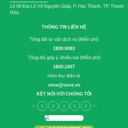
Lô 06 Đại Lộ Võ Nguyên Giáp, P. Hạc Thành, TP. Thanh
Hóa.
THÔNG TIN LIÊN HỆ
Tổng đài tư vấn dịch vụ (Miễn phí)
1800.6083
Tổng đài góp ý, khiếu nại (Miễn phí)
1800.1007
Hòm thư điện tử
vnce@vnce.vn
KẾT NỐI VỚI CHÚNG TÔI