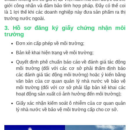
giới công nhận và đảm bảo tính hợp pháp. Đây có thể coi
là 1 lợi thế khi các doanh nghiệp này đưa sản phẩm ra thị
trường nước ngoài.
3. Hồ sơ đăng ký giấy chứng nhận môi
trường
Đơn xin cấp phép về môi trường;
Bản kê khai hiện trạng về môi trường;
Quyết định phê chuẩn báo cáo về đánh giá tác động
môi trường (đối với các cơ sở phải thẩm định báo
các đánh giá tác động môi trường) hoặc ý kiến bằng
văn bản của cơ quan quản lý nhà nước về bảo vệ
môi trường (đối với cơ sở phải lập bản kê khai các
hoạt động sản xuất có ảnh hưởng đến môi trường);
Giấy xác nhận kiểm soát ô nhiễm của cơ quan quản
lý nhà nước về bảo vệ môi trường cấp cho cơ sở.