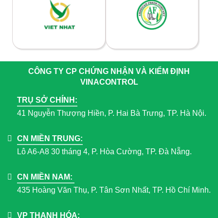
CÔNG TY CP CHỨNG NHẬN VÀ KIỂM ĐỊNH
VINACONTROL
TRỤ SỞ CHÍNH:
41 Nguyễn Thượng Hiền, P. Hai Bà Trưng, TP. Hà Nội.
CN MIỀN TRUNG:
Lô A6-A8 30 tháng 4, P. Hòa Cường, TP. Đà Nẵng.
CN MIỀN NAM:
435 Hoàng Văn Thụ, P. Tân Sơn Nhất, TP. Hồ Chí Minh.
VP THANH HÓA: