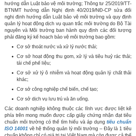
hướng dẫn Luật bảo vệ môi trường; Thông tư 25/2019/TT-
BTNMT hướng dẫn Nghị định 40/2019/NĐ-CP sửa đổi
nghị định hướng dẫn Luật bảo vệ môi trường và quy định
quản lý hoạt động dịch vụ quan trắc môi trường do Bộ Tài
nguyên và Môi trường ban hành quy định các đối tượng
phải đăng ký kế hoạch bảo vệ môi trường bao gồm:
Cơ sở thoát nước và xử lý nước thải;
Cơ sở hoạt động thu gom, xử lý và tiêu huỷ rác thải;
tái chế phế liệu;
Cơ sở xử lý ô nhiễm và hoạt động quản lý chất thải
khác;
Cơ sở công nghiệp chế biến, chế tạo;
Cơ sở dịch vụ lưu trú và ăn uống.
Các doanh nghiệp không thuộc các lĩnh vực được liệt kê
phía trên mong muốn được cấp giấy chứng nhận đạt tiêu
chuẩn môi trường có thể tìm hiểu và áp dụng
tiêu chuẩn
ISO 14001
về hệ thống quản lý môi trường – Đây là 1 tiêu
chuẩn không chỉ có giá trị tại Việt Nam mà còn được cả thế