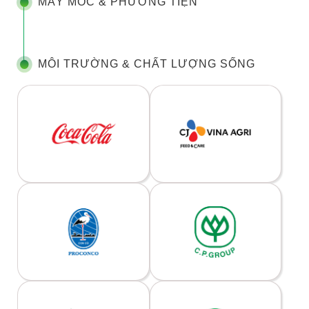
MÁY MÓC & PHƯƠNG TIỆN
MÔI TRƯỜNG & CHẤT LƯỢNG SỐNG