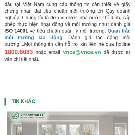
đầu tại Việt Nam cung cấp thông tin cần thiết về giấy
chứng nhận đạt tiêu chuẩn môi trường tới Quý doanh
nghiệp. Chúng tôi là đơn vị được nhà nước chỉ định, cấp
phép thực hiện hoạt động về môi trường như: đánh giá
ISO 14001
về tiêu chuẩn quản lý môi trường;
Quan trắc
môi trường lao động
; Đánh giá tác động môi
trường....Mọi thông tin cần hỗ trợ xin liên hệ qua hotline
1800.6083
vnce@vnce.vn
hoặc email
để được tư
vấn chi tiết nhất.
TIN KHÁC