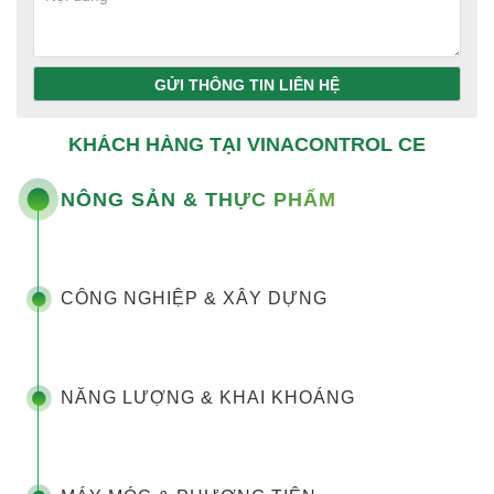
GỬI THÔNG TIN LIÊN HỆ
KHÁCH HÀNG TẠI VINACONTROL CE
NÔNG SẢN & THỰC PHẨM
CÔNG NGHIỆP & XÂY DỰNG
NĂNG LƯỢNG & KHAI KHOÁNG