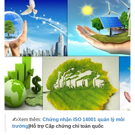
✍Xem thêm:
Chứng nhận ISO 14001 quản lý môi
trường
|Hỗ trợ Cấp chứng chỉ toàn quốc