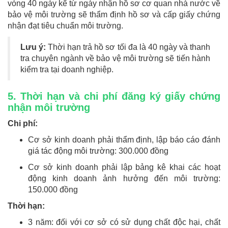
vòng 40 ngày kể từ ngày nhận hồ sơ cơ quan nhà nước về
bảo vệ môi trường sẽ thẩm định hồ sơ và cấp giấy chứng
nhận đạt tiêu chuẩn môi trường.
Lưu ý:
Thời hạn trả hồ sơ tối đa là 40 ngày và thanh
tra chuyên ngành về bảo vệ môi trường sẽ tiến hành
kiểm tra tại doanh nghiệp.
5. Thời hạn và chi phí đăng ký giấy chứng
nhận môi trường
Chi phí:
Cơ sở kinh doanh phải thẩm định, lập báo cáo đánh
giá tác động môi trường: 300.000 đồng
Cơ sở kinh doanh phải lập bảng kê khai các hoạt
động kinh doanh ảnh hưởng đến môi trường:
150.000 đồng
Thời hạn:
3 năm: đối với cơ sở có sử dụng chất độc hại, chất