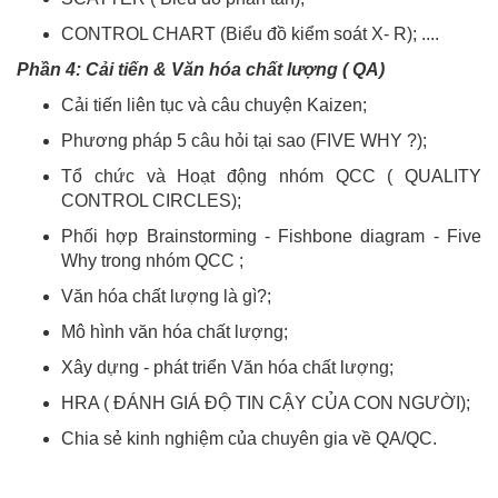
CONTROL CHART (Biểu đồ kiểm soát X- R); ....
Phần 4: Cải tiến & Văn hóa chất lượng ( QA)
Cải tiến liên tục và câu chuyện Kaizen;
Phương pháp 5 câu hỏi tại sao (FIVE WHY ?);
Tổ chức và Hoạt động nhóm QCC ( QUALITY
CONTROL CIRCLES);
Phối hợp Brainstorming - Fishbone diagram - Five
Why trong nhóm QCC ;
Văn hóa chất lượng là gì?;
Mô hình văn hóa chất lượng;
Xây dựng - phát triển Văn hóa chất lượng;
HRA ( ĐÁNH GIÁ ĐỘ TIN CẬY CỦA CON NGƯỜI);
Chia sẻ kinh nghiệm của chuyên gia về QA/QC.