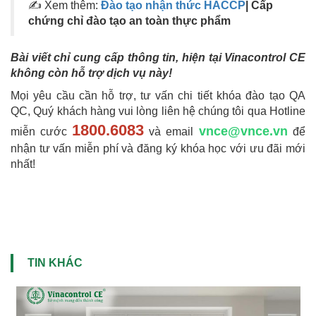
✍ Xem thêm:
Đào tạo nhận thức HACCP
| Cấp
chứng chỉ đào tạo an toàn thực phẩm
Bài viết chỉ cung cấp thông tin, hiện tại Vinacontrol CE
không còn hỗ trợ dịch vụ này!
Mọi yêu cầu cần hỗ trợ, tư vấn chi tiết khóa đào tạo QA
QC, Quý khách hàng vui lòng liên hệ chúng tôi qua Hotline
1800.6083
vnce@vnce.vn
miễn cước
và email
để
nhận tư vấn miễn phí và đăng ký khóa học với ưu đãi mới
nhất!
TIN KHÁC