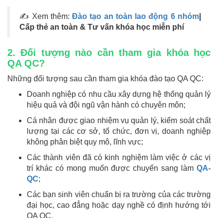
✍ Xem thêm:
Đào tạo an toàn lao động 6 nhóm
|
Cấp thẻ an toàn & Tư vấn khóa học miễn phí
2. Đối tượng nào cần tham gia khóa học
QA QC?
Những đối tượng sau cần tham gia khóa đào tạo QA QC:
Doanh nghiệp có nhu cầu xây dựng hệ thống quản lý
hiệu quả và đội ngũ vận hành có chuyên môn;
Cá nhân được giao nhiệm vụ quản lý, kiểm soát chất
lượng tại các cơ sở, tổ chức, đơn vị, doanh nghiệp
không phân biệt quy mô, lĩnh vực;
Các thành viên đã có kinh nghiệm làm việc ở các vị
trí khác có mong muốn được chuyển sang làm
QA-
QC
;
Các bạn sinh viên chuẩn bị ra trường của các trường
đại học, cao đẳng hoặc dạy nghề có định hướng tới
QA QC.