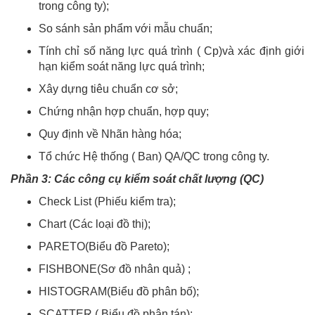
trong công ty);
So sánh sản phẩm với mẫu chuẩn;
Tính chỉ số năng lực quá trình ( Cp)và xác định giới
hạn kiểm soát năng lực quá trình;
Xây dựng tiêu chuẩn cơ sở;
Chứng nhận hợp chuẩn, hợp quy;
Quy định về Nhãn hàng hóa;
Tổ chức Hệ thống ( Ban) QA/QC trong công ty.
Phần 3: Các công cụ kiểm soát chất lượng (QC)
Check List (Phiếu kiểm tra);
Chart (Các loại đồ thị);
PARETO(Biểu đồ Pareto);
FISHBONE(Sơ đồ nhân quả) ;
HISTOGRAM(Biểu đồ phân bố);
SCATTER ( Biểu đồ phân tán);