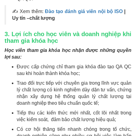
✍ Xem thêm:
Đào tạo đánh giá viên nội bộ ISO
|
Uy tín –chất lượng
3. Lợi ích cho học viên và doanh nghiệp khi
tham gia khóa học
Học viên tham gia khóa học nhận được những quyền
lợi sau:
Được cấp chứng chỉ tham gia khóa đào tạo QA QC
sau khi hoàn thành khóa học;
Trao đổi trực tiếp với chuyên gia trong lĩnh vực quản
lý chất lượng có kinh nghiệm dày dặn tư vấn, chứng
nhận xây dựng hệ thống quản lý chất lượng tại
doanh nghiệp theo tiêu chuẩn quốc tế;
Tiếp thu các kiến thức mới nhất, cốt lõi nhất trong
việc kiểm soát, đảm bảo chất lượng hiệu quả;
Có cơ hội thăng tiến nhanh chóng trong tổ chức,
doanh nghiệp cũng như nhiều cơ hội việc làm hấp