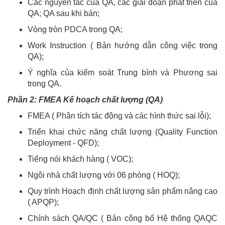
Các nguyên tắc của QA, các giai đoạn phát triển của
QA; QA sau khi bán;
Vòng tròn PDCA trong QA;
Work Instruction ( Bản hướng dẫn công việc trong
QA);
Ý nghĩa của kiểm soát Trung bình và Phương sai
trong QA.
Phần 2: FMEA Kế hoạch chất lượng (QA)
FMEA ( Phân tích tác động và các hình thức sai lỗi);
Triển khai chức năng chất lượng (Quality Function
Deployment - QFD);
Tiếng nói khách hàng ( VOC);
Ngôi nhà chất lượng với 06 phòng ( HOQ);
Quy trình Hoạch định chất lượng sản phẩm nâng cao
( APQP);
Chính sách QA/QC ( Bản công bố Hệ thống QAQC