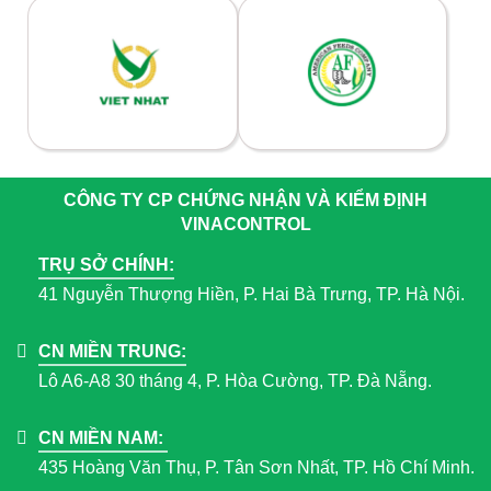
CÔNG TY CP CHỨNG NHẬN VÀ KIỂM ĐỊNH
VINACONTROL
TRỤ SỞ CHÍNH:
41 Nguyễn Thượng Hiền, P. Hai Bà Trưng, TP. Hà Nội.
CN MIỀN TRUNG:
Lô A6-A8 30 tháng 4, P. Hòa Cường, TP. Đà Nẵng.
CN MIỀN NAM:
435 Hoàng Văn Thụ, P. Tân Sơn Nhất, TP. Hồ Chí Minh.