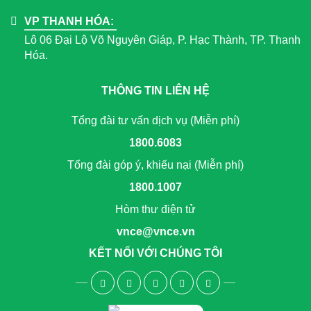
VP THANH HÓA:
Lô 06 Đại Lộ Võ Nguyên Giáp, P. Hạc Thành, TP. Thanh
Hóa.
THÔNG TIN LIÊN HỆ
Tổng đài tư vấn dịch vụ (Miễn phí)
1800.6083
Tổng đài góp ý, khiếu nại (Miễn phí)
1800.1007
Hòm thư điện tử
vnce@vnce.vn
KẾT NỐI VỚI CHÚNG TÔI