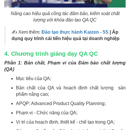
Nâng cao hiệu quả công tác đảm bảo, kiểm soát chất
lượng với khóa đào tạo QA QC
✍ Xem thêm:
Đào tạo thực hành Kaizen - 5S
| Áp
dụng quy trình cải tiến hiệu quả tại doanh nghiệp
4. Chương trình giảng dạy QA QC
Phần 1: Bản chất, Phạm vi của Đảm bảo chất lượng
(QA)
Mục tiêu của QA;
Bản chất của QA và hoạch định chất lượng sản
phẩm nâng cao;
APQP: Advanced Product Quality Planning;
Phạm vi - Chức năng của QA;
Vị trí của hoạch định, thiết kế - chế tạo trong QA;