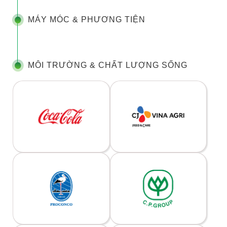
MÁY MÓC & PHƯƠNG TIỆN
MÔI TRƯỜNG & CHẤT LƯỢNG SỐNG