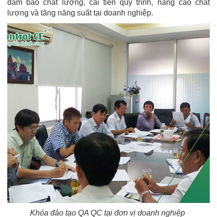
đảm bảo chất lượng, cải tiến quy trình, nâng cao chất
lượng và tăng năng suất tại doanh nghiệp.
Khóa đào tạo QA QC tại đơn vị doanh nghiệp