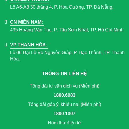
Lô A6-A8 30 tháng 4, P. Hòa Cường, TP. Đà Nẵng.
CN MIỀN NAM:
435 Hoàng Văn Thụ, P. Tân Sơn Nhất, TP. Hồ Chí Minh.
VP THANH HÓA:
Lô 06 Đại Lộ Võ Nguyên Giáp, P. Hạc Thành, TP. Thanh
Hóa.
THÔNG TIN LIÊN HỆ
Tổng đài tư vấn dịch vụ (Miễn phí)
1800.6083
Tổng đài góp ý, khiếu nại (Miễn phí)
1800.1007
Hòm thư điện tử