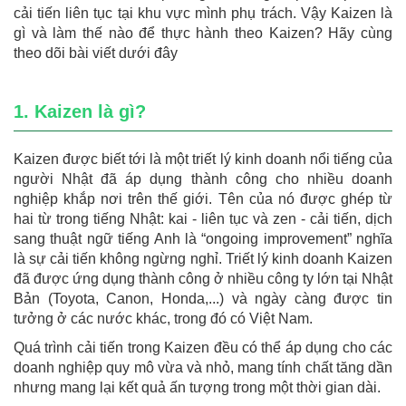
cải tiến liên tục tại khu vực mình phụ trách. Vậy Kaizen là
gì và làm thế nào để thực hành theo Kaizen? Hãy cùng
theo dõi bài viết dưới đây
1. Kaizen là gì?
Kaizen được biết tới là một triết lý kinh doanh nổi tiếng của
người Nhật đã áp dụng thành công cho nhiều doanh
nghiệp khắp nơi trên thế giới. Tên của nó được ghép từ
hai từ trong tiếng Nhật: kai - liên tục và zen - cải tiến, dịch
sang thuật ngữ tiếng Anh là “ongoing improvement” nghĩa
là sự cải tiến không ngừng nghỉ. Triết lý kinh doanh Kaizen
đã được ứng dụng thành công ở nhiều công ty lớn tại Nhật
Bản (Toyota, Canon, Honda,...) và ngày càng được tin
tưởng ở các nước khác, trong đó có Việt Nam.
Quá trình cải tiến trong Kaizen đều có thể áp dụng cho các
doanh nghiệp quy mô vừa và nhỏ, mang tính chất tăng dần
nhưng mang lại kết quả ấn tượng trong một thời gian dài.