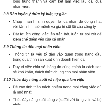
lòng trung thành và cam kết làm việc lâu dài của
nhân viên.
3.8 Rèn luyện ý thức kỷ luật, tự giác
Chấp nhận hi sinh quyền lợi cá nhân để đồng nhất
với tầm nhìn, sứ mệnh và giá trị cốt lõi của công ty
Đặt lợi ích công việc lên trên hết, luôn tự soi xét để
kiềm chế điểm yếu của cá nhân.
3.9 Thông tin đến mọi nhân viên
Thông tin là yếu tố đầu vào quan trọng hàng đầu
trong quá trình sản xuất kinh doanh hiện đại.
Duy trì việc chia sẻ thông tin cũng chính là cách san
sẻ khó khăn, thách thức chung cho mọi nhân viên.
3.10 Thúc đẩy năng suất và hiệu quả làm việc
Đề cao tinh thần trách nhiệm trong mọi công việc dù
là nhỏ nhất;
Thúc đẩy năng xuất công việc đối với từng vị trí và bộ
phận.