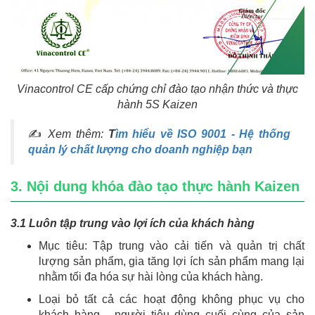
Vinacontrol CE cấp chứng chỉ đào tạo nhận thức và thực
hành 5S Kaizen
✍
Xem thêm:
T
ìm hiểu về ISO 9001 - Hệ thống
quản lý chất lượng cho doanh nghiệp bạn
3. Nội dung khóa đào tạo thực hành Kaizen
3.1 Luôn tập trung vào lợi ích của khách hàng
Mục tiêu: Tập trung vào cải tiến và quản trị chất
lượng sản phẩm, gia tăng lợi ích sản phẩm mang lại
nhằm tối đa hóa sự hài lòng của khách hàng.
Loại bỏ tất cả các hoạt động không phục vụ cho
khách hàng - người tiêu dùng cuối cùng của sản