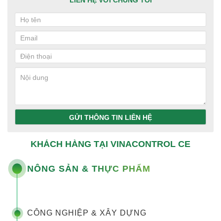
LIÊN HỆ VỚI CHÚNG TÔI
GỬI THÔNG TIN LIÊN HỆ
KHÁCH HÀNG TẠI VINACONTROL CE
NÔNG SẢN & THỰC PHẨM
CÔNG NGHIỆP & XÂY DỰNG