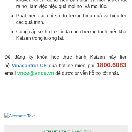
ra nơi làm việc hiệu quả mọi nơi và mọi lúc.
Phát triển các chỉ số đo lường hiệu quả và hiệu lực
các quá trình.
Cung cấp sự hỗ trợ tối đa cho chương trình triển khai
Kaizen trong tương lai.
Để đăng ký khóa học thực hành Kaizen hãy liên
1800.6083
hệ
Vinacontrol CE
qua hotline miễn phí
,
vnce@vnce.vn
email
để được tư vẫn hỗ trợ tốt nhất.