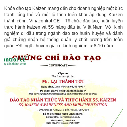
Khóa đào tạo Kaizen mang đến cho doanh nghiệp một bức
tranh tổng thể và một lộ trình triển khai áp dụng Kaizen
thành công. Vinacontrol CE – Tổ chức đào tạo, huấn luyện
thực hành kaizen và 5S hàng đầu tại Việt Nam. Với kinh
nghiệm đi đầu trong ngành đào tạo huấn huyện và đánh
giá chứng nhận hệ thống quản lý chất lượng trên toàn
quốc. Đội ngũ chuyên gia có kinh nghiệm từ 8-10 năm.