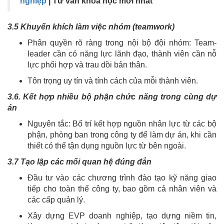
nghiệp
| Tư vấn khóa học mới nhất
3.5 Khuyến khích làm việc nhóm (teamwork)
Phân quyền rõ ràng trong nội bộ đội nhóm: Team-
leader cần có năng lực lãnh đạo, thành viên cần nỗ
lực phối hợp và trau dồi bản thân.
Tôn trọng uy tín và tính cách của mỗi thành viên.
3.6. Kết hợp nhiều bộ phận chức năng trong cùng dự
án
Nguyên tắc: Bố trí kết hợp nguồn nhân lực từ các bộ
phận, phòng ban trong công ty để làm dự án, khi cần
thiết có thể tận dụng nguồn lực từ bên ngoài.
3.7 Tạo lập các mối quan hệ đúng đắn
Đầu tư vào các chương trình đào tạo kỹ năng giao
tiếp cho toàn thể công ty, bao gồm cả nhân viên và
các cấp quản lý.
Xây dựng EVP doanh nghiệp, tạo dựng niềm tin,