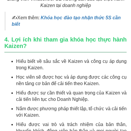
Kaizen tại doanh nghiệp
✍Xem thêm:
Khóa học đào tạo nhận thức 5S cần
biết
4. Lợi ích khi tham gia khóa học thực hành
Kaizen?
Hiểu biết về sâu sắc về Kaizen và công cụ áp dụng
trong Kaizen.
Học viên sẽ được học và áp dụng được các công cụ
nền tảng cơ bản để cải tiến theo Kaizen.
Hiểu được sự cần thiết và quan trọng của Kaizen và
cải tiến liên tục cho Doanh Nghiệp.
Nắm được phương pháp thiết lập, tổ chức và cải tiến
với Kaizen.
Hiểu được vai trò và trách nhiệm của bản thân,
khuyến khích, động viên bản thân và mọi người tạo