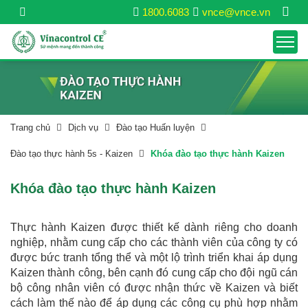
1800.6083
vnce@vnce.vn
Trang chủ
Dịch vụ
Đào tạo Huấn luyện
Đào tạo thực hành 5s - Kaizen
Khóa đào tạo thực hành Kaizen
Khóa đào tạo thực hành Kaizen
Thực hành Kaizen được thiết kế dành riêng cho doanh
nghiệp, nhằm cung cấp cho các thành viên của công ty có
được bức tranh tổng thể và một lộ trình triển khai áp dụng
Kaizen thành công, bên cạnh đó cung cấp cho đội ngũ cán
bộ công nhân viên có được nhận thức về Kaizen và biết
cách làm thế nào để áp dụng các công cụ phù hợp nhằm