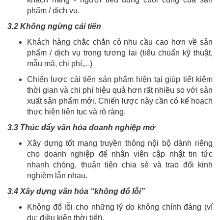
phẩm / dịch vụ.
3.2 Không ngừng cải tiến
Khách hàng chắc chắn có nhu cầu cao hơn về sản
phẩm / dịch vụ trong tương lai (tiêu chuẩn kỹ thuật,
mẫu mã, chi phí,...)
Chiến lược cải tiến sản phẩm hiện tại giúp tiết kiệm
thời gian và chi phí hiệu quả hơn rất nhiều so với sản
xuất sản phẩm mới. Chiến lược này cần có kế hoạch
thực hiện liên tục và rõ ràng.
3.3 Thúc đẩy văn hóa doanh nghiệp mở
Xây dựng tốt mạng truyền thông nội bộ dành riêng
cho doanh nghiệp để nhân viên cập nhật tin tức
nhanh chóng, thuận tiện chia sẻ và trao đổi kinh
nghiệm lẫn nhau.
3.4 Xây dựng văn hóa “không đổ lỗi”
Không đổ lỗi cho những lý do không chính đáng (ví
dụ: điều kiện thời tiết).