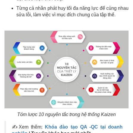
Từng cá nhân phát huy tối đa năng lực để cùng nhau
sửa lỗi, làm việc vì mục đích chung của tập thể.
Tóm lược 10 nguyên tắc trong hệ thống Kaizen
✍Xem thêm:
Khóa đào tạo QA -QC tại doanh