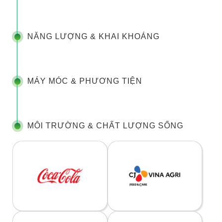
NĂNG LƯỢNG & KHAI KHOÁNG
MÁY MÓC & PHƯƠNG TIỆN
MÔI TRƯỜNG & CHẤT LƯỢNG SỐNG