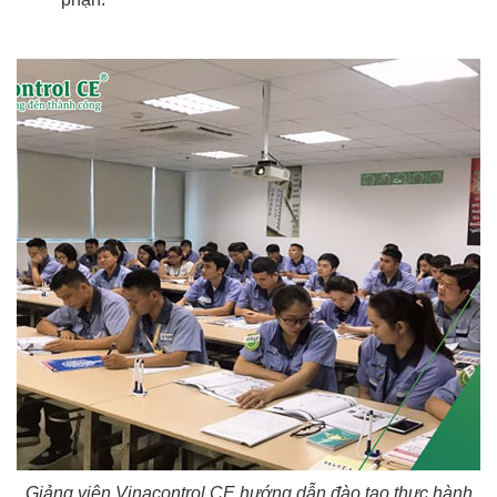
Giảng viên Vinacontrol CE hướng dẫn đào tạo thực hành