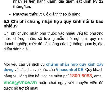
nhận sẽ tiến hành
đánh giá giám sát định kỳ 12
tháng/lần.
Phương thức 7:
Có giá trị theo lô hàng.
5.3 Chi phí chứng nhận hợp quy kính nổi là bao
nhiêu?
Chi phí chứng nhận phụ thuộc vào nhiều yếu tố: phương
thức chứng nhận, số lượng mẫu thử nghiệm, quy mô
doanh nghiệp, mức độ sẵn sàng của hệ thống quản lý, địa
điểm đánh giá...
Mọi yêu cầu về dịch vụ
chứng nhận hợp quy kính xây
dựng
và các dịch vụ khác của
Vinacontrol CE
, Quý khách
1800.6083
hàng vui lòng liên hệ Hotline miễn phí
, email
vnce@vnce.vn
hoặc chat ngay với chuyên viên để
được hỗ trợ tốt nhất!