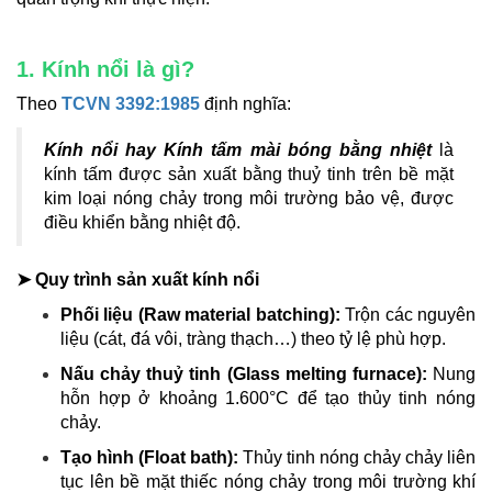
1. Kính nổi là gì?
Theo
TCVN 3392:1985
định nghĩa:
Kính nổi hay Kính tấm mài bóng bằng nhiệt
là
kính tấm được sản xuất bằng thuỷ tinh trên bề mặt
kim loại nóng chảy trong môi trường bảo vệ, được
điều khiển bằng nhiệt độ.
➤ Quy trình sản xuất kính nổi
Phối liệu (Raw material batching):
Trộn các nguyên
liệu (cát, đá vôi, tràng thạch…) theo tỷ lệ phù hợp.
Nấu chảy thuỷ tinh (Glass melting furnace):
Nung
hỗn hợp ở khoảng 1.600°C để tạo thủy tinh nóng
chảy.
Tạo hình (Float bath):
Thủy tinh nóng chảy chảy liên
tục lên bề mặt thiếc nóng chảy trong môi trường khí