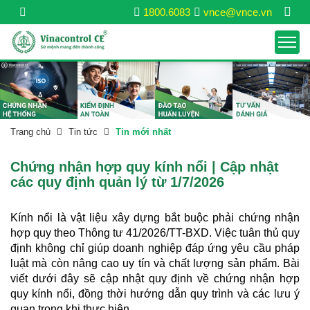
1800.6083
vnce@vnce.vn
Trang chủ
Tin tức
Tin mới nhất
Chứng nhận hợp quy kính nổi | Cập nhật
các quy định quản lý từ 1/7/2026
Kính nổi là vật liệu xây dựng bắt buộc phải chứng nhận
hợp quy theo Thông tư 41/2026/TT-BXD. Việc tuân thủ quy
định không chỉ giúp doanh nghiệp đáp ứng yêu cầu pháp
luật mà còn nâng cao uy tín và chất lượng sản phẩm. Bài
viết dưới đây sẽ cập nhật quy định về chứng nhận hợp
quy kính nổi, đồng thời hướng dẫn quy trình và các lưu ý
quan trọng khi thực hiện.