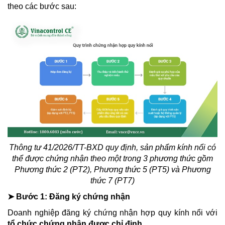
theo các bước sau:
Thông tư 41/2026/TT-BXD quy định, sản phẩm kính nổi có
thể được chứng nhận theo một trong 3 phương thức gồm
Phương thức 2 (PT2), Phương thức 5 (PT5) và Phương
thức 7 (PT7)
➤ Bước 1: Đăng ký chứng nhận
Doanh nghiệp đăng ký chứng nhận hợp quy kính nổi với
tổ chức chứng nhận được chỉ định