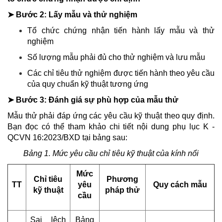
➤ Bước 2: Lấy mẫu và thử nghiệm
Tổ chức chứng nhận tiến hành lấy mẫu và thử
nghiệm
Số lượng mẫu phải đủ cho thử nghiệm và lưu mẫu
Các chỉ tiêu thử nghiệm được tiến hành theo yêu cầu
của quy chuẩn kỹ thuật tương ứng
➤ Bước 3: Đánh giá sự phù hợp của mẫu thử
Mẫu thử phải đáp ứng các yêu cầu kỹ thuật theo quy định.
Bạn đọc có thể tham khảo chi tiết nội dung phụ lục K -
QCVN 16:2023/BXD tại bảng sau:
Bảng 1. Mức yêu cầu chỉ tiêu kỹ thuật của kính nổi
Mức
Chỉ tiêu
Phương
TT
yêu
Quy cách mẫu
kỹ thuật
pháp thử
cầu
Sai lệch
Bảng