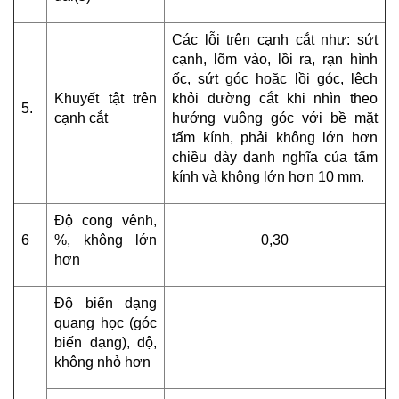
Các lỗi trên cạnh cắt như: sứt
cạnh, lõm vào, lồi ra, rạn hình
ốc, sứt góc hoặc lồi góc, lệch
Khuyết tật trên
khỏi đường cắt khi nhìn theo
5.
cạnh cắt
hướng vuông góc với bề mặt
tấm kính, phải không lớn hơn
chiều dày danh nghĩa của tấm
kính và không lớn hơn 10 mm.
Độ cong vênh,
6
%, không lớn
0,30
hơn
Độ biến dạng
quang học (góc
biến dạng), độ,
không nhỏ hơn