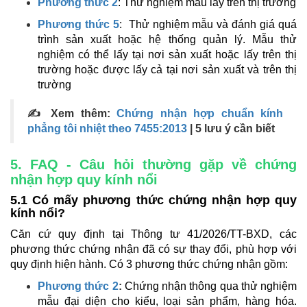
Phương thức 2
: Thử nghiệm mẫu lấy trên thị trường
Phương thức 5
: Thử nghiệm mẫu và đánh giá quá
trình sản xuất hoặc hệ thống quản lý. Mẫu thử
nghiệm có thể lấy tại nơi sản xuất hoặc lấy trên thị
trường hoặc được lấy cả tại nơi sản xuất và trên thị
trường
✍ Xem thêm:
Chứng nhận hợp chuẩn kính
phẳng tôi nhiệt theo 7455:2013
| 5 lưu ý cần biết
5. FAQ - Câu hỏi thường gặp về chứng
nhận hợp quy kính nổi
5.1 Có mấy phương thức chứng nhận hợp quy
kính nổi?
Căn cứ quy định tại Thông tư 41/2026/TT-BXD, các
phương thức chứng nhận đã có sự thay đổi, phù hợp với
quy định hiện hành. Có 3 phương thức chứng nhận gồm:
Phương thức 2
:
Chứng nhận thông qua thử nghiệm
mẫu đại diện cho kiểu, loại sản phẩm, hàng hóa.