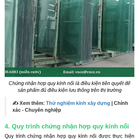
Chứng nhận hợp quy kính nổi là điều kiện tiên quyết để
sản phẩm đủ điều kiện lưu thông trên thị trường
✍ Xem thêm:
Thử nghiệm kính xây dựng
| Chính
xác - Chuyên nghiệp
4. Quy trình chứng nhận hợp quy kính nổi
Quy trình chứng nhận hợp quy kính nổi được thực hiện