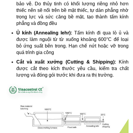
bảo vệ. Do thủy tinh có khối lượng riêng nhỏ hơn
thiếc nên sẽ nổi trên bề mặt thiếc, tự dàn phẳng nhờ
trọng lực và sức căng bề mặt, tạo thành tấm kính
phẳng và đồng đều
Ủ kính (Annealing lehr):
Tấm kính đi qua lò ủ và
được làm nguội từ từ xuống khoảng 600°C để loại
bỏ ứng suất bên trong. Hạn chế nứt hoặc vỡ trong
quá trình gia công
Cắt và xuất xưởng (Cutting & Shipping):
Kính
được cắt theo kích thước yêu cầu, kiểm tra chất
lượng và đóng gói trước khi đưa ra thị trường.