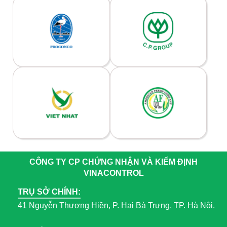
CÔNG TY CP CHỨNG NHẬN VÀ KIỂM ĐỊNH
VINACONTROL
TRỤ SỞ CHÍNH:
41 Nguyễn Thượng Hiền, P. Hai Bà Trưng, TP. Hà Nội.