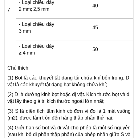
- Loại chiều dày
40
2 mm; 2,5 mm
7
- Loại chiều dày
45
3 mm
- Loại chiều dày
50
≥ 4 mm
Chú thích:
(1) Bọt là các khuyết tật dạng túi chứa khí bên trong. Dị
vật là các khuyết tật dạng hạt không chứa khí;
(2) D là đường kính bọt hoặc dị vật. Kích thước bọt và dị
vật lấy theo giá trị kích thước ngoài lớn nhất;
(3) S là diện tích tấm kính có đơn vị đo là 1 mét vuông
(m2), được làm tròn đến hàng thập phân thứ hai;
(4) Giới hạn số bọt và dị vật cho phép là một số nguyên
(sau khi bỏ đi phần thập phân) của phép nhân giữa S và