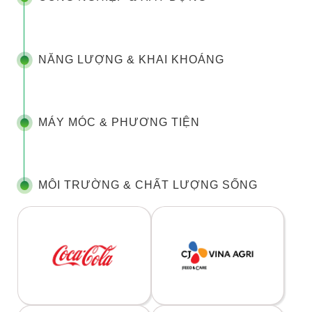
NĂNG LƯỢNG & KHAI KHOÁNG
MÁY MÓC & PHƯƠNG TIỆN
MÔI TRƯỜNG & CHẤT LƯỢNG SỐNG