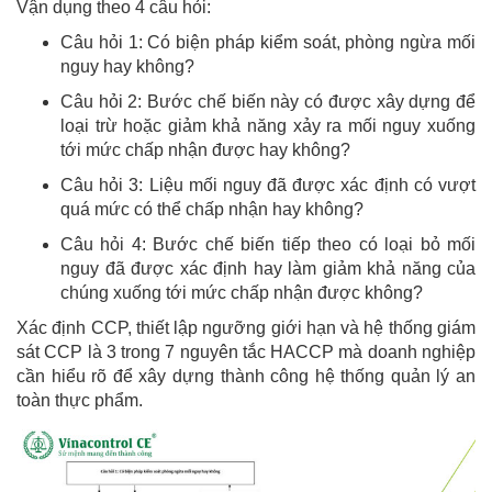
Vận dụng theo 4 câu hỏi:
Câu hỏi 1: Có biện pháp kiểm soát, phòng ngừa mối
nguy hay không?
Câu hỏi 2: Bước chế biến này có được xây dựng để
loại trừ hoặc giảm khả năng xảy ra mối nguy xuống
tới mức chấp nhận được hay không?
Câu hỏi 3: Liệu mối nguy đã được xác định có vượt
quá mức có thể chấp nhận hay không?
Câu hỏi 4: Bước chế biến tiếp theo có loại bỏ mối
nguy đã được xác định hay làm giảm khả năng của
chúng xuống tới mức chấp nhận được không?
Xác định CCP, thiết lập ngưỡng giới hạn và hệ thống giám
sát CCP là 3 trong 7 nguyên tắc HACCP mà doanh nghiệp
cần hiểu rõ để xây dựng thành công hệ thống quản lý an
toàn thực phẩm.