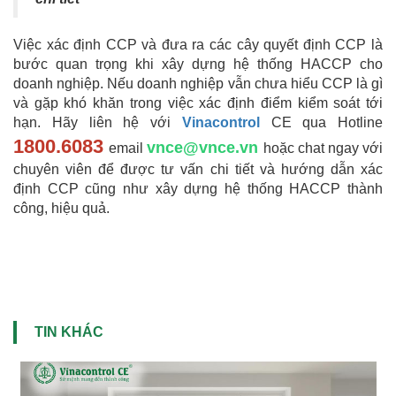
Việc xác định CCP và đưa ra các cây quyết định CCP là
bước quan trọng khi xây dựng hệ thống HACCP cho
doanh nghiệp. Nếu doanh nghiệp vẫn chưa hiểu CCP là gì
và gặp khó khăn trong việc xác định điểm kiểm soát tới
hạn. Hãy liên hệ với
Vinacontrol
CE qua Hotline
1800.6083
vnce@vnce.vn
email
hoặc chat ngay với
chuyên viên để được tư vấn chi tiết và hướng dẫn xác
định CCP cũng như xây dựng hệ thống HACCP thành
công, hiệu quả.
TIN KHÁC