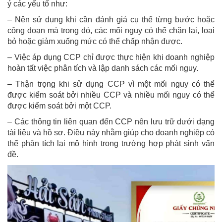
ý các yếu tố như:
– Nên sử dụng khi cần đánh giá cụ thể từng bước hoặc
công đoạn mà trong đó, các mối nguy có thể chặn lại, loại
bỏ hoặc giảm xuống mức có thể chấp nhận được.
– Việc áp dụng CCP chỉ được thực hiện khi doanh nghiệp
hoàn tất việc phân tích và lập danh sách các mối nguy.
– Thận trọng khi sử dụng CCP vì một mối nguy có thể
được kiểm soát bởi nhiều CCP và nhiều mối nguy có thể
được kiểm soát bởi một CCP.
– Các thông tin liên quan đến CCP nên lưu trữ dưới dạng
tài liệu và hồ sơ. Điều này nhằm giúp cho doanh nghiệp có
thể phân tích lại mô hình trong trường hợp phát sinh vấn
đề.