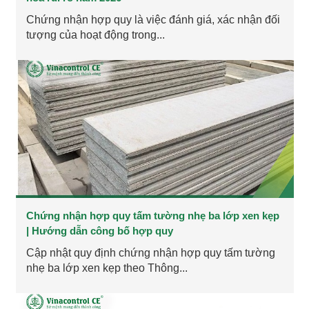
Chứng nhận hợp quy là việc đánh giá, xác nhận đối
tượng của hoạt động trong...
Chứng nhận hợp quy tấm tường nhẹ ba lớp xen kẹp
| Hướng dẫn công bố hợp quy
Cập nhật quy định chứng nhận hợp quy tấm tường
nhẹ ba lớp xen kẹp theo Thông...