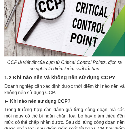
CCP là viết tắt của cụm từ Critical Control Points, dịch ra
có nghĩa là điểm kiểm soát tới hạn
1.2 Khi nào nên và không nên sử dụng CCP?
Doanh nghiệp cần xác định được thời điểm khi nào nên và
không nên sử dụng CCP.
► Khi nào nên sử dụng CCP?
Trong trường hợp cần đánh giá từng công đoạn mà các
mối nguy có thể bị ngăn chặn, loại bỏ hay giảm thiểu đến
mức có thể chấp nhận được. Sau đó, từng công đoạn nên
được phân loại như điểm kiểm soát tới hạn CCP, hay điểm