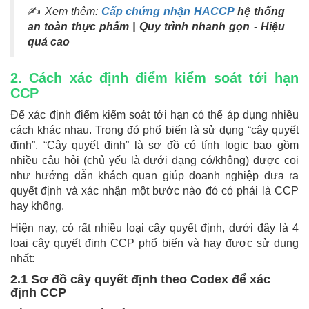
✍
Xem thêm:
Cấp chứng nhận HACCP
hệ thống
an toàn thực phẩm | Quy trình nhanh gọn - Hiệu
quả cao
2. Cách xác định điểm kiểm soát tới hạn
CCP
Để xác định điểm kiểm soát tới hạn có thể áp dụng nhiều
cách khác nhau. Trong đó phổ biến là sử dụng “cây quyết
định”. “Cây quyết định” là sơ đồ có tính logic bao gồm
nhiều câu hỏi (chủ yếu là dưới dạng có/không) được coi
như hướng dẫn khách quan giúp doanh nghiệp đưa ra
quyết định và xác nhận một bước nào đó có phải là CCP
hay không.
Hiện nay, có rất nhiều loại cây quyết định, dưới đây là 4
loại cây quyết định CCP phổ biến và hay được sử dụng
nhất:
2.1 Sơ đồ cây quyết định theo Codex để xác
định CCP