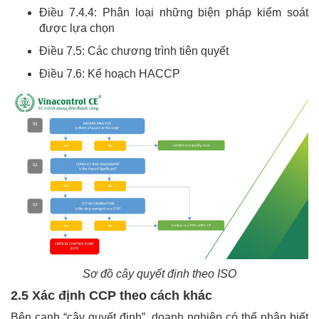
Điều 7.4.4: Phân loại những biện pháp kiểm soát
được lựa chọn
Điều 7.5: Các chương trình tiên quyết
Điều 7.6: Kế hoạch HACCP
Sơ đồ cây quyết định theo ISO
2.5 Xác định CCP theo cách khác
Bên cạnh “cây quyết định”, doanh nghiệp có thể nhận biết