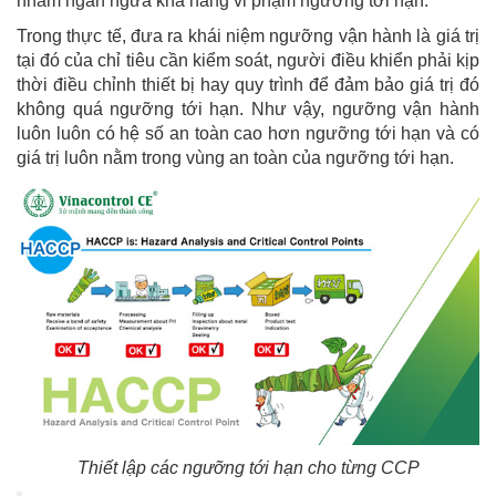
nhằm ngăn ngừa khả năng vi phạm ngưỡng tới hạn.
Trong thực tế, đưa ra khái niệm ngưỡng vận hành là giá trị
tại đó của chỉ tiêu cần kiểm soát, người điều khiển phải kịp
thời điều chỉnh thiết bị hay quy trình để đảm bảo giá trị đó
không quá ngưỡng tới hạn. Như vậy, ngưỡng vận hành
luôn luôn có hệ số an toàn cao hơn ngưỡng tới hạn và có
giá trị luôn nằm trong vùng an toàn của ngưỡng tới hạn.
Thiết lập các ngưỡng tới hạn cho từng CCP