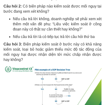
Câu hỏi 2:
Có biện pháp nào kiểm soát được mối nguy tại
bước đang xem xét không?
Nếu câu trả lời không, doanh nghiệp sẽ phải xem xét
thêm một vấn đề phụ: “Liệu việc kiểm soát ở công
đoạn này có thật sự cần thiết hay không?”
Nếu câu trả lời là có tiếp tục trả lời câu hỏi thứ ba
Câu hỏi 3:
Biện pháp kiểm soát ở bước này có khả năng
kiểm soát, loại bỏ hoặc giảm thiểu mức độ tác động của
mối nguy hại được nhận diện tới mức chấp nhận được
hay không?