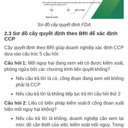
Sơ đồ cây quyết định FDA
2.3 Sơ đồ cây quyết định theo BRI để xác định
CCP
Cây quyết định theo BRI giúp doanh nghiệp xác định CCP
dựa vào cấu trúc 5 câu hỏi:
Câu hỏi 1:
Mối nguy hại đang xem xét có được kiểm soát,
phòng ngừa bởi các chương trình tiên quyết không?
Nếu câu trả lời là có, công đoạn đang xem xét không
phải là CCP
Nếu câu trả lời là không tiếp tục trả lời câu hỏi thứ 2
Câu hỏi 2:
Liệu có biện pháp kiểm soát ở công đoạn xuất
hiện mối nguy hại không?
Nếu câu trả lời là không, doanh nghiệp cần xem lại
mức độ cần thiết của việc kiểm soát mối nguy. Trong