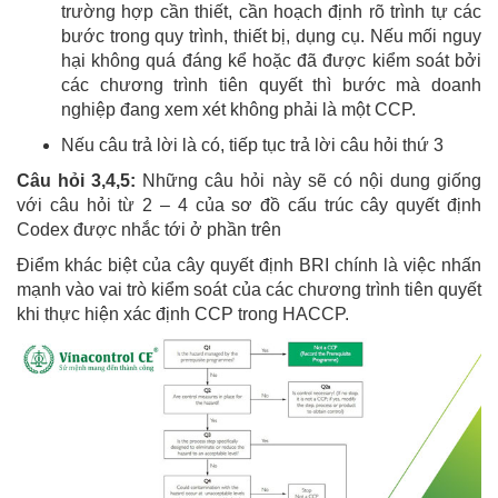
trường hợp cần thiết, cần hoạch định rõ trình tự các
bước trong quy trình, thiết bị, dụng cụ. Nếu mối nguy
hại không quá đáng kể hoặc đã được kiểm soát bởi
các chương trình tiên quyết thì bước mà doanh
nghiệp đang xem xét không phải là một CCP.
Nếu câu trả lời là có, tiếp tục trả lời câu hỏi thứ 3
Câu hỏi 3,4,5:
Những câu hỏi này sẽ có nội dung giống
với câu hỏi từ 2 – 4 của sơ đồ cấu trúc cây quyết định
Codex được nhắc tới ở phần trên
Điểm khác biệt của cây quyết định BRI chính là việc nhấn
mạnh vào vai trò kiểm soát của các chương trình tiên quyết
khi thực hiện xác định CCP trong HACCP.