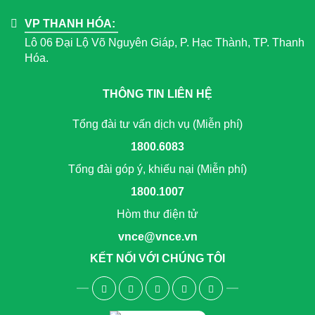
VP THANH HÓA:
Lô 06 Đại Lộ Võ Nguyên Giáp, P. Hạc Thành, TP. Thanh
Hóa.
THÔNG TIN LIÊN HỆ
Tổng đài tư vấn dịch vụ (Miễn phí)
1800.6083
Tổng đài góp ý, khiếu nại (Miễn phí)
1800.1007
Hòm thư điện tử
vnce@vnce.vn
KẾT NỐI VỚI CHÚNG TÔI