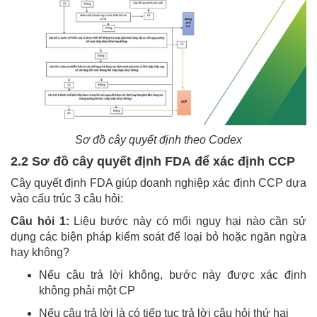
Sơ đồ cây quyết định theo Codex
2.2 Sơ đồ cây quyết định FDA để xác định CCP
Cây quyết định FDA giúp doanh nghiệp xác định CCP dựa
vào cấu trúc 3 câu hỏi:
Câu hỏi 1:
Liệu bước này có mối nguy hại nào cần sử
dụng các biện pháp kiểm soát để loại bỏ hoặc ngăn ngừa
hay không?
Nếu câu trả lời không, bước này được xác định
không phải một CP
Nếu câu trả lời là có tiếp tục trả lời câu hỏi thứ hai