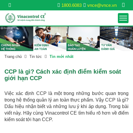
1800.6083
vnce@vnce.vn
Trang chủ
Tin tức
Tin mới nhất
CCP là gì? Cách xác định điểm kiểm soát
giới hạn CCP
Việc xác định CCP là một trong những bước quan trọng
trong hệ thống quản lý an toàn thực phẩm. Vậy CCP là gì?
Dấu hiệu nhận biết và những lưu ý khi áp dụng. Trong bài
viết này. Hãy cùng Vinacontrol CE tìm hiểu rõ hơn về điểm
kiểm soát tới hạn CCP.