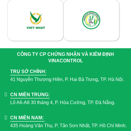
CÔNG TY CP CHỨNG NHẬN VÀ KIỂM ĐỊNH
VINACONTROL
TRỤ SỞ CHÍNH:
41 Nguyễn Thượng Hiền, P. Hai Bà Trưng, TP. Hà Nội.
CN MIỀN TRUNG:
Lô A6-A8 30 tháng 4, P. Hòa Cường, TP. Đà Nẵng.
CN MIỀN NAM:
435 Hoàng Văn Thụ, P. Tân Sơn Nhất, TP. Hồ Chí Minh.