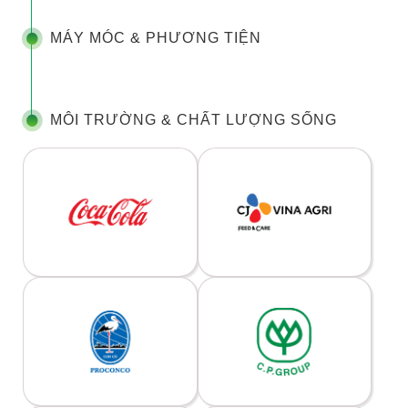
MÁY MÓC & PHƯƠNG TIỆN
MÔI TRƯỜNG & CHẤT LƯỢNG SỐNG