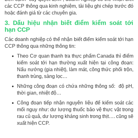
các CCP thông qua kinh nghiệm, tài liệu ghi chép trước đó
hoặc đánh giá từ các chuyên gia.
3. Dấu hiệu nhận biết điểm kiểm soát tới
hạn CCP
Các doanh nghiệp có thể nhận biết điểm kiểm soát tới hạn
CCP thông qua những thông tin:
Theo Cơ quan thanh tra thực phẩm Canada thì điểm
kiểm soát tới hạn thường xuất hiện tại công đoạn:
Nấu nướng (gia nhiệt), làm mát, công thức phối trộn,
thanh trùng, sàng lọc…
Những công đoạn có chứa những thông số: độ pH,
thời gian, nhiệt độ…
Công đoạn tiếp nhận nguyên liệu để kiểm soát các
mối nguy như: dư lượng thuốc bảo vệ thực vật trong
rau củ quả, dư lượng kháng sinh trong thịt…. cũng sẽ
xuất hiện CCP.