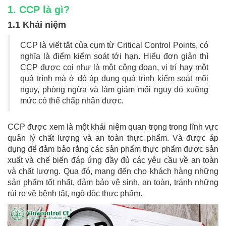
1. CCP là gì?
1.1 Khái niệm
CCP là viết tắt của cụm từ Critical Control Points, có
nghĩa là điểm kiểm soát tới hạn. Hiểu đơn giản thì
CCP được coi như là một công đoạn, vị trí hay một
quá trình mà ở đó áp dụng quá trình kiểm soát mối
nguy, phòng ngừa và làm giảm mối nguy đó xuống
mức có thể chấp nhận được.
CCP được xem là một khái niệm quan trọng trong lĩnh vực
quản lý chất lượng và an toàn thực phẩm. Và được áp
dụng để đảm bảo rằng các sản phẩm thực phẩm được sản
xuất và chế biến đáp ứng đầy đủ các yêu cầu về an toàn
và chất lượng. Qua đó, mang đến cho khách hàng những
sản phẩm tốt nhất, đảm bảo vệ sinh, an toàn, tránh những
rủi ro về bệnh tật, ngộ độc thực phẩm.