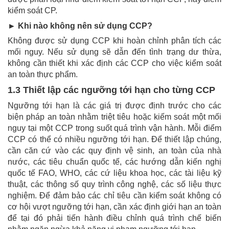
kiểm soát CP.
► Khi nào không nên sử dụng CCP?
Không được sử dụng CCP khi hoàn chỉnh phân tích các
mối nguy. Nếu sử dụng sẽ dẫn đến tình trạng dư thừa,
không cần thiết khi xác định các CCP cho việc kiểm soát
an toàn thực phẩm.
1.3 Thiết lập các ngưỡng tới hạn cho từng CCP
Ngưỡng tới hạn là các giá trị được định trước cho các
biện pháp an toàn nhằm triệt tiêu hoặc kiếm soát một mối
nguy tại một CCP trong suốt quá trình vận hành. Mỗi điểm
CCP có thể có nhiều ngưỡng tới hạn. Để thiết lập chúng,
cần căn cứ vào các quy định vệ sinh, an toàn của nhà
nước, các tiêu chuẩn quốc tế, các hướng dẫn kiến nghị
quốc tế FAO, WHO, các cứ liệu khoa học, các tài liệu kỹ
thuật, các thông số quy trình công nghệ, các số liệu thực
nghiệm. Để đảm bảo các chỉ tiêu cần kiểm soát không có
cơ hội vượt ngưỡng tới hạn, cần xác định giới hạn an toàn
để tại đó phải tiến hành điều chỉnh quá trình chế biến