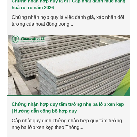
Chứng nhận hợp quy là gì? Cập nhật danh mục hàng
hoá rủi ro năm 2026
Chứng nhận hợp quy là việc đánh giá, xác nhận đối
tượng của hoạt động trong...
Chứng nhận hợp quy tấm tường nhẹ ba lớp xen kẹp
| Hướng dẫn công bố hợp quy
Cập nhật quy định chứng nhận hợp quy tấm tường
nhẹ ba lớp xen kẹp theo Thông...