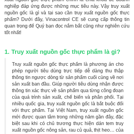
nghiệp đáp ứng được những mục tiêu này. Vậy truy xuất
nguồn gốc là gì và tại sao cần truy xuất nguồn gốc thực
phẩm? Dưới đây, Vinacontrol CE sẽ cung cấp thông tin
quan trọng để Quý bạn đọc nắm bắt cũng như nghiên cứu
tốt nhất!
1. Truy xuất nguồn gốc thực phẩm là gì?
Truy xuất nguồn gốc thực phẩm là phương án cho
phép người tiêu dùng trực tiếp dễ dàng thu thập
thông tin ngược dòng từ sản phẩm cuối cùng về nơi
sản xuất ban đầu. Giúp người tiêu dùng nhận được
thông tin xác thực về sản phẩm qua từng công đoạn
của quá trình sản xuất, chế biến và phân phối. Tại
nhiều quốc gia, truy xuất nguồn gốc là bắt buộc đối
với thực phẩm. Tại Việt Nam, truy xuất nguồn gốc
mới được quan tâm trong những năm gần đây, đặc
biệt sau khi có chủ trương thực hiện dán tem truy
xuất nguồn gốc nông sản, rau củ quả, thịt heo… của