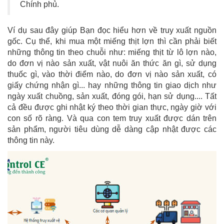
Chính phủ.
Ví dụ sau đây giúp Bạn đọc hiểu hơn về truy xuất nguồn
gốc. Cụ thể, khi mua một miếng thịt lợn thì cần phải biết
những thông tin theo chuỗi như: miếng thịt từ lô lợn nào,
do đơn vị nào sản xuất, vật nuôi ăn thức ăn gì, sử dụng
thuốc gì, vào thời điểm nào, do đơn vị nào sản xuất, có
giấy chứng nhận gì... hay những thông tin giao dịch như
ngày xuất chuồng, sản xuất, đóng gói, hạn sử dụng.... Tất
cả đều được ghi nhật ký theo thời gian thực, ngày giờ với
con số rõ ràng. Và qua con tem truy xuất được dán trên
sản phẩm, người tiêu dùng dễ dàng cập nhật được các
thông tin này.