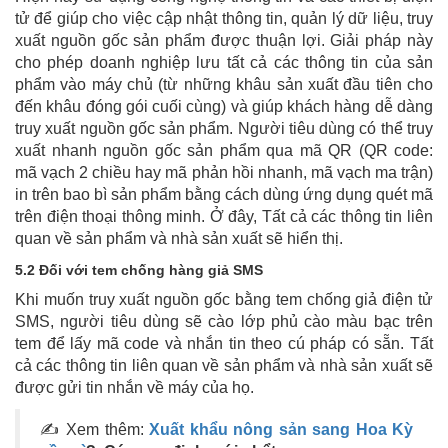
tử để giúp cho việc cập nhật thông tin, quản lý dữ liệu, truy
xuất nguồn gốc sản phẩm được thuận lợi. Giải pháp này
cho phép doanh nghiệp lưu tất cả các thông tin của sản
phẩm vào máy chủ (từ những khâu sản xuất đầu tiên cho
đến khâu đóng gói cuối cùng) và giúp khách hàng dễ dàng
truy xuất nguồn gốc sản phẩm. Người tiêu dùng có thể truy
xuất nhanh nguồn gốc sản phẩm qua mã QR (QR code:
mã vạch 2 chiều hay mã phản hồi nhanh, mã vạch ma trận)
in trên bao bì sản phẩm bằng cách dùng ứng dụng quét mã
trên điện thoại thông minh. Ở đây, Tất cả các thông tin liên
quan về sản phẩm và nhà sản xuất sẽ hiển thị.
5.2 Đối với tem chống hàng giả SMS
Khi muốn truy xuất nguồn gốc bằng tem chống giả điện tử
SMS, người tiêu dùng sẽ cào lớp phủ cào màu bạc trên
tem để lấy mã code và nhắn tin theo cú pháp có sẵn. Tất
cả các thông tin liên quan về sản phẩm và nhà sản xuất sẽ
được gửi tin nhắn về máy của họ.
✍ Xem thêm:
Xuất khẩu nông sản sang Hoa Kỳ