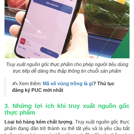
Truy xuất nguồn gốc thực phẩm cho phép người tiêu dùng
trực tiếp dễ dàng thu thập thông tin chuỗi sản phẩm
✍ Xem thêm:
Mã số vùng trồng là gì
? Thủ tục
đăng ký PUC mới nhất
3. Những lợi ích khi truy xuất nguồn gốc
thực phẩm
Loại bỏ hàng kém chất lượng
. Truy xuất nguồn gốc thực
phẩm đang dần trở thành xu thế tất yếu và là yêu cầu bắt