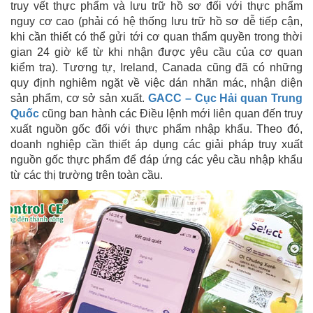
truy vết thực phẩm và lưu trữ hồ sơ đối với thực phẩm
nguy cơ cao (phải có hệ thống lưu trữ hồ sơ dễ tiếp cận,
khi cần thiết có thể gửi tới cơ quan thẩm quyền trong thời
gian 24 giờ kể từ khi nhận được yêu cầu của cơ quan
kiểm tra). Tương tự, Ireland, Canada cũng đã có những
quy định nghiêm ngặt về việc dán nhãn mác, nhận diện
sản phẩm, cơ sở sản xuất.
GACC – Cục Hải quan Trung
Quốc
cũng ban hành các Điều lệnh mới liên quan đến truy
xuất nguồn gốc đối với thực phẩm nhập khẩu. Theo đó,
doanh nghiệp cần thiết áp dụng các giải pháp truy xuất
nguồn gốc thực phẩm để đáp ứng các yêu cầu nhập khẩu
từ các thị trường trên toàn cầu.