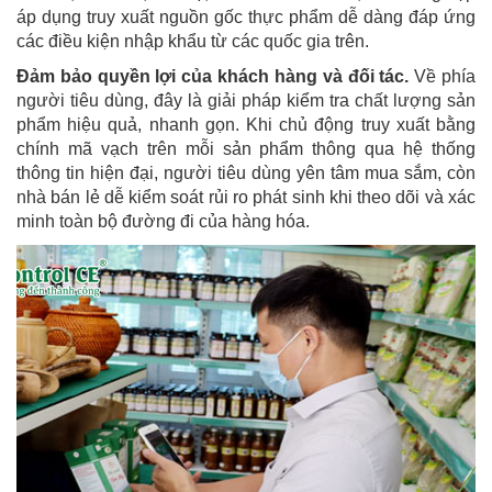
áp dụng truy xuất nguồn gốc thực phẩm dễ dàng đáp ứng
các điều kiện nhập khẩu từ các quốc gia trên.
Đảm bảo quyền lợi của khách hàng và đối tác.
Về phía
người tiêu dùng, đây là giải pháp kiểm tra chất lượng sản
phẩm hiệu quả, nhanh gọn. Khi chủ động truy xuất bằng
chính mã vạch trên mỗi sản phẩm thông qua hệ thống
thông tin hiện đại, người tiêu dùng yên tâm mua sắm, còn
nhà bán lẻ dễ kiểm soát rủi ro phát sinh khi theo dõi và xác
minh toàn bộ đường đi của hàng hóa.