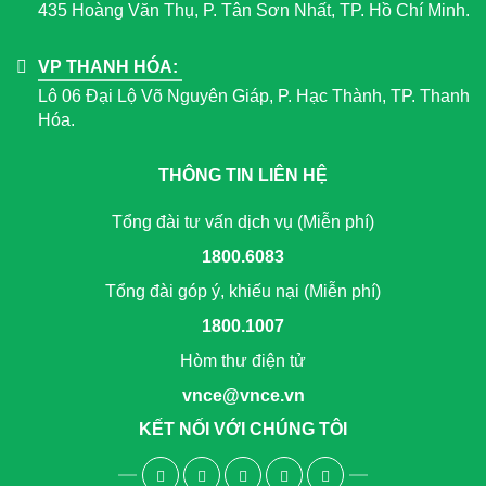
435 Hoàng Văn Thụ, P. Tân Sơn Nhất, TP. Hồ Chí Minh.
VP THANH HÓA:
Lô 06 Đại Lộ Võ Nguyên Giáp, P. Hạc Thành, TP. Thanh
Hóa.
THÔNG TIN LIÊN HỆ
Tổng đài tư vấn dịch vụ (Miễn phí)
1800.6083
Tổng đài góp ý, khiếu nại (Miễn phí)
1800.1007
Hòm thư điện tử
vnce@vnce.vn
KẾT NỐI VỚI CHÚNG TÔI