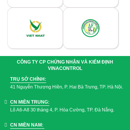
CÔNG TY CP CHỨNG NHẬN VÀ KIỂM ĐỊNH
VINACONTROL
TRỤ SỞ CHÍNH:
41 Nguyễn Thượng Hiền, P. Hai Bà Trưng, TP. Hà Nội.
CN MIỀN TRUNG:
Lô A6-A8 30 tháng 4, P. Hòa Cường, TP. Đà Nẵng.
CN MIỀN NAM: