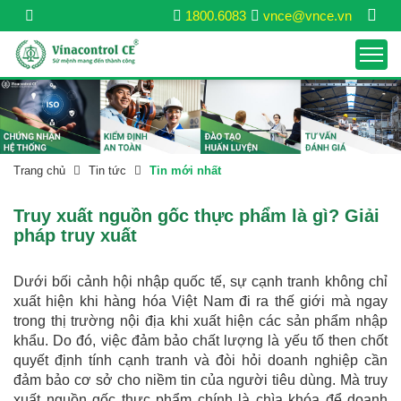
1800.6083
vnce@vnce.vn
Trang chủ
Tin tức
Tin mới nhất
Truy xuất nguồn gốc thực phẩm là gì? Giải
pháp truy xuất
Dưới bối cảnh hội nhập quốc tế, sự cạnh tranh không chỉ
xuất hiện khi hàng hóa Việt Nam đi ra thế giới mà ngay
trong thị trường nội địa khi xuất hiện các sản phẩm nhập
khẩu. Do đó, việc đảm bảo chất lượng là yếu tố then chốt
quyết định tính cạnh tranh và đòi hỏi doanh nghiệp cần
đảm bảo cơ sở cho niềm tin của người tiêu dùng. Mà truy
xuất nguồn gốc thực phẩm chính là chìa khóa để doanh