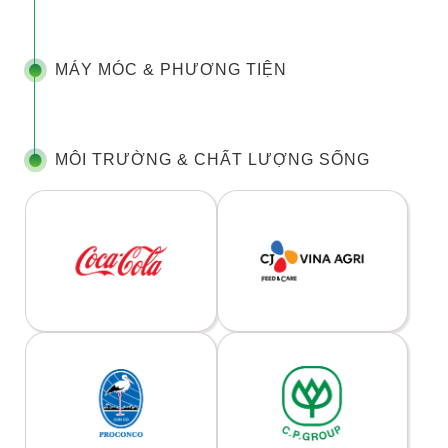
MÁY MÓC & PHƯƠNG TIỆN
MÔI TRƯỜNG & CHẤT LƯỢNG SỐNG