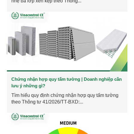
nhẹ ba lớp xen kẹp theo Thông...
Chứng nhận hợp quy tấm tường | Doanh nghiệp cần
lưu ý những gì?
Tìm hiểu quy định chứng nhận hợp quy tấm tường
theo Thông tư 41/2026/TT-BXD:...