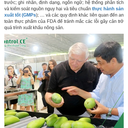
trước; ghi nhãn, định dạng, ngôn ngữ; hệ thống phân tích
và kiểm soát nguồn nguy hại và tiêu chuẩn
thực hành sản
xuất tốt (GMPs
); … và các quy định khác liên quan đến an
toàn thực phẩm của FDA để tránh mắc các lỗi gây cản trở
quá trình xuất khẩu nông sản.