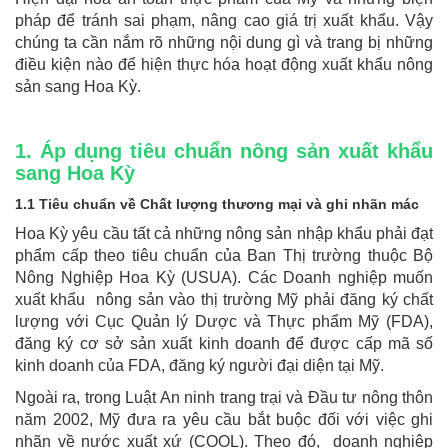
pháp để tránh sai phạm, nâng cao giá trị xuất khẩu. Vậy
chúng ta cần nắm rõ những nội dung gì và trang bị những
điều kiện nào để hiện thực hóa hoạt động xuất khẩu nông
sản sang Hoa Kỳ.
1. Áp dụng tiêu chuẩn nông sản xuất khẩu
sang Hoa Kỳ
1.1 Tiêu chuẩn về Chất lượng thương mại và ghi nhãn mác
Hoa Kỳ yêu cầu tất cả những nông sản nhập khẩu phải đạt
phẩm cấp theo tiêu chuẩn của Ban Thị trường thuộc Bộ
Nông Nghiệp Hoa Kỳ (USUA). Các Doanh nghiệp muốn
xuất khẩu nông sản vào thị trường Mỹ phải đăng ký chất
lượng với Cục Quản lý Dược và Thực phẩm Mỹ (FDA),
đăng ký cơ sở sản xuất kinh doanh để được cấp mã số
kinh doanh của FDA, đăng ký người đại diện tại Mỹ.
Ngoài ra, trong Luật An ninh trang trại và Đầu tư nông thôn
năm 2002, Mỹ đưa ra yêu cầu bắt buộc đối với việc ghi
nhãn về nước xuất xứ (COOL). Theo đó, doanh nghiệp