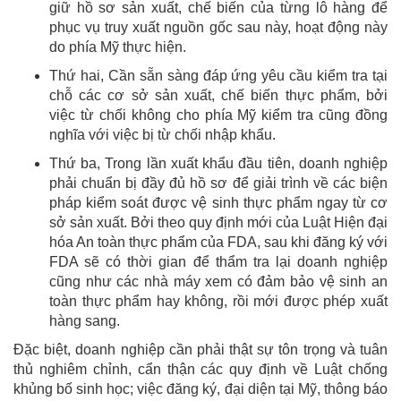
giữ hồ sơ sản xuất, chế biến của từng lô hàng để
phục vụ truy xuất nguồn gốc sau này, hoạt động này
do phía Mỹ thực hiện.
Thứ hai, Cần sẵn sàng đáp ứng yêu cầu kiểm tra tại
chỗ các cơ sở sản xuất, chế biến thực phẩm, bởi
việc từ chối không cho phía Mỹ kiểm tra cũng đồng
nghĩa với việc bị từ chối nhập khẩu.
Thứ ba, Trong lần xuất khẩu đầu tiên, doanh nghiệp
phải chuẩn bị đầy đủ hồ sơ để giải trình về các biện
pháp kiểm soát được vệ sinh thực phẩm ngay từ cơ
sở sản xuất. Bởi theo quy định mới của Luật Hiện đại
hóa An toàn thực phẩm của FDA, sau khi đăng ký với
FDA sẽ có thời gian để thẩm tra lại doanh nghiệp
cũng như các nhà máy xem có đảm bảo vệ sinh an
toàn thực phẩm hay không, rồi mới được phép xuất
hàng sang.
Đặc biệt, doanh nghiệp cần phải thật sự tôn trọng và tuân
thủ nghiêm chỉnh, cẩn thận các quy định về Luật chống
khủng bố sinh học; việc đăng ký, đại diện tại Mỹ, thông báo