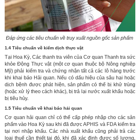
Đáp ứng các tiêu chuẩn về truy xuất nguồn gốc sản phẩm
1.4 Tiêu chuẩn về kiểm dịch thực vật
Tại Hoa Kỳ, Các thanh tra viên của Cơ quan Thanh tra sức
khỏe Động Thực vật (một cơ quan thuộc bộ Nông nghiệp
Mỹ) phải kiểm tra và chứng nhận tất cả các lô hàng trước
khi khai báo Hải quan. Nếu có dấu hiệu của sâu hại hoặc
dịch bệnh được phát hiện, sản phẩm có thể bị khử trùng
(hoặc xử lý theo cách khác), bị trả lại nước xuất khẩu hoặc
bị tiêu hủy.
1.5 Tiêu chuẩn về khai báo hải quan
Cơ quan hải quan chỉ có thể cấp phép nhập cho các sản
phẩm vào Hoa Kỳ sau khi đã được APHIS và FDA kiểm tra
tại nơi nhập khẩu. Các nhà xuất khẩu cũng phải trả các
loại thuế cần thiết tại đó, khi đã xác định được số lượng,