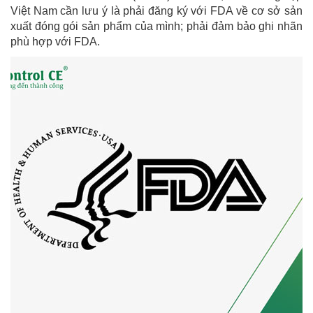
Việt Nam cần lưu ý là phải đăng ký với FDA về cơ sở sản
xuất đóng gói sản phẩm của mình; phải đảm bảo ghi nhãn
phù hợp với FDA.