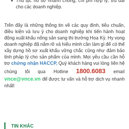
Thủ tục hồ sơ nhanh chóng, chi phí hợp lý, ưu đãi
cho các doanh nghiệp.
Trên đây là những thông tin về các quy định, tiêu chuẩn,
điều kiện và lưu ý cho doanh nghiệp khi tiến hành hoạt
động xuất khẩu nông sản sang thị trường Hoa Kỳ. Hy vọng
doanh nghiệp đã nắm rõ và hiểu mình cần làm gì để có thể
xây dựng hồ sơ xuất khẩu vững chắc cũng như đảm bảo
tính pháp lý cho sản phẩm của mình. Mọi yêu cầu cần hỗ
trợ
chứng nhận HACCP,
Quý khách hàng vui lòng liên hệ
1800.6083
chúng tôi qua Hotline
email
vnce@vnce.vn
để được tư vấn và hỗ trợ dịch vụ nhanh
nhất!
TIN KHÁC