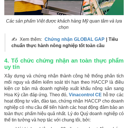
Các sản phẩm Việt được khách hàng Mỹ quan tâm và lựa
chọn
✍ Xem thêm:
Chứng nhận GLOBAL GAP
| Tiêu
chuẩn thực hành nông nghiệp tốt toàn cầu
4. Tổ chức chứng nhận an toàn thực phẩm
uy tín
Xây dựng và chứng nhận thành công hệ thống phân tích
mối nguy và điểm kiểm soát tới hạn theo HACCP là điều
kiện cơ bản mà doanh nghiệp xuất khẩu nông sản sang
Hoa Kỳ cần đáp ứng. Theo đó,
Vinacontrol CE
hỗ trợ các
hoạt động tư vấn, đào tạo, chứng nhận HACCP cho doanh
nghiệp có nhu cầu để tiến hành các hoạt động đảm bảo an
toàn thực phẩm hiệu quả nhất. Lý do Quý doanh nghiệp có
thể tin tưởng và hợp tác với chung tôi, bởi: