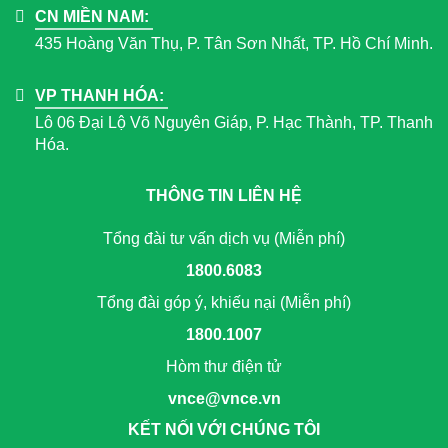
CN MIỀN NAM:
435 Hoàng Văn Thụ, P. Tân Sơn Nhất, TP. Hồ Chí Minh.
VP THANH HÓA:
Lô 06 Đại Lộ Võ Nguyên Giáp, P. Hạc Thành, TP. Thanh
Hóa.
THÔNG TIN LIÊN HỆ
Tổng đài tư vấn dịch vụ (Miễn phí)
1800.6083
Tổng đài góp ý, khiếu nại (Miễn phí)
1800.1007
Hòm thư điện tử
vnce@vnce.vn
KẾT NỐI VỚI CHÚNG TÔI