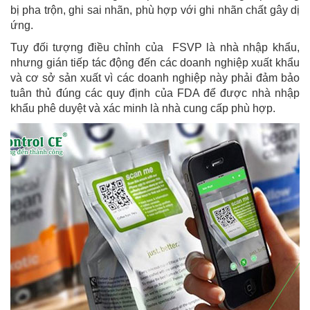
bị pha trộn, ghi sai nhãn, phù hợp với ghi nhãn chất gây dị
ứng.
Tuy đối tượng điều chỉnh của FSVP là nhà nhập khẩu,
nhưng gián tiếp tác động đến các doanh nghiệp xuất khẩu
và cơ sở sản xuất vì các doanh nghiệp này phải đảm bảo
tuân thủ đúng các quy định của FDA để được nhà nhập
khẩu phê duyệt và xác minh là nhà cung cấp phù hợp.