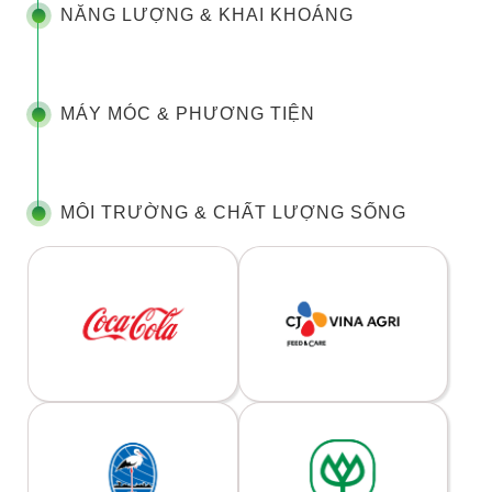
NĂNG LƯỢNG & KHAI KHOÁNG
MÁY MÓC & PHƯƠNG TIỆN
MÔI TRƯỜNG & CHẤT LƯỢNG SỐNG