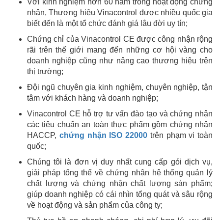
Với kinh nghiệm hơn 60 năm trong hoạt động chứng
nhận, Thương hiệu Vinacontrol được nhiều quốc gia
biết đến là một tổ chức đánh giá lâu đời uy tín;
Chứng chỉ của Vinacontrol CE được công nhận rộng
rãi trên thế giới mang đến những cơ hội vàng cho
doanh nghiệp cũng như nâng cao thương hiệu trên
thị trường;
Đội ngũ chuyên gia kinh nghiệm, chuyên nghiệp, tận
tâm với khách hàng và doanh nghiệp;
Vinacontrol CE hỗ trợ tư vấn đào tạo và chứng nhận
các tiêu chuẩn an toàn thực phẩm gồm chứng nhận
HACCP,
chứng nhận ISO 22000
trên phạm vi toàn
quốc;
Chúng tôi là đơn vị duy nhất cung cấp gói dịch vụ,
giải pháp tổng thể về chứng nhận hệ thống quản lý
chất lượng và chứng nhận chất lượng sản phẩm;
giúp doanh nghiệp có cái nhìn tổng quát và sâu rộng
về hoạt động và sản phẩm của công ty;