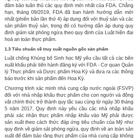
đảm bảo tuân thủ các quy định mới nhất của FDA. Chẳng
hạn, tháng 09/2019, FDA đã ban hành hướng dẫn mới
nhất (phiên bản lần thứ 4) áp dụng đối với thuỷ sản và các
sản phẩm thuỷ sản, trong đó có hướng dẫn áp dụng quy
định giám sát phòng ngừa theo quy định của Luật hiện đại
hoá an toàn thực phẩm.
1.3 Tiêu chuẩn về truy xuất nguồn gốc sản phẩm
Luật chống Khủng bố Sinh học Mỹ yêu cầu tất cả các bên
xuất khẩu phải tiến hành đăng ký với FDA - Cơ quan Quản
lý Thực phẩm và Dược phẩm Hoa Kỳ và đưa ra các thông
báo trước khi sản phẩm đến Hoa Kỳ.
Chương trình xác minh nhà cung cấp nước ngoài (FSVP)
đối với nhà nhập khẩu thực phẩm cho con người và động
vật chính thức trở thành quy tắc sau cùng từ ngày 30 tháng
5 năm 2017. Quy định này yêu cầu các nhà nhập khẩu
phải xác nhận thực phẩm nhập khẩu vào Mỹ phải được
sản xuất theo cách thức đáp ứng tiêu chuẩn của Mỹ như
quy định về giám sát phòng ngừa, quy định về an toàn sản
xuất để đảm bảo rằng thực phẩm của nhà cung cấp không