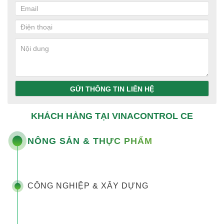
GỬI THÔNG TIN LIÊN HỆ
KHÁCH HÀNG TẠI VINACONTROL CE
NÔNG SẢN & THỰC PHẨM
CÔNG NGHIỆP & XÂY DỰNG