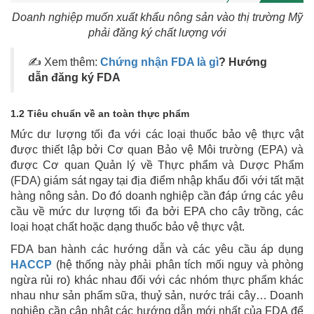
Doanh nghiệp muốn xuất khẩu nông sản vào thị trường Mỹ
phải đăng ký chất lượng với
✍ Xem thêm:
Chứng nhận FDA là gì
? Hướng
dẫn đăng ký FDA
1.2 Tiêu chuẩn về an toàn thực phẩm
Mức dư lượng tối đa với các loại thuốc bảo vệ thực vật
được thiết lập bởi Cơ quan Bảo vệ Môi trường (EPA) và
được Cơ quan Quản lý về Thực phẩm và Dược Phẩm
(FDA) giám sát ngay tại địa điểm nhập khẩu đối với tất mặt
hàng nông sản. Do đó doanh nghiệp cần đáp ứng các yêu
cầu về mức dư lượng tối đa bởi EPA cho cây trồng, các
loại hoạt chất hoặc dạng thuốc bảo vệ thực vật.
FDA ban hành các hướng dẫn và các yêu cầu áp dụng
HACCP
(hệ thống này phải phân tích mối nguy và phòng
ngừa rủi ro) khác nhau đối với các nhóm thực phẩm khác
nhau như sản phẩm sữa, thuỷ sản, nước trái cây… Doanh
nghiệp cần cập nhật các hướng dẫn mới nhất của FDA để