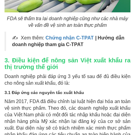
FDA sẽ thẩm tra lại doanh nghiệp cũng như các nhà máy
về vấn đề vệ sinh an toàn thực phẩm
✍ Xem thêm:
Chứng nhận C-TPAT
| Hướng dẫn
doanh nghiệp tham gia C-TPAT
3. Điều kiện để nông sản Việt xuất khẩu ra
thị trường thế giới
Doanh nghiệp phải đáp ứng 3 yếu tố sau để đủ điều kiện
cho nông sản xuất khẩu, đó là:
3.1 Đáp ứng các nguyên tắc xuất khẩu
Năm 2017, FDA đã điều chỉnh lại luật hiện đại hóa an toàn
vệ sinh thực phẩm. Theo đó, các doanh nghiệp xuất khẩu
của Việt Nam phải có một đối tác nhập khẩu hoặc đại diện
nhận hàng phía Mỹ xác nhận lại đăng ký của cơ sở sản
xuất. Đại diện này sẽ có trách nhiệm xác minh thực phẩm
nhập khẩu đáp ứng các tiêu chuẩn an toàn hiện hành của