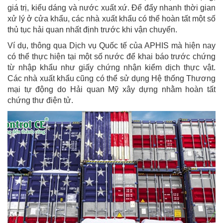
giá trị, kiểu dáng và nước xuất xứ. Để đẩy nhanh thời gian
xử lý ở cửa khẩu, các nhà xuất khẩu có thể hoàn tất một số
thủ tục hải quan nhất định trước khi vận chuyển.
Ví dụ, thông qua Dịch vụ Quốc tế của APHIS mà hiện nay
có thể thực hiện tại một số nước để khai báo trước chứng
từ nhập khẩu như giấy chứng nhận kiểm dịch thực vật.
Các nhà xuất khẩu cũng có thể sử dụng Hệ thống Thương
mại tự động do Hải quan Mỹ xây dựng nhằm hoàn tất
chứng thư điện tử.