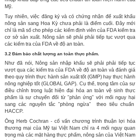
Mỹ.
Tuy nhiên, việc đăng ký và có chứng nhận để xuất khẩu
nông sản sang Hoa Kỳ chưa phải là điểm cuối. Đây mới
chỉ là mã số cho phép các kiểm định viên của FDA kiểm tra
cơ sở sản xuất. Nông sản sẽ phải phải tiếp tục vượt qua
các kiểm tra của FDA về độ an toàn.
3.2 Đảm bảo chất lượng an toàn thực phẩm.
Như đã nói, Nông sản nhập khẩu sẽ phải phải tiếp tục
vượt qua các kiểm tra của FDA về độ an toàn và đánh giá
theo quy trình thực hành sản xuất tốt (GMP) hay thực hành
nông nghiệp tốt (GLOBAL GAP). Cụ thể, trọng tâm của sự
điều chỉnh trong luật hiện đại hóa an toàn vệ sinh thực
phẩm là sự chuyển đổi từ "phản ứng" với mối nguy hại
sang các nguyên tắc "phòng ngừa" theo tiêu chuẩn
HACCP.
Ông Herb Cochran - cố vấn chương trình thuận lợi hóa
thương mại của Mỹ tại Việt Nam chỉ ra 4 mối nguy quan
trọng mà các mặt hàng thực phẩm, nông sản của Việt Nam