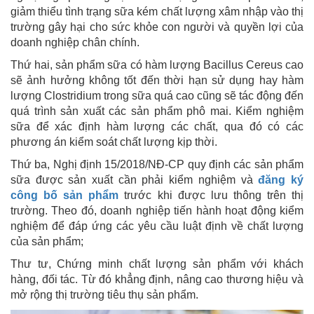
giảm thiểu tình trạng sữa kém chất lượng xâm nhập vào thị
trường gây hại cho sức khỏe con người và quyền lợi của
doanh nghiệp chân chính.
Thứ hai, sản phẩm sữa có hàm lượng Bacillus Cereus cao
sẽ ảnh hưởng không tốt đến thời hạn sử dụng hay hàm
lượng Clostridium trong sữa quá cao cũng sẽ tác động đến
quá trình sản xuất các sản phẩm phô mai. Kiểm nghiệm
sữa để xác định hàm lượng các chất, qua đó có các
phương án kiểm soát chất lượng kịp thời.
Thứ ba, Nghị định 15/2018/NĐ-CP quy định các sản phẩm
sữa được sản xuất cần phải kiểm nghiệm và
đăng ký
công bố sản phẩm
trước khi được lưu thông trên thị
trường. Theo đó, doanh nghiệp tiến hành hoạt động kiểm
nghiệm để đáp ứng các yêu cầu luật định về chất lượng
của sản phẩm;
Thư tư, Chứng minh chất lượng sản phẩm với khách
hàng, đối tác. Từ đó khẳng định, nâng cao thương hiệu và
mở rộng thị trường tiêu thụ sản phẩm.