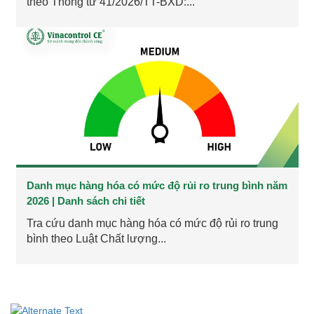
theo Thông tư 41/2026/TT-BXD:...
Danh mục hàng hóa có mức độ rủi ro trung bình năm
2026 | Danh sách chi tiết
Tra cứu danh mục hàng hóa có mức độ rủi ro trung
bình theo Luật Chất lượng...