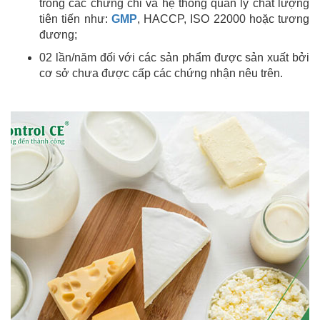
trong các chứng chỉ và hệ thống quản lý chất lượng
tiên tiến như:
GMP
, HACCP, ISO 22000 hoặc tương
đương;
02 lần/năm đối với các sản phẩm được sản xuất bởi
cơ sở chưa được cấp các chứng nhận nêu trên.