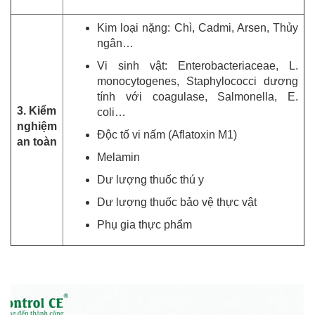
Kim loại nặng: Chì, Cadmi, Arsen, Thủy
ngân…
Vi sinh vật: Enterobacteriaceae, L.
monocytogenes, Staphylococci dương
tính với coagulase, Salmonella, E.
3. Kiểm
coli…
nghiệm
Độc tố vi nấm (Aflatoxin M1)
an toàn
Melamin
Dư lượng thuốc thú y
Dư lượng thuốc bảo vệ thực vật
Phụ gia thực phẩm