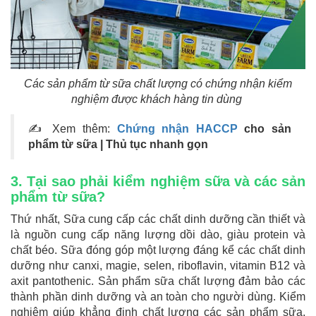
Các sản phẩm từ sữa chất lượng có chứng nhận kiểm
nghiệm được khách hàng tin dùng
✍ Xem thêm:
Chứng nhận HACCP
cho sản
phẩm từ sữa | Thủ tục nhanh gọn
3. Tại sao phải kiểm nghiệm sữa và các sản
phẩm từ sữa?
Thứ nhất, Sữa cung cấp các chất dinh dưỡng cần thiết và
là nguồn cung cấp năng lượng dồi dào, giàu protein và
chất béo. Sữa đóng góp một lượng đáng kể các chất dinh
dưỡng như canxi, magie, selen, riboflavin, vitamin B12 và
axit pantothenic. Sản phẩm sữa chất lượng đảm bảo các
thành phần dinh dưỡng và an toàn cho người dùng. Kiểm
nghiệm giúp khẳng định chất lượng các sản phẩm sữa,