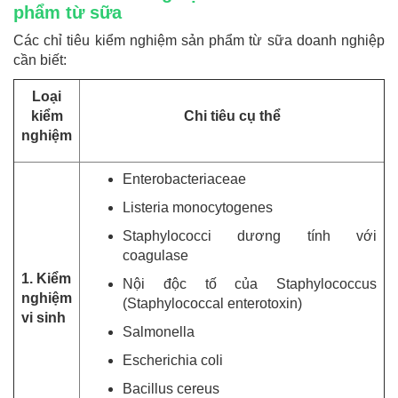
phẩm từ sữa
Các chỉ tiêu kiểm nghiệm sản phẩm từ sữa doanh nghiệp
cần biết:
Loại
kiểm
Chi tiêu cụ thể
nghiệm
Enterobacteriaceae
Listeria monocytogenes
Staphylococci dương tính với
coagulase
1. Kiểm
Nội độc tố của Staphylococcus
nghiệm
(Staphylococcal enterotoxin)
vi sinh
Salmonella
Escherichia coli
Bacillus cereus