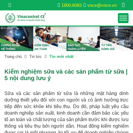
1800.6083
vnce@vnce.vn
Trang chủ
Tin tức
Tin mới nhất
Kiểm nghiệm sữa và các sản phẩm từ sữa |
5 nội dung lưu ý
Sữa và các sản phẩm từ sữa là những mặt hàng dinh
dưỡng thiết yếu đối với con người và có ảnh hưởng trực
tiếp đến sức khỏe khi tiêu thụ. Do đó, pháp luật yêu cầu
doanh nghiệp sản xuất, kinh doanh cần đảm bảo các yếu
tố an toàn và chất lượng của sản phẩm trước khi được lưu
thông và tiêu thụ bởi người dân. Hoạt động kiểm nghiệm
được coi là một phương án tối ưu để doanh nghiệp chứng