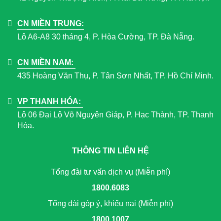
CN MIỀN TRUNG:
Lô A6-A8 30 tháng 4, P. Hòa Cường, TP. Đà Nẵng.
CN MIỀN NAM:
435 Hoàng Văn Thụ, P. Tân Sơn Nhất, TP. Hồ Chí Minh.
VP THANH HÓA:
Lô 06 Đại Lộ Võ Nguyên Giáp, P. Hạc Thành, TP. Thanh
Hóa.
THÔNG TIN LIÊN HỆ
Tổng đài tư vấn dịch vụ (Miễn phí)
1800.6083
Tổng đài góp ý, khiếu nại (Miễn phí)
1800.1007