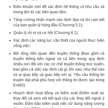
Điều khoản mới để xác định hệ thống có nhu cầu và
mong đợi từ các bên quan tâm;
Tăng cường nhấn mạnh vào lãnh đạo và lời cam kết
của ban quản lý hàng đầu (Chương 5.1);
Quản lý rủi ro và cơ hội (Chương 6.1);
Xác định các năng lực cần thiết của người thực hiện
công việc;
Mở rộng liên quan đến truyền thông (Bao gồm cả
truyền thông bên ngoài và cả bên trong; quy định
nhiều nơi đối với các cơ chế truyền thông trực tuyến,
bao gồm cả việc xác định cái gì, khi nào, như thế nào
và ai giao tiếp và giao tiếp với ai; Yêu cầu thông tin
truyền đạt phải phù hợp với thông tin được tạo trong
EnMS)
Hoạch định hoạt động và kiểm soát (Kiểm soát sự
thay đổi và xem xét kết quả của các thay đổi ngoài ý
muốn; Đảm bảo kiểm soát việc sử dụng năng lượng