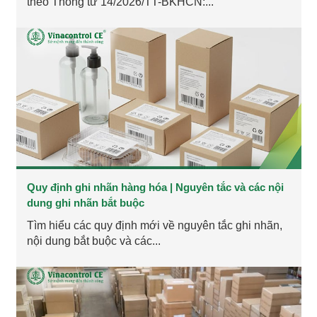
theo Thông tư 14/2026/TT-BKHCN:...
Quy định ghi nhãn hàng hóa | Nguyên tắc và các nội
dung ghi nhãn bắt buộc
Tìm hiểu các quy định mới về nguyên tắc ghi nhãn,
nội dung bắt buộc và các...