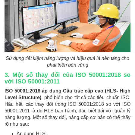
Sử dụng tiết kiệm năng lượng và hiệu quả là nền tảng cho
phát triển bền vững
3. Một số thay đổi của ISO 50001:2018 so
với ISO 50001:2011
ISO 50001:2018 áp dụng Cấu trúc cấp cao (HLS- High
Level Structure)
, phổ biến cho tất cả các tiêu chuẩn ISO.
Hầu hết, các thay đổi trong ISO 50001:2018 so với ISO
50001:2011 là do HLS ban hành, đặc biệt đối với quản lý
năng lượng. Một số thay đổi, nâng cấp cơ bản có thể thấy
rõ như sau:
Áp dụng HLS;