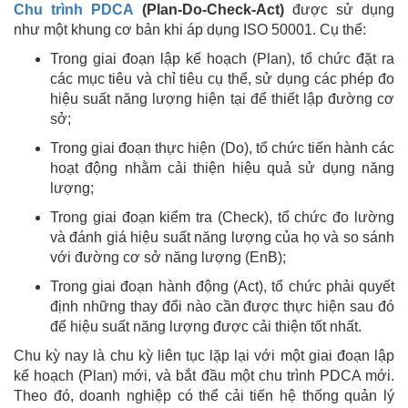
Chu trình PDCA
(Plan-Do-Check-Act)
được sử dụng
như một khung cơ bản khi áp dụng ISO 50001. Cụ thể:
Trong giai đoạn lập kế hoạch (Plan), tổ chức đặt ra
các mục tiêu và chỉ tiêu cụ thể, sử dụng các phép đo
hiệu suất năng lượng hiện tại để thiết lập đường cơ
sở;
Trong giai đoạn thực hiện (Do), tổ chức tiến hành các
hoạt động nhằm cải thiện hiệu quả sử dụng năng
lượng;
Trong giai đoạn kiểm tra (Check), tổ chức đo lường
và đánh giá hiệu suất năng lượng của họ và so sánh
với đường cơ sở năng lượng (EnB);
Trong giai đoạn hành động (Act), tổ chức phải quyết
định những thay đổi nào cần được thực hiện sau đó
để hiệu suất năng lượng được cải thiện tốt nhất.
Chu kỳ nay là chu kỳ liên tục lặp lại với một giai đoạn lập
kế hoạch (Plan) mới, và bắt đầu một chu trình PDCA mới.
Theo đó, doanh nghiệp có thể cải tiến hệ thống quản lý