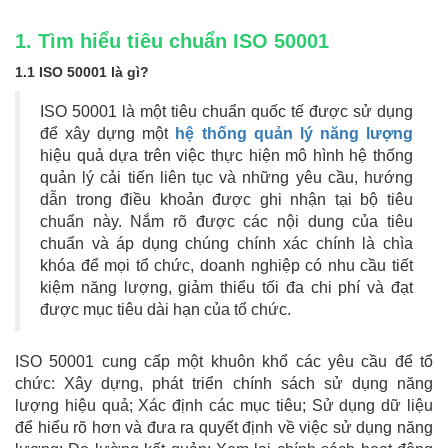
1. Tìm hiểu tiêu chuẩn ISO 50001
1.1 ISO 50001 là gì?
ISO 50001 là một tiêu chuẩn quốc tế được sử dụng
để xây dựng một
hệ thống quản lý năng lượng
hiệu quả dựa trên việc thực hiện mô hình hệ thống
quản lý cải tiến liên tục và những yêu cầu, hướng
dẫn trong điều khoản được ghi nhận tại bộ tiêu
chuẩn này. Nắm rõ được các nội dung của tiêu
chuẩn và áp dụng chúng chính xác chính là chìa
khóa để mọi tổ chức, doanh nghiệp có nhu cầu tiết
kiệm năng lượng, giảm thiểu tối đa chi phí và đạt
được mục tiêu dài hạn của tổ chức.
ISO 50001 cung cấp một khuôn khổ các yêu cầu để tổ
chức: Xây dựng, phát triển chính sách sử dụng năng
lượng hiệu quả; Xác định các mục tiêu; Sử dụng dữ liệu
để hiểu rõ hơn và đưa ra quyết định về việc sử dụng năng