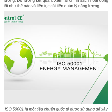
lượng; Đo lường kết quản; Xem lại chính sách hoạt động
tốt như thế nào và liên tục cải tiến quản lý năng lượng.
ISO 50001 là một tiêu chuẩn quốc tế được sử dụng để xây