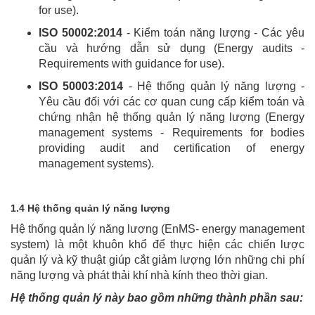
for use).
ISO 50002:2014
- Kiểm toán năng lượng - Các yêu
cầu và hướng dẫn sử dụng (Energy audits -
Requirements with guidance for use).
ISO 50003:2014
- Hệ thống quản lý năng lượng -
Yêu cầu đối với các cơ quan cung cấp kiểm toán và
chứng nhận hệ thống quản lý năng lượng (Energy
management systems - Requirements for bodies
providing audit and certification of energy
management systems).
1.4 Hệ thống quản lý năng lượng
Hệ thống quản lý năng lượng (EnMS- energy management
system) là một khuôn khổ để thực hiện các chiến lược
quản lý và kỹ thuật giúp cắt giảm lượng lớn những chi phí
năng lượng và phát thải khí nhà kính theo thời gian.
Hệ thống quản lý này bao gồm những thành phần sau: