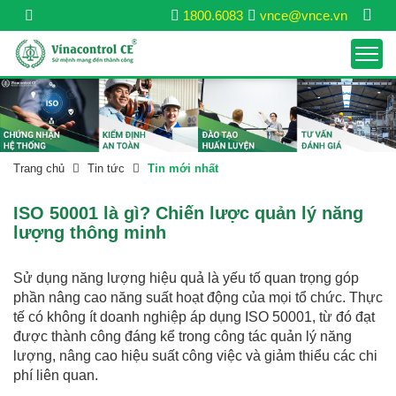
1800.6083
vnce@vnce.vn
Trang chủ
Tin tức
Tin mới nhất
ISO 50001 là gì? Chiến lược quản lý năng
lượng thông minh
Sử dụng năng lượng hiệu quả là yếu tố quan trọng góp
phần nâng cao năng suất hoạt động của mọi tổ chức. Thực
tế có không ít doanh nghiệp áp dụng ISO 50001, từ đó đạt
được thành công đáng kể trong công tác quản lý năng
lượng, nâng cao hiệu suất công việc và giảm thiểu các chi
phí liên quan.