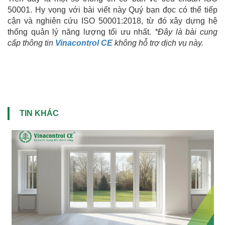
50001. Hy vọng với bài viết này Quý bạn đọc có thể tiếp
cận và nghiên cứu ISO 50001:2018, từ đó xây dựng hệ
thống quản lý năng lượng tối ưu nhất.
*Đây là bài cung
cấp thông tin
Vinacontrol CE
không hỗ trợ dịch vụ này.
TIN KHÁC