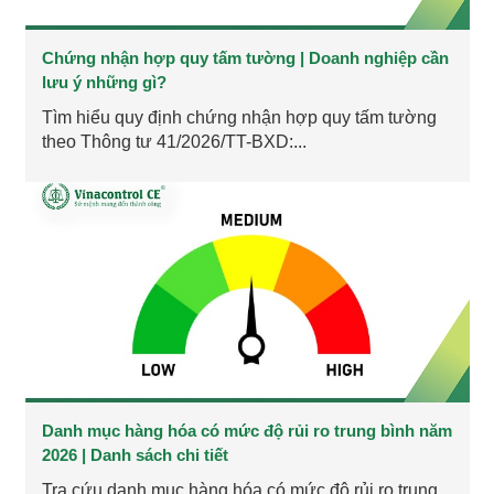
Chứng nhận hợp quy tấm tường | Doanh nghiệp cần
lưu ý những gì?
Tìm hiểu quy định chứng nhận hợp quy tấm tường
theo Thông tư 41/2026/TT-BXD:...
Danh mục hàng hóa có mức độ rủi ro trung bình năm
2026 | Danh sách chi tiết
Tra cứu danh mục hàng hóa có mức độ rủi ro trung