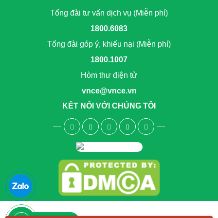
Tổng đài tư vấn dịch vụ (Miễn phí)
1800.6083
Tổng đài góp ý, khiếu nại (Miễn phí)
1800.1007
Hòm thư điện tử
vnce@vnce.vn
KẾT NỐI VỚI CHÚNG TÔI