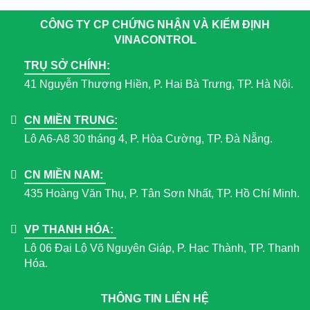
CÔNG TY CP CHỨNG NHẬN VÀ KIỂM ĐỊNH
VINACONTROL
TRỤ SỞ CHÍNH:
41 Nguyễn Thượng Hiền, P. Hai Bà Trưng, TP. Hà Nội.
CN MIỀN TRUNG:
Lô A6-A8 30 tháng 4, P. Hòa Cường, TP. Đà Nẵng.
CN MIỀN NAM:
435 Hoàng Văn Thụ, P. Tân Sơn Nhất, TP. Hồ Chí Minh.
VP THANH HÓA:
Lô 06 Đại Lộ Võ Nguyên Giáp, P. Hạc Thành, TP. Thanh
Hóa.
THÔNG TIN LIÊN HỆ