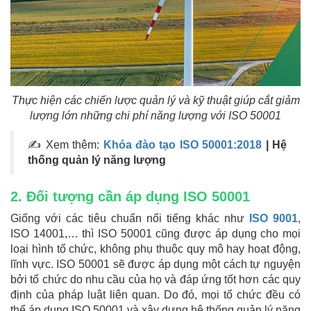
Thực hiện các chiến lược quản lý và kỹ thuật giúp cắt giảm
lượng lớn những chi phí năng lượng với ISO 50001
✍ Xem thêm:
Khóa đào tạo ISO 50001:2018
| Hệ
thống quản lý năng lượng
2. Đối tượng cần áp dụng ISO 50001
Giống với các tiêu chuẩn nổi tiếng khác như
ISO 9001
,
ISO 14001,… thì ISO 50001 cũng được áp dụng cho mọi
loại hình tổ chức, không phụ thuộc quy mô hay hoạt động,
lĩnh vực. ISO 50001 sẽ được áp dụng một cách tự nguyện
bởi tổ chức do nhu cầu của họ và đáp ứng tốt hơn các quy
định của pháp luật liên quan. Do đó, mọi tổ chức đều có
thể áp dụng ISO 50001 và xây dựng hệ thống quản lý năng