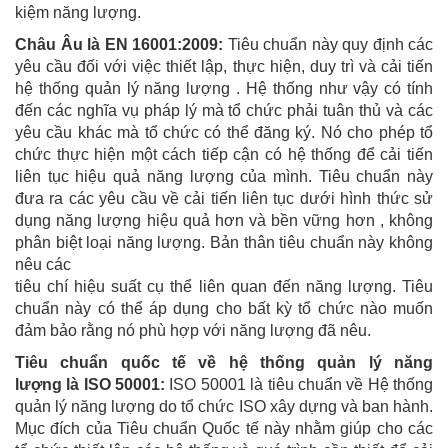
kiệm năng lượng.
Châu Âu là EN 16001:2009:
Tiêu chuẩn này quy định các
yêu cầu đối với việc thiết lập, thực hiện, duy trì và cải tiến
hệ thống quản lý năng lượng . Hệ thống như vậy có tính
đến các nghĩa vụ pháp lý mà tổ chức phải tuân thủ và các
yêu cầu khác mà tổ chức có thể đăng ký. Nó cho phép tổ
chức thực hiện một cách tiếp cận có hệ thống để cải tiến
liên tục hiệu quả năng lượng của mình. Tiêu chuẩn này
đưa ra các yêu cầu về cải tiến liên tục dưới hình thức sử
dụng năng lượng hiệu quả hơn và bền vững hơn , không
phân biệt loại năng lượng. Bản thân tiêu chuẩn này không
nêu các
tiêu chí hiệu suất cụ thể liên quan đến năng lượng. Tiêu
chuẩn này có thể áp dụng cho bất kỳ tổ chức nào muốn
đảm bảo rằng nó phù hợp với năng lượng đã nêu.
Tiêu chuẩn quốc tế về hệ thống quản lý năng
lượng là ISO 50001:
ISO 50001 là tiêu chuẩn về Hệ thống
quản lý năng lượng do tổ chức ISO xây dựng và ban hành.
Mục đích của Tiêu chuẩn Quốc tế này nhằm giúp cho các