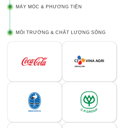
MÁY MÓC & PHƯƠNG TIỆN
MÔI TRƯỜNG & CHẤT LƯỢNG SỐNG