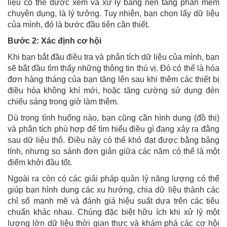
liệu có thể được xem và xử lý bằng nền tảng phần mềm
chuyên dụng, là lý tưởng. Tuy nhiên, bạn chọn lấy dữ liệu
của mình, đó là bước đầu tiên cần thiết.
Bước 2: Xác định cơ hội
Khi bạn bắt đầu điều tra và phân tích dữ liệu của mình, bạn
sẽ bắt đầu tìm thấy những thông tin thú vị. Đó có thể là hóa
đơn hàng tháng của bạn tăng lên sau khi thêm các thiết bị
điều hòa không khí mới, hoặc tăng cường sử dụng đèn
chiếu sáng trong giờ làm thêm.
Dù trong tình huống nào, bạn cũng cần hình dung (đồ thị)
và phân tích phù hợp để tìm hiểu điều gì đang xảy ra đằng
sau dữ liệu thô. Điều này có thể khó đạt được bằng bảng
tính, nhưng so sánh đơn giản giữa các năm có thể là một
điểm khởi đầu tốt.
Ngoài ra còn có các giải pháp quản lý năng lượng có thể
giúp bạn hình dung các xu hướng, chia dữ liệu thành các
chỉ số mạnh mẽ và đánh giá hiệu suất dựa trên các tiêu
chuẩn khác nhau. Chúng đặc biệt hữu ích khi xử lý một
lượng lớn dữ liệu thời gian thực và khám phá các cơ hội