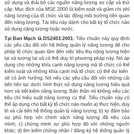
sử dụng và thải bỏ các nguồn năng lượng sơ cấp và thứ
cấp. Mục đích của MSE 2000 là kiểm soát và giảm chi phí
năng lượng của tổ chức và tác động môi trường liên quan
đến năng lượng. Tài liệu này dành cho bất kỳ tổ chức nào
sử dụng năng lượng hoặc nước.
Tại Đan Mạch là DS2403:2001:
Tiêu chuẩn này quy định
các yêu cầu đối với hệ thống quản lý năng lượng để cho
phép tổ chức quan tâm đến việc tiêu thụ năng lượng hiện
tại và tương lai và có thể duy trì phương pháp này. Nó áp
dụng cho những khía cạnh năng lượng mà tổ chức có thể
kiểm soát và những khía cạnh mà tổ chức có thể dự kiến ​​
sẽ có ảnh hưởng. Nó nêu các yêu cầu đối với những cải
tiến liên tục dưới hình thức sử dụng năng lượng hiệu quả
hơn và tiết kiệm năng lượng. Bản thân nó không nêu các
tiêu chí hiệu suất năng lượng cụ thể. Tiêu chuẩn này có
thể áp dụng cho bất kỳ tổ chức nào muốn a) thực hiện, duy
trì và cải tiến hệ thống quản lý năng lượng; b) tự đảm bảo
sự phù hợp với chính sách năng lượng đã nêu của
mình; c) chứng minh sự phù hợp đó với những người
khác; d) tìm kiếm chứng nhận / đăng ký hệ thống quản lý