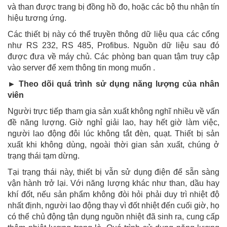
và than được trang bị đồng hồ đo, hoặc các bộ thu nhận tín
hiệu tương ứng.
Các thiết bị này có thể truyền thông dữ liệu qua các cổng
như RS 232, RS 485, Profibus. Nguồn dữ liệu sau đó
được đưa về máy chủ. Các phòng ban quan tậm truy cập
vào server để xem thông tin mong muốn .
► Theo dõi quá trình sử dụng năng lượng của nhân
viên
Người trực tiếp tham gia sản xuất không nghĩ nhiều về vấn
đề năng lượng. Giờ nghỉ giải lao, hay hết giờ làm việc,
người lao động đôi lúc không tắt đèn, quạt. Thiết bị sản
xuất khi không dùng, ngoài thời gian sản xuất, chúng ở
trạng thái tạm dừng.
Tại trạng thái này, thiết bị vẫn sử dụng điện để sẵn sàng
vận hành trở lại. Với năng lượng khác như than, dầu hay
khí đốt, nếu sản phẩm không đòi hỏi phải duy trì nhiệt độ
nhất định, người lao động thay vì đốt nhiệt đến cuối giờ, họ
có thể chủ động tận dụng nguồn nhiệt đã sinh ra, cung cấp