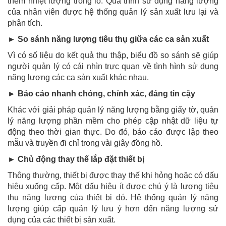
thêm nhiệt lượng trong lò. Quá trình sử dụng năng lượng
của nhân viên được hệ thống quản lý sản xuất lưu lại và
phân tích.
► So sánh năng lượng tiêu thụ giữa các ca sản xuất
Vì có số liệu do kết quả thu thập, biểu đồ so sánh sẽ giúp
người quản lý có cái nhìn trực quan về tình hình sử dụng
năng lượng các ca sản xuất khác nhau.
► Báo cáo nhanh chóng, chính xác, đáng tin cậy
Khác với giải pháp quản lý năng lượng bằng giấy tờ, quản
lý năng lượng phần mềm cho phép cập nhật dữ liệu tự
động theo thời gian thực. Do đó, báo cáo được lập theo
mẫu và truyền đi chỉ trong vài giây đồng hồ.
► Chủ động thay thế lắp đặt thiết bị
Thông thường, thiết bị được thay thế khi hỏng hoặc có dấu
hiệu xuống cấp. Một dấu hiệu ít được chú ý là lượng tiêu
thụ năng lượng của thiết bị đó. Hệ thống quản lý năng
lượng giúp cấp quản lý lưu ý hơn đến năng lượng sử
dụng của các thiết bị sản xuất.