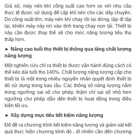
Giả sử, máy nén khí công suất cao hơn so với nhu cầu
thực tế được sử dụng để cấp khí nén cho các dây chuyền.
Do công suất lớn, máy nén khí chạy rồi lại dừng, lặp đi lặp
lại, khiến máy này rơi vào tình trạng chạy non tải. Thiết bị
này cần được thay thế sẽ cho mức năng lượng tiêu thụ
thấp hơn.
► Nâng cao tuổi thọ thiết bị thông qua tăng chất lượng
năng lượng
Một nghiên cứu chỉ ra thiết bị được vận hành đúng cách có
thể kéo dài tuổi thọ 140%. Chất lượng năng lượng cấp cho
thiết bị là một trong nhiều nguyên nhân quyết định thiết bị
đó sử dụng trong bao lâu. Các thông số năng lượng nằm
trong ngưỡng sai số cho phép, thậm chí sai số nhỏ hơn
ngưỡng cho phép dẫn đến thiết bị hoạt động trong điều
kiện tối ưu.
► Xây dựng mục tiêu tiết kiệm năng lượng
Để đề ra chương trình tiết kiệm năng lượng và giám sát kết
quả thực hiện chương trình đó , dĩ nhiên cần đến chương