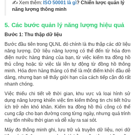
✍ Xem thêm:
ISO 50001 là gì
? Chiến lược quản lý
năng lượng thông minh
5. Các bước quản lý năng lượng hiệu quả
Bước 1: Thu thập dữ liệu
Bước đầu tiên trong QLNL đó chính là thu thập các dữ liệu
năng lượng. Dữ liệu năng lượng có thể đến từ hóa đơn
điện nước hàng tháng của bạn, từ việc kiểm tra đồng hồ
thủ công hoặc từ việc tải lên tự động từ đồng hồ thông
minh. Hóa đơn hàng tháng có thể là một điểm khởi đầu dễ
dàng, nhưng bạn sẽ thấy giới hạn của cách tiếp cận đó rất
nhanh chóng.
Việc thiếu chi tiết về thời gian, khu vực và loại hình sử
dụng năng lượng khiến việc tìm kiếm thông tin chi tiết hữu
ích trở nên khó khăn. Kiểm tra đồng hồ thủ công có thể
cung cấp cho bạn đường cong từng ngày, nhưng quá trình
này tốn nhiều thời gian và dễ xảy ra sai sót.
Máy đo thông minh ghi, lưu trữ và truyền dữ liệu, nơi dữ