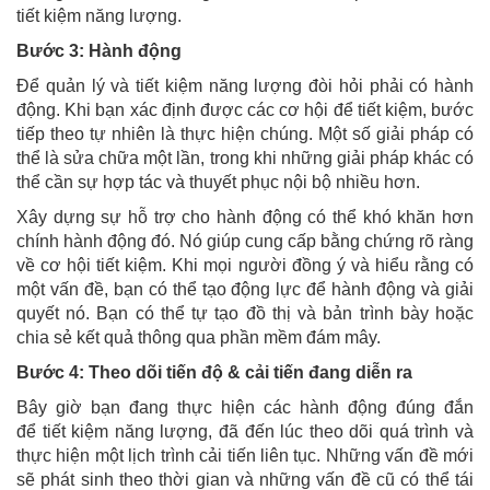
tiết kiệm năng lượng.
Bước 3: Hành động
Để quản lý và tiết kiệm năng lượng đòi hỏi phải có hành
động. Khi bạn xác định được các cơ hội để tiết kiệm, bước
tiếp theo tự nhiên là thực hiện chúng. Một số giải pháp có
thể là sửa chữa một lần, trong khi những giải pháp khác có
thể cần sự hợp tác và thuyết phục nội bộ nhiều hơn.
Xây dựng sự hỗ trợ cho hành động có thể khó khăn hơn
chính hành động đó. Nó giúp cung cấp bằng chứng rõ ràng
về cơ hội tiết kiệm. Khi mọi người đồng ý và hiểu rằng có
một vấn đề, bạn có thể tạo động lực để hành động và giải
quyết nó. Bạn có thể tự tạo đồ thị và bản trình bày hoặc
chia sẻ kết quả thông qua phần mềm đám mây.
Bước 4: Theo dõi tiến độ & cải tiến đang diễn ra
Bây giờ bạn đang thực hiện các hành động đúng đắn
để tiết kiệm năng lượng, đã đến lúc theo dõi quá trình và
thực hiện một lịch trình cải tiến liên tục. Những vấn đề mới
sẽ phát sinh theo thời gian và những vấn đề cũ có thể tái