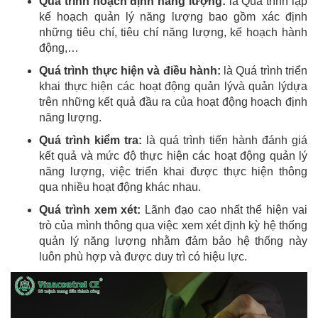
Quá trình hoạch định năng lượng:
là Quá trình lập
kế hoạch quản lý năng lượng bao gồm xác định
những tiêu chí, tiêu chí năng lượng, kế hoạch hành
động,…
Quá trình thực hiện và điều hành:
là Quá trình triển
khai thực hiện các hoạt động quản lývà quản lýdựa
trên những kết quả đầu ra của hoạt động hoạch định
năng lượng.
Quá trình kiểm tra:
là quá trình tiến hành đánh giá
kết quả và mức độ thực hiện các hoạt động quản lý
năng lượng, việc triển khai được thực hiện thông
qua nhiều hoạt động khác nhau.
Quá trình xem xét:
Lãnh đạo cao nhất thể hiện vai
trò của mình thông qua việc xem xét định kỳ hệ thống
quản lý năng lượng nhằm đảm bảo hệ thống này
luôn phù hợp và được duy trì có hiệu lực.