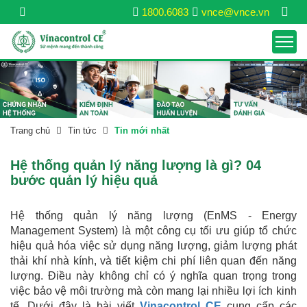
1800.6083
vnce@vnce.vn
Trang chủ
Tin tức
Tin mới nhất
Hệ thống quản lý năng lượng là gì? 04
bước quản lý hiệu quả
Hệ thống quản lý năng lượng (EnMS - Energy
Management System) là một công cụ tối ưu giúp tổ chức
hiệu quả hóa việc sử dụng năng lượng, giảm lượng phát
thải khí nhà kính, và tiết kiệm chi phí liên quan đến năng
lượng. Điều này không chỉ có ý nghĩa quan trọng trong
việc bảo vệ môi trường mà còn mang lại nhiều lợi ích kinh
tế. Dưới đây là bài viết
Vinacontrol CE
cung cấp các