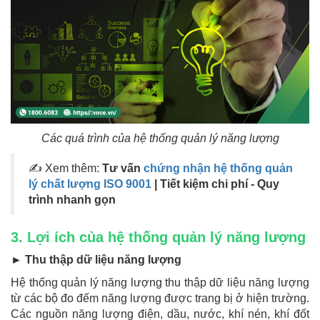
Các quá trình của hệ thống quản lý năng lượng
✍ Xem thêm:
Tư vấn
chứng nhận hệ thống quản
lý chất lượng ISO 9001
| Tiết kiệm chi phí - Quy
trình nhanh gọn
3. Lợi ích của hệ thống quản lý năng lượng
► Thu thập dữ liệu năng lượng
Hệ thống quản lý năng lượng thu thập dữ liệu năng lượng
từ các bộ đo đếm năng lượng được trang bị ở hiện trường.
Các nguồn năng lượng điện, dầu, nước, khí nén, khí đốt