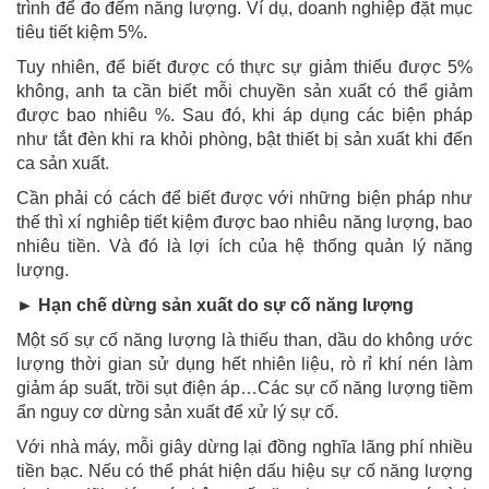
trình để đo đếm năng lượng. Ví dụ, doanh nghiệp đặt mục
tiêu tiết kiệm 5%.
Tuy nhiên, để biết được có thực sự giảm thiểu được 5%
không, anh ta cần biết mỗi chuyền sản xuất có thể giảm
được bao nhiêu %. Sau đó, khi áp dụng các biện pháp
như tắt đèn khi ra khỏi phòng, bật thiết bị sản xuất khi đến
ca sản xuất.
Cần phải có cách để biết được với những biện pháp như
thế thì xí nghiêp tiết kiệm được bao nhiêu năng lượng, bao
nhiêu tiền. Và đó là lợi ích của hệ thống quản lý năng
lượng.
► Hạn chế dừng sản xuất do sự cố năng lượng
Một số sự cố năng lượng là thiếu than, dầu do không ước
lượng thời gian sử dụng hết nhiên liệu, rò rỉ khí nén làm
giảm áp suất, trồi sụt điện áp…Các sự cố năng lượng tiềm
ẩn nguy cơ dừng sản xuất để xử lý sự cố.
Với nhà máy, mỗi giây dừng lại đồng nghĩa lãng phí nhiều
tiền bạc. Nếu có thể phát hiện dấu hiệu sự cố năng lượng