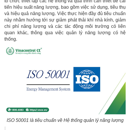
tổ chức thiết lập các hệ thống và quá trình cần thiết để cải
tiến hiệu suất năng lượng, bao gồm việc sử dụng, tiêu thụ
và hiệu quả năng lượng. Việc thực hiện đầy đủ tiêu chuẩn
này nhằm hướng tới sự giảm phát thải khí nhà kính, giảm
chi phí năng lượng và các tác động môi trường có liên
quan khác, thông qua việc quản lý năng lượng có hệ
thống.
ISO 50001 là tiêu chuẩn về Hệ thống quản lý năng lượng