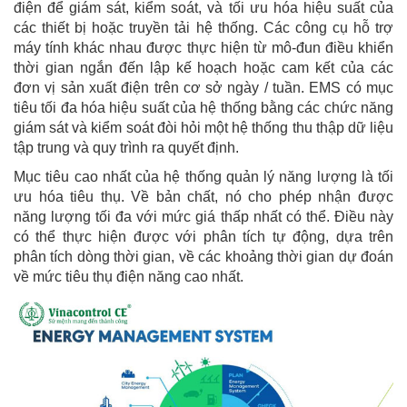
điện để giám sát, kiểm soát, và tối ưu hóa hiệu suất của
các thiết bị hoặc truyền tải hệ thống. Các công cụ hỗ trợ
máy tính khác nhau được thực hiện từ mô-đun điều khiển
thời gian ngắn đến lập kế hoạch hoặc cam kết của các
đơn vị sản xuất điện trên cơ sở ngày / tuần. EMS có mục
tiêu tối đa hóa hiệu suất của hệ thống bằng các chức năng
giám sát và kiểm soát đòi hỏi một hệ thống thu thập dữ liệu
tập trung và quy trình ra quyết định.
Mục tiêu cao nhất của hệ thống quản lý năng lượng là tối
ưu hóa tiêu thụ. Về bản chất, nó cho phép nhận được
năng lượng tối đa với mức giá thấp nhất có thể. Điều này
có thể thực hiện được với phân tích tự động, dựa trên
phân tích dòng thời gian, về các khoảng thời gian dự đoán
về mức tiêu thụ điện năng cao nhất.