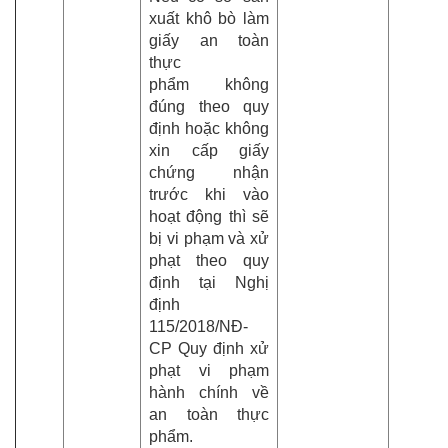
xuất khô bò làm
giấy an toàn
thực
phẩm không
đúng theo quy
định hoặc không
xin cấp giấy
chứng nhận
trước khi vào
hoạt động thì sẽ
bị vi phạm và xử
phạt theo quy
định tại Nghị
định
115/2018/NĐ-
CP Quy định xử
phạt vi phạm
hành chính về
an toàn thực
phẩm.