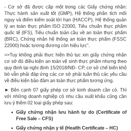
- Cơ sở đã được cấp một trong các Giấy chứng nhận:
Thực hành sản xuất tốt (GMP), Hệ thống phân tích mối
nguy và điểm kiểm soát tới hạn (HACCP), Hệ thống quản
lý an toàn thực phẩm ISO 22000, Tiêu chuẩn thực phẩm
quốc tế (IFS), Tiêu chuẩn toàn cầu về an toàn thực phẩm
(BRC), Chứng nhận hệ thống an toàn thực phẩm (FSSC
22000) hoặc tương đương còn hiệu lực".
=>Tuy không phải thực hiện thủ tục xin giấy chứng nhận
cơ sở đủ điều kiện an toàn vệ sinh thực phẩm nhưng theo
quy định tại nghị định 15/2018/NĐ- CP, cơ sở chế biến khô
bò vẫn phải đáp ứng các cơ sở phải tuân thủ các yêu cầu
về điều kiện bảo đảm an toàn thực phẩm tương ứng.
► Bên cạnh 07 giấy phép cơ sở kinh doanh cần có. Thì
với những doanh nghiệp có nhu cầu xuất khẩu cũng cần
lưu ý thêm 02 loại giấy phép sau:
Giấy chứng nhận lưu hành tự do (Certificate of
Free Sale – CFS)
Giấy chứng nhận y tế (Health Certificate – HC)