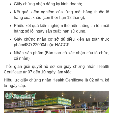
Giấy chứng nhận đăng ký kinh doanh;
Kết quả kiểm nghiệm của từng mặt hàng thuộc lô
hàng xuất khẩu (còn thời hạn 12 tháng);
Phiếu kết quả kiểm nghiệm thể hiện thông tin tên mặt
hàng; số lô; ngày sản xuất; hạn sử dụng.
Giấy chứng nhận cơ sở đủ điều kiện an toàn thực
phẩm/ISO 22000/hoặc HACCP;
Nhãn sản phẩm (Bản sao có xác nhận của tổ chức,
cá nhân);
Thời gian giải quyết hồ sơ xin giấy chứng nhận Health
Certificate từ 07 đến 10 ngày làm việc.
Hiệu lực giấy chứng nhận Health Certificate là 02 năm, kể
từ ngày cấp.