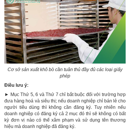
Cơ sở sản xuất khô bò cần tuân thủ đầy đủ các loại giấy
phép
Điều lưu ý:
► Mục Thứ 5, 6 và Thứ 7 chỉ bắt buộc đối với trường hợp
đưa hàng hoá và siêu thị; nếu doanh nghiệp chỉ bán lẻ cho
người tiêu dùng thì không cần đăng ký. Tuy nhiên nếu
doanh nghiệp có đăng ký cả 2 mục đó thì sẽ không có bất
kỳ đơn vị nào có thể xâm phạm và sử dụng tên thương
hiệu mà doanh nghiệp đã đăng ký.