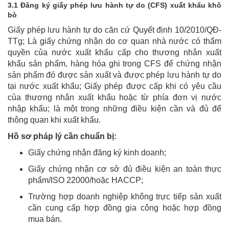
3.1 Đăng ký giấy phép lưu hành tự do (CFS) xuất khẩu khô
bò
Giấy phép lưu hành tự do căn cứ Quyết định 10/2010/QĐ-
TTg; Là giấy chứng nhận do cơ quan nhà nước có thẩm
quyền của nước xuất khẩu cấp cho thương nhân xuất
khẩu sản phẩm, hàng hóa ghi trong CFS để chứng nhận
sản phẩm đó được sản xuất và được phép lưu hành tự do
tại nước xuất khẩu; Giấy phép được cấp khi có yêu cầu
của thương nhân xuất khẩu hoặc từ phía đơn vị nước
nhập khẩu; là một trong những điều kiện cần và đủ để
thông quan khi xuất khẩu.
Hồ sơ pháp lý cần chuẩn bị:
Giấy chứng nhận đăng ký kinh doanh;
Giấy chứng nhận cơ sở đủ điều kiện an toàn thực
phẩm/ISO 22000/hoặc HACCP;
Trường hợp doanh nghiệp không trực tiếp sản xuất
cần cung cấp hợp đồng gia công hoặc hợp đồng
mua bán.