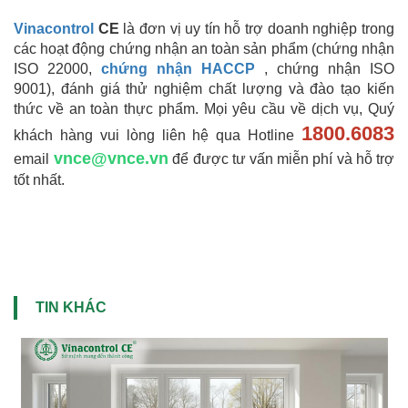
Vinacontrol
CE
là đơn vị uy tín hỗ trợ doanh nghiệp trong
các hoạt động chứng nhận an toàn sản phẩm (chứng nhận
ISO 22000,
chứng nhận HACCP
, chứng nhận ISO
9001), đánh giá thử nghiệm chất lượng và đào tạo kiến
thức về an toàn thực phẩm. Mọi yêu cầu về dịch vụ, Quý
1800.6083
khách hàng vui lòng liên hệ qua Hotline
vnce@vnce.vn
email
để được tư vấn miễn phí và hỗ trợ
tốt nhất.
TIN KHÁC