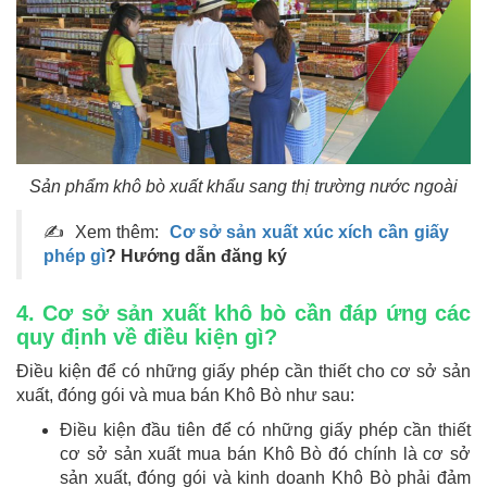
Sản phẩm khô bò xuất khẩu sang thị trường nước ngoài
✍ Xem thêm:
Cơ sở sản xuất xúc xích cần giấy
phép gì
? Hướng dẫn đăng ký
4. Cơ sở sản xuất khô bò cần đáp ứng các
quy định về điều kiện gì?
Điều kiện để có những giấy phép cần thiết cho cơ sở sản
xuất, đóng gói và mua bán Khô Bò như sau:
Điều kiện đầu tiên để có những giấy phép cần thiết
cơ sở sản xuất mua bán Khô Bò đó chính là cơ sở
sản xuất, đóng gói và kinh doanh Khô Bò phải đảm