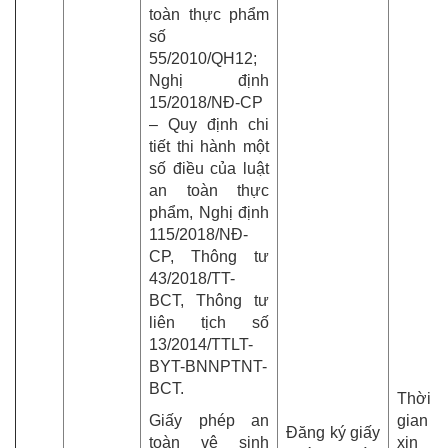
toàn thực phẩm
số
55/2010/QH12;
Nghị định
15/2018/NĐ-CP
– Quy định chi
tiết thi hành một
số điều của luật
an toàn thực
phẩm, Nghị định
115/2018/NĐ-
CP, Thông tư
43/2018/TT-
BCT, Thông tư
liên tịch số
13/2014/TTLT-
BYT-BNNPTNT-
BCT.
Thời
Giấy phép an
gian
Đăng ký giấy
toàn vệ sinh
xin