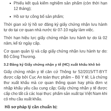
Phiếu kết quả kiểm nghiệm sản phẩm (còn thời hạn
12 tháng);
Hồ sơ tự công bố sản phẩm;
Thời gian xử lý hồ sơ đăng ký giấy chứng nhận lưu hành
tự do tại cơ quan nhà nước từ 07-10 ngày làm việc.
Thời hạn hiệu lực giấy chứng nhận lưu hành tự do là 02
năm, kể từ ngày cấp.
Cơ quan quản lý và cấp giấy chứng nhận lưu hành tự do:
Bộ Công Thương.
3.2 Đăng ký Giấy chứng nhận y tế (HC) xuất khẩu khô bò
Giấy chứng nhận y tế căn cứ Thông tư 52/2015/TT-BYT
được cấp bởi Cục An toàn thực phẩm – Bộ Y tế; Là chứng
thư xuất khẩu mà cơ quan thông quan hay phía đơn vị
nhập khẩu yêu cầu cung cấp; Giấy chứng nhận y tế được
cấp cho tất cả các loại thực phẩm sản xuất tại Việt Nam khi
có nhu cầu xuất khẩu.
Hồ sơ pháp lý cần chuẩn bị: