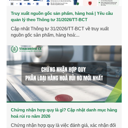
Truy xuất nguồn gốc sản phẩm, hàng hoá | Yêu cầu
quản lý theo Thông tư 31/2026/TT-BCT
Cập nhật Thông tư 31/2026/TT-BCT về truy xuất
nguồn gốc sản phẩm, hàng hoá:...
Chứng nhận hợp quy là gì? Cập nhật danh mục hàng
hoá rủi ro năm 2026
Chứng nhận hợp quy là việc đánh giá, xác nhận đối