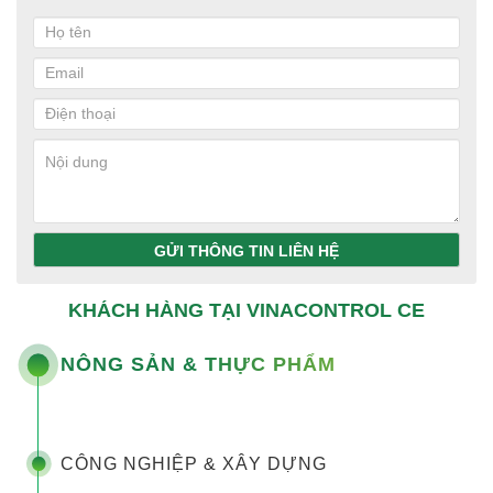
GỬI THÔNG TIN LIÊN HỆ
KHÁCH HÀNG TẠI VINACONTROL CE
NÔNG SẢN & THỰC PHẨM
CÔNG NGHIỆP & XÂY DỰNG