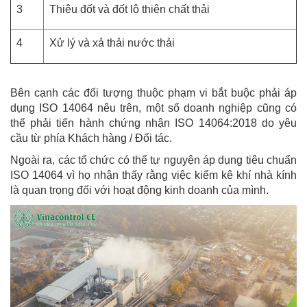
3
Thiêu đốt và đốt lộ thiên chất thải
4
Xử lý và xả thải nước thải
Bên cạnh các đối tượng thuộc phạm vi bắt buộc phải áp
dụng ISO 14064 nêu trên, một số doanh nghiệp cũng có
thể phải tiến hành chứng nhận ISO 14064:2018 do yêu
cầu từ phía Khách hàng / Đối tác.
Ngoài ra, các tổ chức có thể tự nguyện áp dụng tiêu chuẩn
ISO 14064 vì họ nhận thấy rằng việc kiểm kê khí nhà kính
là quan trọng đối với hoạt động kinh doanh của mình.