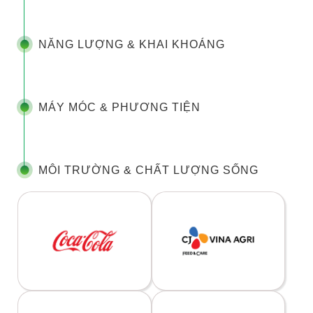
NĂNG LƯỢNG & KHAI KHOÁNG
MÁY MÓC & PHƯƠNG TIỆN
MÔI TRƯỜNG & CHẤT LƯỢNG SỐNG