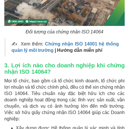
Đối tượng của chứng nhận ISO 14064
✍ Xem thêm:
Chứng nhận ISO 14001 hệ thống
quản lý môi trường
| Hướng dẫn miễn phí
3. Lợi ích nào cho doanh nghiệp khi chứng
nhận ISO 14064?
Mọi tổ chức, bao gồm cả tổ chức kinh doanh, tổ chức phi
lợi nhuận và tổ chức chính phủ, đều có thể xin chứng nhận
ISO 14064. Tiêu chuẩn này đặc biệt hữu ích cho các
doanh nghiệp hoạt động trong các lĩnh vực sản xuất, vận
chuyển, và dịch vụ có ảnh hưởng lớn đến môi trường.
Việc sở hữu giấy chứng nhận ISO 14064 giúp các Doanh
nghiệp:
Xây dựng được Hệ thống quản lý xác minh và tính