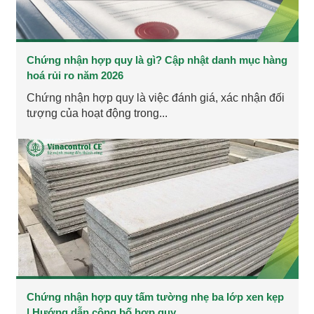
Chứng nhận hợp quy là gì? Cập nhật danh mục hàng
hoá rủi ro năm 2026
Chứng nhận hợp quy là việc đánh giá, xác nhận đối
tượng của hoạt động trong...
Chứng nhận hợp quy tấm tường nhẹ ba lớp xen kẹp
| Hướng dẫn công bố hợp quy