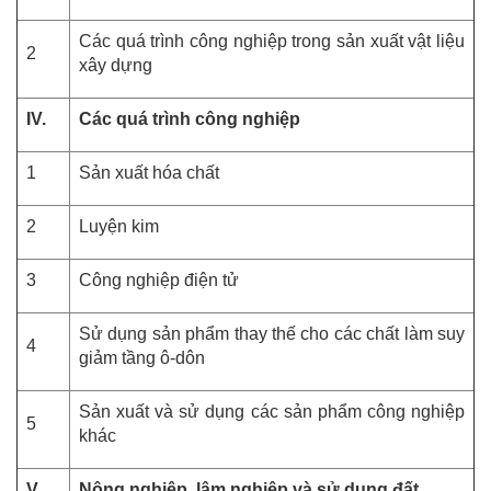
Các quá trình công nghiệp trong sản xuất vật liệu
2
xây dựng
IV.
Các quá trình công nghiệp
1
Sản xuất hóa chất
2
Luyện kim
3
Công nghiệp điện tử
Sử dụng sản phẩm thay thế cho các chất làm suy
4
giảm tầng ô-dôn
Sản xuất và sử dụng các sản phẩm công nghiệp
5
khác
V.
Nông nghiệp, lâm nghiệp và sử dụng đất