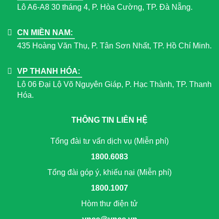
Lô A6-A8 30 tháng 4, P. Hòa Cường, TP. Đà Nẵng.
CN MIỀN NAM:
435 Hoàng Văn Thụ, P. Tân Sơn Nhất, TP. Hồ Chí Minh.
VP THANH HÓA:
Lô 06 Đại Lộ Võ Nguyên Giáp, P. Hạc Thành, TP. Thanh
Hóa.
THÔNG TIN LIÊN HỆ
Tổng đài tư vấn dịch vụ (Miễn phí)
1800.6083
Tổng đài góp ý, khiếu nại (Miễn phí)
1800.1007
Hòm thư điện tử