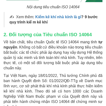
Nội dung tiêu chuẩn ISO 14064
✍ Xem thêm:
Kiểm kê khí nhà kính là gì
? 9 bước
quy trình kiể m kê khí
2. Đối tượng của Tiêu chuẩn ISO 14064
Về bản chất, tiêu chuẩn Quốc tế ISO 14064 mang tính
tự
nguyện
. Không có bất cứ điều khoản nào trong tiêu chuẩn
bắt buộc các tổ chức phải áp dụng hay xây dựng Hệ thống
quản lý xác minh và tính toán khí nhà kính. Tuy nhiên, trên
thực tế, có một số đối tượng bắt buộc phải áp dụng tiêu
chuẩn này.
Tại Việt Nam, ngày 18/01/2022, Thủ tướng Chính phủ đã
ban hành Quyết định Số: 01/2022/QĐ-TTg về Danh mục
lĩnh vực, cơ sở phát thải khí nhà kính phải thực hiện kiểm
kê khí nhà kính. Theo đó sẽ có hơn 1000 các Doanh
Nghiệp Việt Nam thuộc phạm vi của Quyết định này và
phải tiến hành chứng nhận ISO 14064 để chứng minh sự