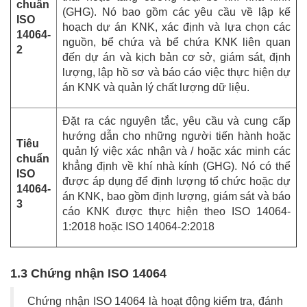
chuẩn
(GHG). Nó bao gồm các yêu cầu về lập kế
ISO
hoạch dự án KNK, xác định và lựa chọn các
14064-
nguồn, bể chứa và bể chứa KNK liên quan
2
đến dự án và kịch bản cơ sở, giám sát, định
lượng, lập hồ sơ và báo cáo việc thực hiện dự
án KNK và quản lý chất lượng dữ liệu.
Đặt ra các nguyên tắc, yêu cầu và cung cấp
hướng dẫn cho những người tiến hành hoặc
Tiêu
quản lý việc xác nhận và / hoặc xác minh các
chuẩn
khẳng định về khí nhà kính (GHG). Nó có thể
ISO
được áp dụng để định lượng tổ chức hoặc dự
14064-
án KNK, bao gồm định lượng, giám sát và báo
3
cáo KNK được thực hiện theo ISO 14064-
1:2018 hoặc ISO 14064-2:2018
1.3 Chứng nhận ISO 14064
Chứng nhận ISO 14064 là hoạt động kiểm tra, đánh