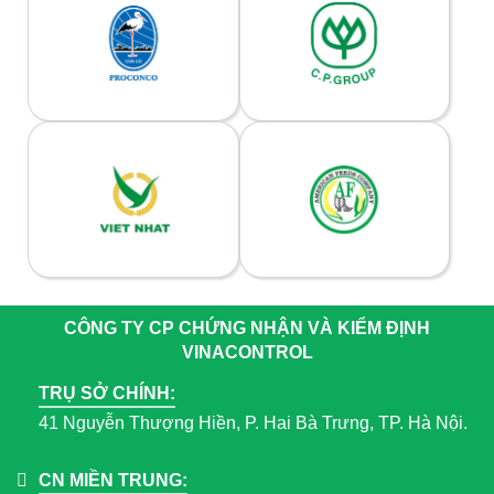
CÔNG TY CP CHỨNG NHẬN VÀ KIỂM ĐỊNH
VINACONTROL
TRỤ SỞ CHÍNH:
41 Nguyễn Thượng Hiền, P. Hai Bà Trưng, TP. Hà Nội.
CN MIỀN TRUNG: