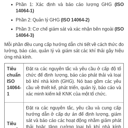
Phần 1: Xác định và báo cáo lượng GHG
(ISO
14064-1)
Phần 2: Quản lý GHG
(ISO 14064-2)
Phần 3: Cơ chế giám sát và xác nhận bên ngoài
(ISO
14064-3)
Mỗi phần đều cung cấp hướng dẫn chi tiết về cách thức đo
lường, báo cáo, quản lý và giám sát các khí thải gây hiệu
ứng nhà kính.
Tiêu
Đặt ra các nguyên tắc và yêu cầu ở cấp độ tổ
chuẩn
chức để định lượng, báo cáo phát thải và loại
ISO
bỏ khí nhà kính (GHG). Nó bao gồm các yêu
14064-
cầu về thiết kế, phát triển, quản lý, báo cáo và
1
xác minh kiểm kê KNK của một tổ chức.
Đặt ra các nguyên tắc, yêu cầu và cung cấp
hướng dẫn ở cấp dự án để định lượng, giám
sát và báo cáo các hoạt động nhằm giảm phát
Tiêu
thải hoặc tăng cường loại bỏ khí nhà kính