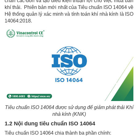
chân các-bon và tạo điều kiện thuận lợi cho việc mua bán
khí thải. Phiên bản mới nhất của Tiêu chuẩn ISO 14064 về
Hệ thống quản lý xác minh và tính toán khí nhà kính là ISO
14064:2018.
Tiêu chuẩn ISO 14064 được sử dụng để giảm phát thải Khí
nhà kính (KNK)
1.2 Nội dung tiêu chuẩn ISO 14064
Tiêu chuẩn ISO 14064 chia thành ba phần chính: