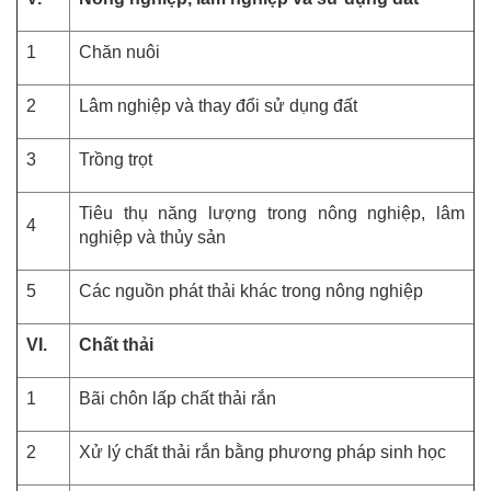
1
Chăn nuôi
2
Lâm nghiệp và thay đổi sử dụng đất
3
Trồng trọt
Tiêu thụ năng lượng trong nông nghiệp, lâm
4
nghiệp và thủy sản
5
Các nguồn phát thải khác trong nông nghiệp
VI.
Chất thải
1
Bãi chôn lấp chất thải rắn
2
Xử lý chất thải rắn bằng phương pháp sinh học