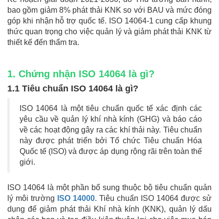
bao gồm giảm 8% phát thải KNK so với BAU và mức đóng
góp khi nhận hỗ trợ quốc tế. ISO 14064-1 cung cấp khung
thức quan trọng cho việc quản lý và giảm phát thải KNK từ
thiết kế đến thẩm tra.
1. Chứng nhận ISO 14064 là gì?
1.1 Tiêu chuẩn ISO 14064 là gì?
ISO 14064 là một tiêu chuẩn quốc tế xác định các
yêu cầu về quản lý khí nhà kính (GHG) và báo cáo
về các hoạt động gây ra các khí thải này. Tiêu chuẩn
này được phát triển bởi Tổ chức Tiêu chuẩn Hóa
Quốc tế (ISO) và được áp dụng rộng rãi trên toàn thế
giới.
ISO 14064 là một phần bổ sung thuộc bộ tiêu chuẩn quản
lý môi trường
ISO 14000
. Tiêu chuẩn ISO 14064 được sử
dụng để giảm phát thải Khí nhà kính (KNK), quản lý dấu