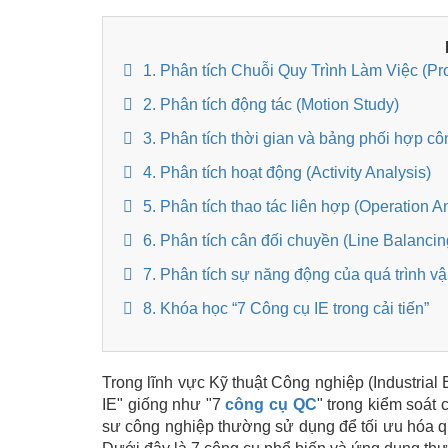
1. Phân tích Chuỗi Quy Trình Làm Việc (Pr
2. Phân tích động tác (Motion Study)
3. Phân tích thời gian và bảng phối hợp cô
4. Phân tích hoạt động (Activity Analysis)
5. Phân tích thao tác liên hợp (Operation A
6. Phân tích cân đối chuyền (Line Balancin
7. Phân tích sự năng động của quá trình 
8. Khóa học “7 Công cụ IE trong cải tiến”
Trong lĩnh vực Kỹ thuật Công nghiệp (Industrial
IE" giống như "7
công cụ QC
" trong kiểm soát
sư công nghiệp thường sử dụng để tối ưu hóa quy