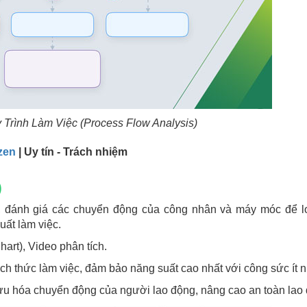
 Trình Làm Việc (Process Flow Analysis)
zen
| Uy tín - Trách nhiệm
)
át, đánh giá các chuyển động của công nhân và máy móc để l
uất làm việc.
art), Video phân tích.
ách thức làm việc, đảm bảo năng suất cao nhất với công sức ít n
i ưu hóa chuyển động của người lao động, nâng cao an toàn lao