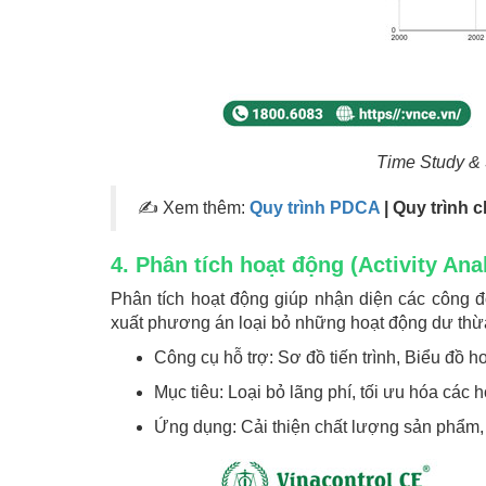
Time Study &
✍ Xem thêm:
Quy trình PDCA
| Quy trình 
4. Phân tích hoạt động (Activity Ana
Phân tích hoạt động giúp nhận diện các công đoạn
xuất phương án loại bỏ những hoạt động dư thừ
Công cụ hỗ trợ: Sơ đồ tiến trình, Biểu đồ h
Mục tiêu: Loại bỏ lãng phí, tối ưu hóa các ho
Ứng dụng: Cải thiện chất lượng sản phẩm,