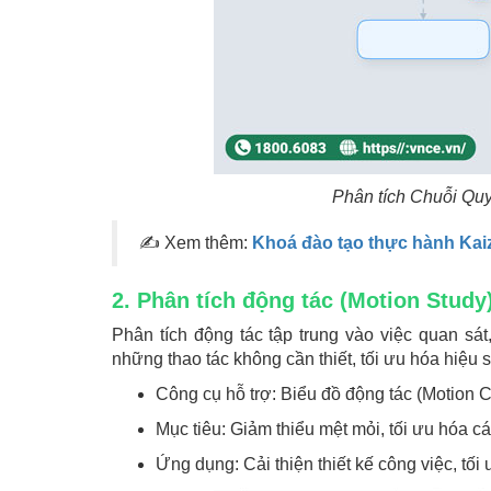
Phân tích Chuỗi Quy
✍ Xem thêm:
Khoá đào tạo thực hành Kai
2. Phân tích động tác (Motion Study
Phân tích động tác tập trung vào việc quan s
những thao tác không cần thiết, tối ưu hóa hiệu s
Công cụ hỗ trợ: Biểu đồ động tác (Motion Ch
Mục tiêu: Giảm thiểu mệt mỏi, tối ưu hóa c
Ứng dụng: Cải thiện thiết kế công việc, tố