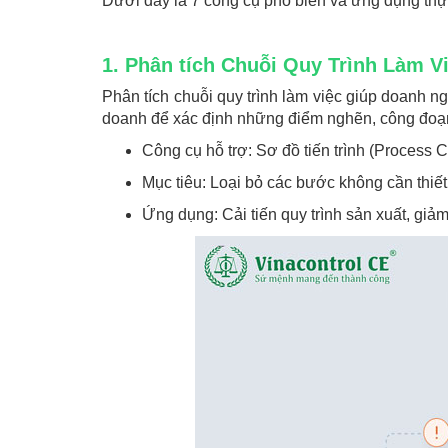
Dưới đây là 7 công cụ phổ biến và ứng dụng thực
1. Phân tích Chuỗi Quy Trình Làm V
Phân tích chuỗi quy trình làm việc giúp doanh ng
doanh để xác định những điểm nghẽn, công đoạn
Công cụ hỗ trợ: Sơ đồ tiến trình (Process 
Mục tiêu: Loại bỏ các bước không cần thiết,
Ứng dụng: Cải tiến quy trình sản xuất, giả