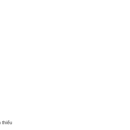
 thiểu