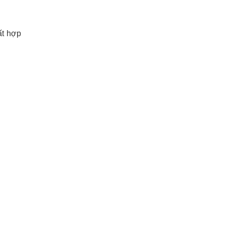
ất hợp