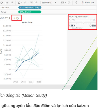
ích động tác (Motion Study)
gốc, nguyên tắc, đặc điểm và lợi ích của kaizen