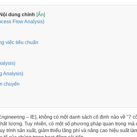
Nội dung chính
[Ẩn]
ocess Flow Analysis)
ng việc tiêu chuẩn
nalysis)
g Analysis)
vận chuyển
 Engineering – IE), không có một danh sách cố định nào về "7 c
 chất lượng. Tuy nhiên, có một số phương pháp quan trọng mà 
 trình sản xuất, giảm thiểu lãng phí và nâng cao hiệu suất làm