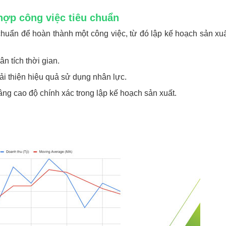
 hợp công việc tiêu chuẩn
u chuẩn để hoàn thành một công việc, từ đó lập kế hoạch sản xu
n tích thời gian.
cải thiện hiệu quả sử dụng nhân lực.
nâng cao độ chính xác trong lập kế hoạch sản xuất.