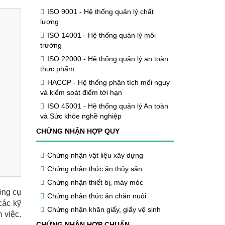
ISO 9001 - Hệ thống quản lý chất
lượng
ISO 14001 - Hệ thống quản lý môi
trường
ISO 22000 - Hệ thống quản lý an toàn
thực phẩm
HACCP - Hệ thống phân tích mối nguy
và kiểm soát điểm tới hạn
ISO 45001 - Hệ thống quản lý An toàn
và Sức khỏe nghề nghiệp
CHỨNG NHẬN HỢP QUY
Chứng nhận vật liệu xây dựng
Chứng nhận thức ăn thủy sản
Chứng nhận thiết bị, máy móc
ông cụ
Chứng nhận thức ăn chăn nuôi
các kỹ
Chứng nhận khăn giấy, giấy vệ sinh
 việc.
CHỨNG NHẬN HỢP CHUẨN