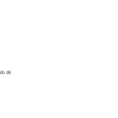
 đó đề