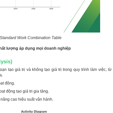
 Standard Work Combination Table
chất lượng áp dụng mọi doanh nghiệp
lysis)
 tạo giá trị và không tạo giá trị trong quy trình làm việc, từ
a.
oạt động.
ạt động tạo giá trị gia tăng.
 nâng cao hiệu suất vận hành.