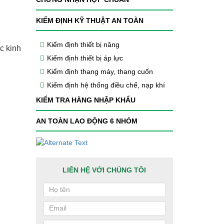
KIỂM ĐỊNH KỸ THUẬT AN TOÀN
Kiểm định thiết bị nâng
c kinh
Kiểm định thiết bị áp lực
Kiểm định thang máy, thang cuốn
Kiểm định hệ thống điều chế, nạp khí
KIỂM TRA HÀNG NHẬP KHẨU
AN TOÀN LAO ĐỘNG 6 NHÓM
LIÊN HỆ VỚI CHÚNG TÔI