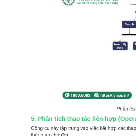
Phân tích
5. Phân tích thao tác liên hợp (Oper
Công cụ này tập trung vào việc kết hợp các thao
thời gian chờ đợi.