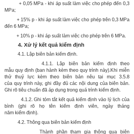
+ 0,05 MPa - khi áp suất làm việc cho phép đến 0,3
MPa;
+ 15% p - khi áp suất làm việc cho phép trên 0,3 MPa
đến 6 MPa;
+ 10% p - khi áp suất làm việc cho phép trên 6 MPa.
4. Xử lý kết quả kiểm định
4.1. Lập biên bản kiểm định.
4.1.1. Lập biên bản kiểm định theo
mẫu quy định (ban hành kèm theo quy trình này).Khi miễn
thử thuỷ lực kèm theo biên bản nêu tại mục 3.5.8
của quy trình này, ghi đầy đủ các nội dung của biên bản.
Ghi rõ tiêu chuẩn đã áp dụng trong quá trình kiểm định.
4.1.2. Ghi tóm tắt kết quả kiểm định vào lý lịch của
bình (ghi rõ họ tên kiểm định viên, ngày tháng
năm kiểm định).
4.2. Thông qua biên bản kiểm định
Thành phần tham gia thông qua biên