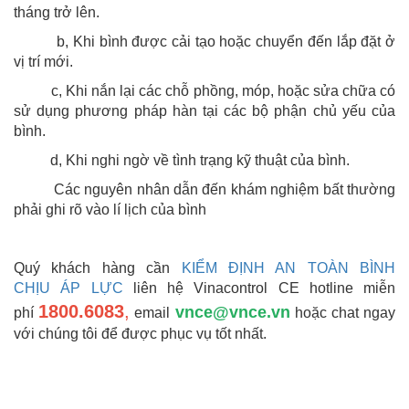
tháng trở lên.
b, Khi bình được cải tạo hoặc chuyển đến lắp đặt ở
vị trí mới.
c, Khi nắn lại các chỗ phồng, móp, hoặc sửa chữa có
sử dụng phương pháp hàn tại các bộ phận chủ yếu của
bình.
d, Khi nghi ngờ về tình trạng kỹ thuật của bình.
Các nguyên nhân dẫn đến khám nghiệm bất thường
phải ghi rõ vào lí lịch của bình
Quý khách hàng cần
KIỂM ĐỊNH AN TOÀN BÌNH
CHỊU ÁP LỰC
liên hệ Vinacontrol CE hotline miễn
1800.6083
,
vnce@vnce.vn
phí
email
hoặc chat ngay
với chúng tôi để được phục vụ tốt nhất.