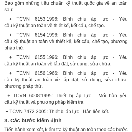
Bao gồm những tiêu chuẩn kỹ thuật quốc gia về an toàn
sau:
+ TCVN 6153:1996: Bình chịu áp lực - Yêu
cầu kỹ thuật an toàn về thiết kế, kết cấu, chế tạo.
+ TCVN 6154:1996: Bình chịu áp lực - Yêu
cầu kỹ thuật an toàn về thiết kế, kết cấu, chế tạo, phương
pháp thử.
+ TCVN 6155:1996: Bình chịu áp lực - Yêu
cầu kỹ thuật an toàn về lắp đặt, sử dụng, sửa chữa.
+ TCVN 6156:1966: Bình chịu áp lực - Yêu
cầu kỹ thuật an toàn về lắp đặt, sử dụng, sửa chữa,
phương pháp thử.
+ TCVN 6008:1995: Thiết bị áp lực - Mối hàn yêu
cầu kỹ thuật và phương pháp kiểm tra.
+ TCVN 7472-2005: Thiết bị áp lực - Hàn liên kết.
3. Các bước kiểm định
Tiến hành xem xét, kiểm tra kỹ thuật an toàn theo các bước