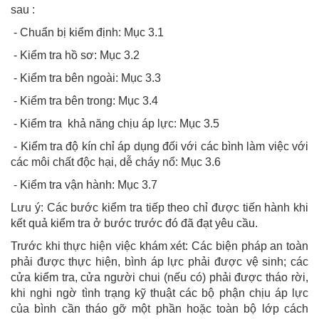
sau :
- Chuẩn bị kiểm định: Mục 3.1
- Kiểm tra hồ sơ: Mục 3.2
- Kiểm tra bên ngoài: Mục 3.3
- Kiểm tra bên trong: Mục 3.4
- Kiểm tra khả năng chịu áp lực: Mục 3.5
- Kiểm tra độ kín chỉ áp dụng đối với các bình làm việc với
các môi chất độc hại, dễ cháy nổ: Mục 3.6
- Kiểm tra vận hành: Mục 3.7
Lưu ý: Các bước kiểm tra tiếp theo chỉ được tiến hành khi
kết quả kiểm tra ở bước trước đó đã đạt yêu cầu.
Trước khi thực hiện việc khám xét: Các biện pháp an toàn
phải được thực hiện, bình áp lực phải được vệ sinh; các
cửa kiểm tra, cửa người chui (nếu có) phải được tháo rời,
khi nghi ngờ tình trạng kỹ thuật các bộ phận chịu áp lực
của bình cần tháo gỡ một phần hoặc toàn bộ lớp cách