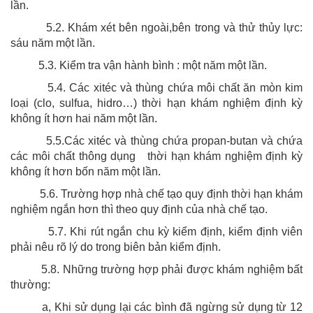
lần.
5.2. Khám xét bên ngoài,bên trong và thử thủy lực:
sáu năm một lần.
5.3. Kiểm tra vận hành bình : một năm một lần.
5.4. Các xitéc và thùng chứa môi chất ăn mòn kim
loại (clo, sulfua, hidro…) thời hạn khám nghiệm định kỳ
không ít hơn hai năm một lần.
5.5.Các xitéc và thùng chứa propan-butan và chứa
các môi chất thông dụng thời hạn khám nghiệm định kỳ
không ít hơn bốn năm một lần.
5.6. Trường hợp nhà chế tạo quy định thời hạn khám
nghiệm ngắn hơn thì theo quy định của nhà chế tạo.
5.7. Khi rút ngắn chu kỳ kiểm định, kiểm định viên
phải nêu rõ lý do trong biên bản kiểm định.
5.8. Những trường hợp phải được khám nghiệm bất
thường:
a, Khi sử dụng lại các bình đã ngừng sử dụng từ 12