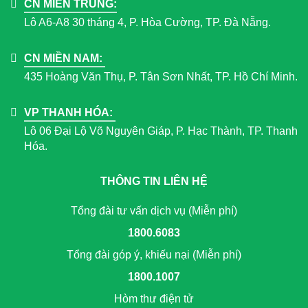
CN MIỀN TRUNG:
Lô A6-A8 30 tháng 4, P. Hòa Cường, TP. Đà Nẵng.
CN MIỀN NAM:
435 Hoàng Văn Thụ, P. Tân Sơn Nhất, TP. Hồ Chí Minh.
VP THANH HÓA:
Lô 06 Đại Lộ Võ Nguyên Giáp, P. Hạc Thành, TP. Thanh
Hóa.
THÔNG TIN LIÊN HỆ
Tổng đài tư vấn dịch vụ (Miễn phí)
1800.6083
Tổng đài góp ý, khiếu nại (Miễn phí)
1800.1007
Hòm thư điện tử