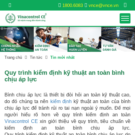
1800.6083
vnce@vnce.vn
Trang chủ
Tin tức
Tin mới nhất
Quy trình kiểm định kỹ thuật an toàn bình
chịu áp lực
Bình chịu áp lực là thiết bị đòi hỏi an toàn kỹ thuật cao,
do đó chúng ta nên
kiểm định
kỹ thuật an toàn của bình
chịu áp lực để tránh rủi ro tai nạn ngoài ý muốn. Để mọi
người hiểu rõ hơn về quy trình kiểm định an toàn
Vinacontrol CE
xin giới thiệu về quy trình, tiêu chuẩn về
kiểm định an toàn bình chịu áp lực.
Quy trình kiểm định kỹ thuật an toàn bình chịu áp lực do