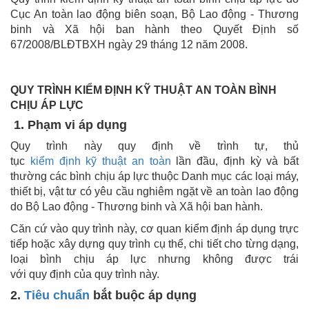
Cục An toàn lao động biên soạn, Bộ Lao động - Thương
binh và Xã hội ban hành theo Quyết Định số
67/2008/BLĐTBXH ngày 29 tháng 12 năm 2008.
QUY TRÌNH KIỂM ĐỊNH KỸ THUẬT AN TOÀN BÌNH
CHỊU ÁP LỰC
1. Phạm vi áp dụng
Quy trình này quy định về trình tự, thủ
tục
kiểm định kỹ thuật an toàn
lần đầu, định kỳ và bất
thường các bình chịu áp lực thuộc Danh mục các loại máy,
thiết bị, vật tư có yêu cầu nghiêm ngặt về an toàn lao động
do Bộ Lao động - Thương binh và Xã hội ban hành.
Căn cứ vào quy trình này, cơ quan kiểm định áp dụng trực
tiếp hoặc xây dựng quy trình cụ thể, chi tiết cho từng dạng,
loại bình chịu áp lực nhưng không được trái
với quy định của quy trình này.
2.
Tiêu chuẩn
bắt buộc áp dụng