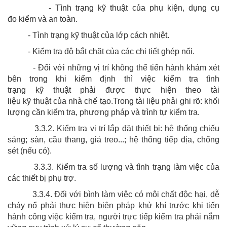
- Tình trạng kỹ thuật của phụ kiện, dụng cụ
đo kiểm và an toàn.
- Tình trạng kỹ thuật của lớp cách nhiệt.
- Kiểm tra độ bắt chặt của các chi tiết ghép nối.
- Đối với những vị trí không thể tiến hành khám xét
bên trong khi kiểm định thì việc kiểm tra tình
trạng kỹ thuật phải được thực hiện theo tài
liệu kỹ thuật của nhà chế tạo.Trong tài liệu phải ghi rõ: khối
lượng cần kiểm tra, phương pháp và trình tự kiểm tra.
3.3.2. Kiểm tra vị trí lắp đặt thiết bị: hệ thống chiếu
sáng; sàn, cầu thang, giá treo...; hệ thống tiếp địa, chống
sét (nếu có).
3.3.3. Kiểm tra số lượng và tình trạng làm việc của
các thiết bị phụ trợ.
3.3.4. Đối với bình làm việc có môi chất độc hại, dễ
cháy nổ phải thực hiện biện pháp khử khí trước khi tiến
hành công việc kiểm tra, người trực tiếp kiểm tra phải nắm