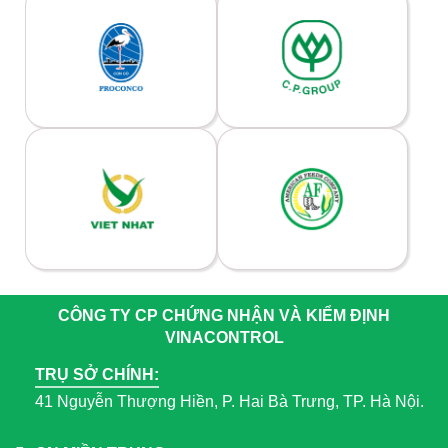
CÔNG TY CP CHỨNG NHẬN VÀ KIỂM ĐỊNH
VINACONTROL
TRỤ SỞ CHÍNH:
41 Nguyễn Thượng Hiền, P. Hai Bà Trưng, TP. Hà Nội.