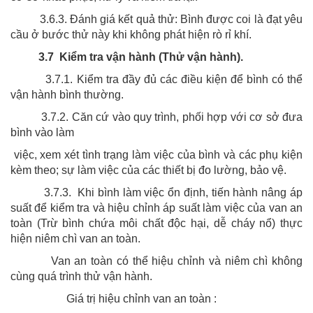
3.6.3. Đánh giá kết quả thử: Bình được coi là đạt yêu
cầu ở bước thử này khi không phát hiện rò rỉ khí.
3.7 Kiểm tra vận hành (Thử vận hành).
3.7.1. Kiểm tra đầy đủ các điều kiện để bình có thể
vận hành bình thường.
3.7.2. Căn cứ vào quy trình, phối hợp với cơ sở đưa
bình vào làm
việc, xem xét tình trạng làm việc của bình và các phụ kiện
kèm theo; sự làm việc của các thiết bị đo lường, bảo vệ.
3.7.3. Khi bình làm việc ổn định, tiến hành nâng áp
suất để kiểm tra và hiệu chỉnh áp suất làm việc của van an
toàn (Trừ bình chứa môi chất độc hại, dễ cháy nổ) thực
hiện niêm chì van an toàn.
Van an toàn có thể hiệu chỉnh và niêm chì không
cùng quá trình thử vận hành.
Giá trị hiệu chỉnh van an toàn :