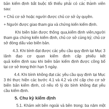
bản kiểm định bắt buộc tối thiểu phải có các thành viên
sau:
+ Chủ cơ sở hoặc người được chủ cơ sở ủy quyền.
+ Người được giao tham gia và chứng kiến kiểm định.
Khi biên bản được thông qua,kiểm định viên,người
tham gia chứng kiến kiểm định, chủ cơ sở cùng ký; chủ cơ
sở đóng dấu vào biên bản.
4.3. Khi bình đạt được các yêu cầu quy định tại Mục 3
lãnh đạo cơ quan kiểm định cấp phiếu kết
quả kiểm định sau khi biên bản kiểm định được công bố
tại cơ sở trong thời hạn 5 ngày.
4.4. Khi bình không đạt các yêu cầu quy định tại Mục
3 thì thực hiện các bước 4.1 và 4.2 và chỉ cấp cho cơ sở
biên bản kiểm định, có nêu rõ lý do bình không đạt yêu
cầu kiểm định.
5. Chu kỳ kiểm định
5.1. Khám xét bên ngoài và bên trong: ba năm một