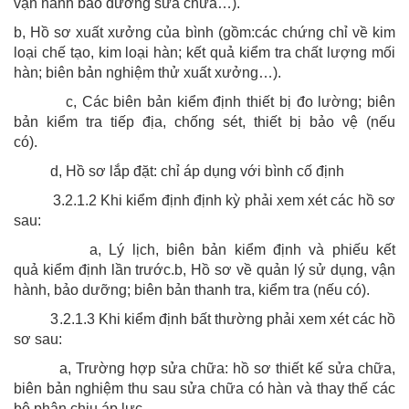
vận hành bảo dưỡng sửa chữa…).
b, Hồ sơ xuất xưởng của bình (gồm:các chứng chỉ về kim
loại chế tạo, kim loại hàn; kết quả kiểm tra chất lượng mối
hàn; biên bản nghiệm thử xuất xưởng…).
c, Các biên bản kiểm định thiết bị đo lường; biên
bản kiểm tra tiếp địa, chống sét, thiết bị bảo vệ (nếu
có).
d, Hồ sơ lắp đặt: chỉ áp dụng với bình cố định
3.2.1.2 Khi kiểm định định kỳ phải xem xét các hồ sơ
sau:
a, Lý lịch, biên bản kiểm định và phiếu kết
quả kiểm định lần trước.b, Hồ sơ về quản lý sử dụng, vận
hành, bảo dưỡng; biên bản thanh tra, kiểm tra (nếu có).
3.2.1.3 Khi kiểm định bất thường phải xem xét các hồ
sơ sau:
a, Trường hợp sửa chữa: hồ sơ thiết kế sửa chữa,
biên bản nghiệm thu sau sửa chữa có hàn và thay thế các
bộ phận chịu áp lực.