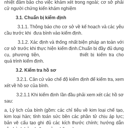
nhiệt đảm bảo cho việc khám xét trong ngoài; cơ sở phải
cử người chứng kiến khám nghiệm
3.1. Chuẩn bị kiểm định
3.1.1. Thông báo cho cơ sở về kế hoạch và các yêu
cầu trước khi đưa bình vào kiểm định.
3.1.2. Xác định và thống nhất biện pháp an toàn với
cơ sở trước khi thực hiện kiểm định.Chuẩn bị đầy đủ dụng
cụ, phương tiện, thiết bị kiểm tra cho
quá trình kiểm định.
3.2. Kiểm tra hồ sơ
3.2.1. Căn cứ vào chế độ kiểm định để kiểm tra, xem
xét về hồ sơ của bình.
3.2.1.1 Khi kiểm định lần đầu phải xem xét các hồ sơ
sau:
a, Lý lịch của bình (gồm: các chỉ tiêu về kim loại chế tạo,
kim loại hàn; tính toán sức bền các phần tử chịu áp lực;
bản vẽ cấu tạo ghi đủ các kích thước chính; hướng dẫn