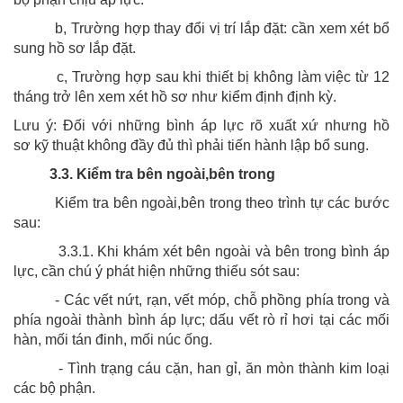
b, Trường hợp thay đổi vị trí lắp đặt: cần xem xét bổ
sung hồ sơ lắp đặt.
c, Trường hợp sau khi thiết bị không làm việc từ 12
tháng trở lên xem xét hồ sơ như kiểm định định kỳ.
Lưu ý: Đối với những bình áp lực rõ xuất xứ nhưng hồ
sơ kỹ thuật không đầy đủ thì phải tiến hành lập bổ sung.
3.3. Kiểm tra bên ngoài,bên trong
Kiểm tra bên ngoài,bên trong theo trình tự các bước
sau:
3.3.1. Khi khám xét bên ngoài và bên trong bình áp
lực, cần chú ý phát hiện những thiếu sót sau:
- Các vết nứt, rạn, vết móp, chỗ phồng phía trong và
phía ngoài thành bình áp lực; dấu vết rò rỉ hơi tại các mối
hàn, mối tán đinh, mối núc ống.
- Tình trạng cáu cặn, han gỉ, ăn mòn thành kim loại
các bộ phận.