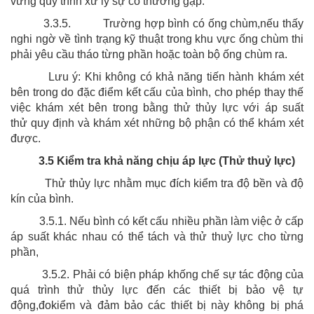
vững quy trình xử lý sự cố thường gặp.
3.3.5. Trường hợp bình có ống chùm,nếu thấy
nghi ngờ về tình trạng kỹ thuật trong khu vực ống chùm thi
phải yêu cầu tháo từng phần hoặc toàn bộ ống chùm ra.
Lưu ý: Khi không có khả năng tiến hành khám xét
bên trong do đặc điểm kết cấu của bình, cho phép thay thế
việc khám xét bên trong bằng thử thủy lực với áp suất
thử quy định và khám xét những bộ phận có thể khám xét
được.
3.5 Kiểm tra khả năng chịu áp lực (Thử thuỷ lực)
Thử thủy lực nhằm mục đích kiểm tra độ bền và độ
kín của bình.
3.5.1. Nếu bình có kết cấu nhiều phần làm việc ở cấp
áp suất khác nhau có thể tách và thử thuỷ lực cho từng
phần,
3.5.2. Phải có biện pháp khống chế sự tác động của
quá trình thử thủy lực đến các thiết bị bảo vệ tự
động,đokiểm và đảm bảo các thiết bị này không bị phá